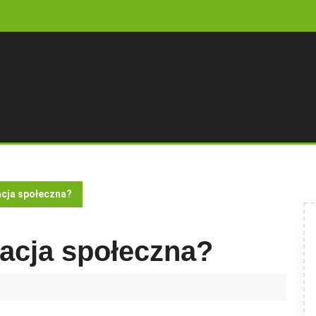
tacja społeczna?
itacja społeczna?