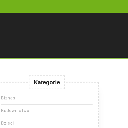
Kategorie
Biznes
Budownictwo
Dzieci