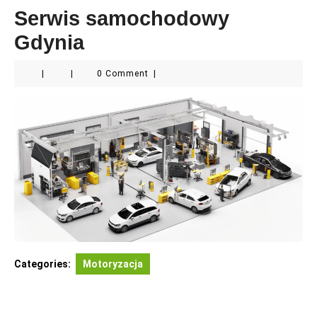
Serwis samochodowy
Gdynia
|
|
0 Comment
|
Categories:
Motoryzacja