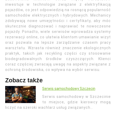
inwestuje w technologie związane z elektryfikacją
pojazdów, co jest odpowiedzią na rosnącą popularność
samochodów elektrycznych i hybrydowych. Mechanicy
zdobywają nowe umiejętności i certyfikaty, aby móc
skutecznie diagnozować i naprawiać te nowoczesne
pojazdy. Ponadto, wiele serwisów wprowadza systemy
rezerwacji online, co ułatwia klientom umawianie wizyt
oraz pozwala na lepsze zarządzanie czasem pracy
warsztatu. Wzrasta również znaczenie ekologicznych
praktyk, takich jak recykling części czy stosowanie
biodegradowalnych środków czyszczących. Klienci
coraz częściej zwracają uwagę na aspekty związane z
ochroną środowiska, co wpływa na wybór serwisu.
Zobacz także
Serwis samochodowy Szczecin
Serwis samochodowy w Szczecinie
to miejsce, gdzie kierowcy mogą
liczyć na szeroki wachlarz usług związanych…