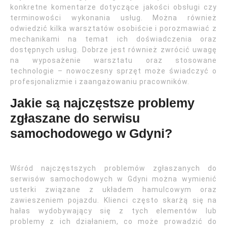
konkretne komentarze dotyczące jakości obsługi czy
terminowości wykonania usług. Można również
odwiedzić kilka warsztatów osobiście i porozmawiać z
mechanikami na temat ich doświadczenia oraz
dostępnych usług. Dobrze jest również zwrócić uwagę
na wyposażenie warsztatu oraz stosowane
technologie – nowoczesny sprzęt może świadczyć o
profesjonalizmie i zaangażowaniu pracowników.
Jakie są najczęstsze problemy
zgłaszane do serwisu
samochodowego w Gdyni?
Wśród najczęstszych problemów zgłaszanych do
serwisów samochodowych w Gdyni można wymienić
usterki związane z układem hamulcowym oraz
zawieszeniem pojazdu. Klienci często skarżą się na
hałas wydobywający się z tych elementów lub
problemy z ich działaniem, co może prowadzić do