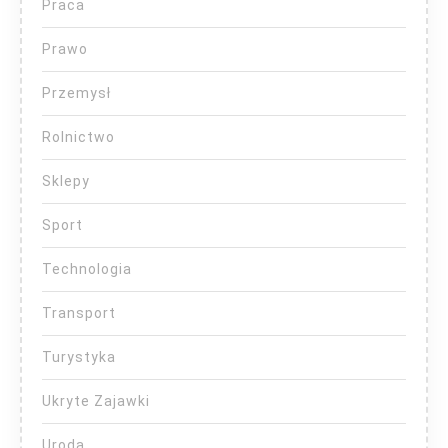
Praca
Prawo
Przemysł
Rolnictwo
Sklepy
Sport
Technologia
Transport
Turystyka
Ukryte Zajawki
Uroda