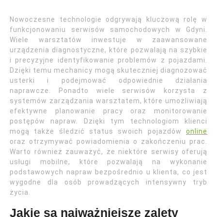
Nowoczesne technologie odgrywają kluczową rolę w
funkcjonowaniu serwisów samochodowych w Gdyni.
Wiele warsztatów inwestuje w zaawansowane
urządzenia diagnostyczne, które pozwalają na szybkie
i precyzyjne identyfikowanie problemów z pojazdami.
Dzięki temu mechanicy mogą skuteczniej diagnozować
usterki i podejmować odpowiednie działania
naprawcze. Ponadto wiele serwisów korzysta z
systemów zarządzania warsztatem, które umożliwiają
efektywne planowanie pracy oraz monitorowanie
postępów napraw. Dzięki tym technologiom klienci
mogą także śledzić status swoich pojazdów
online
oraz otrzymywać powiadomienia o zakończeniu prac.
Warto również zauważyć, że niektóre serwisy oferują
usługi mobilne, które pozwalają na wykonanie
podstawowych napraw bezpośrednio u klienta, co jest
wygodne dla osób prowadzących intensywny tryb
życia.
Jakie są najważniejsze zalety