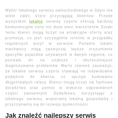
Wybór lokalnego serwisu samochodowego w Gdyni ma
wiele zalet, które przyciągają klientów. Przede
wszystkim
lokalne
serwisy często oferują bardziej
konkurencyjne ceny niż duże sieci warsztatów. Dzięki
temu klienci mogą liczyć na atrakcyjne oferty oraz
promocje, co jest szczególnie istotne w przypadku
regularnych wizyt w serwisie. Ponadto lokalni
mechanicy mają zazwyczaj lepsze zrozumienie
specyfiki pojazdów używanych w danym regionie, co
pozwala im na szybsze i skuteczniejsze
diagnozowanie problemów. Warto również zauważyć,
że lokalne serwisy często stawiają na indywidualne
podejście do klienta, co sprzyja budowaniu
długotrwałych relacji. Klienci mogą liczyć na fachowe
doradztwo oraz pomoc w wyborze odpowiednich
części zamiennych. Dodatkowo, korzystając z
lokalnego serwisu, wspieramy lokalną gospodarkę i
przyczyniamy się do rozwoju społeczności.
Jak znaleźć najlepszy serwis