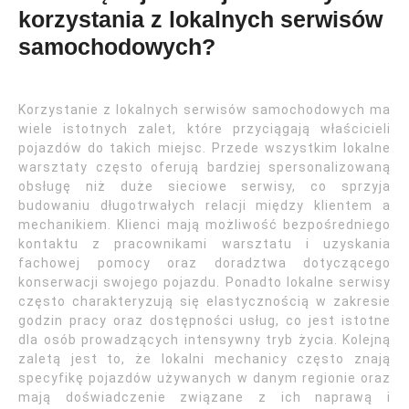
korzystania z lokalnych serwisów
samochodowych?
Korzystanie z lokalnych serwisów samochodowych ma
wiele istotnych zalet, które przyciągają właścicieli
pojazdów do takich miejsc. Przede wszystkim lokalne
warsztaty często oferują bardziej spersonalizowaną
obsługę niż duże sieciowe serwisy, co sprzyja
budowaniu długotrwałych relacji między klientem a
mechanikiem. Klienci mają możliwość bezpośredniego
kontaktu z pracownikami warsztatu i uzyskania
fachowej pomocy oraz doradztwa dotyczącego
konserwacji swojego pojazdu. Ponadto lokalne serwisy
często charakteryzują się elastycznością w zakresie
godzin pracy oraz dostępności usług, co jest istotne
dla osób prowadzących intensywny tryb życia. Kolejną
zaletą jest to, że lokalni mechanicy często znają
specyfikę pojazdów używanych w danym regionie oraz
mają doświadczenie związane z ich naprawą i