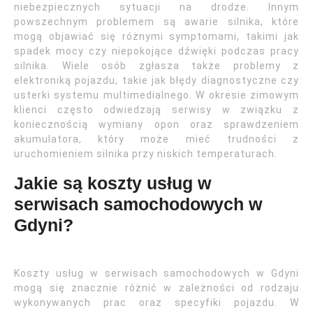
niebezpiecznych sytuacji na drodze. Innym
powszechnym problemem są awarie silnika, które
mogą objawiać się różnymi symptomami, takimi jak
spadek mocy czy niepokojące dźwięki podczas pracy
silnika. Wiele osób zgłasza także problemy z
elektroniką pojazdu, takie jak błędy diagnostyczne czy
usterki systemu multimedialnego. W okresie zimowym
klienci często odwiedzają serwisy w związku z
koniecznością wymiany opon oraz sprawdzeniem
akumulatora, który może mieć trudności z
uruchomieniem silnika przy niskich temperaturach.
Jakie są koszty usług w
serwisach samochodowych w
Gdyni?
Koszty usług w serwisach samochodowych w Gdyni
mogą się znacznie różnić w zależności od rodzaju
wykonywanych prac oraz specyfiki pojazdu. W