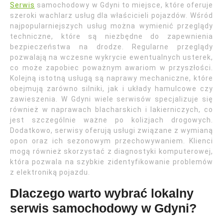
Serwis
samochodowy w Gdyni to miejsce, które oferuje
szeroki wachlarz usług dla właścicieli pojazdów. Wśród
najpopularniejszych usług można wymienić przeglądy
techniczne, które są niezbędne do zapewnienia
bezpieczeństwa na drodze. Regularne przeglądy
pozwalają na wczesne wykrycie ewentualnych usterek,
co może zapobiec poważnym awariom w przyszłości.
Kolejną istotną usługą są naprawy mechaniczne, które
obejmują zarówno silniki, jak i układy hamulcowe czy
zawieszenia. W Gdyni wiele serwisów specjalizuje się
również w naprawach blacharskich i lakierniczych, co
jest szczególnie ważne po kolizjach drogowych.
Dodatkowo, serwisy oferują usługi związane z wymianą
opon oraz ich sezonowym przechowywaniem. Klienci
mogą również skorzystać z diagnostyki komputerowej,
która pozwala na szybkie zidentyfikowanie problemów
z elektroniką pojazdu.
Dlaczego warto wybrać lokalny
serwis samochodowy w Gdyni?