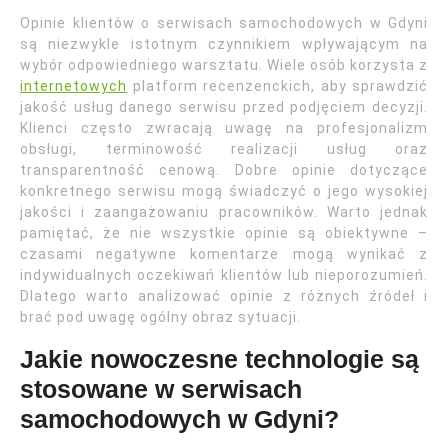
Opinie klientów o serwisach samochodowych w Gdyni
są niezwykle istotnym czynnikiem wpływającym na
wybór odpowiedniego warsztatu. Wiele osób korzysta z
internetowych
platform recenzenckich, aby sprawdzić
jakość usług danego serwisu przed podjęciem decyzji.
Klienci często zwracają uwagę na profesjonalizm
obsługi, terminowość realizacji usług oraz
transparentność cenową. Dobre opinie dotyczące
konkretnego serwisu mogą świadczyć o jego wysokiej
jakości i zaangażowaniu pracowników. Warto jednak
pamiętać, że nie wszystkie opinie są obiektywne –
czasami negatywne komentarze mogą wynikać z
indywidualnych oczekiwań klientów lub nieporozumień.
Dlatego warto analizować opinie z różnych źródeł i
brać pod uwagę ogólny obraz sytuacji.
Jakie nowoczesne technologie są
stosowane w serwisach
samochodowych w Gdyni?