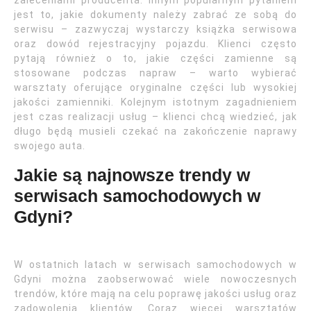
zaleceniami producenta. Innym popularnym pytaniem
jest to, jakie dokumenty należy zabrać ze sobą do
serwisu – zazwyczaj wystarczy książka serwisowa
oraz dowód rejestracyjny pojazdu. Klienci często
pytają również o to, jakie części zamienne są
stosowane podczas napraw – warto wybierać
warsztaty oferujące oryginalne części lub wysokiej
jakości zamienniki. Kolejnym istotnym zagadnieniem
jest czas realizacji usług – klienci chcą wiedzieć, jak
długo będą musieli czekać na zakończenie naprawy
swojego auta.
Jakie są najnowsze trendy w
serwisach samochodowych w
Gdyni?
W ostatnich latach w serwisach samochodowych w
Gdyni można zaobserwować wiele nowoczesnych
trendów, które mają na celu poprawę jakości usług oraz
zadowolenia klientów. Coraz więcej warsztatów