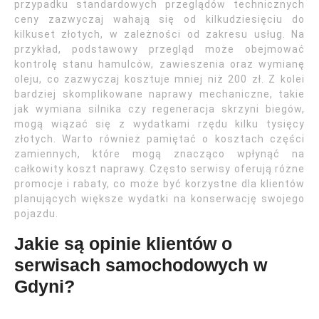
przypadku standardowych przeglądów technicznych
ceny zazwyczaj wahają się od kilkudziesięciu do
kilkuset złotych, w zależności od zakresu usług. Na
przykład, podstawowy przegląd może obejmować
kontrolę stanu hamulców, zawieszenia oraz wymianę
oleju, co zazwyczaj kosztuje mniej niż 200 zł. Z kolei
bardziej skomplikowane naprawy mechaniczne, takie
jak wymiana silnika czy regeneracja skrzyni biegów,
mogą wiązać się z wydatkami rzędu kilku tysięcy
złotych. Warto również pamiętać o kosztach części
zamiennych, które mogą znacząco wpłynąć na
całkowity koszt naprawy. Często serwisy oferują różne
promocje i rabaty, co może być korzystne dla klientów
planujących większe wydatki na konserwację swojego
pojazdu.
Jakie są opinie klientów o
serwisach samochodowych w
Gdyni?