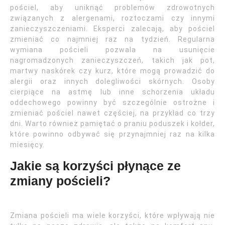
pościel, aby uniknąć problemów zdrowotnych
związanych z alergenami, roztoczami czy innymi
zanieczyszczeniami. Eksperci zalecają, aby pościel
zmieniać co najmniej raz na tydzień. Regularna
wymiana pościeli pozwala na usunięcie
nagromadzonych zanieczyszczeń, takich jak pot,
martwy naskórek czy kurz, które mogą prowadzić do
alergii oraz innych dolegliwości skórnych. Osoby
cierpiące na astmę lub inne schorzenia układu
oddechowego powinny być szczególnie ostrożne i
zmieniać pościel nawet częściej, na przykład co trzy
dni. Warto również pamiętać o praniu poduszek i kołder,
które powinno odbywać się przynajmniej raz na kilka
miesięcy.
Jakie są korzyści płynące ze
zmiany pościeli?
Zmiana pościeli ma wiele korzyści, które wpływają nie