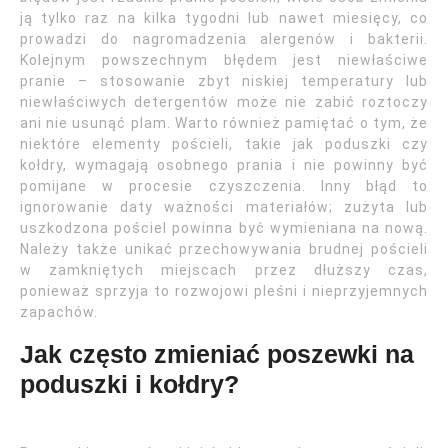
ją tylko raz na kilka tygodni lub nawet miesięcy, co
prowadzi do nagromadzenia alergenów i bakterii.
Kolejnym powszechnym błędem jest niewłaściwe
pranie – stosowanie zbyt niskiej temperatury lub
niewłaściwych detergentów może nie zabić roztoczy
ani nie usunąć plam. Warto również pamiętać o tym, że
niektóre elementy pościeli, takie jak poduszki czy
kołdry, wymagają osobnego prania i nie powinny być
pomijane w procesie czyszczenia. Inny błąd to
ignorowanie daty ważności materiałów; zużyta lub
uszkodzona pościel powinna być wymieniana na nową.
Należy także unikać przechowywania brudnej pościeli
w zamkniętych miejscach przez dłuższy czas,
ponieważ sprzyja to rozwojowi pleśni i nieprzyjemnych
zapachów.
Jak często zmieniać poszewki na
poduszki i kołdry?