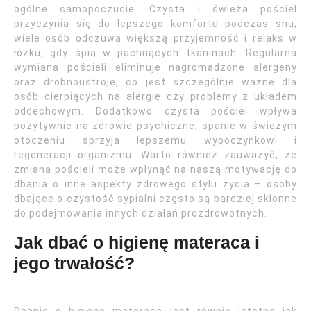
ogólne samopoczucie. Czysta i świeża pościel
przyczynia się do lepszego komfortu podczas snu;
wiele osób odczuwa większą przyjemność i relaks w
łóżku, gdy śpią w pachnących tkaninach. Regularna
wymiana pościeli eliminuje nagromadzone alergeny
oraz drobnoustroje, co jest szczególnie ważne dla
osób cierpiących na alergie czy problemy z układem
oddechowym. Dodatkowo czysta pościel wpływa
pozytywnie na zdrowie psychiczne; spanie w świeżym
otoczeniu sprzyja lepszemu wypoczynkowi i
regeneracji organizmu. Warto również zauważyć, że
zmiana pościeli może wpłynąć na naszą motywację do
dbania o inne aspekty zdrowego stylu życia – osoby
dbające o czystość sypialni często są bardziej skłonne
do podejmowania innych działań prozdrowotnych.
Jak dbać o higienę materaca i
jego trwałość?