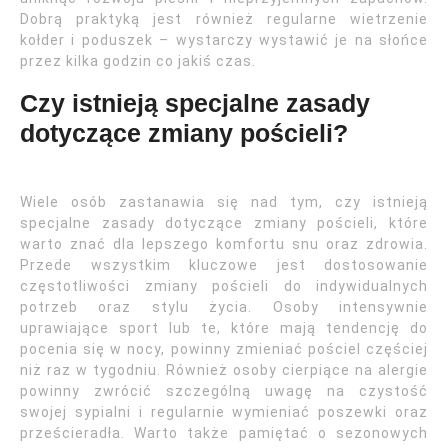
Dobrą praktyką jest również regularne wietrzenie
kołder i poduszek – wystarczy wystawić je na słońce
przez kilka godzin co jakiś czas.
Czy istnieją specjalne zasady
dotyczące zmiany pościeli?
Wiele osób zastanawia się nad tym, czy istnieją
specjalne zasady dotyczące zmiany pościeli, które
warto znać dla lepszego komfortu snu oraz zdrowia.
Przede wszystkim kluczowe jest dostosowanie
częstotliwości zmiany pościeli do indywidualnych
potrzeb oraz stylu życia. Osoby intensywnie
uprawiające sport lub te, które mają tendencję do
pocenia się w nocy, powinny zmieniać pościel częściej
niż raz w tygodniu. Również osoby cierpiące na alergie
powinny zwrócić szczególną uwagę na czystość
swojej sypialni i regularnie wymieniać poszewki oraz
prześcieradła. Warto także pamiętać o sezonowych