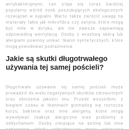
antybakteryjnymi. Len staje się coraz bardziej
popularny wśród osób poszukujących ekologicznych
rozwiązań w sypialni. Warto także zwrócić uwagę na
materiały takie jak mikrofibra czy satyna, które mogą
być miłe w dotyku, ale nie zawsze zapewniają
odpowiednią wentylację. Osoby z wrażliwą skórą lub
alergiami powinny unikać tkanin syntetycznych, które
mogą powodować podrażnienia.
Jakie są skutki długotrwałego
używania tej samej pościeli?
Długotrwałe używanie tej samej pościeli może
prowadzić do wielu negatywnych skutków zdrowotnych
oraz obniżenia jakości snu. Przede wszystkim, z
biegiem czasu w tkaninach gromadzą się roztocza
kurzu, bakterie oraz inne alergeny, które mogą
wywoływać reakcje alergiczne oraz problemy z
oddychaniem. Osoby cierpiące na astmę lub inne