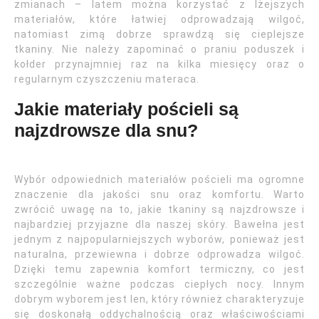
zmianach – latem można korzystać z lżejszych
materiałów, które łatwiej odprowadzają wilgoć,
natomiast zimą dobrze sprawdzą się cieplejsze
tkaniny. Nie należy zapominać o praniu poduszek i
kołder przynajmniej raz na kilka miesięcy oraz o
regularnym czyszczeniu materaca.
Jakie materiały pościeli są
najzdrowsze dla snu?
Wybór odpowiednich materiałów pościeli ma ogromne
znaczenie dla jakości snu oraz komfortu. Warto
zwrócić uwagę na to, jakie tkaniny są najzdrowsze i
najbardziej przyjazne dla naszej skóry. Bawełna jest
jednym z najpopularniejszych wyborów, ponieważ jest
naturalna, przewiewna i dobrze odprowadza wilgoć.
Dzięki temu zapewnia komfort termiczny, co jest
szczególnie ważne podczas ciepłych nocy. Innym
dobrym wyborem jest len, który również charakteryzuje
się doskonałą oddychalnością oraz właściwościami