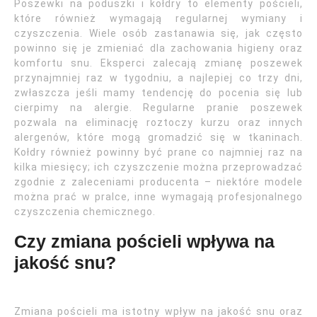
Poszewki na poduszki i kołdry to elementy pościeli,
które również wymagają regularnej wymiany i
czyszczenia. Wiele osób zastanawia się, jak często
powinno się je zmieniać dla zachowania higieny oraz
komfortu snu. Eksperci zalecają zmianę poszewek
przynajmniej raz w tygodniu, a najlepiej co trzy dni,
zwłaszcza jeśli mamy tendencję do pocenia się lub
cierpimy na alergie. Regularne pranie poszewek
pozwala na eliminację roztoczy kurzu oraz innych
alergenów, które mogą gromadzić się w tkaninach.
Kołdry również powinny być prane co najmniej raz na
kilka miesięcy; ich czyszczenie można przeprowadzać
zgodnie z zaleceniami producenta – niektóre modele
można prać w pralce, inne wymagają profesjonalnego
czyszczenia chemicznego.
Czy zmiana pościeli wpływa na
jakość snu?
Zmiana pościeli ma istotny wpływ na jakość snu oraz