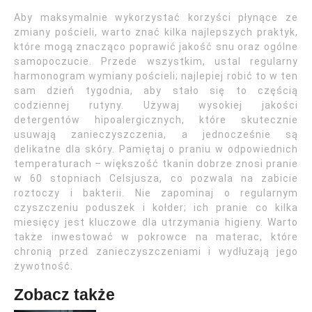
Aby maksymalnie wykorzystać korzyści płynące ze
zmiany pościeli, warto znać kilka najlepszych praktyk,
które mogą znacząco poprawić jakość snu oraz ogólne
samopoczucie. Przede wszystkim, ustal regularny
harmonogram wymiany pościeli; najlepiej robić to w ten
sam dzień tygodnia, aby stało się to częścią
codziennej rutyny. Używaj wysokiej jakości
detergentów hipoalergicznych, które skutecznie
usuwają zanieczyszczenia, a jednocześnie są
delikatne dla skóry. Pamiętaj o praniu w odpowiednich
temperaturach – większość tkanin dobrze znosi pranie
w 60 stopniach Celsjusza, co pozwala na zabicie
roztoczy i bakterii. Nie zapominaj o regularnym
czyszczeniu poduszek i kołder; ich pranie co kilka
miesięcy jest kluczowe dla utrzymania higieny. Warto
także inwestować w pokrowce na materac, które
chronią przed zanieczyszczeniami i wydłużają jego
żywotność.
Zobacz także