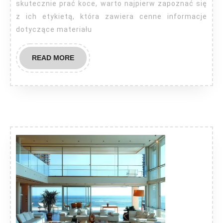
skutecznie prać koce, warto najpierw zapoznać się
z ich etykietą, która zawiera cenne informacje
dotyczące materiału
READ
READ MORE
MORE