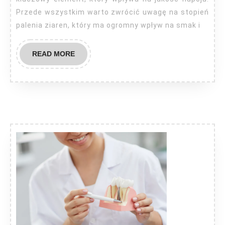
ekspresu
Przede wszystkim warto zwrócić uwagę na stopień
palenia ziaren, który ma ogromny wpływ na smak i
READ
READ MORE
MORE