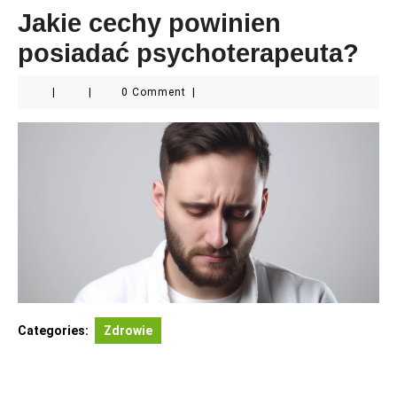
Jakie cechy powinien
posiadać psychoterapeuta?
|
|
0 Comment
|
Categories:
Zdrowie