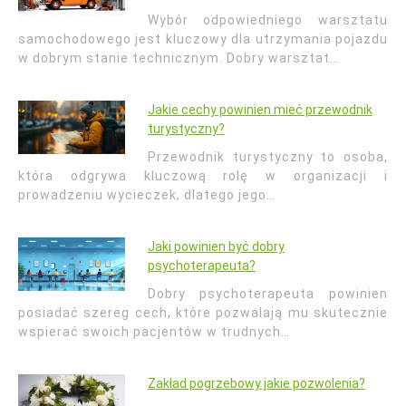
Wybór odpowiedniego warsztatu
samochodowego jest kluczowy dla utrzymania pojazdu
w dobrym stanie technicznym. Dobry warsztat…
Jakie cechy powinien mieć przewodnik
turystyczny?
Przewodnik turystyczny to osoba,
która odgrywa kluczową rolę w organizacji i
prowadzeniu wycieczek, dlatego jego…
Jaki powinien być dobry
psychoterapeuta?
Dobry psychoterapeuta powinien
posiadać szereg cech, które pozwalają mu skutecznie
wspierać swoich pacjentów w trudnych…
Zakład pogrzebowy jakie pozwolenia?