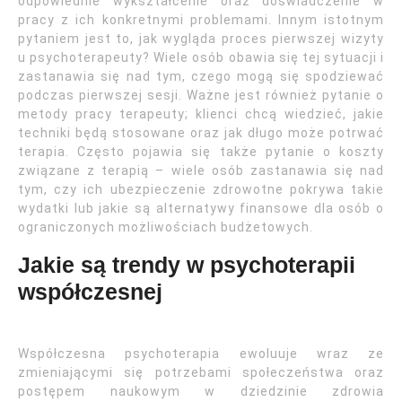
odpowiednie wykształcenie oraz doświadczenie w
pracy z ich konkretnymi problemami. Innym istotnym
pytaniem jest to, jak wygląda proces pierwszej wizyty
u psychoterapeuty? Wiele osób obawia się tej sytuacji i
zastanawia się nad tym, czego mogą się spodziewać
podczas pierwszej sesji. Ważne jest również pytanie o
metody pracy terapeuty; klienci chcą wiedzieć, jakie
techniki będą stosowane oraz jak długo może potrwać
terapia. Często pojawia się także pytanie o koszty
związane z terapią – wiele osób zastanawia się nad
tym, czy ich ubezpieczenie zdrowotne pokrywa takie
wydatki lub jakie są alternatywy finansowe dla osób o
ograniczonych możliwościach budżetowych.
Jakie są trendy w psychoterapii
współczesnej
Współczesna psychoterapia ewoluuje wraz ze
zmieniającymi się potrzebami społeczeństwa oraz
postępem naukowym w dziedzinie zdrowia