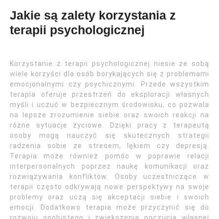
Jakie są zalety korzystania z
terapii psychologicznej
Korzystanie z terapii psychologicznej niesie ze sobą
wiele korzyści dla osób borykających się z problemami
emocjonalnymi czy psychicznymi. Przede wszystkim
terapia oferuje przestrzeń do eksploracji własnych
myśli i uczuć w bezpiecznym środowisku, co pozwala
na lepsze zrozumienie siebie oraz swoich reakcji na
różne sytuacje życiowe. Dzięki pracy z terapeutą
osoby mogą nauczyć się skutecznych strategii
radzenia sobie ze stresem, lękiem czy depresją.
Terapia może również pomóc w poprawie relacji
interpersonalnych poprzez naukę komunikacji oraz
rozwiązywania konfliktów. Osoby uczestniczące w
terapii często odkrywają nowe perspektywy na swoje
problemy oraz uczą się akceptacji siebie i swoich
emocji. Dodatkowo terapia może przyczynić się do
rozwoju osobistego i zwiększenia poczucia własnej