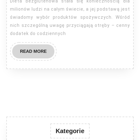
Dieta bezglutenowa stała się koniecznością dla
milionów ludzi na całym świecie, a jej podstawą jest
świadomy wybór produktów spożywczych. Wśród
nich szczególną uwagę przyciągają otręby – cenny
dodatek do codziennych
READ
READ MORE
MORE
Kategorie