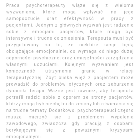
Praca psychoterapeuty wiąże się z wieloma
wyzwaniami, które mogą wpływać na jego
samopoczucie oraz efektywność w pracy z
pacjentami. Jednym z głównych wyzwań jest radzenie
sobie z emocjami pacjentów, które mogą być
intensywne i trudne do zniesienia. Terapeuta musi być
przygotowany na to, że niektóre sesje będą
obciążające emocjonalnie, co wymaga od niego dużej
odporności psychicznej oraz umiejętności zarządzania
własnymi uczuciami. Kolejnym wyzwaniem jest
konieczność utrzymania granic w relacji
terapeutycznej. Zbyt bliska więź z pacjentem może
prowadzić do problemów etycznych oraz zaburzenia
dynamiki terapii. Ważne jest również, aby terapeuta
potrafił radzić sobie z oporem ze strony pacjentów,
którzy mogą być niechętni do zmiany lub otwierania się
na trudne tematy. Dodatkowo, psychoterapeuci często
muszą mierzyć się z problemem wypalenia
zawodowego, zwłaszcza gdy pracują z osobami
borykającymi się z poważnymi kryzysami
emocjonalnymi.