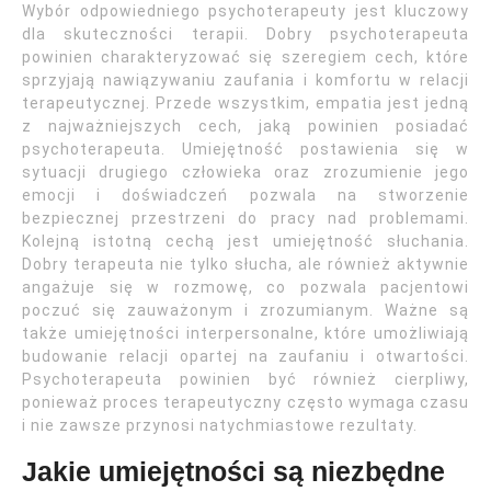
Wybór odpowiedniego psychoterapeuty jest kluczowy
dla skuteczności terapii. Dobry psychoterapeuta
powinien charakteryzować się szeregiem cech, które
sprzyjają nawiązywaniu zaufania i komfortu w relacji
terapeutycznej. Przede wszystkim, empatia jest jedną
z najważniejszych cech, jaką powinien posiadać
psychoterapeuta. Umiejętność postawienia się w
sytuacji drugiego człowieka oraz zrozumienie jego
emocji i doświadczeń pozwala na stworzenie
bezpiecznej przestrzeni do pracy nad problemami.
Kolejną istotną cechą jest umiejętność słuchania.
Dobry terapeuta nie tylko słucha, ale również aktywnie
angażuje się w rozmowę, co pozwala pacjentowi
poczuć się zauważonym i zrozumianym. Ważne są
także umiejętności interpersonalne, które umożliwiają
budowanie relacji opartej na zaufaniu i otwartości.
Psychoterapeuta powinien być również cierpliwy,
ponieważ proces terapeutyczny często wymaga czasu
i nie zawsze przynosi natychmiastowe rezultaty.
Jakie umiejętności są niezbędne