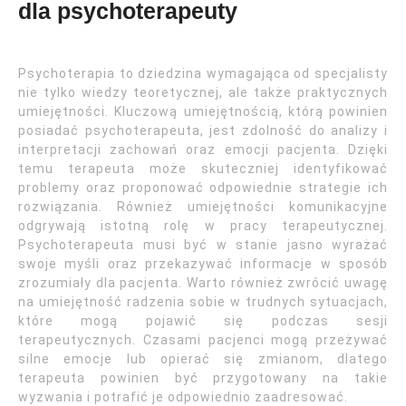
dla psychoterapeuty
Psychoterapia to dziedzina wymagająca od specjalisty
nie tylko wiedzy teoretycznej, ale także praktycznych
umiejętności. Kluczową umiejętnością, którą powinien
posiadać psychoterapeuta, jest zdolność do analizy i
interpretacji zachowań oraz emocji pacjenta. Dzięki
temu terapeuta może skuteczniej identyfikować
problemy oraz proponować odpowiednie strategie ich
rozwiązania. Również umiejętności komunikacyjne
odgrywają istotną rolę w pracy terapeutycznej.
Psychoterapeuta musi być w stanie jasno wyrażać
swoje myśli oraz przekazywać informacje w sposób
zrozumiały dla pacjenta. Warto również zwrócić uwagę
na umiejętność radzenia sobie w trudnych sytuacjach,
które mogą pojawić się podczas sesji
terapeutycznych. Czasami pacjenci mogą przeżywać
silne emocje lub opierać się zmianom, dlatego
terapeuta powinien być przygotowany na takie
wyzwania i potrafić je odpowiednio zaadresować.