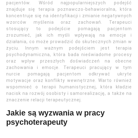
pacjentów. Wśród najpopularniejszych podejść
znajduje się terapia poznawczo-behawioralna, która
koncentruje się na identyfikacji i zmianie negatywnych
wzorców myślenia oraz zachowań. Terapeuci
stosujący to podejście pomagają pacjentom
zrozumieć, jak ich myśli wpływają na emocje i
działania, co może prowadzić do skutecznych zmian w
życiu. Innym ważnym podejściem jest terapia
psychodynamiczna, która bada nieświadome procesy
oraz wpływ przeszłych doświadczeń na obecne
zachowania i emocje. Terapeuci pracujący w tym
nurcie pomagają pacjentom odkrywać ukryte
motywacje oraz konflikty wewnętrzne. Warto również
wspomnieć o terapii humanistycznej, która kładzie
nacisk na rozwój osobisty i samorealizację, a także na
znaczenie relacji terapeutycznej.
Jakie są wyzwania w pracy
psychoterapeuty