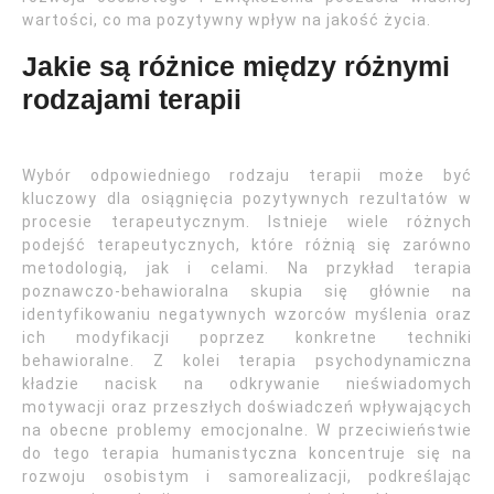
wartości, co ma pozytywny wpływ na jakość życia.
Jakie są różnice między różnymi
rodzajami terapii
Wybór odpowiedniego rodzaju terapii może być
kluczowy dla osiągnięcia pozytywnych rezultatów w
procesie terapeutycznym. Istnieje wiele różnych
podejść terapeutycznych, które różnią się zarówno
metodologią, jak i celami. Na przykład terapia
poznawczo-behawioralna skupia się głównie na
identyfikowaniu negatywnych wzorców myślenia oraz
ich modyfikacji poprzez konkretne techniki
behawioralne. Z kolei terapia psychodynamiczna
kładzie nacisk na odkrywanie nieświadomych
motywacji oraz przeszłych doświadczeń wpływających
na obecne problemy emocjonalne. W przeciwieństwie
do tego terapia humanistyczna koncentruje się na
rozwoju osobistym i samorealizacji, podkreślając