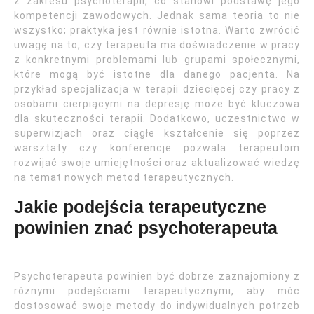
z zakresu psychoterapii, co stanowi podstawę jego
kompetencji zawodowych. Jednak sama teoria to nie
wszystko; praktyka jest równie istotna. Warto zwrócić
uwagę na to, czy terapeuta ma doświadczenie w pracy
z konkretnymi problemami lub grupami społecznymi,
które mogą być istotne dla danego pacjenta. Na
przykład specjalizacja w terapii dziecięcej czy pracy z
osobami cierpiącymi na depresję może być kluczowa
dla skuteczności terapii. Dodatkowo, uczestnictwo w
superwizjach oraz ciągłe kształcenie się poprzez
warsztaty czy konferencje pozwala terapeutom
rozwijać swoje umiejętności oraz aktualizować wiedzę
na temat nowych metod terapeutycznych.
Jakie podejścia terapeutyczne
powinien znać psychoterapeuta
Psychoterapeuta powinien być dobrze zaznajomiony z
różnymi podejściami terapeutycznymi, aby móc
dostosować swoje metody do indywidualnych potrzeb