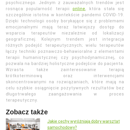
psychicznego. Jednym z zauważalnych trendów jest
rosnąca popularność terapii
online
, która stała się
szczególnie istotna w kontekście pandemii COVID-19.
Dzięki technologii osoby borykające się z problemami
emocjonalnymi mają teraz łatwiejszy dostęp do
wsparcia terapeutów niezależnie od lokalizacji
geograficznej. Kolejnym trendem jest integracja
różnych podejść terapeutycznych; wielu terapeutów
łączy techniki poznawczo-behawioralne z elementami
terapii humanistycznej czy psychodynamicznej, co
pozwala na bardziej holistyczne podejście do pacjenta.
Wzrasta także zainteresowanie terapią
krótkoterminową oraz interwencjami
skoncentrowanymi na rozwiązaniach, które mają na
celu szybkie osiągnięcie pozytywnych rezultatów bez
długotrwałego zaangażowania w proces
terapeutyczny.
Zobacz także
Jakie cechy wyróżniają dobry warsztat
samochodowy?