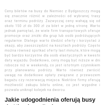
Ceny biletów na busy do Niemiec z Bydgoszczy mogą
się znacznie różnić w zależności od wybranej trasy
oraz terminu podróży. Zazwyczaj ceny wahają się od
około 150 zł do 300 zł za bilet w jedną stronę. Warto
jednak pamiętać, że wiele firm transportowych oferuje
promocje oraz zniżki dla grup lub osób podróżujących
regularnie. Dlatego warto śledzić oferty i korzystać z
okazji, aby zaoszczędzić na kosztach podróży. Często
można również spotkać oferty last minute, które mogą
być bardzo korzystne dla osób elastycznych w kwestii
daty wyjazdu. Dodatkowo, ceny mogą być niższe w dni
robocze niż w weekendy, co jest istotnym czynnikiem
przy planowaniu podróży. Warto również zwrócić
uwagę na dodatkowe opłaty związane z przewozem
bagażu czy rezerwacją miejsca. Niektóre firmy oferują
możliwość zakupu biletu online, co jest wygodne i
pozwala uniknąć kolejek na dworcu.
Jakie udogodnienia oferują busy