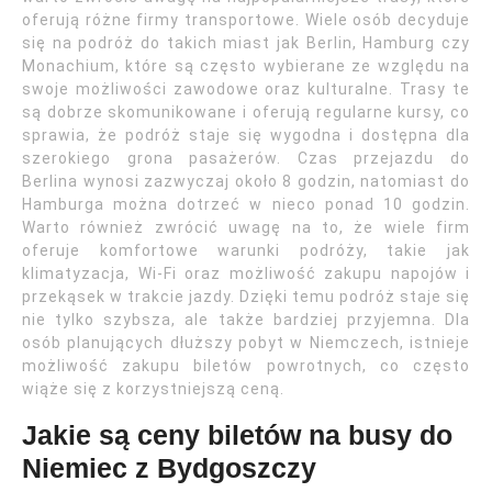
oferują różne firmy transportowe. Wiele osób decyduje
się na podróż do takich miast jak Berlin, Hamburg czy
Monachium, które są często wybierane ze względu na
swoje możliwości zawodowe oraz kulturalne. Trasy te
są dobrze skomunikowane i oferują regularne kursy, co
sprawia, że podróż staje się wygodna i dostępna dla
szerokiego grona pasażerów. Czas przejazdu do
Berlina wynosi zazwyczaj około 8 godzin, natomiast do
Hamburga można dotrzeć w nieco ponad 10 godzin.
Warto również zwrócić uwagę na to, że wiele firm
oferuje komfortowe warunki podróży, takie jak
klimatyzacja, Wi-Fi oraz możliwość zakupu napojów i
przekąsek w trakcie jazdy. Dzięki temu podróż staje się
nie tylko szybsza, ale także bardziej przyjemna. Dla
osób planujących dłuższy pobyt w Niemczech, istnieje
możliwość zakupu biletów powrotnych, co często
wiąże się z korzystniejszą ceną.
Jakie są ceny biletów na busy do
Niemiec z Bydgoszczy