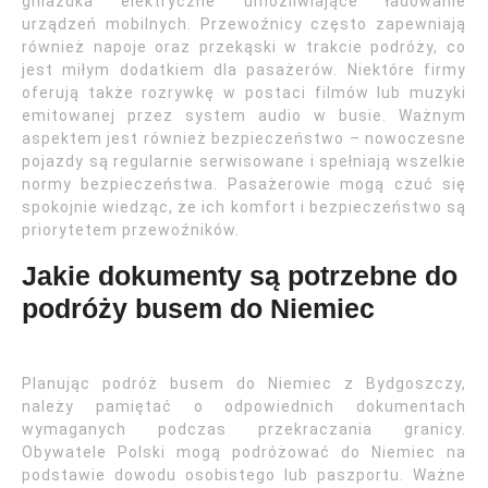
gniazdka elektryczne umożliwiające ładowanie
urządzeń mobilnych. Przewoźnicy często zapewniają
również napoje oraz przekąski w trakcie podróży, co
jest miłym dodatkiem dla pasażerów. Niektóre firmy
oferują także rozrywkę w postaci filmów lub muzyki
emitowanej przez system audio w busie. Ważnym
aspektem jest również bezpieczeństwo – nowoczesne
pojazdy są regularnie serwisowane i spełniają wszelkie
normy bezpieczeństwa. Pasażerowie mogą czuć się
spokojnie wiedząc, że ich komfort i bezpieczeństwo są
priorytetem przewoźników.
Jakie dokumenty są potrzebne do
podróży busem do Niemiec
Planując podróż busem do Niemiec z Bydgoszczy,
należy pamiętać o odpowiednich dokumentach
wymaganych podczas przekraczania granicy.
Obywatele Polski mogą podróżować do Niemiec na
podstawie dowodu osobistego lub paszportu. Ważne