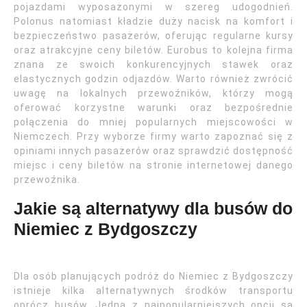
pojazdami wyposażonymi w szereg udogodnień.
Polonus natomiast kładzie duży nacisk na komfort i
bezpieczeństwo pasażerów, oferując regularne kursy
oraz atrakcyjne ceny biletów. Eurobus to kolejna firma
znana ze swoich konkurencyjnych stawek oraz
elastycznych godzin odjazdów. Warto również zwrócić
uwagę na lokalnych przewoźników, którzy mogą
oferować korzystne warunki oraz bezpośrednie
połączenia do mniej popularnych miejscowości w
Niemczech. Przy wyborze firmy warto zapoznać się z
opiniami innych pasażerów oraz sprawdzić dostępność
miejsc i ceny biletów na stronie internetowej danego
przewoźnika.
Jakie są alternatywy dla busów do
Niemiec z Bydgoszczy
Dla osób planujących podróż do Niemiec z Bydgoszczy
istnieje kilka alternatywnych środków transportu
oprócz busów. Jedną z najpopularniejszych opcji są