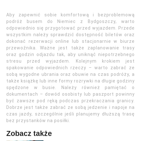
Aby zapewnić sobie komfortową i bezproblemową
podróż busem do Niemiec z Bydgoszczy, warto
odpowiednio się przygotować przed wyjazdem. Przede
wszystkim należy sprawdzić dostępność biletów oraz
dokonać rezerwacji online lub stacjonarnie w biurze
przewoźnika. Ważne jest także zaplanowanie trasy
oraz godzin odjazdu tak, aby uniknąć niepotrzebnego
stresu przed wyjazdem. Kolejnym krokiem jest
spakowanie odpowiednich rzeczy – warto zabrać ze
sobą wygodne ubrania oraz obuwie na czas podróży, a
także książkę lub inne formy rozrywki na długie godziny
spędzone w busie. Należy również pamiętać o
dokumentach – dowód osobisty lub paszport powinny
być zawsze pod ręką podczas przekraczania granicy.
Dobrze jest także zabrać ze sobą jedzenie i napoje na
czas jazdy, szczególnie jeśli planujemy dłuższą trasę
bez przystanków na posiłki.
Zobacz także