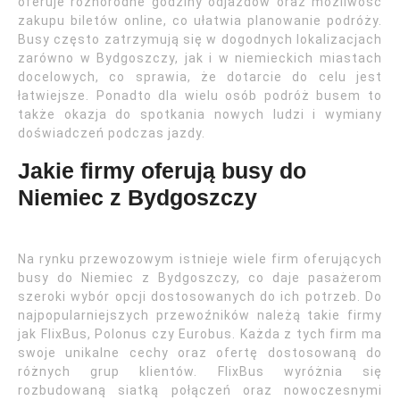
oferuje różnorodne godziny odjazdów oraz możliwość
zakupu biletów online, co ułatwia planowanie podróży.
Busy często zatrzymują się w dogodnych lokalizacjach
zarówno w Bydgoszczy, jak i w niemieckich miastach
docelowych, co sprawia, że dotarcie do celu jest
łatwiejsze. Ponadto dla wielu osób podróż busem to
także okazja do spotkania nowych ludzi i wymiany
doświadczeń podczas jazdy.
Jakie firmy oferują busy do
Niemiec z Bydgoszczy
Na rynku przewozowym istnieje wiele firm oferujących
busy do Niemiec z Bydgoszczy, co daje pasażerom
szeroki wybór opcji dostosowanych do ich potrzeb. Do
najpopularniejszych przewoźników należą takie firmy
jak FlixBus, Polonus czy Eurobus. Każda z tych firm ma
swoje unikalne cechy oraz ofertę dostosowaną do
różnych grup klientów. FlixBus wyróżnia się
rozbudowaną siatką połączeń oraz nowoczesnymi