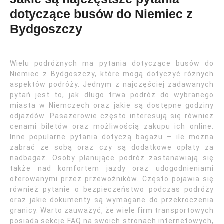
dotyczące busów do Niemiec z
Bydgoszczy
Wielu podróżnych ma pytania dotyczące busów do
Niemiec z Bydgoszczy, które mogą dotyczyć różnych
aspektów podróży. Jednym z najczęściej zadawanych
pytań jest to, jak długo trwa podróż do wybranego
miasta w Niemczech oraz jakie są dostępne godziny
odjazdów. Pasażerowie często interesują się również
cenami biletów oraz możliwością zakupu ich online.
Inne popularne pytania dotyczą bagażu – ile można
zabrać ze sobą oraz czy są dodatkowe opłaty za
nadbagaż. Osoby planujące podróż zastanawiają się
także nad komfortem jazdy oraz udogodnieniami
oferowanymi przez przewoźników. Często pojawia się
również pytanie o bezpieczeństwo podczas podróży
oraz jakie dokumenty są wymagane do przekroczenia
granicy. Warto zauważyć, że wiele firm transportowych
posiada sekcje FAQ na swoich stronach internetowych,