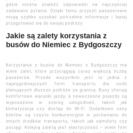
gdzie można znaleźć odpowiedzi na najczęściej
zadawane pytania. Dzięki temu przyszli pasażerowie
mogą szybko uzyskać potrzebne informacje i lepiej
przygotować się do swojej podróży.
Jakie są zalety korzystania z
busów do Niemiec z Bydgoszczy
Korzystanie z busów do Niemiec z Bydgoszczy ma
wiele zalet, które przyciągają coraz większą liczbę
pasażerów. Przede wszystkim jest to jedna z
najwygodniejszych form transportu dla osób
planujących dłuższe podróże za granicę. Busy oferują
komfortowe warunki jazdy, a nowoczesne pojazdy są
wyposażone w szereg udogodnień, takich jak
klimatyzacja czy dostęp do Wi-Fi. Dodatkowo ceny
biletów są często konkurencyjne w porównaniu do
innych środków transportu, takich jak samoloty czy
pociągi. Kolejną zaletą jest elastyczność – wiele firm