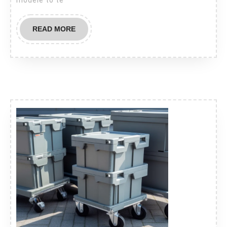
modele to te
READ
READ MORE
MORE