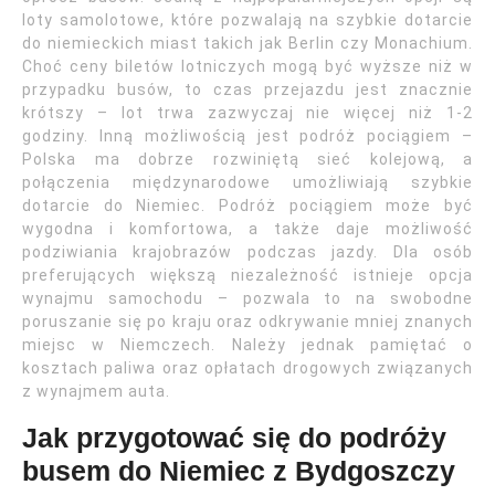
loty samolotowe, które pozwalają na szybkie dotarcie
do niemieckich miast takich jak Berlin czy Monachium.
Choć ceny biletów lotniczych mogą być wyższe niż w
przypadku busów, to czas przejazdu jest znacznie
krótszy – lot trwa zazwyczaj nie więcej niż 1-2
godziny. Inną możliwością jest podróż pociągiem –
Polska ma dobrze rozwiniętą sieć kolejową, a
połączenia międzynarodowe umożliwiają szybkie
dotarcie do Niemiec. Podróż pociągiem może być
wygodna i komfortowa, a także daje możliwość
podziwiania krajobrazów podczas jazdy. Dla osób
preferujących większą niezależność istnieje opcja
wynajmu samochodu – pozwala to na swobodne
poruszanie się po kraju oraz odkrywanie mniej znanych
miejsc w Niemczech. Należy jednak pamiętać o
kosztach paliwa oraz opłatach drogowych związanych
z wynajmem auta.
Jak przygotować się do podróży
busem do Niemiec z Bydgoszczy