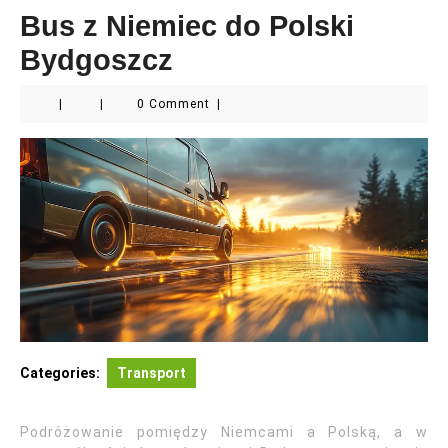
Bus z Niemiec do Polski
Bydgoszcz
|
|
0 Comment
|
Categories:
Transport
Podróżowanie pomiędzy Niemcami a Polską, a w