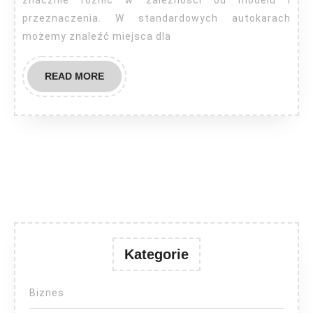
znacznie różnić w zależności od modelu i
przeznaczenia. W standardowych autokarach
możemy znaleźć miejsca dla
READ
READ MORE
MORE
Kategorie
Biznes