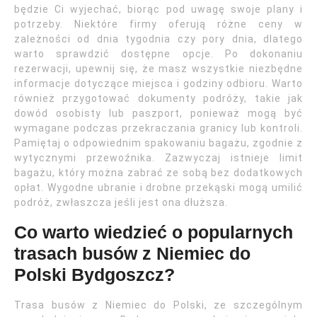
będzie Ci wyjechać, biorąc pod uwagę swoje plany i
potrzeby. Niektóre firmy oferują różne ceny w
zależności od dnia tygodnia czy pory dnia, dlatego
warto sprawdzić dostępne opcje. Po dokonaniu
rezerwacji, upewnij się, że masz wszystkie niezbędne
informacje dotyczące miejsca i godziny odbioru. Warto
również przygotować dokumenty podróży, takie jak
dowód osobisty lub paszport, ponieważ mogą być
wymagane podczas przekraczania granicy lub kontroli.
Pamiętaj o odpowiednim spakowaniu bagażu, zgodnie z
wytycznymi przewoźnika. Zazwyczaj istnieje limit
bagażu, który można zabrać ze sobą bez dodatkowych
opłat. Wygodne ubranie i drobne przekąski mogą umilić
podróż, zwłaszcza jeśli jest ona dłuższa.
Co warto wiedzieć o popularnych
trasach busów z Niemiec do
Polski Bydgoszcz?
Trasa busów z Niemiec do Polski, ze szczególnym