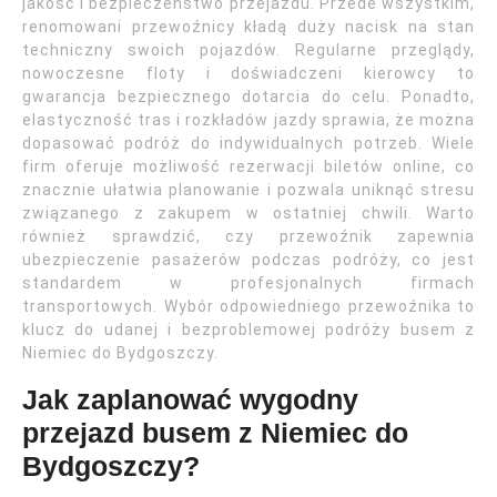
jakość i bezpieczeństwo przejazdu. Przede wszystkim,
renomowani przewoźnicy kładą duży nacisk na stan
techniczny swoich pojazdów. Regularne przeglądy,
nowoczesne floty i doświadczeni kierowcy to
gwarancja bezpiecznego dotarcia do celu. Ponadto,
elastyczność tras i rozkładów jazdy sprawia, że można
dopasować podróż do indywidualnych potrzeb. Wiele
firm oferuje możliwość rezerwacji biletów online, co
znacznie ułatwia planowanie i pozwala uniknąć stresu
związanego z zakupem w ostatniej chwili. Warto
również sprawdzić, czy przewoźnik zapewnia
ubezpieczenie pasażerów podczas podróży, co jest
standardem w profesjonalnych firmach
transportowych. Wybór odpowiedniego przewoźnika to
klucz do udanej i bezproblemowej podróży busem z
Niemiec do Bydgoszczy.
Jak zaplanować wygodny
przejazd busem z Niemiec do
Bydgoszczy?