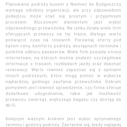
Planowanie podróży busem z Niemiec do Bydgoszczy
wymaga odrobiny organizacji, ale przy odpowiednim
podejściu może stać się prostym i przyjemnym
procesem. Kluczowym elementem jest wybór
odpowiedniego przewoźnika. Na rynku działa wiele firm
oferujących przewozy na tej trasie, dlatego warto
poświęcić czas na research. Porównaj oferty pod
kątem ceny, komfortu podróży, dostępnych terminów i
punktów odbioru pasażerów. Wiele firm posiada strony
internetowe, na których można znaleźć szczegółowe
informacje o trasach, rozkładach jazdy oraz dokonać
rezerwacji. Warto również zapoznać się z opiniami
innych podróżnych, które mogą pomóc w wyborze
najbardziej godnego zaufania przewoźnika. Dobrym
pomysłem jest również sprawdzenie, czy firma oferuje
dodatkowe udogodnienia, takie jak możliwość
przewozu zwierząt, większego bagażu czy dostęp do
Wi-Fi.
Kolejnym ważnym krokiem jest wybór optymalnego
terminu i godziny podróży. Zastanów się, kiedy najlepiej