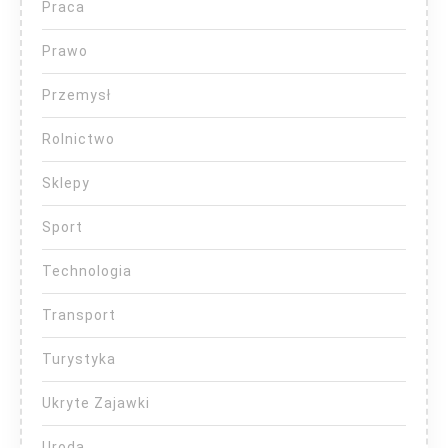
Praca
Prawo
Przemysł
Rolnictwo
Sklepy
Sport
Technologia
Transport
Turystyka
Ukryte Zajawki
Uroda