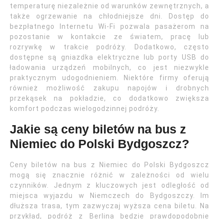
temperaturę niezależnie od warunków zewnętrznych, a
także ogrzewanie na chłodniejsze dni. Dostęp do
bezpłatnego Internetu Wi-Fi pozwala pasażerom na
pozostanie w kontakcie ze światem, pracę lub
rozrywkę w trakcie podróży. Dodatkowo, często
dostępne są gniazdka elektryczne lub porty USB do
ładowania urządzeń mobilnych, co jest niezwykle
praktycznym udogodnieniem. Niektóre firmy oferują
również możliwość zakupu napojów i drobnych
przekąsek na pokładzie, co dodatkowo zwiększa
komfort podczas wielogodzinnej podróży.
Jakie są ceny biletów na bus z
Niemiec do Polski Bydgoszcz?
Ceny biletów na bus z Niemiec do Polski Bydgoszcz
mogą się znacznie różnić w zależności od wielu
czynników. Jednym z kluczowych jest odległość od
miejsca wyjazdu w Niemczech do Bydgoszczy. Im
dłuższa trasa, tym zazwyczaj wyższa cena biletu. Na
przykład, podróż z Berlina będzie prawdopodobnie