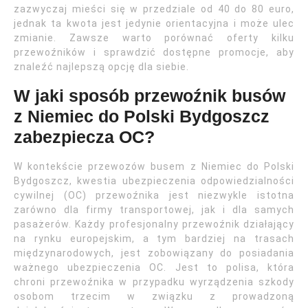
zazwyczaj mieści się w przedziale od 40 do 80 euro,
jednak ta kwota jest jedynie orientacyjna i może ulec
zmianie. Zawsze warto porównać oferty kilku
przewoźników i sprawdzić dostępne promocje, aby
znaleźć najlepszą opcję dla siebie.
W jaki sposób przewoźnik busów
z Niemiec do Polski Bydgoszcz
zabezpiecza OC?
W kontekście przewozów busem z Niemiec do Polski
Bydgoszcz, kwestia ubezpieczenia odpowiedzialności
cywilnej (OC) przewoźnika jest niezwykle istotna
zarówno dla firmy transportowej, jak i dla samych
pasażerów. Każdy profesjonalny przewoźnik działający
na rynku europejskim, a tym bardziej na trasach
międzynarodowych, jest zobowiązany do posiadania
ważnego ubezpieczenia OC. Jest to polisa, która
chroni przewoźnika w przypadku wyrządzenia szkody
osobom trzecim w związku z prowadzoną