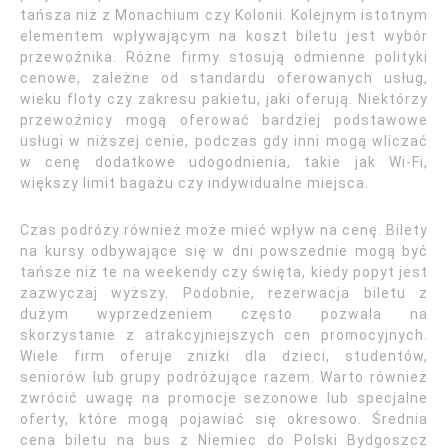
tańsza niż z Monachium czy Kolonii. Kolejnym istotnym
elementem wpływającym na koszt biletu jest wybór
przewoźnika. Różne firmy stosują odmienne polityki
cenowe, zależne od standardu oferowanych usług,
wieku floty czy zakresu pakietu, jaki oferują. Niektórzy
przewoźnicy mogą oferować bardziej podstawowe
usługi w niższej cenie, podczas gdy inni mogą wliczać
w cenę dodatkowe udogodnienia, takie jak Wi-Fi,
większy limit bagażu czy indywidualne miejsca.
Czas podróży również może mieć wpływ na cenę. Bilety
na kursy odbywające się w dni powszednie mogą być
tańsze niż te na weekendy czy święta, kiedy popyt jest
zazwyczaj wyższy. Podobnie, rezerwacja biletu z
dużym wyprzedzeniem często pozwala na
skorzystanie z atrakcyjniejszych cen promocyjnych.
Wiele firm oferuje zniżki dla dzieci, studentów,
seniorów lub grupy podróżujące razem. Warto również
zwrócić uwagę na promocje sezonowe lub specjalne
oferty, które mogą pojawiać się okresowo. Średnia
cena biletu na bus z Niemiec do Polski Bydgoszcz