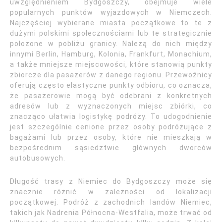
uwzględnieniem Bydgoszczy, obejmuje wiele
popularnych punktów wyjazdowych w Niemczech.
Najczęściej wybierane miasta początkowe to te z
dużymi polskimi społecznościami lub te strategicznie
położone w pobliżu granicy. Należą do nich między
innymi Berlin, Hamburg, Kolonia, Frankfurt, Monachium,
a także mniejsze miejscowości, które stanowią punkty
zbiorcze dla pasażerów z danego regionu. Przewoźnicy
oferują często elastyczne punkty odbioru, co oznacza,
że pasażerowie mogą być odebrani z konkretnych
adresów lub z wyznaczonych miejsc zbiórki, co
znacząco ułatwia logistykę podróży. To udogodnienie
jest szczególnie cenione przez osoby podróżujące z
bagażami lub przez osoby, które nie mieszkają w
bezpośrednim sąsiedztwie głównych dworców
autobusowych.
Długość trasy z Niemiec do Bydgoszczy może się
znacznie różnić w zależności od lokalizacji
początkowej. Podróż z zachodnich landów Niemiec,
takich jak Nadrenia Północna-Westfalia, może trwać od