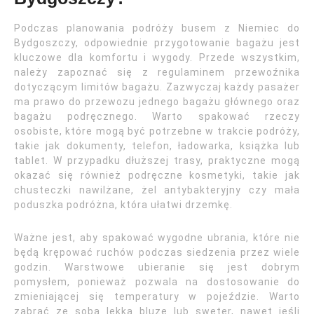
Podczas planowania podróży busem z Niemiec do
Bydgoszczy, odpowiednie przygotowanie bagażu jest
kluczowe dla komfortu i wygody. Przede wszystkim,
należy zapoznać się z regulaminem przewoźnika
dotyczącym limitów bagażu. Zazwyczaj każdy pasażer
ma prawo do przewozu jednego bagażu głównego oraz
bagażu podręcznego. Warto spakować rzeczy
osobiste, które mogą być potrzebne w trakcie podróży,
takie jak dokumenty, telefon, ładowarka, książka lub
tablet. W przypadku dłuższej trasy, praktyczne mogą
okazać się również podręczne kosmetyki, takie jak
chusteczki nawilżane, żel antybakteryjny czy mała
poduszka podróżna, która ułatwi drzemkę.
Ważne jest, aby spakować wygodne ubrania, które nie
będą krępować ruchów podczas siedzenia przez wiele
godzin. Warstwowe ubieranie się jest dobrym
pomysłem, ponieważ pozwala na dostosowanie do
zmieniającej się temperatury w pojeździe. Warto
zabrać ze sobą lekką bluzę lub sweter, nawet jeśli