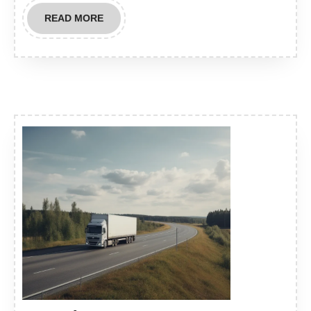
READ
READ MORE
MORE