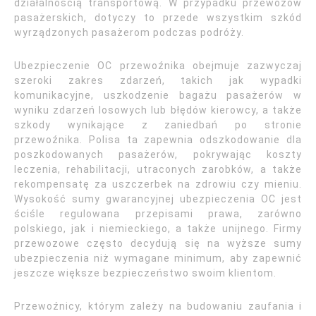
działalnością transportową. W przypadku przewozów
pasażerskich, dotyczy to przede wszystkim szkód
wyrządzonych pasażerom podczas podróży.
Ubezpieczenie OC przewoźnika obejmuje zazwyczaj
szeroki zakres zdarzeń, takich jak wypadki
komunikacyjne, uszkodzenie bagażu pasażerów w
wyniku zdarzeń losowych lub błędów kierowcy, a także
szkody wynikające z zaniedbań po stronie
przewoźnika. Polisa ta zapewnia odszkodowanie dla
poszkodowanych pasażerów, pokrywając koszty
leczenia, rehabilitacji, utraconych zarobków, a także
rekompensatę za uszczerbek na zdrowiu czy mieniu.
Wysokość sumy gwarancyjnej ubezpieczenia OC jest
ściśle regulowana przepisami prawa, zarówno
polskiego, jak i niemieckiego, a także unijnego. Firmy
przewozowe często decydują się na wyższe sumy
ubezpieczenia niż wymagane minimum, aby zapewnić
jeszcze większe bezpieczeństwo swoim klientom.
Przewoźnicy, którym zależy na budowaniu zaufania i