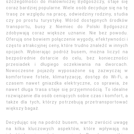
szczególności do malowniczej Bydgoszczy, staje się
coraz bardziej popularne. Wiele osób decyduje się na tę
trasę ze względu na pracę, odwiedziny rodziny, studia
czy po prostu turystykę. Wśród dostępnych środków
transportu, busy z Niemiec do Polski Bydgoszcz
zdobywają coraz większe uznanie. Nie bez powodu.
Oferują one bowiem połączenie wygody, efektywności i
często atrakcyjnej ceny, które trudno znaleźć w innych
opcjach. Wybierając podróż busem, można liczyć na
bezpośrednie dotarcie do celu, bez konieczności
przesiadek i długiego oczekiwania na dworcach.
Nowoczesne pojazdy wyposażone są zazwyczaj w
komfortowe fotele, klimatyzację, dostęp do Wi-Fi, a
czasem nawet gniazdka elektryczne, co sprawia, że
nawet długa trasa staje się przyjemnością. To idealne
rozwiązanie dla osób ceniących sobie czas i komfort, a
także dla tych, którzy potrzebują przetransportować
większy bagaż.
Decydując się na podróż busem, warto zwrócić uwagę
na kilka kluczowych aspektów, które wpływają na