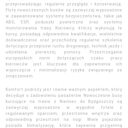
przeprowadzając regularne przeglądy i konserwację.
Floty nowoczesnych busów są zazwyczaj wyposażone
w zaawansowane systemy bezpieczeństwa, takie jak
ABS, ESP, poduszki powietrzne oraz systemy
monitorowania trasy. Kierowcy, którzy wykonują te
kursy, posiadają odpowiednie kwalifikacje, wieloletnie
doświadczenie oraz przechodzą regularne szkolenia
dotyczące przepisów ruchu drogowego, technik jazdy i
udzielania pierwszej pomocy. Przestrzeganie
europejskich norm dotyczących czasu pracy
kierowców jest kluczowe dla zapewnienia ich
wypoczęcia i minimalizacji ryzyka związanego ze
zmęczeniem.
Komfort podróży jest równie ważnym aspektem, który
decyduje o zadowoleniu pasażerów. Nowoczesne busy
kursujące na trasie z Niemiec do Bydgoszczy są
zazwyczaj wyposażone w wygodne fotele z
regulowanym oparciem, przestronne wnętrza oraz
odpowiednią przestrzeń na nogi. Wiele pojazdów
posiada klimatyzację, która zapewnia przyjemną