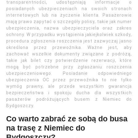
transparentności, udostępniają informacje o
posiadanych ubezpieczeniach na swoich stronach
internetowych lub na życzenie klienta. Pasażerowie
mają prawo zapytać o szczegóły polisy, takie jak numer
ubezpieczenia, nazwa ubezpieczyciela oraz zakres
ochrony. W przypadku wystąpienia jakiejkolwiek szkody,
procedura zgłoszenia roszczenia jest zazwyczaj jasno
określona przez przewoźnika. Ważne jest, aby
zachować wszelkie dokumenty związane z podróżą,
takie jak bilet czy potwierdzenie rezerwacji, które
mogą być potrzebne przy zgłaszaniu roszczenia
ubezpieczeniowego. Posiadanie odpowiedniego
ubezpieczenia OC przez przewoźnika to nie tylko
wymóg prawny, ale przede wszystkim gwarancja
bezpieczeństwa i spokoju ducha dla wszystkich
pasażerów podróżujących busem z Niemiec do
Bydgoszczy.
Co warto zabrać ze sobą do busa
na trasę z Niemiec do
Bydgoszczy?