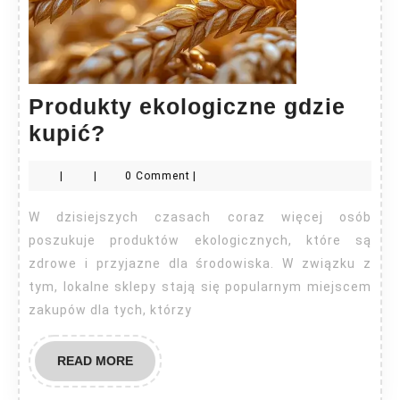
Produkty ekologiczne gdzie
Produkty
kupić?
ekologiczne
|
|
0 Comment
|
gdzie
kupić?
W dzisiejszych czasach coraz więcej osób
poszukuje produktów ekologicznych, które są
zdrowe i przyjazne dla środowiska. W związku z
tym, lokalne sklepy stają się popularnym miejscem
zakupów dla tych, którzy
READ
READ MORE
MORE