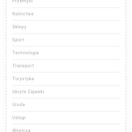
Przemysł
Rolnictwo
Sklepy
Sport
Technologia
Transport
Turystyka
Ukryte Zajawki
Uroda
Usługi
Wnętrza