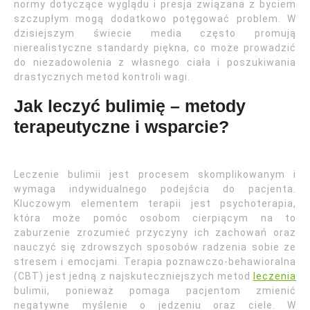
normy dotyczące wyglądu i presja związana z byciem
szczupłym mogą dodatkowo potęgować problem. W
dzisiejszym świecie media często promują
nierealistyczne standardy piękna, co może prowadzić
do niezadowolenia z własnego ciała i poszukiwania
drastycznych metod kontroli wagi.
Jak leczyć bulimię – metody
terapeutyczne i wsparcie?
Leczenie bulimii jest procesem skomplikowanym i
wymaga indywidualnego podejścia do pacjenta.
Kluczowym elementem terapii jest psychoterapia,
która może pomóc osobom cierpiącym na to
zaburzenie zrozumieć przyczyny ich zachowań oraz
nauczyć się zdrowszych sposobów radzenia sobie ze
stresem i emocjami. Terapia poznawczo-behawioralna
(CBT) jest jedną z najskuteczniejszych metod
leczenia
bulimii, ponieważ pomaga pacjentom zmienić
negatywne myślenie o jedzeniu oraz ciele. W