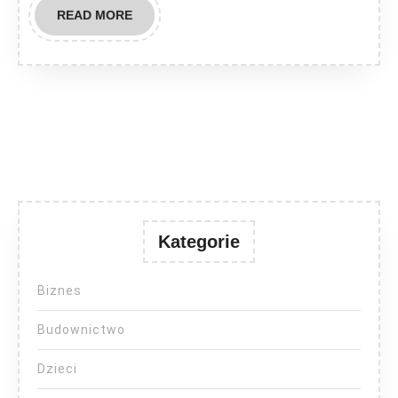
READ
READ MORE
MORE
Kategorie
Biznes
Budownictwo
Dzieci