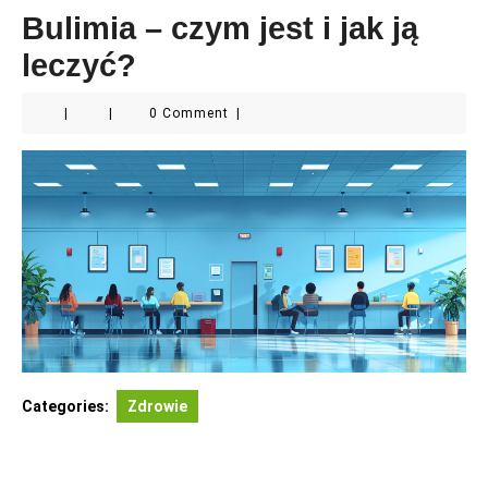
Bulimia – czym jest i jak ją
leczyć?
|
|
0 Comment
|
Categories:
Zdrowie