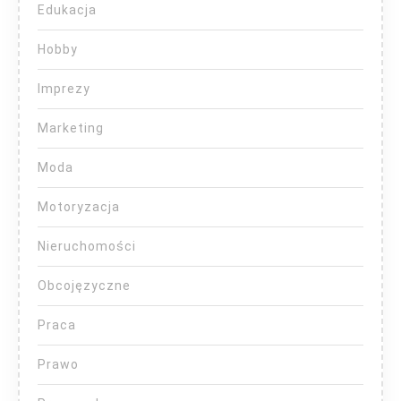
Edukacja
Hobby
Imprezy
Marketing
Moda
Motoryzacja
Nieruchomości
Obcojęzyczne
Praca
Prawo