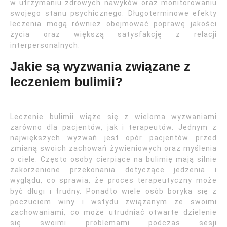
w utrzymaniu zdrowych nawyków oraz monitorowaniu
swojego stanu psychicznego. Długoterminowe efekty
leczenia mogą również obejmować poprawę jakości
życia oraz większą satysfakcję z relacji
interpersonalnych.
Jakie są wyzwania związane z
leczeniem bulimii?
Leczenie bulimii wiąże się z wieloma wyzwaniami
zarówno dla pacjentów, jak i terapeutów. Jednym z
największych wyzwań jest opór pacjentów przed
zmianą swoich zachowań żywieniowych oraz myślenia
o ciele. Często osoby cierpiące na bulimię mają silnie
zakorzenione przekonania dotyczące jedzenia i
wyglądu, co sprawia, że proces terapeutyczny może
być długi i trudny. Ponadto wiele osób boryka się z
poczuciem winy i wstydu związanym ze swoimi
zachowaniami, co może utrudniać otwarte dzielenie
się swoimi problemami podczas sesji