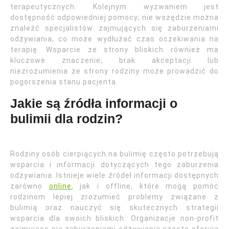
terapeutycznych. Kolejnym wyzwaniem jest
dostępność odpowiedniej pomocy; nie wszędzie można
znaleźć specjalistów zajmujących się zaburzeniami
odżywiania, co może wydłużać czas oczekiwania na
terapię. Wsparcie ze strony bliskich również ma
kluczowe znaczenie; brak akceptacji lub
niezrozumienia ze strony rodziny może prowadzić do
pogorszenia stanu pacjenta.
Jakie są źródła informacji o
bulimii dla rodzin?
Rodziny osób cierpiących na bulimię często potrzebują
wsparcia i informacji dotyczących tego zaburzenia
odżywiania. Istnieje wiele źródeł informacji dostępnych
zarówno
online
, jak i offline, które mogą pomóc
rodzinom lepiej zrozumieć problemy związane z
bulimią oraz nauczyć się skutecznych strategii
wsparcia dla swoich bliskich. Organizacje non-profit