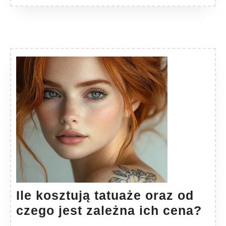
Ile kosztują tatuaże oraz od
Ile
czego jest zależna ich cena?
kos