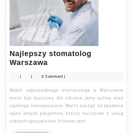
Najlepszy stomatolog
Najlepszy
Warszawa
stomatolog
|
|
0 Comment
|
Warszawa
Wybór odpowiedniego stomatologa w Warszawie
może być kluczowy dla zdrowia jamy ustnej oraz
ogólnego samopoczucia. Warto zacząć od zbadania
opinii innych pacjentów, którzy korzystali z usług
różnych specjalistów. Internet jest