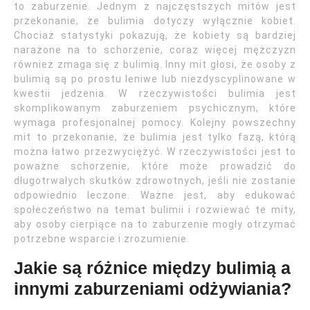
to zaburzenie. Jednym z najczęstszych mitów jest
przekonanie, że bulimia dotyczy wyłącznie kobiet.
Chociaż statystyki pokazują, że kobiety są bardziej
narażone na to schorzenie, coraz więcej mężczyzn
również zmaga się z bulimią. Inny mit głosi, że osoby z
bulimią są po prostu leniwe lub niezdyscyplinowane w
kwestii jedzenia. W rzeczywistości bulimia jest
skomplikowanym zaburzeniem psychicznym, które
wymaga profesjonalnej pomocy. Kolejny powszechny
mit to przekonanie, że bulimia jest tylko fazą, którą
można łatwo przezwyciężyć. W rzeczywistości jest to
poważne schorzenie, które może prowadzić do
długotrwałych skutków zdrowotnych, jeśli nie zostanie
odpowiednio leczone. Ważne jest, aby edukować
społeczeństwo na temat bulimii i rozwiewać te mity,
aby osoby cierpiące na to zaburzenie mogły otrzymać
potrzebne wsparcie i zrozumienie.
Jakie są różnice między bulimią a
innymi zaburzeniami odżywiania?