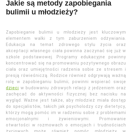
Jakie są metody zapobiegania
bulimii u młodzieży?
Zapobieganie bulimii u młodzieży jest kluczowym
elementem walki z tym zaburzeniem odżywiania.
Edukacja na temat zdrowego stylu życia oraz
akceptacji własnego ciała powinna zaczynać się już w
szkole podstawowej. Programy edukacyjne powinny
koncentrować się na promowaniu pozytywnego obrazu
ciała oraz umiejętności radzenia sobie ze stresem i
presją rówieśniczą. Rodzice również odgrywają ważną
rolę w zapobieganiu bulimii; powinni wspierać swoje
dzieci
w budowaniu zdrowych relacji z jedzeniem oraz
zachęcać do aktywności fizycznej bez nacisku na
wygląd. Ważne jest także, aby młodzież miała dostęp
do specjalistów, takich jak psycholodzy czy dietetycy,
którzy mogą pomóc im w radzeniu sobie z problemami
emocjonalnymi i żywieniowymi. Promowanie
otwartości w rozmowach o emocjach i trudnościach
życiowych może również pomóc młodzieży w