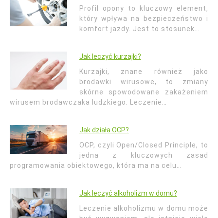
Profil opony to kluczowy element,
który wpływa na bezpieczeństwo i
komfort jazdy. Jest to stosunek…
Jak leczyć kurzajki?
Kurzajki, znane również jako
brodawki wirusowe, to zmiany
skórne spowodowane zakażeniem
wirusem brodawczaka ludzkiego. Leczenie…
Jak działa OCP?
OCP, czyli Open/Closed Principle, to
jedna z kluczowych zasad
programowania obiektowego, która ma na celu…
Jak leczyć alkoholizm w domu?
Leczenie alkoholizmu w domu może