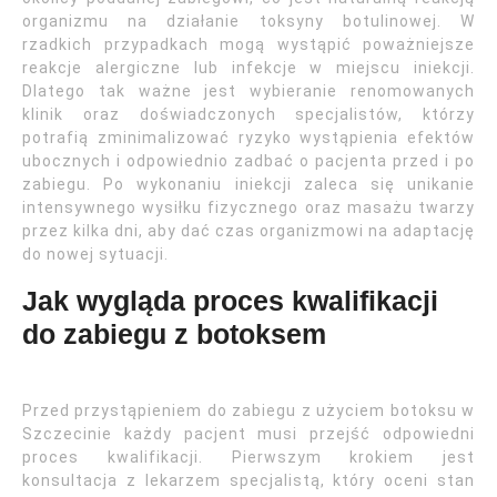
organizmu na działanie toksyny botulinowej. W
rzadkich przypadkach mogą wystąpić poważniejsze
reakcje alergiczne lub infekcje w miejscu iniekcji.
Dlatego tak ważne jest wybieranie renomowanych
klinik oraz doświadczonych specjalistów, którzy
potrafią zminimalizować ryzyko wystąpienia efektów
ubocznych i odpowiednio zadbać o pacjenta przed i po
zabiegu. Po wykonaniu iniekcji zaleca się unikanie
intensywnego wysiłku fizycznego oraz masażu twarzy
przez kilka dni, aby dać czas organizmowi na adaptację
do nowej sytuacji.
Jak wygląda proces kwalifikacji
do zabiegu z botoksem
Przed przystąpieniem do zabiegu z użyciem botoksu w
Szczecinie każdy pacjent musi przejść odpowiedni
proces kwalifikacji. Pierwszym krokiem jest
konsultacja z lekarzem specjalistą, który oceni stan