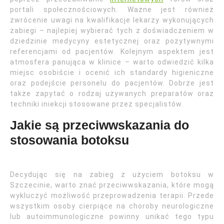
portali społecznościowych. Ważne jest również
zwrócenie uwagi na kwalifikacje lekarzy wykonujących
zabiegi – najlepiej wybierać tych z doświadczeniem w
dziedzinie medycyny estetycznej oraz pozytywnymi
referencjami od pacjentów. Kolejnym aspektem jest
atmosfera panująca w klinice – warto odwiedzić kilka
miejsc osobiście i ocenić ich standardy higieniczne
oraz podejście personelu do pacjentów. Dobrze jest
także zapytać o rodzaj używanych preparatów oraz
techniki iniekcji stosowane przez specjalistów.
Jakie są przeciwwskazania do
stosowania botoksu
Decydując się na zabieg z użyciem botoksu w
Szczecinie, warto znać przeciwwskazania, które mogą
wykluczyć możliwość przeprowadzenia terapii. Przede
wszystkim osoby cierpiące na choroby neurologiczne
lub autoimmunologiczne powinny unikać tego typu