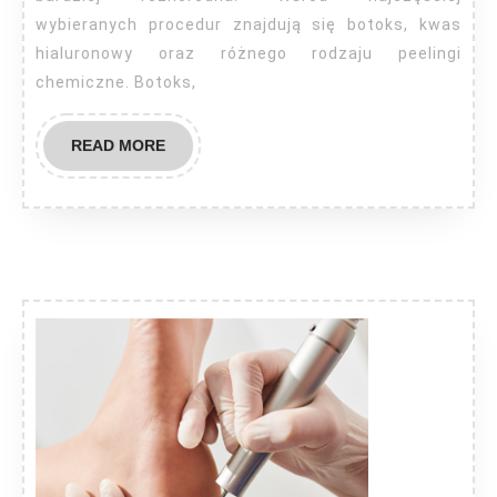
wybieranych procedur znajdują się botoks, kwas
polsce?
hialuronowy oraz różnego rodzaju peelingi
chemiczne. Botoks,
READ
READ MORE
MORE