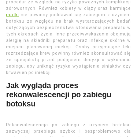
procedur ze względu na ryzyko poważnych komplikacji
zdrowotnych. Również kobiety w ciąży oraz karmiące
matki
nie powinny poddawać się zabiegom z użyciem
botoksu ze względu na brak wystarczających badań
dotyczących bezpieczeństwa stosowania preparatu w
tych okresach życia. Inne przeciwwskazania obejmują
alergię na składniki preparatu oraz infekcje skórne w
miejscu planowanej iniekcji. Osoby przyjmujące leki
rozrzedzające krew powinny również skonsultować się
ze specjalistą przed podjęciem decyzji o wykonaniu
zabiegu, aby uniknąć ryzyka wystąpienia siniaków czy
krwawień po iniekcji.
Jak wygląda proces
rekonwalescencji po zabiegu
botoksu
Rekonwalescencja po zabiegu z użyciem botoksu
zazwyczaj przebiega szybko i bezproblemowo dla