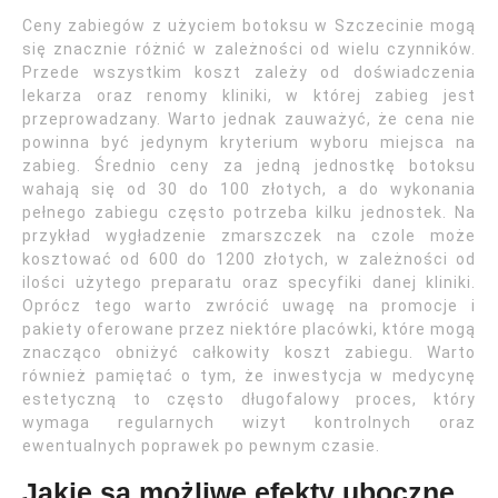
Ceny zabiegów z użyciem botoksu w Szczecinie mogą
się znacznie różnić w zależności od wielu czynników.
Przede wszystkim koszt zależy od doświadczenia
lekarza oraz renomy kliniki, w której zabieg jest
przeprowadzany. Warto jednak zauważyć, że cena nie
powinna być jedynym kryterium wyboru miejsca na
zabieg. Średnio ceny za jedną jednostkę botoksu
wahają się od 30 do 100 złotych, a do wykonania
pełnego zabiegu często potrzeba kilku jednostek. Na
przykład wygładzenie zmarszczek na czole może
kosztować od 600 do 1200 złotych, w zależności od
ilości użytego preparatu oraz specyfiki danej kliniki.
Oprócz tego warto zwrócić uwagę na promocje i
pakiety oferowane przez niektóre placówki, które mogą
znacząco obniżyć całkowity koszt zabiegu. Warto
również pamiętać o tym, że inwestycja w medycynę
estetyczną to często długofalowy proces, który
wymaga regularnych wizyt kontrolnych oraz
ewentualnych poprawek po pewnym czasie.
Jakie są możliwe efekty uboczne