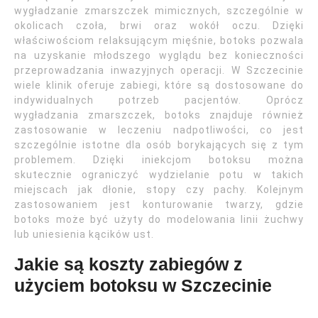
wygładzanie zmarszczek mimicznych, szczególnie w
okolicach czoła, brwi oraz wokół oczu. Dzięki
właściwościom relaksującym mięśnie, botoks pozwala
na uzyskanie młodszego wyglądu bez konieczności
przeprowadzania inwazyjnych operacji. W Szczecinie
wiele klinik oferuje zabiegi, które są dostosowane do
indywidualnych potrzeb pacjentów. Oprócz
wygładzania zmarszczek, botoks znajduje również
zastosowanie w leczeniu nadpotliwości, co jest
szczególnie istotne dla osób borykających się z tym
problemem. Dzięki iniekcjom botoksu można
skutecznie ograniczyć wydzielanie potu w takich
miejscach jak dłonie, stopy czy pachy. Kolejnym
zastosowaniem jest konturowanie twarzy, gdzie
botoks może być użyty do modelowania linii żuchwy
lub uniesienia kącików ust.
Jakie są koszty zabiegów z
użyciem botoksu w Szczecinie