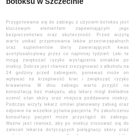
botoksu w Szczecinie
Przygotowanie się do zabiegu z użyciem botoksu jest
kluczowym elementem zapewniającym jego
bezpieczeństwo oraz skuteczność. Przed wizytą
warto unikać przyjmowania leków przeciwzapalnych
oraz suplementów diety zawierających kwas
acetylosalicylowy przez co najmniej tydzień. Leki te
mogą zwiększać ryzyko wystąpienia siniaków po
iniekcji. Dobrze jest również zrezygnować z alkoholu na
24 godziny przed zabiegiem, ponieważ może on
wpływać na krzepliwość krwi i zwiększać ryzyko
krwawienia. W dniu zabiegu warto przyjść na
konsultację bez makijażu, aby lekarz mógł dokładnie
ocenić stan skóry oraz miejsca poddawane iniekcji.
Podczas wizyty lekarz omówi planowany zabieg oraz
odpowie na wszelkie pytania pacjenta. Po zakończeniu
konsultacji pacjent może przystąpić do zabiegu.
Ważne jest również, aby po iniekcji stosować się do
zaleceń lekarza dotyczących pielęgnacji skóry oraz