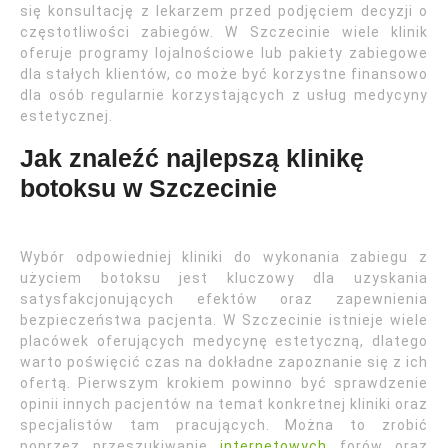
się konsultację z lekarzem przed podjęciem decyzji o
częstotliwości zabiegów. W Szczecinie wiele klinik
oferuje programy lojalnościowe lub pakiety zabiegowe
dla stałych klientów, co może być korzystne finansowo
dla osób regularnie korzystających z usług medycyny
estetycznej.
Jak znaleźć najlepszą klinikę
botoksu w Szczecinie
Wybór odpowiedniej kliniki do wykonania zabiegu z
użyciem botoksu jest kluczowy dla uzyskania
satysfakcjonujących efektów oraz zapewnienia
bezpieczeństwa pacjenta. W Szczecinie istnieje wiele
placówek oferujących medycynę estetyczną, dlatego
warto poświęcić czas na dokładne zapoznanie się z ich
ofertą. Pierwszym krokiem powinno być sprawdzenie
opinii innych pacjentów na temat konkretnej kliniki oraz
specjalistów tam pracujących. Można to zrobić
poprzez przeszukiwanie
internetowych
forów oraz