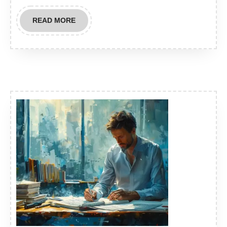
READ
READ MORE
MORE