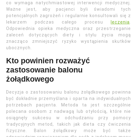
co wymaga natychmiastowej interwencji medycznej.
Ważne jest, aby pacjenci byli świadomi tych
potencjalnych zagrożeń i regularnie konsultowali się z
lekarzem podczas całego procesu
leczenia
.
Odpowiednia opieka medyczna oraz przestrzeganie
zaleceń dotyczących diety i stylu życia mogą
znacząco zmniejszyć ryzyko wystąpienia skutków
ubocznych.
Kto powinien rozważyć
zastosowanie balonu
żołądkowego
Decyzja o zastosowaniu balonu żołądkowego powinna
być dokładnie przemyślana i oparta na indywidualnych
potrzebach pacjenta. Metoda ta jest szczególnie
polecana osobom z nadwagą lub otyłością, które nie
osiągnęły sukcesu w odchudzaniu przy pomocy
tradycyjnych metod, takich jak dieta czy ćwiczenia
fizyczne. Balon żołądkowy może być także