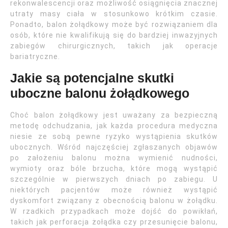
rekonwalescencji oraz możliwość osiągnięcia znacznej
utraty masy ciała w stosunkowo krótkim czasie.
Ponadto, balon żołądkowy może być rozwiązaniem dla
osób, które nie kwalifikują się do bardziej inwazyjnych
zabiegów chirurgicznych, takich jak operacje
bariatryczne.
Jakie są potencjalne skutki
uboczne balonu żołądkowego
Choć balon żołądkowy jest uważany za bezpieczną
metodę odchudzania, jak każda procedura medyczna
niesie ze sobą pewne ryzyko wystąpienia skutków
ubocznych. Wśród najczęściej zgłaszanych objawów
po założeniu balonu można wymienić nudności,
wymioty oraz bóle brzucha, które mogą wystąpić
szczególnie w pierwszych dniach po zabiegu. U
niektórych pacjentów może również wystąpić
dyskomfort związany z obecnością balonu w żołądku.
W rzadkich przypadkach może dojść do powikłań,
takich jak perforacja żołądka czy przesunięcie balonu,