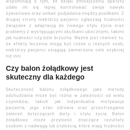
wspominają o tym, że dzięki zmniejszeniu apetytu
udało im się lepiej kontrolować swoje nawyki
żywieniowe oraz unikać podjadania między posiłkami. Z
drugiej strony niektórzy pacjenci zgłaszają trudności
związane z adaptacją do nowego stylu życia oraz
problemy z występującymi skutkami ubocznymi, takimi
jak nudności czy bóle brzucha. Ważne jest również to,
że efekty leczenia mogą być różne u różnych osób;
niektórzy pacjenci osiągają zamierzone cele szybciej
niż inni.
Czy balon żołądkowy jest
skuteczny dla każdego
Skuteczność balonu żołądkowego jako metody
odchudzania może być różna w zależności od wielu
czynników, takich jak indywidualna motywacja
pacjenta, jego stan zdrowia oraz przestrzeganie
zaleceń dotyczących diety i stylu życia. Balon
żołądkowy może przynieść znaczące rezultaty
osobom z nadwagą lub otyłością, które mają trudności