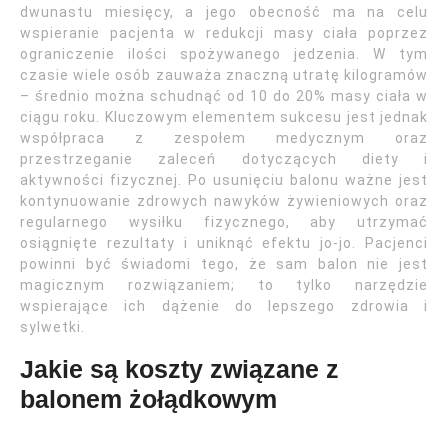
dwunastu miesięcy, a jego obecność ma na celu
wspieranie pacjenta w redukcji masy ciała poprzez
ograniczenie ilości spożywanego jedzenia. W tym
czasie wiele osób zauważa znaczną utratę kilogramów
– średnio można schudnąć od 10 do 20% masy ciała w
ciągu roku. Kluczowym elementem sukcesu jest jednak
współpraca z zespołem medycznym oraz
przestrzeganie zaleceń dotyczących diety i
aktywności fizycznej. Po usunięciu balonu ważne jest
kontynuowanie zdrowych nawyków żywieniowych oraz
regularnego wysiłku fizycznego, aby utrzymać
osiągnięte rezultaty i uniknąć efektu jo-jo. Pacjenci
powinni być świadomi tego, że sam balon nie jest
magicznym rozwiązaniem; to tylko narzędzie
wspierające ich dążenie do lepszego zdrowia i
sylwetki.
Jakie są koszty związane z
balonem żołądkowym