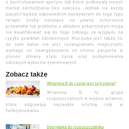
z kontrolowaniem apetytu lub które próbowały innych
metod odchudzania bez sukcesu. Jednak nie każdy
pacjent będzie odpowiednim kandydatem do tego typu
terapii; osoby cierpiące na pewne schorzenia
przewlekłe lub problemy z układem pokarmowym mogą
nie kwalifikować się do tego zabiegu ze względu na
ryzyko powikłań zdrowotnych. Kluczowe jest także to,
że sam balon nie jest rozwiązaniem magicznym;
wymaga on zaangażowania ze strony pacjenta w
proces zmiany stylu życia oraz podejmowania
zdrowych wyborów żywieniowych.
Zobacz także
Witamina B do czego jest potrzebna?
Witamina B to grupa
rozpuszczalnych w wodzie witamin,
które odgrywają niezwykle istotną rolę w
funkcjonowaniu…
Destylarka do rozpuszczalnika