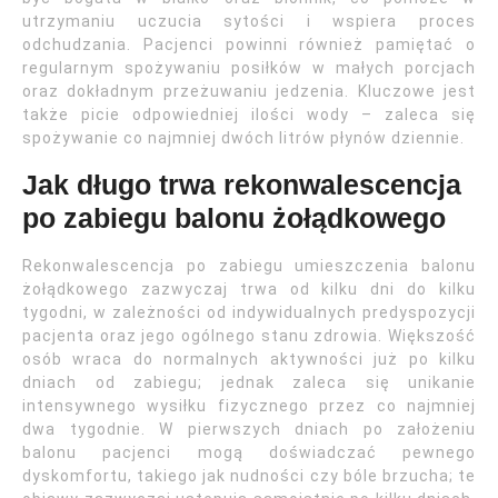
utrzymaniu uczucia sytości i wspiera proces
odchudzania. Pacjenci powinni również pamiętać o
regularnym spożywaniu posiłków w małych porcjach
oraz dokładnym przeżuwaniu jedzenia. Kluczowe jest
także picie odpowiedniej ilości wody – zaleca się
spożywanie co najmniej dwóch litrów płynów dziennie.
Jak długo trwa rekonwalescencja
po zabiegu balonu żołądkowego
Rekonwalescencja po zabiegu umieszczenia balonu
żołądkowego zazwyczaj trwa od kilku dni do kilku
tygodni, w zależności od indywidualnych predyspozycji
pacjenta oraz jego ogólnego stanu zdrowia. Większość
osób wraca do normalnych aktywności już po kilku
dniach od zabiegu; jednak zaleca się unikanie
intensywnego wysiłku fizycznego przez co najmniej
dwa tygodnie. W pierwszych dniach po założeniu
balonu pacjenci mogą doświadczać pewnego
dyskomfortu, takiego jak nudności czy bóle brzucha; te