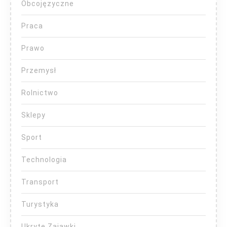
Obcojęzyczne
Praca
Prawo
Przemysł
Rolnictwo
Sklepy
Sport
Technologia
Transport
Turystyka
Ukryte Zajawki