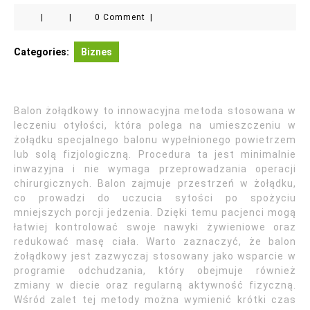
|
|
0 Comment
|
Categories:
Biznes
Balon żołądkowy to innowacyjna metoda stosowana w
leczeniu otyłości, która polega na umieszczeniu w
żołądku specjalnego balonu wypełnionego powietrzem
lub solą fizjologiczną. Procedura ta jest minimalnie
inwazyjna i nie wymaga przeprowadzania operacji
chirurgicznych. Balon zajmuje przestrzeń w żołądku,
co prowadzi do uczucia sytości po spożyciu
mniejszych porcji jedzenia. Dzięki temu pacjenci mogą
łatwiej kontrolować swoje nawyki żywieniowe oraz
redukować masę ciała. Warto zaznaczyć, że balon
żołądkowy jest zazwyczaj stosowany jako wsparcie w
programie odchudzania, który obejmuje również
zmiany w diecie oraz regularną aktywność fizyczną.
Wśród zalet tej metody można wymienić krótki czas