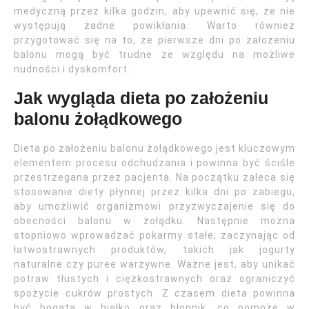
medyczną przez kilka godzin, aby upewnić się, że nie
występują żadne powikłania. Warto również
przygotować się na to, że pierwsze dni po założeniu
balonu mogą być trudne ze względu na możliwe
nudności i dyskomfort.
Jak wygląda dieta po założeniu
balonu żołądkowego
Dieta po założeniu balonu żołądkowego jest kluczowym
elementem procesu odchudzania i powinna być ściśle
przestrzegana przez pacjenta. Na początku zaleca się
stosowanie diety płynnej przez kilka dni po zabiegu,
aby umożliwić organizmowi przyzwyczajenie się do
obecności balonu w żołądku. Następnie można
stopniowo wprowadzać pokarmy stałe, zaczynając od
łatwostrawnych produktów, takich jak jogurty
naturalne czy puree warzywne. Ważne jest, aby unikać
potraw tłustych i ciężkostrawnych oraz ograniczyć
spożycie cukrów prostych. Z czasem dieta powinna
być bogata w białko oraz błonnik, co pomoże w