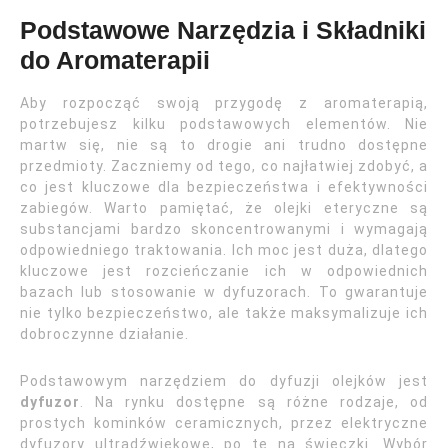
Podstawowe Narzędzia i Składniki
do Aromaterapii
Aby rozpocząć swoją przygodę z aromaterapią,
potrzebujesz kilku podstawowych elementów. Nie
martw się, nie są to drogie ani trudno dostępne
przedmioty. Zaczniemy od tego, co najłatwiej zdobyć, a
co jest kluczowe dla bezpieczeństwa i efektywności
zabiegów. Warto pamiętać, że olejki eteryczne są
substancjami bardzo skoncentrowanymi i wymagają
odpowiedniego traktowania. Ich moc jest duża, dlatego
kluczowe jest rozcieńczanie ich w odpowiednich
bazach lub stosowanie w dyfuzorach. To gwarantuje
nie tylko bezpieczeństwo, ale także maksymalizuje ich
dobroczynne działanie.
Podstawowym narzędziem do dyfuzji olejków jest
dyfuzor
. Na rynku dostępne są różne rodzaje, od
prostych kominków ceramicznych, przez elektryczne
dyfuzory ultradźwiękowe, po te na świeczki. Wybór