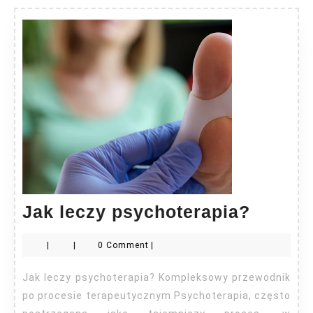
Jak
Jak leczy psychoterapia?
leczy
|
|
0 Comment
|
psycho
Jak leczy psychoterapia? Kompleksowy przewodnik
po procesie terapeutycznym Psychoterapia, często