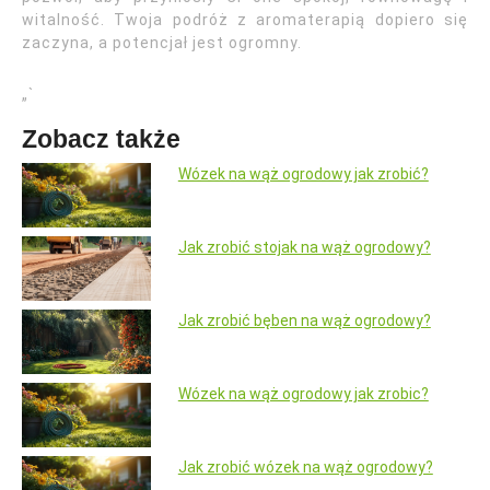
witalność. Twoja podróż z aromaterapią dopiero się
zaczyna, a potencjał jest ogromny.
„`
Zobacz także
Wózek na wąż ogrodowy jak zrobić?
Jak zrobić stojak na wąż ogrodowy?
Jak zrobić bęben na wąż ogrodowy?
Wózek na wąż ogrodowy jak zrobic?
Jak zrobić wózek na wąż ogrodowy?