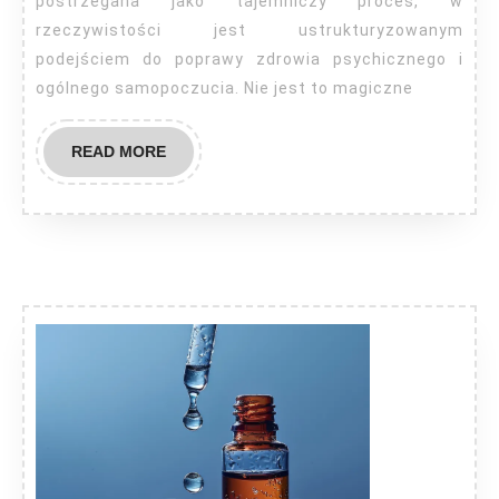
postrzegana jako tajemniczy proces, w
rzeczywistości jest ustrukturyzowanym
podejściem do poprawy zdrowia psychicznego i
ogólnego samopoczucia. Nie jest to magiczne
READ
READ MORE
MORE