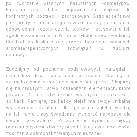
po tworzenie własnych, naturalnych kosmetyków.
Kluczem jest dobór odpowiednich olejków do
konkretnych potrzeb i zastosowań. Bezpieczeństwo
jest priorytetem, dlatego zawsze należy pamiętać o
odpowiednim rozcieńczeniu olejków i stosowaniu ich
zgodnie z zaleceniami. W tym artykule przeprowadzimy
Cię krok po kroku przez proces tworzenia własnych
aromaterapeutycznych rozwiązań w zaciszu
domowym.
Zacznijmy od poznania podstawowych narzędzi i
składników, które będą nam potrzebne. Nie są to
skomplikowane substancje ani drogi sprzęt. Skupimy
się na prostych, łatwo dostępnych elementach, które
pozwolą Ci na stworzenie własnych mieszanek i
aplikacji. Pamiętaj, że każdy olejek ma swoje unikalne
właściwości i działanie, dlatego warto zgłębić wiedzę
na ich temat, aby świadomie wybierać najlepsze dla
siebie rozwiązania. Zrozumienie synergii między
różnymi olejkami otworzy przed Tobą nowe możliwości
tworzenia spersonalizowanych mieszanek.