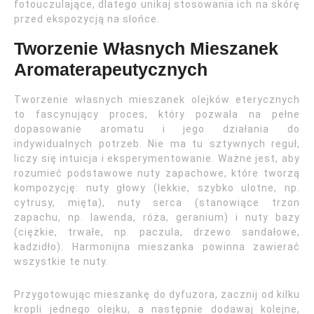
fotouczulające, dlatego unikaj stosowania ich na skórę
przed ekspozycją na słońce.
Tworzenie Własnych Mieszanek
Aromaterapeutycznych
Tworzenie własnych mieszanek olejków eterycznych
to fascynujący proces, który pozwala na pełne
dopasowanie aromatu i jego działania do
indywidualnych potrzeb. Nie ma tu sztywnych reguł,
liczy się intuicja i eksperymentowanie. Ważne jest, aby
rozumieć podstawowe nuty zapachowe, które tworzą
kompozycję: nuty głowy (lekkie, szybko ulotne, np.
cytrusy, mięta), nuty serca (stanowiące trzon
zapachu, np. lawenda, róża, geranium) i nuty bazy
(ciężkie, trwałe, np. paczula, drzewo sandałowe,
kadzidło). Harmonijna mieszanka powinna zawierać
wszystkie te nuty.
Przygotowując mieszankę do dyfuzora, zacznij od kilku
kropli jednego olejku, a następnie dodawaj kolejne,