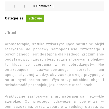
|
|
0 Comment
|
Categories:
Zdrowie
„`html
Aromaterapia, sztuka wykorzystująca naturalne olejki
eteryczne do poprawy samopoczucia fizycznego i
psychicznego, jest dostępna dla każdego. Zrozumienie
podstawowych zasad i bezpieczne stosowanie olejków
to klucz do czerpania z jej dobrodziejstw. Nie
potrzebujesz zaawansowanego sprzętu ani
specjalistycznej wiedzy, aby zacząć swoją przygodę z
naturalnymi aromatami. Wystarczy odrobina chęci i
świadomość potencjału, jaki drzemie w roślinach.
Praktyczne zastosowania aromaterapii są niezwykle
szerokie. Od prostego odświeżenia powietrza w
pomieszczeniu, przez wsparcie w redukcji stresu, aż