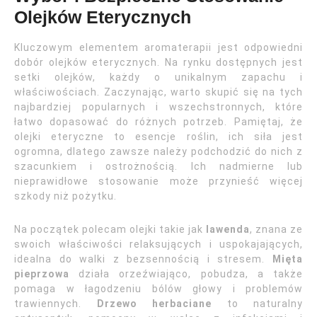
Olejków Eterycznych
Kluczowym elementem aromaterapii jest odpowiedni
dobór olejków eterycznych. Na rynku dostępnych jest
setki olejków, każdy o unikalnym zapachu i
właściwościach. Zaczynając, warto skupić się na tych
najbardziej popularnych i wszechstronnych, które
łatwo dopasować do różnych potrzeb. Pamiętaj, że
olejki eteryczne to esencje roślin, ich siła jest
ogromna, dlatego zawsze należy podchodzić do nich z
szacunkiem i ostrożnością. Ich nadmierne lub
nieprawidłowe stosowanie może przynieść więcej
szkody niż pożytku.
Na początek polecam olejki takie jak
lawenda
, znana ze
swoich właściwości relaksujących i uspokajających,
idealna do walki z bezsennością i stresem.
Mięta
pieprzowa
działa orzeźwiająco, pobudza, a także
pomaga w łagodzeniu bólów głowy i problemów
trawiennych.
Drzewo herbaciane
to naturalny