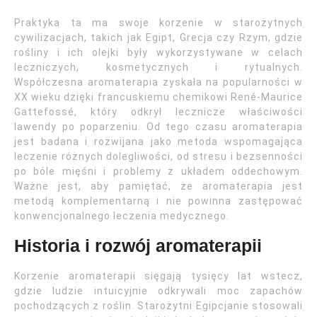
Praktyka ta ma swoje korzenie w starożytnych
cywilizacjach, takich jak Egipt, Grecja czy Rzym, gdzie
rośliny i ich olejki były wykorzystywane w celach
leczniczych, kosmetycznych i rytualnych.
Współczesna aromaterapia zyskała na popularności w
XX wieku dzięki francuskiemu chemikowi René-Maurice
Gattefossé, który odkrył lecznicze właściwości
lawendy po poparzeniu. Od tego czasu aromaterapia
jest badana i rozwijana jako metoda wspomagająca
leczenie różnych dolegliwości, od stresu i bezsenności
po bóle mięśni i problemy z układem oddechowym.
Ważne jest, aby pamiętać, że aromaterapia jest
metodą komplementarną i nie powinna zastępować
konwencjonalnego leczenia medycznego.
Historia i rozwój aromaterapii
Korzenie aromaterapii sięgają tysięcy lat wstecz,
gdzie ludzie intuicyjnie odkrywali moc zapachów
pochodzących z roślin. Starożytni Egipcjanie stosowali