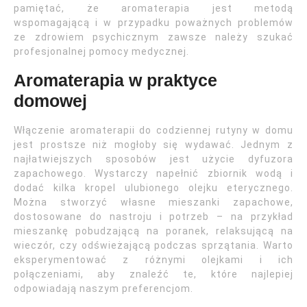
pamiętać, że aromaterapia jest metodą
wspomagającą i w przypadku poważnych problemów
ze zdrowiem psychicznym zawsze należy szukać
profesjonalnej pomocy medycznej.
Aromaterapia w praktyce
domowej
Włączenie aromaterapii do codziennej rutyny w domu
jest prostsze niż mogłoby się wydawać. Jednym z
najłatwiejszych sposobów jest użycie dyfuzora
zapachowego. Wystarczy napełnić zbiornik wodą i
dodać kilka kropel ulubionego olejku eterycznego.
Można stworzyć własne mieszanki zapachowe,
dostosowane do nastroju i potrzeb – na przykład
mieszankę pobudzającą na poranek, relaksującą na
wieczór, czy odświeżającą podczas sprzątania. Warto
eksperymentować z różnymi olejkami i ich
połączeniami, aby znaleźć te, które najlepiej
odpowiadają naszym preferencjom.