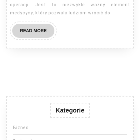
operacji. Jest to niezwykle ważny element
niej
medycyny, który pozwala ludziom wrócić do
wiedzieć
READ
READ MORE
MORE
Kategorie
Biznes