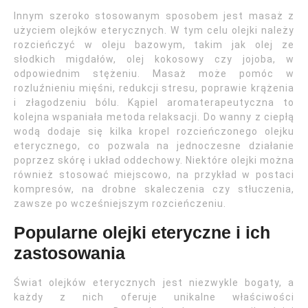
Innym szeroko stosowanym sposobem jest masaż z
użyciem olejków eterycznych. W tym celu olejki należy
rozcieńczyć w oleju bazowym, takim jak olej ze
słodkich migdałów, olej kokosowy czy jojoba, w
odpowiednim stężeniu. Masaż może pomóc w
rozluźnieniu mięśni, redukcji stresu, poprawie krążenia
i złagodzeniu bólu. Kąpiel aromaterapeutyczna to
kolejna wspaniała metoda relaksacji. Do wanny z ciepłą
wodą dodaje się kilka kropel rozcieńczonego olejku
eterycznego, co pozwala na jednoczesne działanie
poprzez skórę i układ oddechowy. Niektóre olejki można
również stosować miejscowo, na przykład w postaci
kompresów, na drobne skaleczenia czy stłuczenia,
zawsze po wcześniejszym rozcieńczeniu.
Popularne olejki eteryczne i ich
zastosowania
Świat olejków eterycznych jest niezwykle bogaty, a
każdy z nich oferuje unikalne właściwości