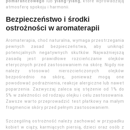
pomarańczowego
lub
ylang-ylang
, które wprowadzają
atmosferę spokoju i harmonii.
Bezpieczeństwo i środki
ostrożności w aromaterapii
Aromaterapia, choć naturalna, wymaga przestrzegania
pewnych zasad bezpieczeństwa, aby uniknąć
potencjalnych negatywnych skutków. Najważniejszą
zasadą jest prawidłowe rozcieńczanie olejków
eterycznych przed zastosowaniem na skórę. Nigdy nie
należy stosować nierozcieńczonych olejków
bezpośrednio na skórę, ponieważ mogą one
powodować podrażnienia, reakcje alergiczne lub nawet
poparzenia. Zazwyczaj zaleca się stężenie od 1% do
5% w zależności od rodzaju olejku i celu zastosowania.
Zawsze warto przeprowadzić test płatkowy na małym
fragmencie skóry przed pełnym zastosowaniem.
Szczególną ostrożność należy zachować w przypadku
kobiet w ciąży, karmiących piersią, dzieci oraz osób z