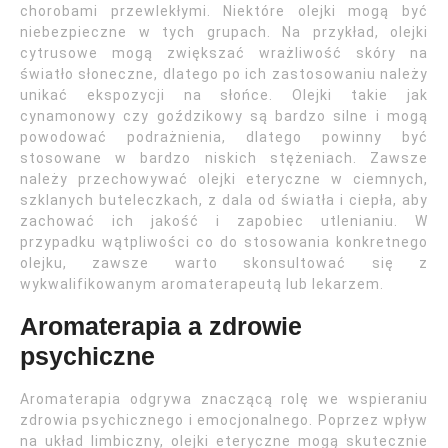
chorobami przewlekłymi. Niektóre olejki mogą być
niebezpieczne w tych grupach. Na przykład, olejki
cytrusowe mogą zwiększać wrażliwość skóry na
światło słoneczne, dlatego po ich zastosowaniu należy
unikać ekspozycji na słońce. Olejki takie jak
cynamonowy czy goździkowy są bardzo silne i mogą
powodować podrażnienia, dlatego powinny być
stosowane w bardzo niskich stężeniach. Zawsze
należy przechowywać olejki eteryczne w ciemnych,
szklanych buteleczkach, z dala od światła i ciepła, aby
zachować ich jakość i zapobiec utlenianiu. W
przypadku wątpliwości co do stosowania konkretnego
olejku, zawsze warto skonsultować się z
wykwalifikowanym aromaterapeutą lub lekarzem.
Aromaterapia a zdrowie
psychiczne
Aromaterapia odgrywa znaczącą rolę we wspieraniu
zdrowia psychicznego i emocjonalnego. Poprzez wpływ
na układ limbiczny, olejki eteryczne mogą skutecznie