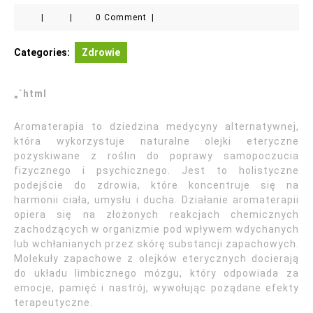
|
|
0 Comment
|
Categories:
Zdrowie
„`html
Aromaterapia to dziedzina medycyny alternatywnej,
która wykorzystuje naturalne olejki eteryczne
pozyskiwane z roślin do poprawy samopoczucia
fizycznego i psychicznego. Jest to holistyczne
podejście do zdrowia, które koncentruje się na
harmonii ciała, umysłu i ducha. Działanie aromaterapii
opiera się na złożonych reakcjach chemicznych
zachodzących w organizmie pod wpływem wdychanych
lub wchłanianych przez skórę substancji zapachowych.
Molekuły zapachowe z olejków eterycznych docierają
do układu limbicznego mózgu, który odpowiada za
emocje, pamięć i nastrój, wywołując pożądane efekty
terapeutyczne.