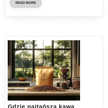
READ
READ MORE
MORE
Gdzie najtańsza kawa