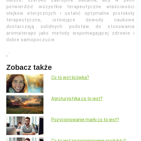
dalsze, szeroko zakrojone badania, aby w pełni
potwierdzić wszystkie terapeutyczne właściwości
olejków eterycznych i ustalić optymalne protokoły
terapeutyczne, istniejące dowody naukowe
dostarczają solidnych podstaw do stosowania
aromaterapii jako metody wspomagającej zdrowie i
dobre samopoczucie.
„`
Zobacz także
Co to jest licówka?
Agroturystyka co to jest?
Pozycjonowanie marki co to jest?
Co to jest pozycjonowanie produktu?