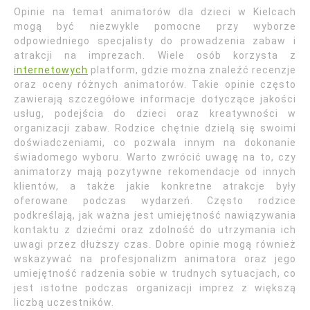
Opinie na temat animatorów dla dzieci w Kielcach
mogą być niezwykle pomocne przy wyborze
odpowiedniego specjalisty do prowadzenia zabaw i
atrakcji na imprezach. Wiele osób korzysta z
internetowych
platform, gdzie można znaleźć recenzje
oraz oceny różnych animatorów. Takie opinie często
zawierają szczegółowe informacje dotyczące jakości
usług, podejścia do dzieci oraz kreatywności w
organizacji zabaw. Rodzice chętnie dzielą się swoimi
doświadczeniami, co pozwala innym na dokonanie
świadomego wyboru. Warto zwrócić uwagę na to, czy
animatorzy mają pozytywne rekomendacje od innych
klientów, a także jakie konkretne atrakcje były
oferowane podczas wydarzeń. Często rodzice
podkreślają, jak ważna jest umiejętność nawiązywania
kontaktu z dziećmi oraz zdolność do utrzymania ich
uwagi przez dłuższy czas. Dobre opinie mogą również
wskazywać na profesjonalizm animatora oraz jego
umiejętność radzenia sobie w trudnych sytuacjach, co
jest istotne podczas organizacji imprez z większą
liczbą uczestników.