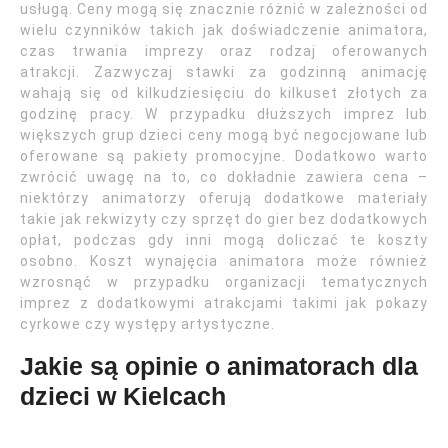
usługą. Ceny mogą się znacznie różnić w zależności od
wielu czynników takich jak doświadczenie animatora,
czas trwania imprezy oraz rodzaj oferowanych
atrakcji. Zazwyczaj stawki za godzinną animację
wahają się od kilkudziesięciu do kilkuset złotych za
godzinę pracy. W przypadku dłuższych imprez lub
większych grup dzieci ceny mogą być negocjowane lub
oferowane są pakiety promocyjne. Dodatkowo warto
zwrócić uwagę na to, co dokładnie zawiera cena –
niektórzy animatorzy oferują dodatkowe materiały
takie jak rekwizyty czy sprzęt do gier bez dodatkowych
opłat, podczas gdy inni mogą doliczać te koszty
osobno. Koszt wynajęcia animatora może również
wzrosnąć w przypadku organizacji tematycznych
imprez z dodatkowymi atrakcjami takimi jak pokazy
cyrkowe czy występy artystyczne.
Jakie są opinie o animatorach dla
dzieci w Kielcach