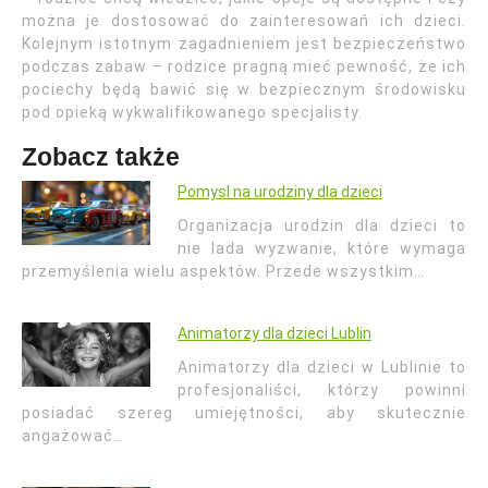
można je dostosować do zainteresowań ich dzieci.
Kolejnym istotnym zagadnieniem jest bezpieczeństwo
podczas zabaw – rodzice pragną mieć pewność, że ich
pociechy będą bawić się w bezpiecznym środowisku
pod opieką wykwalifikowanego specjalisty.
Zobacz także
Pomysl na urodziny dla dzieci
Organizacja urodzin dla dzieci to
nie lada wyzwanie, które wymaga
przemyślenia wielu aspektów. Przede wszystkim…
Animatorzy dla dzieci Lublin
Animatorzy dla dzieci w Lublinie to
profesjonaliści, którzy powinni
posiadać szereg umiejętności, aby skutecznie
angażować…