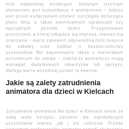
nich najbardziej atrakcyjne. Kolejnym istotnym
elementem jest komunikacja z animatorem – dobrze
jest przed wydarzeniem omówić szczegóły dotyczące
planu dnia, a także ewentualnych ograniczeń czy
specjalnych potrzeb dzieci. Przygotowanie
przestrzeni, w której odbędzie się impreza, również ma
znaczenie – warto zapewnić odpowiednią ilość miejsca
do zabawy oraz zadbać o bezpieczeństwo
uczestników. Nie zapominajmy także o materiałach
potrzebnych do zabaw – niektórzy animatorzy mogą
wymagać dodatkowych rekwizytów lub sprzętu,
dlatego warto wcześniej ustalić te kwestie.
Jakie są zalety zatrudnienia
animatora dla dzieci w Kielcach
Zatrudnienie animatora dla dzieci w Kielcach niesie ze
sobą wiele korzyści zarówno dla najmłodszych
uczestników imprez, jak i ich rodziców. Przede