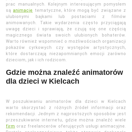
prac manualnych. Kolejnym interesującym pomysłem
są
animacje
tematyczne, które mogą być związane z
ulubionymi bajkami lub postaciami z filmów
animowanych. Takie wydarzenia często przyciągają
uwagę dzieci i sprawiają, że czują się one częścią
magicznego świata swoich ulubionych bohaterów.
Warto również wspomnieć o możliwościach organizacji
pokazów cyrkowych czy występów artystycznych,
które dostarczają niezapomnianych emocji zarówno
dzieciom, jak i ich rodzicom.
Gdzie można znaleźć animatorów
dla dzieci w Kielcach
W poszukiwaniu animatorów dla dzieci w Kielcach
warto skorzystać z różnych źródeł informacji oraz
rekomendacji. Jednym z najprostszych sposobów jest
przeszukiwanie internetu, gdzie można znaleźć wiele
firm
oraz freelancerów oferujących usługi animacyjne.