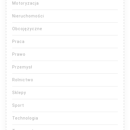
Motoryzacja
Nieruchomości
Obcojęzyczne
Praca
Prawo
Przemysł
Rolnictwo
Sklepy
Sport
Technologia