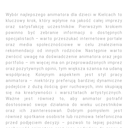
Wybór najlepszego animatora dla dzieci w Kielcach to
kluczowy krok, który wpłynie na jakość całej imprezy
oraz satysfakcję uczestników. Pierwszym krokiem
powinno być zebranie informacji o dostępnych
specjalistach – warto przeszukać internetowe portale
oraz media społecznościowe w celu znalezienia
rekomendacji od innych rodziców. Następnie warto
zwrócić uwagę na doświadczenie animatora oraz jego
portfolio – im więcej ma on przeprowadzonych imprez
oraz pozytywnych opinii, tym większa szansa na udaną
współpracę. Kolejnym aspektem jest styl pracy
animatora – niektórzy preferują bardziej dynamiczne
podejście z dużą ilością gier ruchowych, inni skupiają
się na kreatywności i warsztatach artystycznych.
Ważne jest również to, aby animator potrafił
dostosować swoje działania do wieku uczestników
oraz ich zainteresowań. Dobrym pomysłem jest
również spotkanie osobiste lub rozmowa telefoniczna
przed podjęciem decyzji – pozwoli to lepiej poznać