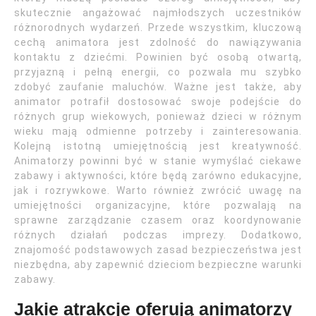
skutecznie angażować najmłodszych uczestników
różnorodnych wydarzeń. Przede wszystkim, kluczową
cechą animatora jest zdolność do nawiązywania
kontaktu z dziećmi. Powinien być osobą otwartą,
przyjazną i pełną energii, co pozwala mu szybko
zdobyć zaufanie maluchów. Ważne jest także, aby
animator potrafił dostosować swoje podejście do
różnych grup wiekowych, ponieważ dzieci w różnym
wieku mają odmienne potrzeby i zainteresowania.
Kolejną istotną umiejętnością jest kreatywność.
Animatorzy powinni być w stanie wymyślać ciekawe
zabawy i aktywności, które będą zarówno edukacyjne,
jak i rozrywkowe. Warto również zwrócić uwagę na
umiejętności organizacyjne, które pozwalają na
sprawne zarządzanie czasem oraz koordynowanie
różnych działań podczas imprezy. Dodatkowo,
znajomość podstawowych zasad bezpieczeństwa jest
niezbędna, aby zapewnić dzieciom bezpieczne warunki
zabawy.
Jakie atrakcje oferują animatorzy