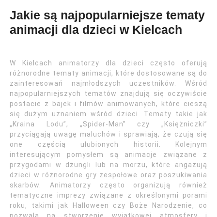
Jakie są najpopularniejsze tematy
animacji dla dzieci w Kielcach
W Kielcach animatorzy dla dzieci często oferują
różnorodne tematy animacji, które dostosowane są do
zainteresowań najmłodszych uczestników. Wśród
najpopularniejszych tematów znajdują się oczywiście
postacie z bajek i filmów animowanych, które cieszą
się dużym uznaniem wśród dzieci. Tematy takie jak
„Kraina Lodu”, „Spider-Man” czy „Księżniczki”
przyciągają uwagę maluchów i sprawiają, że czują się
one częścią ulubionych historii. Kolejnym
interesującym pomysłem są animacje związane z
przygodami w dżungli lub na morzu, które angażują
dzieci w różnorodne gry zespołowe oraz poszukiwania
skarbów. Animatorzy często organizują również
tematyczne imprezy związane z określonymi porami
roku, takimi jak Halloween czy Boże Narodzenie, co
pozwala na stworzenie wyjątkowej atmosfery i