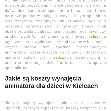
Portale społecznościowe także stanowią doskonałe
miejsce do poszukiwań – wiele osób dzieli się swoimi
doświadczeniami oraz opiniami na temat animatorów,
co może pomóc w podjęciu decyzji. Innym sposobem
jest zapytanie znajomych lub członków rodziny o
polecenia sprawdzonych animatorów, którzy mieli
okazję prowadzić zabawy na imprezach rodzinnych czy
urodzinowych. Warto również zwrócić uwagę na
lokalne
ogłoszenia oraz wydarzenia organizowane w Kielcach –
często można tam spotkać profesjonalnych
animatorów prezentujących swoje usługi. Dodatkowo
niektóre szkoły czy
przedszkola
współpracują z
animatorami i mogą udzielić informacji o dostępnych
specjalistach.
Jakie są koszty wynajęcia
animatora dla dzieci w Kielcach
Kiedy planujemy wynajęcie animatora dla dzieci w
Kielcach, istotnym aspektem są koszty związane z tą