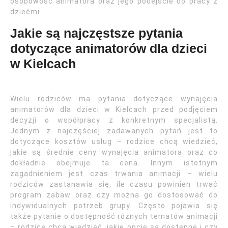
osobowość animatora oraz jego podejście do pracy z
dziećmi.
Jakie są najczęstsze pytania
dotyczące animatorów dla dzieci
w Kielcach
Wielu rodziców ma pytania dotyczące wynajęcia
animatorów dla dzieci w Kielcach przed podjęciem
decyzji o współpracy z konkretnym specjalistą.
Jednym z najczęściej zadawanych pytań jest to
dotyczące kosztów usług – rodzice chcą wiedzieć,
jakie są średnie ceny wynajęcia animatora oraz co
dokładnie obejmuje ta cena. Innym istotnym
zagadnieniem jest czas trwania animacji – wielu
rodziców zastanawia się, ile czasu powinien trwać
program zabaw oraz czy można go dostosować do
indywidualnych potrzeb grupy. Często pojawia się
także pytanie o dostępność różnych tematów animacji
– rodzice chcą wiedzieć, jakie opcje są dostępne i czy