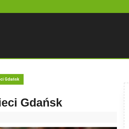
eci Gdańsk
ieci Gdańsk