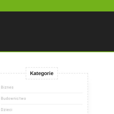
Kategorie
Biznes
Budownictwo
Dzieci