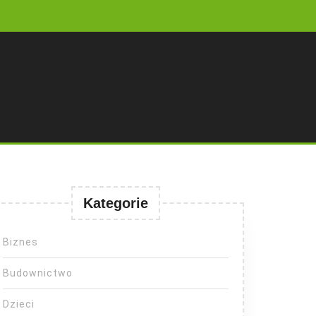
Kategorie
Biznes
Budownictwo
Dzieci