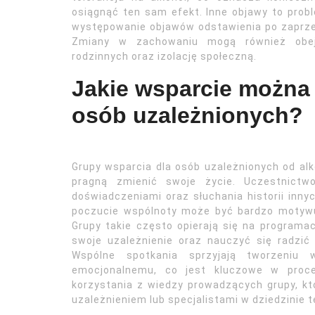
osiągnąć ten sam efekt. Inne objawy to probl
występowanie objawów odstawienia po zaprzesta
Zmiany w zachowaniu mogą również obe
rodzinnych oraz izolację społeczną.
Jakie wsparcie można 
osób uzależnionych?
Grupy wsparcia dla osób uzależnionych od alk
pragną zmienić swoje życie. Uczestnictw
doświadczeniami oraz słuchania historii inny
poczucie wspólnoty może być bardzo motywuj
Grupy takie często opierają się na program
swoje uzależnienie oraz nauczyć się radzić 
Wspólne spotkania sprzyjają tworzeniu 
emocjonalnemu, co jest kluczowe w proce
korzystania z wiedzy prowadzących grupy, k
uzależnieniem lub specjalistami w dziedzinie t