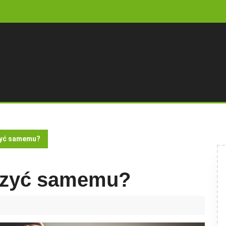
zyć samemu?
eczyć samemu?