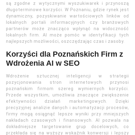
są zgodne z wytycznymi wyszukiwarek i przynoszą
długoterminowe korzyści. W Poznaniu, gdzie rynek jest
dynamiczny, pozyskiwanie wartościowych linków od
lokalnych portali informacyjnych czy branżowych
partnerów może znacząco wpłynąć na widoczność
lokalnych firm. AI może pomóc w identyfikacji tych
najlepszych możliwości, oszczędzając czas i zasoby.
Korzyści dla Poznańskich Firm z
Wdrożenia AI w SEO
Wdrożenie sztucznej inteligencji w strategii
pozycjonowania stron internetowych przynosi
poznańskim firmom szereg wymiernych korzyści.
Przede wszystkim, umożliwia znaczące zwiększenie
efektywności działań marketingowych. Dzięki
precyzyjnej analizie danych i automatyzacji procesów,
firmy mogą osiągnąć lepsze wyniki przy mniejszych
nakładach czasowych i finansowych. AI pozwala na
dokładniejsze targetowanie grup docelowych, co
przekłada się na wyższy wskaźnik konwersji i lepszy