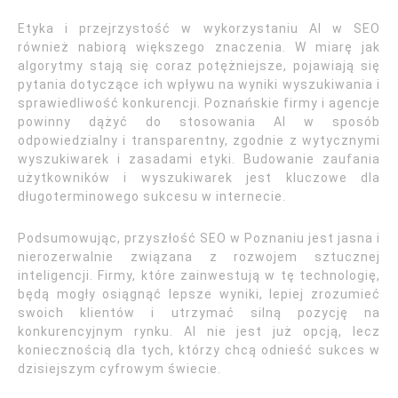
Etyka i przejrzystość w wykorzystaniu AI w SEO
również nabiorą większego znaczenia. W miarę jak
algorytmy stają się coraz potężniejsze, pojawiają się
pytania dotyczące ich wpływu na wyniki wyszukiwania i
sprawiedliwość konkurencji. Poznańskie firmy i agencje
powinny dążyć do stosowania AI w sposób
odpowiedzialny i transparentny, zgodnie z wytycznymi
wyszukiwarek i zasadami etyki. Budowanie zaufania
użytkowników i wyszukiwarek jest kluczowe dla
długoterminowego sukcesu w internecie.
Podsumowując, przyszłość SEO w Poznaniu jest jasna i
nierozerwalnie związana z rozwojem sztucznej
inteligencji. Firmy, które zainwestują w tę technologię,
będą mogły osiągnąć lepsze wyniki, lepiej zrozumieć
swoich klientów i utrzymać silną pozycję na
konkurencyjnym rynku. AI nie jest już opcją, lecz
koniecznością dla tych, którzy chcą odnieść sukces w
dzisiejszym cyfrowym świecie.