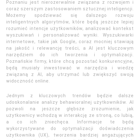
Poznaniu jest nierozerwalnie związana z rozwojem i
coraz szerszym zastosowaniem sztucznej inteligencji.
Możemy spodziewać się dalszego rozwoju
inteligentnych algorytmów, które będą jeszcze lepiej
rozumieć intencje użytkowników, analizować kontekst
wyszukiwań i personalizować wyniki. Wyszukiwarki
internetowe, takie jak Google, coraz mocniej stawiają
na jakość i relewancję treści, a AI jest kluczowym
narzędziem do ich tworzenia i optymalizacji.
Poznańskie firmy, które chcą pozostać konkurencyjne,
będą musiały inwestować w narzędzia i wiedzę
związaną z AI, aby utrzymać lub zwiększyć swoją
widoczność online.
Jednym z kluczowych trendów będzie dalsze
udoskonalanie analizy behawioralnej użytkowników. AI
pozwoli na jeszcze głębsze zrozumienie, jak
użytkownicy wchodzą w interakcję ze stroną, co lubią,
a co ich zniechęca. Informacje te będą
wykorzystywane do optymalizacji doświadczenia
użytkownika (UX), tworzenia bardziej angażujących