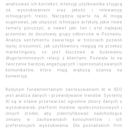
analizować ich kontekst, intencję użytkownika stojącą
za wyszukiwaniem oraz jakość i relewancję
istniejących treści. Narzędzia oparte na AI mogą
sugerować, jak ulepszyć istniejące artykuły, jakie nowe
tematy poruszyć, a nawet jaki ton i styl najlepiej
przemówi do docelowej grupy odbiorców w Poznaniu.
Analiza sentymentu zawartego w treściach pozwoli
lepiej zrozumieć, jak użytkownicy reagują na przekaz
marketingowy, co jest kluczowe w budowaniu
długoterminowych relacji z klientami. Pozwala to na
tworzenie bardziej angażujących i spersonalizowanych
komunikatów, które mają większą szansę na
konwersję.
Kolejnym fundamentalnym zastosowaniem AI w SEO
jest analiza danych i przewidywanie trendów. Systemy
AI są w stanie przetwarzać ogromne zbiory danych z
wyszukiwarek, platform mediów społecznościowych i
innych źródeł, aby zidentyfikować nadchodzące
zmiany w zachowaniach konsumentów i ich
preferencjach wyszukiwania. Dla poznańskich firm