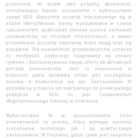
przeciwnie, AI działa jako potężny akcelerator,
umożliwiający lepsze zrozumienie i wykorzystanie
zasad SEO. Algorytmy uczenia maszynowego są w
stanie identyfikować trendy wyszukiwania w czasie
rzeczywistym, analizować złożone wzorce zachowań
użytkowników na stronach internetowych, a nawet
przewidywać przyszłe zapytania, które mogą stać się
popularne. Dla poznańskich przedsiębiorców oznacza
to możliwość szybszego reagowania na zmiany
rynkowe i dostosowywania swojej oferty do aktualnych
potrzeb konsumentów. Jest to nieocenione w
branżach, gdzie dynamika zmian jest szczególnie
wysoka, a konkurencja nie śpi. Zastosowanie AI
pozwala na przejście od reaktywnego do proaktywnego
podejścia w SEO, co jest fundamentem
długoterminowego sukcesu w internecie.
Wykorzystanie AI w pozycjonowaniu stron
internetowych to proces, który wymaga zarówno
zrozumienia technologii, jak i jej praktycznego
zastosowania. W Poznaniu, gdzie rynek jest nasycony