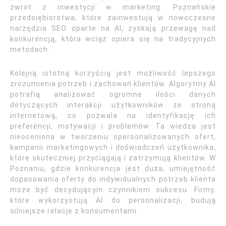
zwrot z inwestycji w marketing. Poznańskie
przedsiębiorstwa, które zainwestują w nowoczesne
narzędzia SEO oparte na AI, zyskają przewagę nad
konkurencją, która wciąż opiera się na tradycyjnych
metodach.
Kolejną istotną korzyścią jest możliwość lepszego
zrozumienia potrzeb i zachowań klientów. Algorytmy AI
potrafią analizować ogromne ilości danych
dotyczących interakcji użytkowników ze stroną
internetową, co pozwala na identyfikację ich
preferencji, motywacji i problemów. Ta wiedza jest
nieoceniona w tworzeniu spersonalizowanych ofert,
kampanii marketingowych i doświadczeń użytkownika,
które skuteczniej przyciągają i zatrzymują klientów. W
Poznaniu, gdzie konkurencja jest duża, umiejętność
dopasowania oferty do indywidualnych potrzeb klienta
może być decydującym czynnikiem sukcesu. Firmy,
które wykorzystują AI do personalizacji, budują
silniejsze relacje z konsumentami.