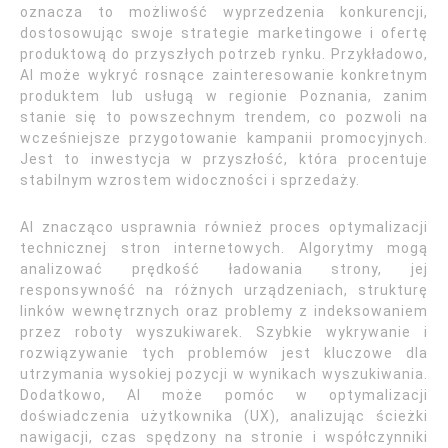
oznacza to możliwość wyprzedzenia konkurencji,
dostosowując swoje strategie marketingowe i ofertę
produktową do przyszłych potrzeb rynku. Przykładowo,
AI może wykryć rosnące zainteresowanie konkretnym
produktem lub usługą w regionie Poznania, zanim
stanie się to powszechnym trendem, co pozwoli na
wcześniejsze przygotowanie kampanii promocyjnych.
Jest to inwestycja w przyszłość, która procentuje
stabilnym wzrostem widoczności i sprzedaży.
AI znacząco usprawnia również proces optymalizacji
technicznej stron internetowych. Algorytmy mogą
analizować prędkość ładowania strony, jej
responsywność na różnych urządzeniach, strukturę
linków wewnętrznych oraz problemy z indeksowaniem
przez roboty wyszukiwarek. Szybkie wykrywanie i
rozwiązywanie tych problemów jest kluczowe dla
utrzymania wysokiej pozycji w wynikach wyszukiwania.
Dodatkowo, AI może pomóc w optymalizacji
doświadczenia użytkownika (UX), analizując ścieżki
nawigacji, czas spędzony na stronie i współczynniki