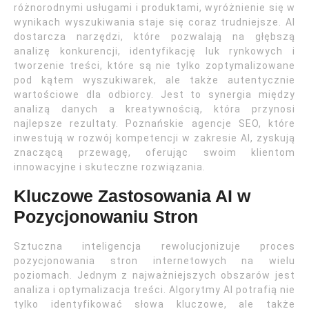
różnorodnymi usługami i produktami, wyróżnienie się w
wynikach wyszukiwania staje się coraz trudniejsze. AI
dostarcza narzędzi, które pozwalają na głębszą
analizę konkurencji, identyfikację luk rynkowych i
tworzenie treści, które są nie tylko zoptymalizowane
pod kątem wyszukiwarek, ale także autentycznie
wartościowe dla odbiorcy. Jest to synergia między
analizą danych a kreatywnością, która przynosi
najlepsze rezultaty. Poznańskie agencje SEO, które
inwestują w rozwój kompetencji w zakresie AI, zyskują
znaczącą przewagę, oferując swoim klientom
innowacyjne i skuteczne rozwiązania.
Kluczowe Zastosowania AI w
Pozycjonowaniu Stron
Sztuczna inteligencja rewolucjonizuje proces
pozycjonowania stron internetowych na wielu
poziomach. Jednym z najważniejszych obszarów jest
analiza i optymalizacja treści. Algorytmy AI potrafią nie
tylko identyfikować słowa kluczowe, ale także