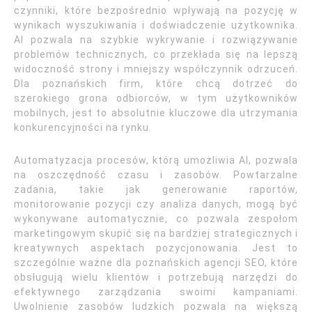
czynniki, które bezpośrednio wpływają na pozycję w
wynikach wyszukiwania i doświadczenie użytkownika.
AI pozwala na szybkie wykrywanie i rozwiązywanie
problemów technicznych, co przekłada się na lepszą
widoczność strony i mniejszy współczynnik odrzuceń.
Dla poznańskich firm, które chcą dotrzeć do
szerokiego grona odbiorców, w tym użytkowników
mobilnych, jest to absolutnie kluczowe dla utrzymania
konkurencyjności na rynku.
Automatyzacja procesów, którą umożliwia AI, pozwala
na oszczędność czasu i zasobów. Powtarzalne
zadania, takie jak generowanie raportów,
monitorowanie pozycji czy analiza danych, mogą być
wykonywane automatycznie, co pozwala zespołom
marketingowym skupić się na bardziej strategicznych i
kreatywnych aspektach pozycjonowania. Jest to
szczególnie ważne dla poznańskich agencji SEO, które
obsługują wielu klientów i potrzebują narzędzi do
efektywnego zarządzania swoimi kampaniami.
Uwolnienie zasobów ludzkich pozwala na większą