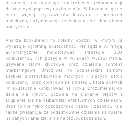
odrzuceń, dostarczając konkretnych rekomendacji
dotyczących poprawy użyteczności. W Poznaniu, gdzie
coraz więcej użytkowników korzysta z urządzeń
mobilnych, optymalizacja techniczna jest absolutnym
priorytetem.
Analiza konkurencji to kolejny obszar, w którym AI
wykazuje ogromną skuteczność. Narzędzia AI mogą
automatycznie monitorować strategie SEO
konkurentów, ich pozycje w wynikach wyszukiwania,
używane słowa kluczowe oraz działania content
marketingowe. Umożliwia to poznańskim firmom
szybkie zidentyfikowanie mocnych i słabych stron
konkurencji oraz opracowanie strategii, która pozwoli
im skutecznie konkurować na rynku. Zrozumienie, co
działa dla innych, pozwala na unikanie błędów i
skupienie się na najbardziej efektywnych działaniach.
Jest to nie tylko oszczędność czasu i zasobów, ale
także gwarancja, że podejmowane działania są oparte
na danych i analizie, a nie na przypuszczeniach.