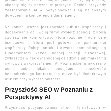
okazały się skuteczne w praktyce. Realne przykłady
zastosowania AI w pozycjonowaniu są najlepszym
dowodem na kompetencje danej agencji.
Na koniec, ważna jest również kultura współpracy i
dopasowanie do Twojej firmy. Wybierz agencję, z którą
czujesz się komfortowo, która rozumie Twoje cele
biznesowe i która jest gotowa do partnerskiej
współpracy. Dobry kontakt i otwarta komunikacja są
fundamentem każdej udanej relacji biznesowej,
zwłaszcza w tak dynamicznej dziedzinie jak marketing
cyfrowy z wykorzystaniem AI. Poznańskie firmy często
cenią sobie lokalne podejście i możliwość
bezpośredniego kontaktu, co może być dodatkowym
atutem przy wyborze partnera.
Przyszłość SEO w Poznaniu z
Perspektywy AI
Przyszłość pozycjonowania stron internetowych w