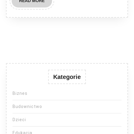
READ
READ MORE
MORE
Kategorie
Biznes
Budownictwo
Dzieci
Edukacja