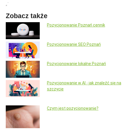
„`
Zobacz także
Pozycjonowanie Poznań cennik
Pozycjonowanie SEO Poznań
Pozycjonowanie lokalne Poznań
Pozycjonowanie w AI - jak znaleźć się na
szczycie
Czym jest pozycjonowanie?