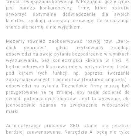
treści i zwiększania konwersji. W Poznaniu, gdzie rynek
jest bardzo konkurencyjny, firmy, które potrafią
stworzyć optymalne doświadczenie dla swoich
klientów, zyskają znaczącą przewagę. Personalizacja
stanie się normą, a nie wyjątkiem.
Możemy również zaobserwować rozwój tzw. „zero-
click searches”, gdzie użytkownicy znajdują
odpowiedzi na swoje pytania bezpośrednio w wynikach
wyszukiwania, bez konieczności klikania w linki. AI
będzie odgrywać kluczową rolę w optymalizacji treści
pod kątem tych funkcji, np. poprzez tworzenie
zoptymalizowanych fragmentów (featured snippets) i
odpowiedzi na pytania. Poznańskie firmy muszą być
przygotowane na tę zmianę, aby nadal docierać do
swoich potencjalnych klientów. Jest to wyzwanie, ale
jednocześnie szansa na zwiększenie widoczności
marki.
Automatyzacja procesów SEO stanie się jeszcze
bardziej zaawansowana. Narzędzia AI będą nie tylko