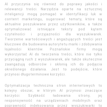
AI przyczynia się również do poprawy jakości i
relewancji treści. Narzędzia oparte na sztucznej
inteligencji mogą pomagać w identyfikacji luk w
content marketingu, sugerować tematy, które są
aktualnie poszukiwane przez użytkowników, a także
optymalizować istniejące teksty pod kątem
czytelności i przyjazności dla wyszukiwarek.
Tworzenie wartościowych i angażujących treści jest
kluczowe dla budowania autorytetu marki i zdobywania
lojalności klientów. Poznańskie firmy mogą
wykorzystać AI do tworzenia treści, które nie tylko
przyciągną ruch z wyszukiwarek, ale także skutecznie
zaangażują odbiorców i skłonią ich do podjęcia
określonego działania. Jest to podejście, które
przynosi długoterminowe korzyści.
Optymalizacja techniczna stron internetowych to
kolejny obszar, w którym AI przynosi znaczące
korzyści. Szybkość ładowania strony, jej
responsywność na urządzeniach mobilnych oraz
poprawność indeksowania przez wyszukiwarki to