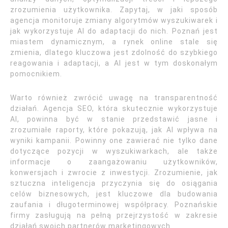
zrozumienia użytkownika. Zapytaj, w jaki sposób
agencja monitoruje zmiany algorytmów wyszukiwarek i
jak wykorzystuje AI do adaptacji do nich. Poznań jest
miastem dynamicznym, a rynek online stale się
zmienia, dlatego kluczowa jest zdolność do szybkiego
reagowania i adaptacji, a AI jest w tym doskonałym
pomocnikiem.
Warto również zwrócić uwagę na transparentność
działań. Agencja SEO, która skutecznie wykorzystuje
AI, powinna być w stanie przedstawić jasne i
zrozumiałe raporty, które pokazują, jak AI wpływa na
wyniki kampanii. Powinny one zawierać nie tylko dane
dotyczące pozycji w wyszukiwarkach, ale także
informacje o zaangażowaniu użytkowników,
konwersjach i zwrocie z inwestycji. Zrozumienie, jak
sztuczna inteligencja przyczynia się do osiągania
celów biznesowych, jest kluczowe dla budowania
zaufania i długoterminowej współpracy. Poznańskie
firmy zasługują na pełną przejrzystość w zakresie
działań swoich partnerów marketingowych.