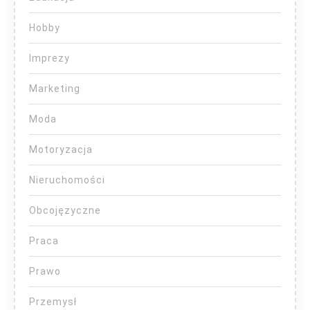
Hobby
Imprezy
Marketing
Moda
Motoryzacja
Nieruchomości
Obcojęzyczne
Praca
Prawo
Przemysł