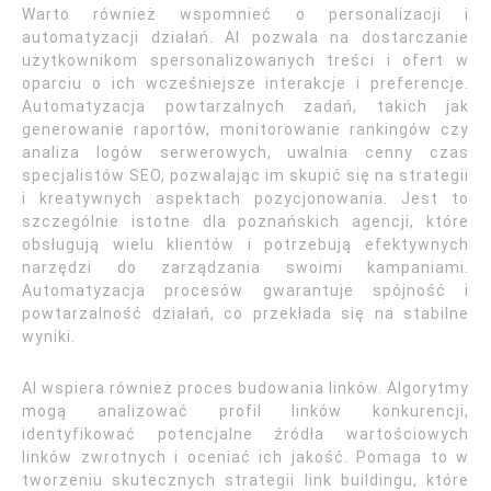
Warto również wspomnieć o personalizacji i
automatyzacji działań. AI pozwala na dostarczanie
użytkownikom spersonalizowanych treści i ofert w
oparciu o ich wcześniejsze interakcje i preferencje.
Automatyzacja powtarzalnych zadań, takich jak
generowanie raportów, monitorowanie rankingów czy
analiza logów serwerowych, uwalnia cenny czas
specjalistów SEO, pozwalając im skupić się na strategii
i kreatywnych aspektach pozycjonowania. Jest to
szczególnie istotne dla poznańskich agencji, które
obsługują wielu klientów i potrzebują efektywnych
narzędzi do zarządzania swoimi kampaniami.
Automatyzacja procesów gwarantuje spójność i
powtarzalność działań, co przekłada się na stabilne
wyniki.
AI wspiera również proces budowania linków. Algorytmy
mogą analizować profil linków konkurencji,
identyfikować potencjalne źródła wartościowych
linków zwrotnych i oceniać ich jakość. Pomaga to w
tworzeniu skutecznych strategii link buildingu, które