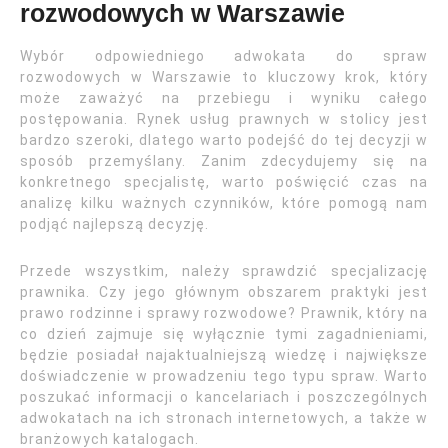
rozwodowych w Warszawie
Wybór odpowiedniego adwokata do spraw
rozwodowych w Warszawie to kluczowy krok, który
może zaważyć na przebiegu i wyniku całego
postępowania. Rynek usług prawnych w stolicy jest
bardzo szeroki, dlatego warto podejść do tej decyzji w
sposób przemyślany. Zanim zdecydujemy się na
konkretnego specjalistę, warto poświęcić czas na
analizę kilku ważnych czynników, które pomogą nam
podjąć najlepszą decyzję.
Przede wszystkim, należy sprawdzić specjalizację
prawnika. Czy jego głównym obszarem praktyki jest
prawo rodzinne i sprawy rozwodowe? Prawnik, który na
co dzień zajmuje się wyłącznie tymi zagadnieniami,
będzie posiadał najaktualniejszą wiedzę i największe
doświadczenie w prowadzeniu tego typu spraw. Warto
poszukać informacji o kancelariach i poszczególnych
adwokatach na ich stronach internetowych, a także w
branżowych katalogach.