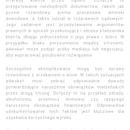
interesy klienta przed sądem. Oznacza to
przygotowanie niezbędnych dokumentów, takich jak
pozew rozwodowy, pisma procesowe, wnioski
dowodowe, a także udział w rozprawach sądowych.
Jego zadaniem jest przedstawienie argumentów
prawnych w sposób przekonujący i obrona stanowiska
klienta, dbając jednocześnie o jego prawa i dobro. W
przypadku braku porozumienia między stronami,
adwokat może podjąć próby mediacji lub negocjacji,
aby wypracować polubowne rozwiązanie.
Szczególnie skomplikowane mogą być sprawy
rozwodowe z orzekaniem o winie. W takich sytuacjach
adwokat musi zebrać odpowiednie dowody
potwierdzające naruszenie obowiązków małżeńskich
przez drugą stronę. Dotyczy to na przykład zdrady,
alkoholizmu, przemocy domowej czy rażącego
naruszenia obowiązków finansowych. Odpowiednie
udokumentowanie tych faktów jest kluczowe dla
uzyskania korzystnego wyroku.