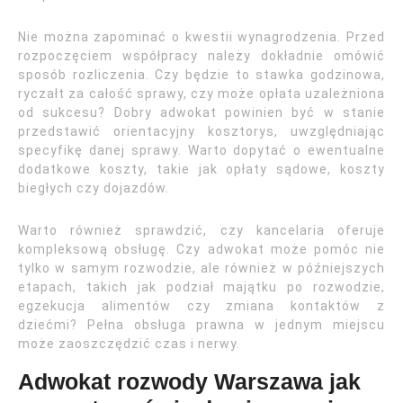
Nie można zapominać o kwestii wynagrodzenia. Przed
rozpoczęciem współpracy należy dokładnie omówić
sposób rozliczenia. Czy będzie to stawka godzinowa,
ryczałt za całość sprawy, czy może opłata uzależniona
od sukcesu? Dobry adwokat powinien być w stanie
przedstawić orientacyjny kosztorys, uwzględniając
specyfikę danej sprawy. Warto dopytać o ewentualne
dodatkowe koszty, takie jak opłaty sądowe, koszty
biegłych czy dojazdów.
Warto również sprawdzić, czy kancelaria oferuje
kompleksową obsługę. Czy adwokat może pomóc nie
tylko w samym rozwodzie, ale również w późniejszych
etapach, takich jak podział majątku po rozwodzie,
egzekucja alimentów czy zmiana kontaktów z
dziećmi? Pełna obsługa prawna w jednym miejscu
może zaoszczędzić czas i nerwy.
Adwokat rozwody Warszawa jak