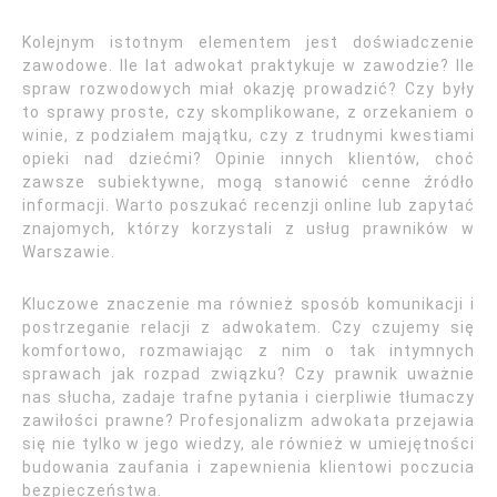
Kolejnym istotnym elementem jest doświadczenie
zawodowe. Ile lat adwokat praktykuje w zawodzie? Ile
spraw rozwodowych miał okazję prowadzić? Czy były
to sprawy proste, czy skomplikowane, z orzekaniem o
winie, z podziałem majątku, czy z trudnymi kwestiami
opieki nad dziećmi? Opinie innych klientów, choć
zawsze subiektywne, mogą stanowić cenne źródło
informacji. Warto poszukać recenzji online lub zapytać
znajomych, którzy korzystali z usług prawników w
Warszawie.
Kluczowe znaczenie ma również sposób komunikacji i
postrzeganie relacji z adwokatem. Czy czujemy się
komfortowo, rozmawiając z nim o tak intymnych
sprawach jak rozpad związku? Czy prawnik uważnie
nas słucha, zadaje trafne pytania i cierpliwie tłumaczy
zawiłości prawne? Profesjonalizm adwokata przejawia
się nie tylko w jego wiedzy, ale również w umiejętności
budowania zaufania i zapewnienia klientowi poczucia
bezpieczeństwa.