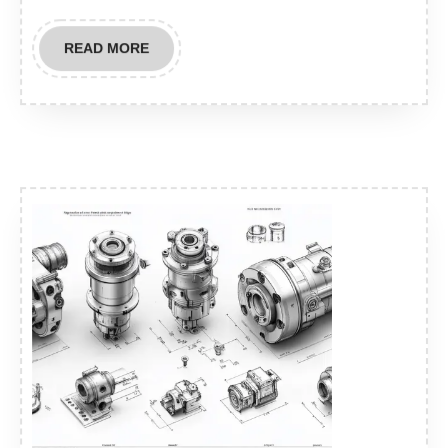
READ
READ MORE
MORE