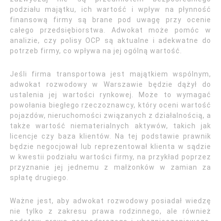
podziału majątku, ich wartość i wpływ na płynność
finansową firmy są brane pod uwagę przy ocenie
całego przedsiębiorstwa. Adwokat może pomóc w
analizie, czy polisy OCP są aktualne i adekwatne do
potrzeb firmy, co wpływa na jej ogólną wartość.
Jeśli firma transportowa jest majątkiem wspólnym,
adwokat rozwodowy w Warszawie będzie dążył do
ustalenia jej wartości rynkowej. Może to wymagać
powołania biegłego rzeczoznawcy, który oceni wartość
pojazdów, nieruchomości związanych z działalnością, a
także wartość niematerialnych aktywów, takich jak
licencje czy baza klientów. Na tej podstawie prawnik
będzie negocjował lub reprezentował klienta w sądzie
w kwestii podziału wartości firmy, na przykład poprzez
przyznanie jej jednemu z małżonków w zamian za
spłatę drugiego.
Ważne jest, aby adwokat rozwodowy posiadał wiedzę
nie tylko z zakresu prawa rodzinnego, ale również