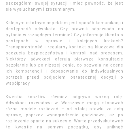
szczegółami swojej sytuacji i mieć pewność, że jest
się wysłuchanym i zrozumianym.
Kolejnym istotnym aspektem jest sposób komunikacji i
dostępność adwokata. Czy prawnik odpowiada na
pytania w rozsądnym terminie? Czy informuje klienta o
postępach w sprawie i kolejnych krokach?
Transparentność i regularny kontakt są kluczowe dla
poczucia bezpieczeństwa i kontroli nad procesem.
Niektórzy adwokaci oferują pierwsze konsultacje
bezpłatnie lub po niższej cenie, co pozwala na ocenę
ich kompetencji i dopasowanie do indywidualnych
potrzeb przed podjęciem ostatecznej decyzji o
współpracy.
Kwestia kosztów również odgrywa ważną rolę.
Adwokaci rozwodowi w Warszawie mogą stosować
różne modele rozliczeń – od stałej stawki za całą
sprawę, poprzez wynagrodzenie godzinowe, aż po
rozliczenie oparte na sukcesie. Warto przedyskutować
te kwestie na samym początku, aby uniknąć