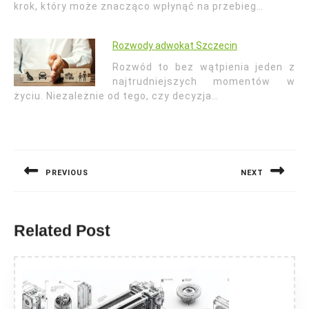
krok, który może znacząco wpłynąć na przebieg…
Rozwody adwokat Szczecin
Rozwód to bez wątpienia jeden z
najtrudniejszych momentów w
życiu. Niezależnie od tego, czy decyzja…
Nawigacja
wpisu
PREVIOUS
NEXT
Previous
Next
post:
post:
Related Post