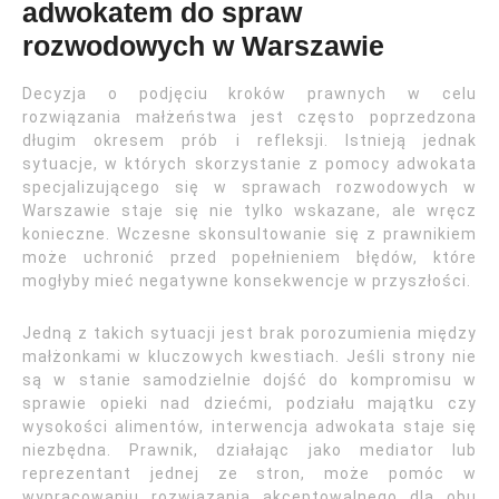
adwokatem do spraw
rozwodowych w Warszawie
Decyzja o podjęciu kroków prawnych w celu
rozwiązania małżeństwa jest często poprzedzona
długim okresem prób i refleksji. Istnieją jednak
sytuacje, w których skorzystanie z pomocy adwokata
specjalizującego się w sprawach rozwodowych w
Warszawie staje się nie tylko wskazane, ale wręcz
konieczne. Wczesne skonsultowanie się z prawnikiem
może uchronić przed popełnieniem błędów, które
mogłyby mieć negatywne konsekwencje w przyszłości.
Jedną z takich sytuacji jest brak porozumienia między
małżonkami w kluczowych kwestiach. Jeśli strony nie
są w stanie samodzielnie dojść do kompromisu w
sprawie opieki nad dziećmi, podziału majątku czy
wysokości alimentów, interwencja adwokata staje się
niezbędna. Prawnik, działając jako mediator lub
reprezentant jednej ze stron, może pomóc w
wypracowaniu rozwiązania akceptowalnego dla obu