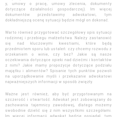
y, umowy o pracę, umowy zlecenia, dokumenty
dotyczące działalności gospodarczej). Im więcej
dokumentów przedstawimy adwokatowi, tym
dokładniejszą ocenę sytuacji będzie mógł on dokonać.
Warto również przygotować szczegółowy opis sytuacji
rodzinnej i przebiegu małżeństwa. Należy zastanowić
się nad kluczowymi kwestiami, które będą
przedmiotem sporu lub ustaleń: czy chcemy rozwodu z
orzekaniem o winie, czy bez? Jakie są nasze
oczekiwania dotyczące opieki nad dziećmi i kontaktów
z nimi? Jakie mamy propozycje dotyczące podziału
majątku i alimentów? Spisanie tych punktów pozwoli
na uporządkowanie myśli i przekazanie adwokatowi
najważniejszych informacji w sposób zwięzły.
Ważne jest również, aby być przygotowanym na
szczerość i otwartość. Adwokat jest zobowiązany do
zachowania tajemnicy zawodowej, dlatego możemy
swobodnie dzielić się z nim wszystkimi szczegółami.
Im więcej informacji adwokat będzie posiadał, tym