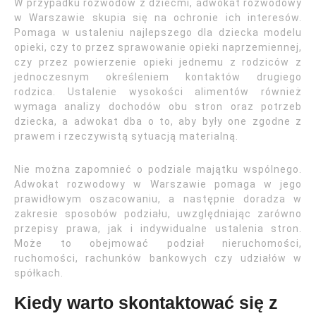
W przypadku rozwodów z dziećmi, adwokat rozwodowy
w Warszawie skupia się na ochronie ich interesów.
Pomaga w ustaleniu najlepszego dla dziecka modelu
opieki, czy to przez sprawowanie opieki naprzemiennej,
czy przez powierzenie opieki jednemu z rodziców z
jednoczesnym określeniem kontaktów drugiego
rodzica. Ustalenie wysokości alimentów również
wymaga analizy dochodów obu stron oraz potrzeb
dziecka, a adwokat dba o to, aby były one zgodne z
prawem i rzeczywistą sytuacją materialną.
Nie można zapomnieć o podziale majątku wspólnego.
Adwokat rozwodowy w Warszawie pomaga w jego
prawidłowym oszacowaniu, a następnie doradza w
zakresie sposobów podziału, uwzględniając zarówno
przepisy prawa, jak i indywidualne ustalenia stron.
Może to obejmować podział nieruchomości,
ruchomości, rachunków bankowych czy udziałów w
spółkach.
Kiedy warto skontaktować się z