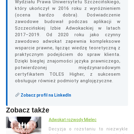
Wydziału Prawa Uniwersytetu Szczecińskiego,
który ukończył w 2016 roku z wyróżnieniem
(ocena bardzo dobra). Doświadczenie
zawodowe budował podczas aplikacji w
Szczecińskiej Izbie Adwokackiej w latach
2017–2019. Od 2020 roku jako czynny
zawodowo adwokat zapewnia kompleksowe
wsparcie prawne, łącząc wiedzę teoretyczną z
praktycznym podejściem do spraw klienta.
Dzięki biegłej znajomości języka prawniczego,
potwierdzonej międzynarodowym
certyfikatem TOLES Higher, z sukcesem
obsługuje również podmioty anglojęzyczne.
Zobacz profil na LinkedIn
Zobacz także
Adwokat rozwody Mielec
Decyzja o rozstaniu to niezwykle