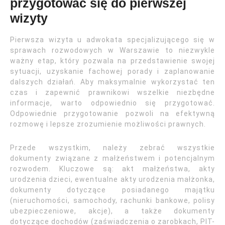
przygotować się do pierwszej
wizyty
Pierwsza wizyta u adwokata specjalizującego się w
sprawach rozwodowych w Warszawie to niezwykle
ważny etap, który pozwala na przedstawienie swojej
sytuacji, uzyskanie fachowej porady i zaplanowanie
dalszych działań. Aby maksymalnie wykorzystać ten
czas i zapewnić prawnikowi wszelkie niezbędne
informacje, warto odpowiednio się przygotować.
Odpowiednie przygotowanie pozwoli na efektywną
rozmowę i lepsze zrozumienie możliwości prawnych.
Przede wszystkim, należy zebrać wszystkie
dokumenty związane z małżeństwem i potencjalnym
rozwodem. Kluczowe są: akt małżeństwa, akty
urodzenia dzieci, ewentualne akty urodzenia małżonka,
dokumenty dotyczące posiadanego majątku
(nieruchomości, samochody, rachunki bankowe, polisy
ubezpieczeniowe, akcje), a także dokumenty
dotyczące dochodów (zaświadczenia o zarobkach, PIT-