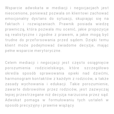
Wsparcie adwokata w mediacji i negocjacjach jest
nieocenione, ponieważ pozwala on klientowi zachować
emocjonalny dystans do sytuacji, skupiając się na
faktach i rozwiązaniach. Prawnik posiada wiedzę
prawniczą, która pozwala mu ocenić, jakie propozycje
są realistyczne i zgodne z prawem, a jakie mogą być
trudne do przeforsowania przed sądem. Dzięki temu
klient może podejmować świadome decyzje, mając
pełne wsparcie merytoryczne.
Celem mediacji i negocjacji jest często osiągnięcie
porozumienia rodzicielskiego, które szczegółowo
określa sposób sprawowania opieki nad dziećmi,
harmonogram kontaktów z każdym z rodziców, a także
zasady wychowania i edukacji. Takie porozumienie,
zawarte dobrowolnie przez rodziców, jest zazwyczaj
lepiej przestrzegane niż decyzja narzucona przez sąd.
Adwokat pomaga w formułowaniu tych ustaleń w
sposób precyzyjny i prawnie wiążący.