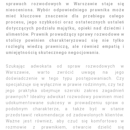
sprawach rozwodowych w Warszawie staje się
nieoceniona. Wybór odpowiedniego prawnika może
mieć kluczowe znaczenie dla przebiegu całego
procesu, jego szybkości oraz ostatecznych ustaleń
dotyczących podziału majątku, opieki nad dziećmi i
alimentów. Prawnik prowadzący sprawy rozwodowe w
stolicy powinien charakteryzować się nie tylko
rozległą wiedzą prawniczą, ale również empatią i
umiejętnością skutecznego negocjowania.
Szukając adwokata od spraw rozwodowych w
Warszawie, warto zwrócić uwagę na jego
doświadczenie w tego typu postępowaniach. Czy
specjalizuje się wyłącznie w prawie rodzinnym, czy też
jego praktyka obejmuje szeroki zakres zagadnień
prawnych? Idealny adwokat rozwodowy powinien mieć
udokumentowane sukcesy w prowadzeniu spraw o
podobnym charakterze, a także być w stanie
przedstawić rekomendacje od zadowolonych klientów.
Ważne jest również, aby czuć się komfortowo w
rozmowie z prawnikiem, otwarcie dzielić się