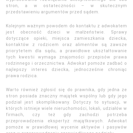
stron, a w ostateczności – w skutecznym
przedstawieniu argumentów przed sądem.
Kolejnym ważnym powodem do kontaktu z adwokatem
jest obecność dzieci w małżeństwie. Sprawy
dotyczące opieki, miejsca zamieszkania dziecka,
kontaktów z rodzicem oraz alimentów są zawsze
priorytetem dla sądu, a prawidłowe ukształtowanie
tych kwestii wymaga znajomości przepisów prawa
rodzinnego i orzecznictwa. Adwokat pomoże zadbać o
najlepszy interes dziecka, jednocześnie chroniąc
prawa rodzica.
Warto również zgłosić się do prawnika, gdy jedna ze
stron posiada znaczny majątek wspólny lub gdy jego
podział jest skomplikowany. Dotyczy to sytuacji, w
których istnieje wiele nieruchomości, lokali, udziałów w
firmach, czy też gdy zachodzi potrzeba
przeprowadzenia ekspertyz majątkowych. Adwokat
pomoże w prawidłowej wycenie aktywów i pasywów