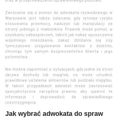
oraz w przeprowadzeniu sprawiedliwego podziału.
Zwrócenie się o pomoc do adwokata rozwodowego w
Warszawie jest także zalecane, gdy istnieje ryzyko
stosowania przemocy, nadużyć lub manipulacji ze
strony jednego z małżonków. Prawnik może pomóc w
uzyskaniu zabezpieczeń, takich jak nakaz opuszczenia
wspólnego mieszkania, zakaz zbliżania się czy
tymczasowe uregulowanie kontaktów z dziećmi,
chroniąc tym samym bezpieczeństwo klienta i jego
potomstwa.
Nie można zapominać o sytuacjach, gdy jedna ze stron
ukrywa dochody lub majątek, co może utrudnić
prawidłowe ustalenie alimentów lub podziału majątku.
W takich przypadkach adwokat może zastosować
specjalistyczne narzędzia prawne, aby ujawnić te
informacje i doprowadzić do sprawiedliwego
rozstrzygnięcia.
Jak wybrać adwokata do spraw