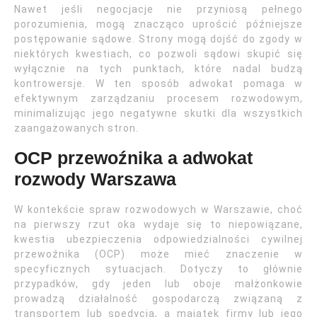
Nawet jeśli negocjacje nie przyniosą pełnego
porozumienia, mogą znacząco uprościć późniejsze
postępowanie sądowe. Strony mogą dojść do zgody w
niektórych kwestiach, co pozwoli sądowi skupić się
wyłącznie na tych punktach, które nadal budzą
kontrowersje. W ten sposób adwokat pomaga w
efektywnym zarządzaniu procesem rozwodowym,
minimalizując jego negatywne skutki dla wszystkich
zaangażowanych stron.
OCP przewoźnika a adwokat
rozwody Warszawa
W kontekście spraw rozwodowych w Warszawie, choć
na pierwszy rzut oka wydaje się to niepowiązane,
kwestia ubezpieczenia odpowiedzialności cywilnej
przewoźnika (OCP) może mieć znaczenie w
specyficznych sytuacjach. Dotyczy to głównie
przypadków, gdy jeden lub oboje małżonkowie
prowadzą działalność gospodarczą związaną z
transportem lub spedycją, a majątek firmy lub jego