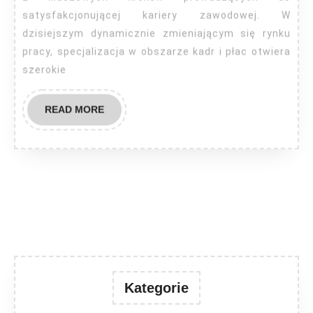
satysfakcjonującej kariery zawodowej. W
dzisiejszym dynamicznie zmieniającym się rynku
pracy, specjalizacja w obszarze kadr i płac otwiera
szerokie
READ
READ MORE
MORE
Kategorie