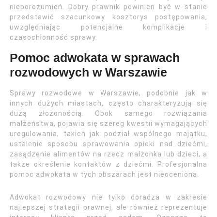
nieporozumień. Dobry prawnik powinien być w stanie
przedstawić szacunkowy kosztorys postępowania,
uwzględniając potencjalne komplikacje i
czasochłonność sprawy.
Pomoc adwokata w sprawach
rozwodowych w Warszawie
Sprawy rozwodowe w Warszawie, podobnie jak w
innych dużych miastach, często charakteryzują się
dużą złożonością. Obok samego rozwiązania
małżeństwa, pojawia się szereg kwestii wymagających
uregulowania, takich jak podział wspólnego majątku,
ustalenie sposobu sprawowania opieki nad dziećmi,
zasądzenie alimentów na rzecz małżonka lub dzieci, a
także określenie kontaktów z dziećmi. Profesjonalna
pomoc adwokata w tych obszarach jest nieoceniona.
Adwokat rozwodowy nie tylko doradza w zakresie
najlepszej strategii prawnej, ale również reprezentuje