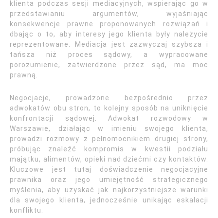
klienta podczas sesji mediacyjnych, wspierając go w
przedstawianiu argumentów, wyjaśniając
konsekwencje prawne proponowanych rozwiązań i
dbając o to, aby interesy jego klienta były należycie
reprezentowane. Mediacja jest zazwyczaj szybsza i
tańsza niż proces sądowy, a wypracowane
porozumienie, zatwierdzone przez sąd, ma moc
prawną.
Negocjacje, prowadzone bezpośrednio przez
adwokatów obu stron, to kolejny sposób na uniknięcie
konfrontacji sądowej. Adwokat rozwodowy w
Warszawie, działając w imieniu swojego klienta,
prowadzi rozmowy z pełnomocnikiem drugiej strony,
próbując znaleźć kompromis w kwestii podziału
majątku, alimentów, opieki nad dziećmi czy kontaktów.
Kluczowe jest tutaj doświadczenie negocjacyjne
prawnika oraz jego umiejętność strategicznego
myślenia, aby uzyskać jak najkorzystniejsze warunki
dla swojego klienta, jednocześnie unikając eskalacji
konfliktu.