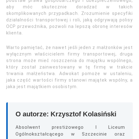
podstaw prawa gospodarczego i ubezpieczeniowego,
aby móc skutecznie doradzać w takich
skomplikowanych przypadkach. Zrozumienie specyfiki
działalności transportowej i roli, jaką odgrywają polisy
OCP przewoźnika, pozwoli na lepszą obronę interesów
klienta.
Warto pamiętać, że nawet jeśli jeden z małżonków jest
wyłącznym właścicielem firmy transportowej, druga
strona może mieć roszczenia do majątku wspólnego,
który został zainwestowany w tę firmę w trakcie
trwania małżeństwa. Adwokat pomoże w ustaleniu,
jaka część wartości firmy stanowi majątek wspólny, a
jaka jest majątkiem osobistym.
O autorze: Krzysztof Kolasiński
Absolwent prestiżowego I Liceum
Ogólnokształcącego w Szczecinie oraz