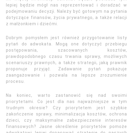
lepiej będzie mógł nas reprezentować i doradzać w
podejmowaniu decyzji. Należy być gotowym na pytania
dotyczące finansów, życia prywatnego, a także relacji
z małżonkiem i dziećmi.
Dobrym pomysłem jest również przygotowanie listy
pytań do adwokata. Mogą one dotyczyć przebiegu
postępowania, szacowanych kosztów,
prawdopodobnego czasu trwania sprawy, możliwych
scenariuszy prawnych, a także strategii, jaką prawnik
proponuje przyjąć. Zadawanie pytań pokazuje
zaangażowanie i pozwala na lepsze zrozumienie
procesu.
Na koniec, warto zastanowić się nad swoimi
priorytetami. Co jest dla nas najważniejsze w tym
trudnym okresie? Czy priorytetem jest szybkie
zakończenie sprawy, minimalizacja kosztów, ochrona
dzieci, czy maksymalne zabezpieczenie interesów
finansowych? Jasne określenie priorytetów pomoże
adwokatowi lepiej dopasować strategię do naszych