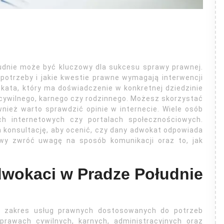
dnie może być kluczowy dla sukcesu sprawy prawnej.
potrzeby i jakie kwestie prawne wymagają interwencji
okata, który ma doświadczenie w konkretnej dziedzinie
a cywilnego, karnego czy rodzinnego. Możesz skorzystać
wnież warto sprawdzić opinie w internecie. Wiele osób
ch internetowych czy portalach społecznościowych.
 konsultację, aby ocenić, czy dany adwokat odpowiada
wy zwróć uwagę na sposób komunikacji oraz to, jak
adwokaci w Pradze Południe
ki zakres usług prawnych dostosowanych do potrzeb
prawach cywilnych, karnych, administracyjnych oraz