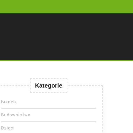
Kategorie
Biznes
Budownictwo
Dzieci