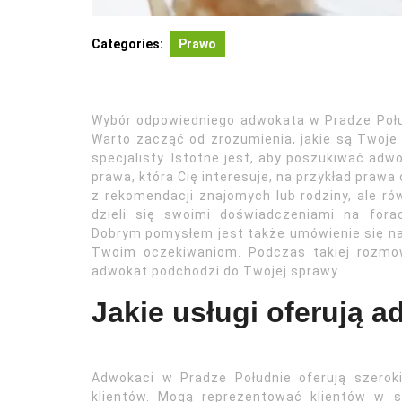
Categories:
Prawo
Wybór odpowiedniego adwokata w Pradze Połu
Warto zacząć od zrozumienia, jakie są Twoje 
specjalisty. Istotne jest, aby poszukiwać adw
prawa, która Cię interesuje, na przykład praw
z rekomendacji znajomych lub rodziny, ale ró
dzieli się swoimi doświadczeniami na fora
Dobrym pomysłem jest także umówienie się na
Twoim oczekiwaniom. Podczas takiej rozmo
adwokat podchodzi do Twojej sprawy.
Jakie usługi oferują 
Adwokaci w Pradze Południe oferują szero
klientów. Mogą reprezentować klientów w s