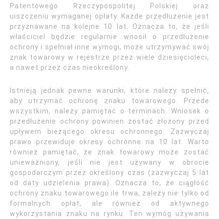
Patentowego Rzeczypospolitej Polskiej oraz
uiszczeniu wymaganej opłaty. Każde przedłużenie jest
przyznawane na kolejne 10 lat. Oznacza to, że jeśli
właściciel będzie regularnie wnosił o przedłużenie
ochrony i spełniał inne wymogi, może utrzymywać swój
znak towarowy w rejestrze przez wiele dziesięcioleci,
a nawet przez czas nieokreślony.
Istnieją jednak pewne warunki, które należy spełnić,
aby utrzymać ochronę znaku towarowego. Przede
wszystkim, należy pamiętać o terminach. Wniosek o
przedłużenie ochrony powinien zostać złożony przed
upływem bieżącego okresu ochronnego. Zazwyczaj
prawo przewiduje okresy ochronne na 10 lat. Warto
również pamiętać, że znak towarowy może zostać
unieważniony, jeśli nie jest używany w obrocie
gospodarczym przez określony czas (zazwyczaj 5 lat
od daty udzielenia prawa). Oznacza to, że ciągłość
ochrony znaku towarowego ile trwa, zależy nie tylko od
formalnych opłat, ale również od aktywnego
wykorzystania znaku na rynku. Ten wymóg używania