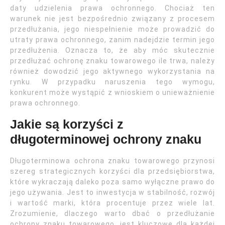
daty udzielenia prawa ochronnego. Chociaż ten
warunek nie jest bezpośrednio związany z procesem
przedłużania, jego niespełnienie może prowadzić do
utraty prawa ochronnego, zanim nadejdzie termin jego
przedłużenia. Oznacza to, że aby móc skutecznie
przedłużać ochronę znaku towarowego ile trwa, należy
również dowodzić jego aktywnego wykorzystania na
rynku. W przypadku naruszenia tego wymogu,
konkurent może wystąpić z wnioskiem o unieważnienie
prawa ochronnego.
Jakie są korzyści z
długoterminowej ochrony znaku
Długoterminowa ochrona znaku towarowego przynosi
szereg strategicznych korzyści dla przedsiębiorstwa,
które wykraczają daleko poza samo wyłączne prawo do
jego używania. Jest to inwestycja w stabilność, rozwój
i wartość marki, która procentuje przez wiele lat.
Zrozumienie, dlaczego warto dbać o przedłużanie
ochrony znaku towarowego, jest kluczowe dla każdej