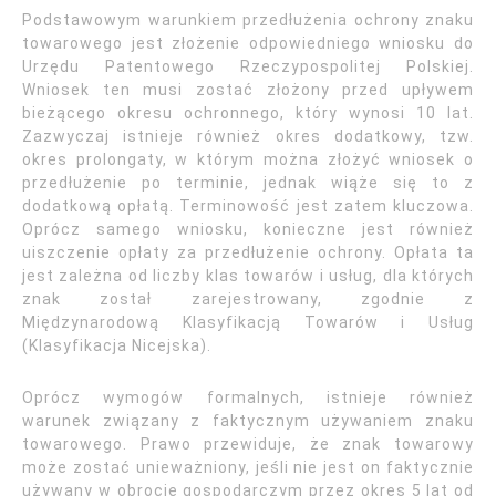
Podstawowym warunkiem przedłużenia ochrony znaku
towarowego jest złożenie odpowiedniego wniosku do
Urzędu Patentowego Rzeczypospolitej Polskiej.
Wniosek ten musi zostać złożony przed upływem
bieżącego okresu ochronnego, który wynosi 10 lat.
Zazwyczaj istnieje również okres dodatkowy, tzw.
okres prolongaty, w którym można złożyć wniosek o
przedłużenie po terminie, jednak wiąże się to z
dodatkową opłatą. Terminowość jest zatem kluczowa.
Oprócz samego wniosku, konieczne jest również
uiszczenie opłaty za przedłużenie ochrony. Opłata ta
jest zależna od liczby klas towarów i usług, dla których
znak został zarejestrowany, zgodnie z
Międzynarodową Klasyfikacją Towarów i Usług
(Klasyfikacja Nicejska).
Oprócz wymogów formalnych, istnieje również
warunek związany z faktycznym używaniem znaku
towarowego. Prawo przewiduje, że znak towarowy
może zostać unieważniony, jeśli nie jest on faktycznie
używany w obrocie gospodarczym przez okres 5 lat od