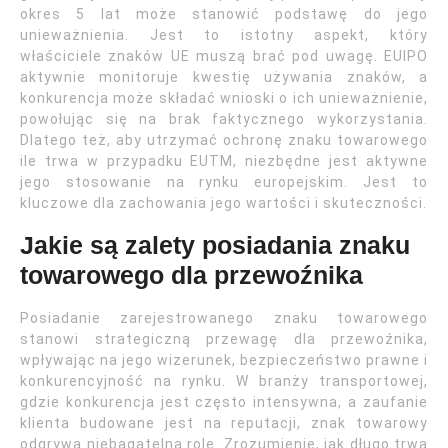
okres 5 lat może stanowić podstawę do jego
unieważnienia. Jest to istotny aspekt, który
właściciele znaków UE muszą brać pod uwagę. EUIPO
aktywnie monitoruje kwestię używania znaków, a
konkurencja może składać wnioski o ich unieważnienie,
powołując się na brak faktycznego wykorzystania.
Dlatego też, aby utrzymać ochronę znaku towarowego
ile trwa w przypadku EUTM, niezbędne jest aktywne
jego stosowanie na rynku europejskim. Jest to
kluczowe dla zachowania jego wartości i skuteczności.
Jakie są zalety posiadania znaku
towarowego dla przewoźnika
Posiadanie zarejestrowanego znaku towarowego
stanowi strategiczną przewagę dla przewoźnika,
wpływając na jego wizerunek, bezpieczeństwo prawne i
konkurencyjność na rynku. W branży transportowej,
gdzie konkurencja jest często intensywna, a zaufanie
klienta budowane jest na reputacji, znak towarowy
odgrywa niebagatelną rolę. Zrozumienie, jak długo trwa