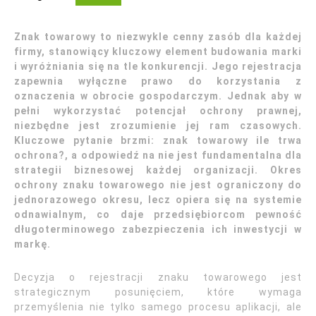
Znak towarowy to niezwykle cenny zasób dla każdej
firmy, stanowiący kluczowy element budowania marki
i wyróżniania się na tle konkurencji. Jego rejestracja
zapewnia wyłączne prawo do korzystania z
oznaczenia w obrocie gospodarczym. Jednak aby w
pełni wykorzystać potencjał ochrony prawnej,
niezbędne jest zrozumienie jej ram czasowych.
Kluczowe pytanie brzmi: znak towarowy ile trwa
ochrona?, a odpowiedź na nie jest fundamentalna dla
strategii biznesowej każdej organizacji. Okres
ochrony znaku towarowego nie jest ograniczony do
jednorazowego okresu, lecz opiera się na systemie
odnawialnym, co daje przedsiębiorcom pewność
długoterminowego zabezpieczenia ich inwestycji w
markę.
Decyzja o rejestracji znaku towarowego jest
strategicznym posunięciem, które wymaga
przemyślenia nie tylko samego procesu aplikacji, ale