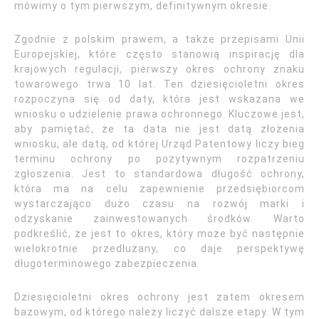
mówimy o tym pierwszym, definitywnym okresie.
Zgodnie z polskim prawem, a także przepisami Unii
Europejskiej, które często stanowią inspirację dla
krajowych regulacji, pierwszy okres ochrony znaku
towarowego trwa 10 lat. Ten dziesięcioletni okres
rozpoczyna się od daty, która jest wskazana we
wniosku o udzielenie prawa ochronnego. Kluczowe jest,
aby pamiętać, że ta data nie jest datą złożenia
wniosku, ale datą, od której Urząd Patentowy liczy bieg
terminu ochrony po pozytywnym rozpatrzeniu
zgłoszenia. Jest to standardowa długość ochrony,
która ma na celu zapewnienie przedsiębiorcom
wystarczająco dużo czasu na rozwój marki i
odzyskanie zainwestowanych środków. Warto
podkreślić, że jest to okres, który może być następnie
wielokrotnie przedłużany, co daje perspektywę
długoterminowego zabezpieczenia.
Dziesięcioletni okres ochrony jest zatem okresem
bazowym, od którego należy liczyć dalsze etapy. W tym