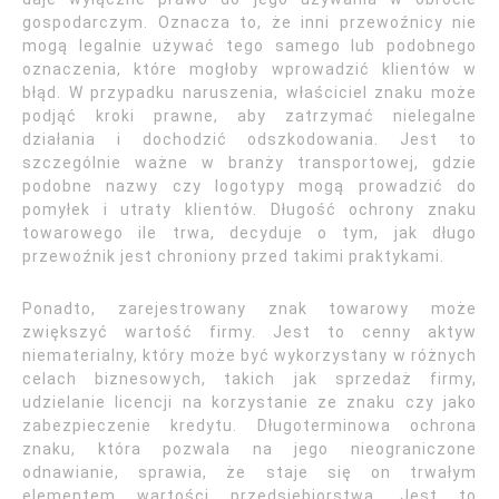
gospodarczym. Oznacza to, że inni przewoźnicy nie
mogą legalnie używać tego samego lub podobnego
oznaczenia, które mogłoby wprowadzić klientów w
błąd. W przypadku naruszenia, właściciel znaku może
podjąć kroki prawne, aby zatrzymać nielegalne
działania i dochodzić odszkodowania. Jest to
szczególnie ważne w branży transportowej, gdzie
podobne nazwy czy logotypy mogą prowadzić do
pomyłek i utraty klientów. Długość ochrony znaku
towarowego ile trwa, decyduje o tym, jak długo
przewoźnik jest chroniony przed takimi praktykami.
Ponadto, zarejestrowany znak towarowy może
zwiększyć wartość firmy. Jest to cenny aktyw
niematerialny, który może być wykorzystany w różnych
celach biznesowych, takich jak sprzedaż firmy,
udzielanie licencji na korzystanie ze znaku czy jako
zabezpieczenie kredytu. Długoterminowa ochrona
znaku, która pozwala na jego nieograniczone
odnawianie, sprawia, że staje się on trwałym
elementem wartości przedsiębiorstwa. Jest to