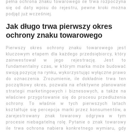
pełna ochrona znaku towarowego ile trwa rozpoczyna
się od daty wpisu do rejestru, pewne kroki można
podjąć już wcześniej.
Jak długo trwa pierwszy okres
ochrony znaku towarowego
Pierwszy okres ochrony znaku towarowego jest
kluczowym etapem dla każdego przedsiębiorcy, który
zainwestował w jego rejestrację. Jest to
fundamentalny czas, w którym marka może budować
swoją pozycję na rynku, wykorzystując wyłączne prawo
do oznaczenia. Zrozumienie, ile dokładnie trwa ten
początkowy okres, pozwala na efektywne planowanie
strategii marketingowych i biznesowych, a także na
właściwe przygotowanie się do procesu przedłużenia
ochrony. To właśnie w tych pierwszych latach
kształtuje się percepcja marki przez konsumentów, a
zarejestrowany znak towarowy odgrywa w tym
procesie niebagatelną rolę. Pytanie o znak towarowy
ile trwa ochrona nabiera konkretnego wymiaru, gdy