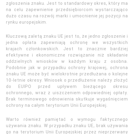
zgłoszenia znaku. Jest to standardowy okres, który ma
na celu zapewnienie przedsiębiorcom wystarczająco
dużo czasu na rozwój marki i umocnienie jej pozycji na
rynku europejskim.
Kluczową zaletą znaku UE jest to, że jedno zgłoszenie i
jedna opłata zapewniają ochronę we wszystkich
krajach członkowskich. Jest to znacznie bardziej
efektywne i ekonomiczne rozwiązanie niż składanie
oddzielnych wniosków w każdym kraju z osobna.
Podobnie jak w przypadku ochrony krajowej, ochrona
znaku UE może być wielokrotnie przedłużana o kolejne
10-letnie okresy. Wniosek o przedłużenie należy złożyć
do EUIPO przed upływem bieżącego okresu
ochronnego, wraz z uiszczeniem odpowiedniej opłaty.
Brak terminowego odnowienia skutkuje wygaśnięciem
ochrony na całym terytorium Unii Europejskiej.
Warto również pamiętać o wymogu faktycznego
używania znaku. W przypadku znaku UE, brak używania
go na terytorium Unii Europejskiej przez nieprzerwany