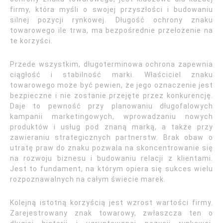
firmy, która myśli o swojej przyszłości i budowaniu
silnej pozycji rynkowej. Długość ochrony znaku
towarowego ile trwa, ma bezpośrednie przełożenie na
te korzyści.
Przede wszystkim, długoterminowa ochrona zapewnia
ciągłość i stabilność marki. Właściciel znaku
towarowego może być pewien, że jego oznaczenie jest
bezpieczne i nie zostanie przejęte przez konkurencję.
Daje to pewność przy planowaniu długofalowych
kampanii marketingowych, wprowadzaniu nowych
produktów i usług pod znaną marką, a także przy
zawieraniu strategicznych partnerstw. Brak obaw o
utratę praw do znaku pozwala na skoncentrowanie się
na rozwoju biznesu i budowaniu relacji z klientami.
Jest to fundament, na którym opiera się sukces wielu
rozpoznawalnych na całym świecie marek.
Kolejną istotną korzyścią jest wzrost wartości firmy.
Zarejestrowany znak towarowy, zwłaszcza ten o