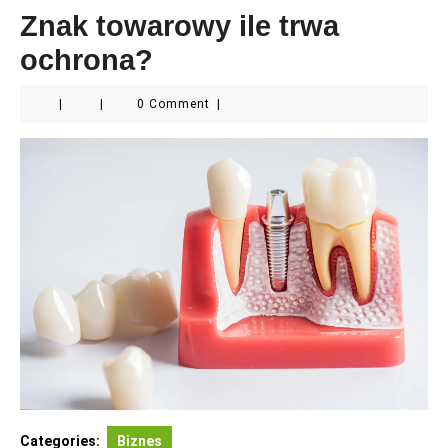
Znak towarowy ile trwa
ochrona?
|
|
0 Comment
|
Categories:
Biznes