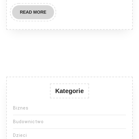
READ
READ MORE
MORE
Kategorie
Biznes
Budownictwo
Dzieci