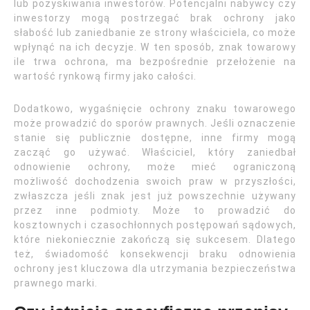
lub pozyskiwania inwestorów. Potencjalni nabywcy czy
inwestorzy mogą postrzegać brak ochrony jako
słabość lub zaniedbanie ze strony właściciela, co może
wpłynąć na ich decyzje. W ten sposób, znak towarowy
ile trwa ochrona, ma bezpośrednie przełożenie na
wartość rynkową firmy jako całości.
Dodatkowo, wygaśnięcie ochrony znaku towarowego
może prowadzić do sporów prawnych. Jeśli oznaczenie
stanie się publicznie dostępne, inne firmy mogą
zacząć go używać. Właściciel, który zaniedbał
odnowienie ochrony, może mieć ograniczoną
możliwość dochodzenia swoich praw w przyszłości,
zwłaszcza jeśli znak jest już powszechnie używany
przez inne podmioty. Może to prowadzić do
kosztownych i czasochłonnych postępowań sądowych,
które niekoniecznie zakończą się sukcesem. Dlatego
też, świadomość konsekwencji braku odnowienia
ochrony jest kluczowa dla utrzymania bezpieczeństwa
prawnego marki.