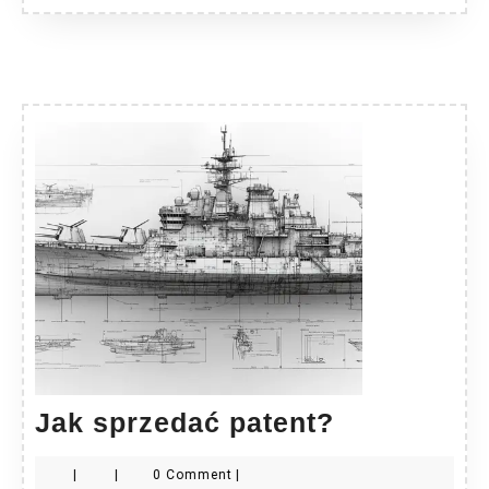
Jak
Jak sprzedać patent?
sprzedać
|
|
0 Comment
|
patent?