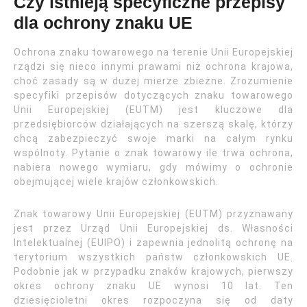
Czy istnieją specyficzne przepisy
dla ochrony znaku UE
Ochrona znaku towarowego na terenie Unii Europejskiej
rządzi się nieco innymi prawami niż ochrona krajowa,
choć zasady są w dużej mierze zbieżne. Zrozumienie
specyfiki przepisów dotyczących znaku towarowego
Unii Europejskiej (EUTM) jest kluczowe dla
przedsiębiorców działających na szerszą skalę, którzy
chcą zabezpieczyć swoje marki na całym rynku
wspólnoty. Pytanie o znak towarowy ile trwa ochrona,
nabiera nowego wymiaru, gdy mówimy o ochronie
obejmującej wiele krajów członkowskich.
Znak towarowy Unii Europejskiej (EUTM) przyznawany
jest przez Urząd Unii Europejskiej ds. Własności
Intelektualnej (EUIPO) i zapewnia jednolitą ochronę na
terytorium wszystkich państw członkowskich UE.
Podobnie jak w przypadku znaków krajowych, pierwszy
okres ochrony znaku UE wynosi 10 lat. Ten
dziesięcioletni okres rozpoczyna się od daty