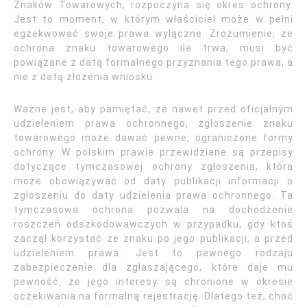
Znaków Towarowych, rozpoczyna się okres ochrony.
Jest to moment, w którym właściciel może w pełni
egzekwować swoje prawa wyłączne. Zrozumienie, że
ochrona znaku towarowego ile trwa, musi być
powiązane z datą formalnego przyznania tego prawa, a
nie z datą złożenia wniosku.
Ważne jest, aby pamiętać, że nawet przed oficjalnym
udzieleniem prawa ochronnego, zgłoszenie znaku
towarowego może dawać pewne, ograniczone formy
ochrony. W polskim prawie przewidziane są przepisy
dotyczące tymczasowej ochrony zgłoszenia, która
może obowiązywać od daty publikacji informacji o
zgłoszeniu do daty udzielenia prawa ochronnego. Ta
tymczasowa ochrona pozwala na dochodzenie
roszczeń odszkodowawczych w przypadku, gdy ktoś
zaczął korzystać ze znaku po jego publikacji, a przed
udzieleniem prawa. Jest to pewnego rodzaju
zabezpieczenie dla zgłaszającego, które daje mu
pewność, że jego interesy są chronione w okresie
oczekiwania na formalną rejestrację. Dlatego też, choć