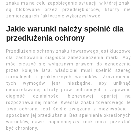
znaku ma na celu zapobieganie sytuacji, w której znaki
są blokowane przez przedsiębiorców, którzy nie
zamierzają ich faktycznie wykorzystywać.
Jakie warunki należy spełnić dla
przedłużenia ochrony
Przedłużenie ochrony znaku towarowego jest kluczowe
dla zachowania ciągłości zabezpieczenia marki. Aby
móc cieszyć się wyłącznym prawem do oznaczenia
przez kolejne lata, właściciel musi spełnić szereg
formalnych i praktycznych warunków. Zrozumienie
tych wymogów jest niezbędne, aby uniknąć
nieoczekiwanej utraty praw ochronnych i zapewnić
ciągłość działalności biznesowej opartej na
rozpoznawalnej marce. Kwestia znaku towarowego ile
trwa ochrona, jest ściśle związana z możliwością i
sposobem jej przedłużania. Bez spełnienia określonych
warunków, nawet najcenniejszy znak może przestać
być chroniony.