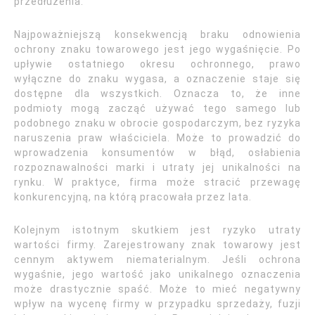
przedłużenia.
Najpoważniejszą konsekwencją braku odnowienia
ochrony znaku towarowego jest jego wygaśnięcie. Po
upływie ostatniego okresu ochronnego, prawo
wyłączne do znaku wygasa, a oznaczenie staje się
dostępne dla wszystkich. Oznacza to, że inne
podmioty mogą zacząć używać tego samego lub
podobnego znaku w obrocie gospodarczym, bez ryzyka
naruszenia praw właściciela. Może to prowadzić do
wprowadzenia konsumentów w błąd, osłabienia
rozpoznawalności marki i utraty jej unikalności na
rynku. W praktyce, firma może stracić przewagę
konkurencyjną, na którą pracowała przez lata.
Kolejnym istotnym skutkiem jest ryzyko utraty
wartości firmy. Zarejestrowany znak towarowy jest
cennym aktywem niematerialnym. Jeśli ochrona
wygaśnie, jego wartość jako unikalnego oznaczenia
może drastycznie spaść. Może to mieć negatywny
wpływ na wycenę firmy w przypadku sprzedaży, fuzji