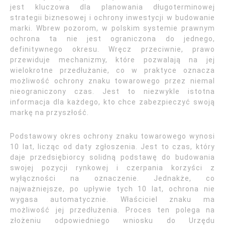
jest kluczowa dla planowania długoterminowej
strategii biznesowej i ochrony inwestycji w budowanie
marki. Wbrew pozorom, w polskim systemie prawnym
ochrona ta nie jest ograniczona do jednego,
definitywnego okresu. Wręcz przeciwnie, prawo
przewiduje mechanizmy, które pozwalają na jej
wielokrotne przedłużanie, co w praktyce oznacza
możliwość ochrony znaku towarowego przez niemal
nieograniczony czas. Jest to niezwykle istotna
informacja dla każdego, kto chce zabezpieczyć swoją
markę na przyszłość.
Podstawowy okres ochrony znaku towarowego wynosi
10 lat, licząc od daty zgłoszenia. Jest to czas, który
daje przedsiębiorcy solidną podstawę do budowania
swojej pozycji rynkowej i czerpania korzyści z
wyłączności na oznaczenie. Jednakże, co
najważniejsze, po upływie tych 10 lat, ochrona nie
wygasa automatycznie. Właściciel znaku ma
możliwość jej przedłużenia. Proces ten polega na
złożeniu odpowiedniego wniosku do Urzędu