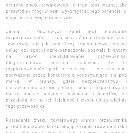
ochrona znaku towarowego ile trwa, jest ważne, aby
przewoźnik mógł w pełni wykorzystać jego potencjał w
długoterminowej perspektywie.
Jedną z kluczowych zalet jest budowanie
rozpoznawalności i zaufania. Zarejestrowany znak
towarowy, taki jak logo firmy transportowej, nazwa
usługi czy specyficzne oznaczenie, pozwala klientom
na łatwe identyfikowanie przewoźnika.
Długoterminowa ochrona zapewnia, że ta
rozpoznawalność jest bezpieczna i nie zostanie
podważona przez konkurencję podszywającą się pod
markę. W branży, gdzie bezpieczeństwo i
niezawodność są priorytetem, silna i rozpoznawalna
marka buduje poczucie pewności u klientów, co
przekłada się na ich lojalność i wybór usług właśnie
tego przewoźnika.
Posiadanie znaku towarowego chroni przewoźnika
przed nieuczciwą konkurencją. Zarejestrowanie znaku
daje wyłączne prawo do jego używania w obrocie