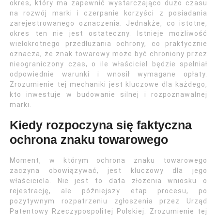
okres, który ma zapewnić wystarczająco dużo czasu
na rozwój marki i czerpanie korzyści z posiadania
zarejestrowanego oznaczenia. Jednakże, co istotne,
okres ten nie jest ostateczny. Istnieje możliwość
wielokrotnego przedłużania ochrony, co praktycznie
oznacza, że znak towarowy może być chroniony przez
nieograniczony czas, o ile właściciel będzie spełniał
odpowiednie warunki i wnosił wymagane opłaty.
Zrozumienie tej mechaniki jest kluczowe dla każdego,
kto inwestuje w budowanie silnej i rozpoznawalnej
marki.
Kiedy rozpoczyna się faktyczna
ochrona znaku towarowego
Moment, w którym ochrona znaku towarowego
zaczyna obowiązywać, jest kluczowy dla jego
właściciela. Nie jest to data złożenia wniosku o
rejestrację, ale późniejszy etap procesu, po
pozytywnym rozpatrzeniu zgłoszenia przez Urząd
Patentowy Rzeczypospolitej Polskiej. Zrozumienie tej