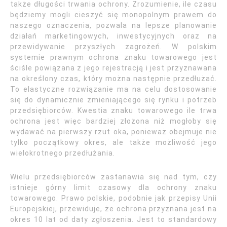
także długości trwania ochrony. Zrozumienie, ile czasu
będziemy mogli cieszyć się monopolnym prawem do
naszego oznaczenia, pozwala na lepsze planowanie
działań marketingowych, inwestycyjnych oraz na
przewidywanie przyszłych zagrożeń. W polskim
systemie prawnym ochrona znaku towarowego jest
ściśle powiązana z jego rejestracją i jest przyznawana
na określony czas, który można następnie przedłużać.
To elastyczne rozwiązanie ma na celu dostosowanie
się do dynamicznie zmieniającego się rynku i potrzeb
przedsiębiorców. Kwestia znaku towarowego ile trwa
ochrona jest więc bardziej złożona niż mogłoby się
wydawać na pierwszy rzut oka, ponieważ obejmuje nie
tylko początkowy okres, ale także możliwość jego
wielokrotnego przedłużania.
Wielu przedsiębiorców zastanawia się nad tym, czy
istnieje górny limit czasowy dla ochrony znaku
towarowego. Prawo polskie, podobnie jak przepisy Unii
Europejskiej, przewiduje, że ochrona przyznana jest na
okres 10 lat od daty zgłoszenia. Jest to standardowy