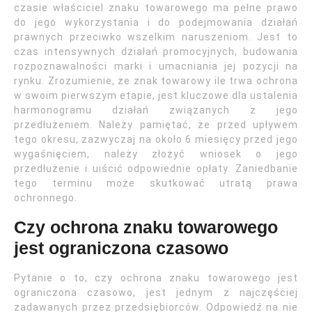
czasie właściciel znaku towarowego ma pełne prawo
do jego wykorzystania i do podejmowania działań
prawnych przeciwko wszelkim naruszeniom. Jest to
czas intensywnych działań promocyjnych, budowania
rozpoznawalności marki i umacniania jej pozycji na
rynku. Zrozumienie, że znak towarowy ile trwa ochrona
w swoim pierwszym etapie, jest kluczowe dla ustalenia
harmonogramu działań związanych z jego
przedłużeniem. Należy pamiętać, że przed upływem
tego okresu, zazwyczaj na około 6 miesięcy przed jego
wygaśnięciem, należy złożyć wniosek o jego
przedłużenie i uiścić odpowiednie opłaty. Zaniedbanie
tego terminu może skutkować utratą prawa
ochronnego.
Czy ochrona znaku towarowego
jest ograniczona czasowo
Pytanie o to, czy ochrona znaku towarowego jest
ograniczona czasowo, jest jednym z najczęściej
zadawanych przez przedsiębiorców. Odpowiedź na nie