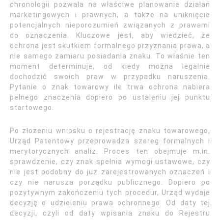
chronologii pozwala na właściwe planowanie działań
marketingowych i prawnych, a także na uniknięcie
potencjalnych nieporozumień związanych z prawami
do oznaczenia. Kluczowe jest, aby wiedzieć, że
ochrona jest skutkiem formalnego przyznania prawa, a
nie samego zamiaru posiadania znaku. To właśnie ten
moment determinuje, od kiedy można legalnie
dochodzić swoich praw w przypadku naruszenia.
Pytanie o znak towarowy ile trwa ochrona nabiera
pełnego znaczenia dopiero po ustaleniu jej punktu
startowego.
Po złożeniu wniosku o rejestrację znaku towarowego,
Urząd Patentowy przeprowadza szereg formalnych i
merytorycznych analiz. Proces ten obejmuje m.in.
sprawdzenie, czy znak spełnia wymogi ustawowe, czy
nie jest podobny do już zarejestrowanych oznaczeń i
czy nie narusza porządku publicznego. Dopiero po
pozytywnym zakończeniu tych procedur, Urząd wydaje
decyzję o udzieleniu prawa ochronnego. Od daty tej
decyzji, czyli od daty wpisania znaku do Rejestru