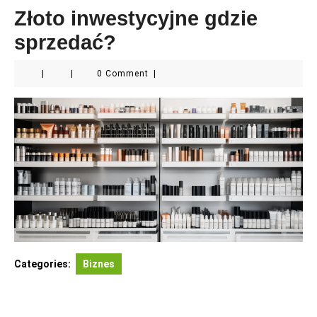
Złoto inwestycyjne gdzie
sprzedać?
|
|
0 Comment
|
Categories:
Biznes