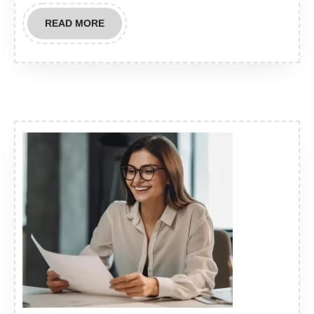
READ
READ MORE
MORE