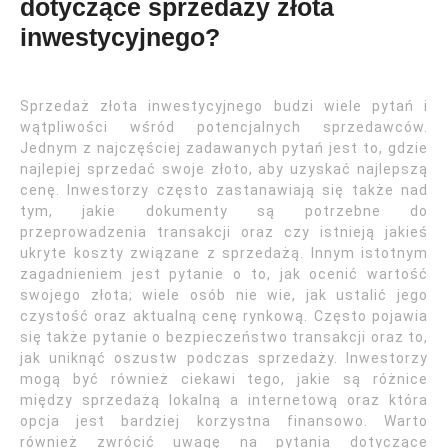
dotyczące sprzedaży złota
inwestycyjnego?
Sprzedaż złota inwestycyjnego budzi wiele pytań i
wątpliwości wśród potencjalnych sprzedawców.
Jednym z najczęściej zadawanych pytań jest to, gdzie
najlepiej sprzedać swoje złoto, aby uzyskać najlepszą
cenę. Inwestorzy często zastanawiają się także nad
tym, jakie dokumenty są potrzebne do
przeprowadzenia transakcji oraz czy istnieją jakieś
ukryte koszty związane z sprzedażą. Innym istotnym
zagadnieniem jest pytanie o to, jak ocenić wartość
swojego złota; wiele osób nie wie, jak ustalić jego
czystość oraz aktualną cenę rynkową. Często pojawia
się także pytanie o bezpieczeństwo transakcji oraz to,
jak uniknąć oszustw podczas sprzedaży. Inwestorzy
mogą być również ciekawi tego, jakie są różnice
między sprzedażą lokalną a internetową oraz która
opcja jest bardziej korzystna finansowo. Warto
również zwrócić uwagę na pytania dotyczące