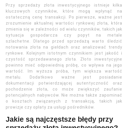
Przy sprzedaży złota inwestycyjnego istnieje kilka
kluczowych czynników, które mogą wpłynąć na
ostateczną cenę transakcji. Po pierwsze, ważne jest
zrozumienie aktualnej wartości rynkowej złota, która
zmienia się w zależności od wielu czynników, takich jak
sytuacja gospodarcza czy popyt na metale
szlachetne. Dlatego przed sprzedażą warto śledzić
notowania złota na giełdach oraz analizować trendy
rynkowe. Kolejnym istotnym czynnikiem jest jakość i
czystość sprzedawanego złota. Złoto inwestycyjne
powinno mieć odpowiednią próbę, co wpływa na jego
wartość. Im wyższa próba, tym większa wartość
metalu. Dodatkowo ważne jest posiadanie
dokumentacji potwierdzającej autentyczność oraz
pochodzenie złota, co może zwiększyć zaufanie
potencjalnych nabywców. Nie można także zapominać
o kosztach związanych z transakcją, takich jak
prowizje czy opłaty za usługi pośredników.
Jakie są najczęstsze błędy przy
sprzedaży złota inwestycyjnego?