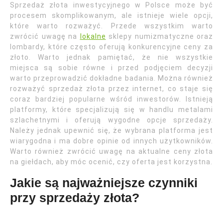
Sprzedaż złota inwestycyjnego w Polsce może być
procesem skomplikowanym, ale istnieje wiele opcji,
które warto rozważyć. Przede wszystkim warto
zwrócić uwagę na
lokalne
sklepy numizmatyczne oraz
lombardy, które często oferują konkurencyjne ceny za
złoto. Warto jednak pamiętać, że nie wszystkie
miejsca są sobie równe i przed podjęciem decyzji
warto przeprowadzić dokładne badania. Można również
rozważyć sprzedaż złota przez internet, co staje się
coraz bardziej popularne wśród inwestorów. Istnieją
platformy, które specjalizują się w handlu metalami
szlachetnymi i oferują wygodne opcje sprzedaży.
Należy jednak upewnić się, że wybrana platforma jest
wiarygodna i ma dobre opinie od innych użytkowników.
Warto również zwrócić uwagę na aktualne ceny złota
na giełdach, aby móc ocenić, czy oferta jest korzystna.
Jakie są najważniejsze czynniki
przy sprzedaży złota?