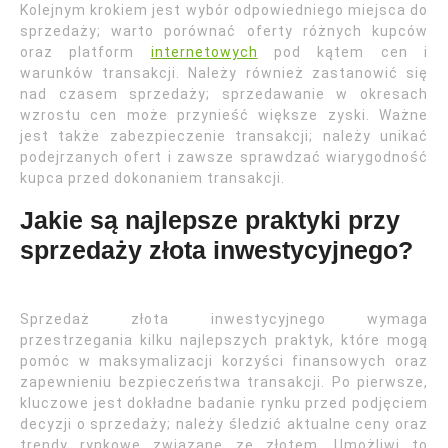
Kolejnym krokiem jest wybór odpowiedniego miejsca do
sprzedaży; warto porównać oferty różnych kupców
oraz platform
internetowych
pod kątem cen i
warunków transakcji. Należy również zastanowić się
nad czasem sprzedaży; sprzedawanie w okresach
wzrostu cen może przynieść większe zyski. Ważne
jest także zabezpieczenie transakcji; należy unikać
podejrzanych ofert i zawsze sprawdzać wiarygodność
kupca przed dokonaniem transakcji.
Jakie są najlepsze praktyki przy
sprzedaży złota inwestycyjnego?
Sprzedaż złota inwestycyjnego wymaga
przestrzegania kilku najlepszych praktyk, które mogą
pomóc w maksymalizacji korzyści finansowych oraz
zapewnieniu bezpieczeństwa transakcji. Po pierwsze,
kluczowe jest dokładne badanie rynku przed podjęciem
decyzji o sprzedaży; należy śledzić aktualne ceny oraz
trendy rynkowe związane ze złotem. Umożliwi to