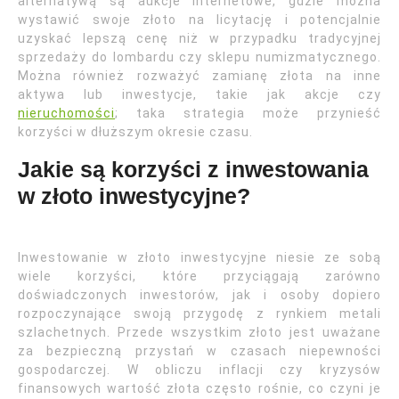
alternatywą są aukcje internetowe, gdzie można
wystawić swoje złoto na licytację i potencjalnie
uzyskać lepszą cenę niż w przypadku tradycyjnej
sprzedaży do lombardu czy sklepu numizmatycznego.
Można również rozważyć zamianę złota na inne
aktywa lub inwestycje, takie jak akcje czy
nieruchomości
; taka strategia może przynieść
korzyści w dłuższym okresie czasu.
Jakie są korzyści z inwestowania
w złoto inwestycyjne?
Inwestowanie w złoto inwestycyjne niesie ze sobą
wiele korzyści, które przyciągają zarówno
doświadczonych inwestorów, jak i osoby dopiero
rozpoczynające swoją przygodę z rynkiem metali
szlachetnych. Przede wszystkim złoto jest uważane
za bezpieczną przystań w czasach niepewności
gospodarczej. W obliczu inflacji czy kryzysów
finansowych wartość złota często rośnie, co czyni je