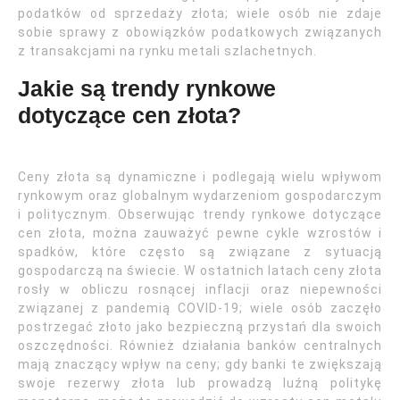
podatków od sprzedaży złota; wiele osób nie zdaje
sobie sprawy z obowiązków podatkowych związanych
z transakcjami na rynku metali szlachetnych.
Jakie są trendy rynkowe
dotyczące cen złota?
Ceny złota są dynamiczne i podlegają wielu wpływom
rynkowym oraz globalnym wydarzeniom gospodarczym
i politycznym. Obserwując trendy rynkowe dotyczące
cen złota, można zauważyć pewne cykle wzrostów i
spadków, które często są związane z sytuacją
gospodarczą na świecie. W ostatnich latach ceny złota
rosły w obliczu rosnącej inflacji oraz niepewności
związanej z pandemią COVID-19; wiele osób zaczęło
postrzegać złoto jako bezpieczną przystań dla swoich
oszczędności. Również działania banków centralnych
mają znaczący wpływ na ceny; gdy banki te zwiększają
swoje rezerwy złota lub prowadzą luźną politykę