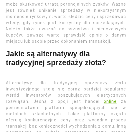
może skutkować utratą potencjalnych zysków. Ważne
jest również unikanie sprzedaży w niekorzystnym
momencie rynkowym; warto śledzić ceny i sprzedawać
wtedy, gdy rynek jest korzystny dla sprzedających.
Należy także uważać na oszustwa i nieuczciwych
kupców; zawsze warto sprawdzić opinie o danym
miejscu lub osobie przed dokonaniem transakcji.
Jakie są alternatywy dla
tradycyjnej sprzedaży złota?
Alternatywy dla tradycyjnej sprzedaży złota
inwestycyjnego stają się coraz bardziej popularne
wśród inwestorów poszukujących elastycznych
rozwiązań. Jedną z opcji jest handel
online
za
pośrednictwem platform specjalizujących się w
metalach szlachetnych. Takie platformy często
oferują konkurencyjne ceny oraz wygodny proces
transakcji bez konieczności wychodzenia z domu. Inną