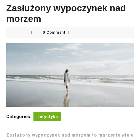
Zasłużony wypoczynek nad
morzem
|
|
0 Comment
|
Categories:
Turystyka
Zasłużony wypoczynek nad morzem to marzenie wielu