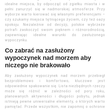
idealne miejsca, by odpocząć od zgiełku miasta i w
pełni zanurzyć się w nadmorskiej atmosferze. Przy
wyborze warto kierować się własnymi preferencjami –
czy szukamy miejsca tętniącego życiem, czy też oazy
spokoju. Niezależnie od decyzji, polskie wybrzeże
potrafi zaskoczyć swoim pięknem i różnorodnością,
zapewniając idealne warunki do zasłużonego
wypoczynku.
Co zabrać na zasłużony
wypoczynek nad morzem aby
niczego nie brakowało
Aby zasłużony wypoczynek nad morzem przebiegł
bezproblemowo i komfortowo, kluczowe jest
odpowiednie spakowanie się. Lista niezbędnych rzeczy
może się różnić w zależności od pory roku,
planowanych aktywności i długości pobytu, jednak
istnieją pewne uniwersalne elementy, o których warto
pamiętać. Przede wszystkim, nie zapomnij o ochronie