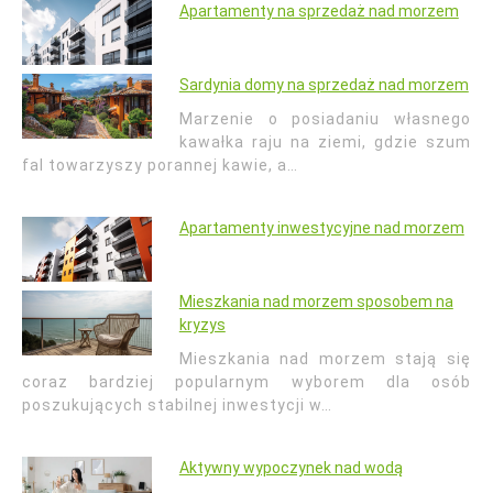
Apartamenty na sprzedaż nad morzem
Sardynia domy na sprzedaż nad morzem
Marzenie o posiadaniu własnego
kawałka raju na ziemi, gdzie szum
fal towarzyszy porannej kawie, a…
Apartamenty inwestycyjne nad morzem
Mieszkania nad morzem sposobem na
kryzys
Mieszkania nad morzem stają się
coraz bardziej popularnym wyborem dla osób
poszukujących stabilnej inwestycji w…
Aktywny wypoczynek nad wodą