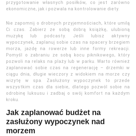
przygotowanie własnych posiłków, co jest zarówno
ekonomiczne, jak i pozwala na kontrolowanie diety.
Nie zapomnij o drobnych przyjemnościach, które umilą
Ci czas. Zabierz ze sobą dobrą książkę, ulubioną
muzykę lub podcasty. Jeśli lubisz aktywny
wypoczynek, zaplanuj sobie czas na spacery brzegiem
morza, jazdę na rowerze lub inne formy rekreacji.
Pomyśl o zabraniu ze sobą kocu piknikowego, który
pozwoli na relaks na plaży lub w parku. Warto również
zaplanować sobie czas na regenerację – drzemki w
ciągu dnia, długie wieczory z widokiem na morze czy
wizytę w spa. Zasłużony wypoczynek to przede
wszystkim czas dla siebie, dlatego pozwól sobie na
odrobinę luksusu i zadbaj o swój komfort na każdym
kroku.
Jak zaplanować budżet na
zasłużony wypoczynek nad
morzem