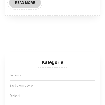
READ
READ MORE
MORE
Kategorie
Biznes
Budownictwo
Dzieci