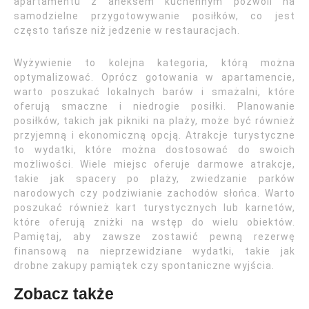
apartamentu z aneksem kuchennym pozwoli na
samodzielne przygotowywanie posiłków, co jest
często tańsze niż jedzenie w restauracjach.
Wyżywienie to kolejna kategoria, którą można
optymalizować. Oprócz gotowania w apartamencie,
warto poszukać lokalnych barów i smażalni, które
oferują smaczne i niedrogie posiłki. Planowanie
posiłków, takich jak pikniki na plaży, może być również
przyjemną i ekonomiczną opcją. Atrakcje turystyczne
to wydatki, które można dostosować do swoich
możliwości. Wiele miejsc oferuje darmowe atrakcje,
takie jak spacery po plaży, zwiedzanie parków
narodowych czy podziwianie zachodów słońca. Warto
poszukać również kart turystycznych lub karnetów,
które oferują zniżki na wstęp do wielu obiektów.
Pamiętaj, aby zawsze zostawić pewną rezerwę
finansową na nieprzewidziane wydatki, takie jak
drobne zakupy pamiątek czy spontaniczne wyjścia.
Zobacz także