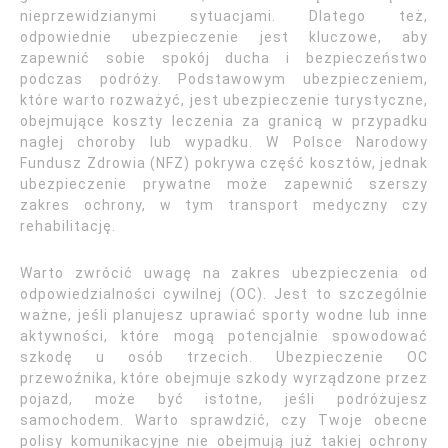
nieprzewidzianymi sytuacjami. Dlatego też,
odpowiednie ubezpieczenie jest kluczowe, aby
zapewnić sobie spokój ducha i bezpieczeństwo
podczas podróży. Podstawowym ubezpieczeniem,
które warto rozważyć, jest ubezpieczenie turystyczne,
obejmujące koszty leczenia za granicą w przypadku
nagłej choroby lub wypadku. W Polsce Narodowy
Fundusz Zdrowia (NFZ) pokrywa część kosztów, jednak
ubezpieczenie prywatne może zapewnić szerszy
zakres ochrony, w tym transport medyczny czy
rehabilitację.
Warto zwrócić uwagę na zakres ubezpieczenia od
odpowiedzialności cywilnej (OC). Jest to szczególnie
ważne, jeśli planujesz uprawiać sporty wodne lub inne
aktywności, które mogą potencjalnie spowodować
szkodę u osób trzecich. Ubezpieczenie OC
przewoźnika, które obejmuje szkody wyrządzone przez
pojazd, może być istotne, jeśli podróżujesz
samochodem. Warto sprawdzić, czy Twoje obecne
polisy komunikacyjne nie obejmują już takiej ochrony