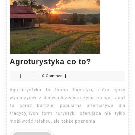
Agroturyst
Agroturystyka co to?
co
|
|
0 Comment
|
to?
Agroturystyka to forma turystyki, która łączy
wypoczynek z doświadczeniem życia na wsi. Jest
to coraz bardziej popularna alternatywa dla
tradycyjnych form turystyki, oferująca nie tylko
możliwość relaksu, ale także poznania