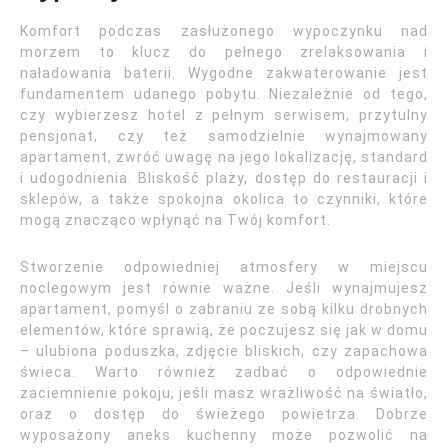
Komfort podczas zasłużonego wypoczynku nad
morzem to klucz do pełnego zrelaksowania i
naładowania baterii. Wygodne zakwaterowanie jest
fundamentem udanego pobytu. Niezależnie od tego,
czy wybierzesz hotel z pełnym serwisem, przytulny
pensjonat, czy też samodzielnie wynajmowany
apartament, zwróć uwagę na jego lokalizację, standard
i udogodnienia. Bliskość plaży, dostęp do restauracji i
sklepów, a także spokojna okolica to czynniki, które
mogą znacząco wpłynąć na Twój komfort.
Stworzenie odpowiedniej atmosfery w miejscu
noclegowym jest równie ważne. Jeśli wynajmujesz
apartament, pomyśl o zabraniu ze sobą kilku drobnych
elementów, które sprawią, że poczujesz się jak w domu
– ulubiona poduszka, zdjęcie bliskich, czy zapachowa
świeca. Warto również zadbać o odpowiednie
zaciemnienie pokoju, jeśli masz wrażliwość na światło,
oraz o dostęp do świeżego powietrza. Dobrze
wyposażony aneks kuchenny może pozwolić na