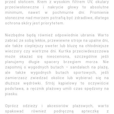
przed słońcem. Krem z wysokim filtrem UV, okulary
przeciwsłoneczne i nakrycie głowy to absolutne
minimum, nawet w pochmurne dni. Promienie
słoneczne nad morzem potrafią być zdradliwe, dlatego
ochrona skóry jest priorytetem.
Niezbędne będą również odpowiednie ubrania. Warto
zabrać ze sobą lekkie, przewiewne stroje na upalne dni,
ale także cieplejszy sweter lub bluzę na chłodniejsze
wieczory czy wietrzne dni. Kurtka przeciwdeszczowa
może okazać się nieoceniona, szczególnie jeśli
planujemy długie spacery brzegiem morza. Nie
zapomnij o wygodnych butach – sandałach na plażę,
ale także wygodnych butach sportowych, jeśli
zamierzasz zwiedzać okolice lub wybierać się na
dłuższe wędrówki. Strój kąpielowy to oczywiście
podstawa, a ręcznik plażowy umili czas spędzony na
piasku.
Oprócz odzieży i akcesoriów plażowych, warto
spakować również podręczną apteczkę z