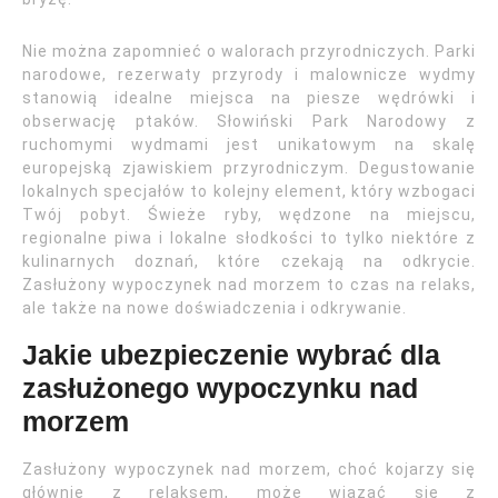
Nie można zapomnieć o walorach przyrodniczych. Parki
narodowe, rezerwaty przyrody i malownicze wydmy
stanowią idealne miejsca na piesze wędrówki i
obserwację ptaków. Słowiński Park Narodowy z
ruchomymi wydmami jest unikatowym na skalę
europejską zjawiskiem przyrodniczym. Degustowanie
lokalnych specjałów to kolejny element, który wzbogaci
Twój pobyt. Świeże ryby, wędzone na miejscu,
regionalne piwa i lokalne słodkości to tylko niektóre z
kulinarnych doznań, które czekają na odkrycie.
Zasłużony wypoczynek nad morzem to czas na relaks,
ale także na nowe doświadczenia i odkrywanie.
Jakie ubezpieczenie wybrać dla
zasłużonego wypoczynku nad
morzem
Zasłużony wypoczynek nad morzem, choć kojarzy się
głównie z relaksem, może wiązać się z