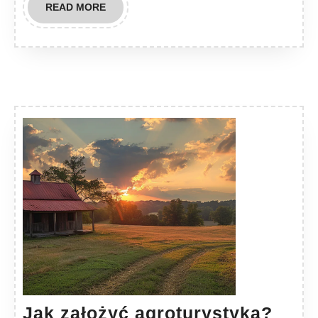
READ
READ MORE
MORE
Jak
Jak założyć agroturystyka?