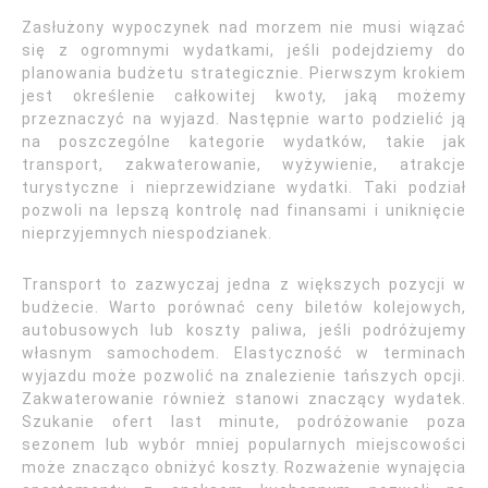
Zasłużony wypoczynek nad morzem nie musi wiązać
się z ogromnymi wydatkami, jeśli podejdziemy do
planowania budżetu strategicznie. Pierwszym krokiem
jest określenie całkowitej kwoty, jaką możemy
przeznaczyć na wyjazd. Następnie warto podzielić ją
na poszczególne kategorie wydatków, takie jak
transport, zakwaterowanie, wyżywienie, atrakcje
turystyczne i nieprzewidziane wydatki. Taki podział
pozwoli na lepszą kontrolę nad finansami i uniknięcie
nieprzyjemnych niespodzianek.
Transport to zazwyczaj jedna z większych pozycji w
budżecie. Warto porównać ceny biletów kolejowych,
autobusowych lub koszty paliwa, jeśli podróżujemy
własnym samochodem. Elastyczność w terminach
wyjazdu może pozwolić na znalezienie tańszych opcji.
Zakwaterowanie również stanowi znaczący wydatek.
Szukanie ofert last minute, podróżowanie poza
sezonem lub wybór mniej popularnych miejscowości
może znacząco obniżyć koszty. Rozważenie wynajęcia