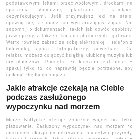
podstawowymi lekami przeciwbólowymi, środkami na
oparzenia słoneczne, plastrami i środkami
dezynfekującymi. Jeśli przyjmujesz leki na stałe,
upewnij się, że masz ich wystarczający zapas. Nie
zapomnij o dokumentach, takich jak dowód osobisty,
prawo jazdy, a także o kartach płatniczych i gotówce.
Warto również zabrać ze sobą elektronikę – telefon z
ładowarką, aparat fotograficzny, powerbank. Dla
relaksu możesz dołączyć książkę, ulubioną muzykę lub
gry planszowe. Pamiętaj, że kluczem jest umiar –
spakuj tylko to, co naprawdę będzie potrzebne, aby
uniknąć zbędnego bagażu.
Jakie atrakcje czekają na Ciebie
podczas zasłużonego
wypoczynku nad morzem
Morze Bałtyckie oferuje znacznie więcej niż tylko
plażowanie. Zasłużony wypoczynek nad morzem to
doskonała okazja do odkrywania bogactwa przyrody,