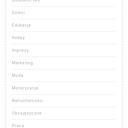
Dzieci
Edukacja
Hobby
Imprezy
Marketing
Moda
Motoryzacja
Nieruchomości
Obcojęzyczne
Praca