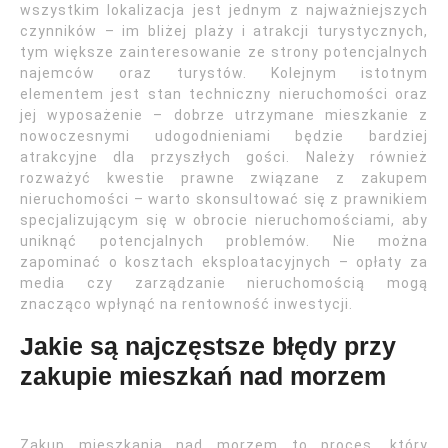
wszystkim lokalizacja jest jednym z najważniejszych
czynników – im bliżej plaży i atrakcji turystycznych,
tym większe zainteresowanie ze strony potencjalnych
najemców oraz turystów. Kolejnym istotnym
elementem jest stan techniczny nieruchomości oraz
jej wyposażenie – dobrze utrzymane mieszkanie z
nowoczesnymi udogodnieniami będzie bardziej
atrakcyjne dla przyszłych gości. Należy również
rozważyć kwestie prawne związane z zakupem
nieruchomości – warto skonsultować się z prawnikiem
specjalizującym się w obrocie nieruchomościami, aby
uniknąć potencjalnych problemów. Nie można
zapominać o kosztach eksploatacyjnych – opłaty za
media czy zarządzanie nieruchomością mogą
znacząco wpłynąć na rentowność inwestycji.
Jakie są najczęstsze błędy przy
zakupie mieszkań nad morzem
Zakup mieszkania nad morzem to proces, który