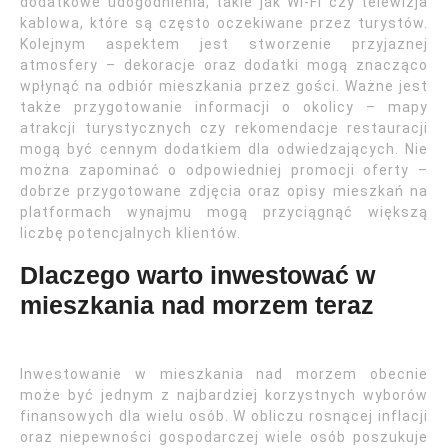
dodatkowe udogodnienia, takie jak Wi-Fi czy telewizja
kablowa, które są często oczekiwane przez turystów.
Kolejnym aspektem jest stworzenie przyjaznej
atmosfery – dekoracje oraz dodatki mogą znacząco
wpłynąć na odbiór mieszkania przez gości. Ważne jest
także przygotowanie informacji o okolicy – mapy
atrakcji turystycznych czy rekomendacje restauracji
mogą być cennym dodatkiem dla odwiedzających. Nie
można zapominać o odpowiedniej promocji oferty –
dobrze przygotowane zdjęcia oraz opisy mieszkań na
platformach wynajmu mogą przyciągnąć większą
liczbę potencjalnych klientów.
Dlaczego warto inwestować w
mieszkania nad morzem teraz
Inwestowanie w mieszkania nad morzem obecnie
może być jednym z najbardziej korzystnych wyborów
finansowych dla wielu osób. W obliczu rosnącej inflacji
oraz niepewności gospodarczej wiele osób poszukuje