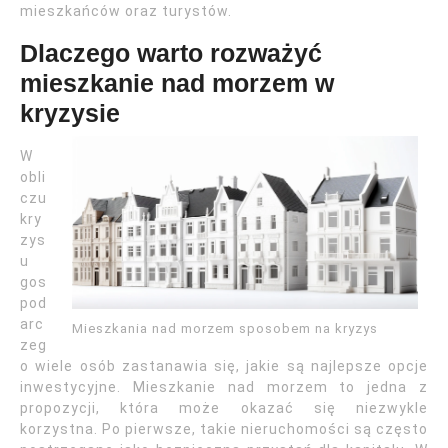
mieszkańców oraz turystów.
Dlaczego warto rozważyć
mieszkanie nad morzem w
kryzysie
W
obli
czu
kry
zys
u
gos
pod
arc
Mieszkania nad morzem sposobem na kryzys
zeg
o wiele osób zastanawia się, jakie są najlepsze opcje
inwestycyjne. Mieszkanie nad morzem to jedna z
propozycji, która może okazać się niezwykle
korzystna. Po pierwsze, takie nieruchomości są często