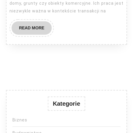
domy, grunty czy obiekty komercyjne. Ich praca jest
niezwykle ważna w kontekście transakcji na
READ
READ MORE
MORE
Kategorie
Biznes
Budownictwo