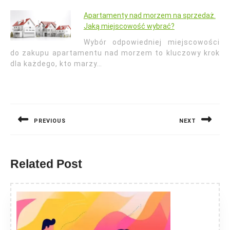
Apartamenty nad morzem na sprzedaż.
Jaką miejscowość wybrać?
Wybór odpowiedniej miejscowości
do zakupu apartamentu nad morzem to kluczowy krok
dla każdego, kto marzy…
Nawigacja
wpisu
PREVIOUS
NEXT
Previous
Next
post:
post:
Related Post