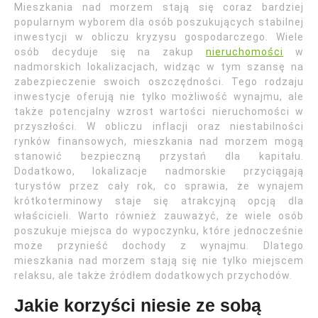
Mieszkania nad morzem stają się coraz bardziej
popularnym wyborem dla osób poszukujących stabilnej
inwestycji w obliczu kryzysu gospodarczego. Wiele
osób decyduje się na zakup
nieruchomości
w
nadmorskich lokalizacjach, widząc w tym szansę na
zabezpieczenie swoich oszczędności. Tego rodzaju
inwestycje oferują nie tylko możliwość wynajmu, ale
także potencjalny wzrost wartości nieruchomości w
przyszłości. W obliczu inflacji oraz niestabilności
rynków finansowych, mieszkania nad morzem mogą
stanowić bezpieczną przystań dla kapitału.
Dodatkowo, lokalizacje nadmorskie przyciągają
turystów przez cały rok, co sprawia, że wynajem
krótkoterminowy staje się atrakcyjną opcją dla
właścicieli. Warto również zauważyć, że wiele osób
poszukuje miejsca do wypoczynku, które jednocześnie
może przynieść dochody z wynajmu. Dlatego
mieszkania nad morzem stają się nie tylko miejscem
relaksu, ale także źródłem dodatkowych przychodów.
Jakie korzyści niesie ze sobą