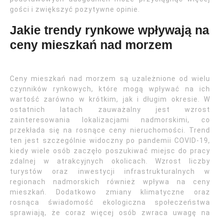
gości i zwiększyć pozytywne opinie.
Jakie trendy rynkowe wpływają na
ceny mieszkań nad morzem
Ceny mieszkań nad morzem są uzależnione od wielu
czynników rynkowych, które mogą wpływać na ich
wartość zarówno w krótkim, jak i długim okresie. W
ostatnich latach zauważalny jest wzrost
zainteresowania lokalizacjami nadmorskimi, co
przekłada się na rosnące ceny nieruchomości. Trend
ten jest szczególnie widoczny po pandemii COVID-19,
kiedy wiele osób zaczęło poszukiwać miejsc do pracy
zdalnej w atrakcyjnych okolicach. Wzrost liczby
turystów oraz inwestycji infrastrukturalnych w
regionach nadmorskich również wpływa na ceny
mieszkań. Dodatkowo zmiany klimatyczne oraz
rosnąca świadomość ekologiczna społeczeństwa
sprawiają, że coraz więcej osób zwraca uwagę na