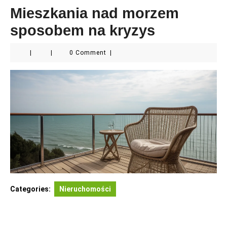
Mieszkania nad morzem
sposobem na kryzys
|
|
0 Comment
|
Categories:
Nieruchomości