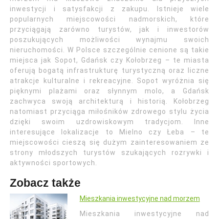
inwestycji i satysfakcji z zakupu. Istnieje wiele
popularnych miejscowości nadmorskich, które
przyciągają zarówno turystów, jak i inwestorów
poszukujących możliwości wynajmu swoich
nieruchomości. W Polsce szczególnie cenione są takie
miejsca jak Sopot, Gdańsk czy Kołobrzeg – te miasta
oferują bogatą infrastrukturę turystyczną oraz liczne
atrakcje kulturalne i rekreacyjne. Sopot wyróżnia się
pięknymi plażami oraz słynnym molo, a Gdańsk
zachwyca swoją architekturą i historią. Kołobrzeg
natomiast przyciąga miłośników zdrowego stylu życia
dzięki swoim uzdrowiskowym tradycjom. Inne
interesujące lokalizacje to Mielno czy Łeba – te
miejscowości cieszą się dużym zainteresowaniem ze
strony młodszych turystów szukających rozrywki i
aktywności sportowych.
Zobacz także
Mieszkania inwestycyjne nad morzem
Mieszkania inwestycyjne nad