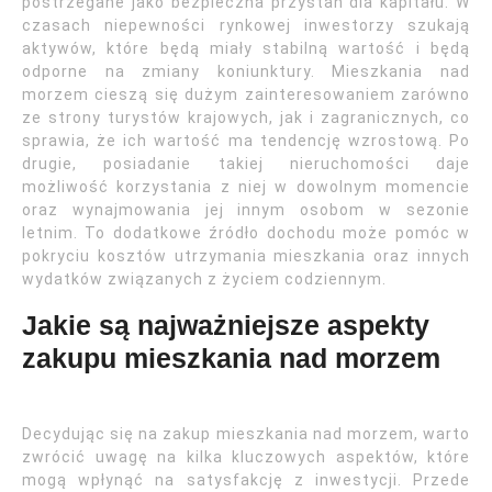
postrzegane jako bezpieczna przystań dla kapitału. W
czasach niepewności rynkowej inwestorzy szukają
aktywów, które będą miały stabilną wartość i będą
odporne na zmiany koniunktury. Mieszkania nad
morzem cieszą się dużym zainteresowaniem zarówno
ze strony turystów krajowych, jak i zagranicznych, co
sprawia, że ich wartość ma tendencję wzrostową. Po
drugie, posiadanie takiej nieruchomości daje
możliwość korzystania z niej w dowolnym momencie
oraz wynajmowania jej innym osobom w sezonie
letnim. To dodatkowe źródło dochodu może pomóc w
pokryciu kosztów utrzymania mieszkania oraz innych
wydatków związanych z życiem codziennym.
Jakie są najważniejsze aspekty
zakupu mieszkania nad morzem
Decydując się na zakup mieszkania nad morzem, warto
zwrócić uwagę na kilka kluczowych aspektów, które
mogą wpłynąć na satysfakcję z inwestycji. Przede