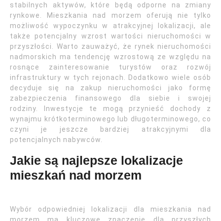
stabilnych aktywów, które będą odporne na zmiany
rynkowe. Mieszkania nad morzem oferują nie tylko
możliwość wypoczynku w atrakcyjnej lokalizacji, ale
także potencjalny wzrost wartości nieruchomości w
przyszłości. Warto zauważyć, że rynek nieruchomości
nadmorskich ma tendencję wzrostową ze względu na
rosnące zainteresowanie turystów oraz rozwój
infrastruktury w tych rejonach. Dodatkowo wiele osób
decyduje się na zakup nieruchomości jako formę
zabezpieczenia finansowego dla siebie i swojej
rodziny. Inwestycje te mogą przynieść dochody z
wynajmu krótkoterminowego lub długoterminowego, co
czyni je jeszcze bardziej atrakcyjnymi dla
potencjalnych nabywców.
Jakie są najlepsze lokalizacje
mieszkań nad morzem
Wybór odpowiedniej lokalizacji dla mieszkania nad
morzem ma kluczowe znaczenie dla przyszłych