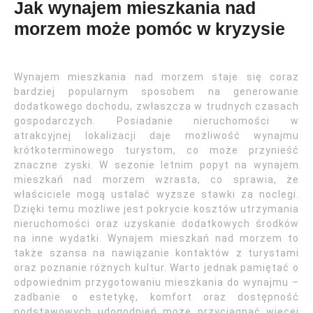
Jak wynajem mieszkania nad
morzem może pomóc w kryzysie
Wynajem mieszkania nad morzem staje się coraz
bardziej popularnym sposobem na generowanie
dodatkowego dochodu, zwłaszcza w trudnych czasach
gospodarczych. Posiadanie nieruchomości w
atrakcyjnej lokalizacji daje możliwość wynajmu
krótkoterminowego turystom, co może przynieść
znaczne zyski. W sezonie letnim popyt na wynajem
mieszkań nad morzem wzrasta, co sprawia, że
właściciele mogą ustalać wyższe stawki za noclegi.
Dzięki temu możliwe jest pokrycie kosztów utrzymania
nieruchomości oraz uzyskanie dodatkowych środków
na inne wydatki. Wynajem mieszkań nad morzem to
także szansa na nawiązanie kontaktów z turystami
oraz poznanie różnych kultur. Warto jednak pamiętać o
odpowiednim przygotowaniu mieszkania do wynajmu –
zadbanie o estetykę, komfort oraz dostępność
podstawowych udogodnień może przyciągnąć więcej