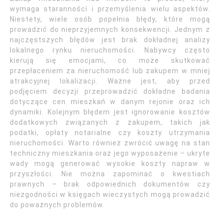
wymaga staranności i przemyślenia wielu aspektów.
Niestety, wiele osób popełnia błędy, które mogą
prowadzić do nieprzyjemnych konsekwencji. Jednym z
najczęstszych błędów jest brak dokładnej analizy
lokalnego rynku nieruchomości. Nabywcy często
kierują się emocjami, co może skutkować
przepłaceniem za nieruchomość lub zakupem w mniej
atrakcyjnej lokalizacji. Ważne jest, aby przed
podjęciem decyzji przeprowadzić dokładne badania
dotyczące cen mieszkań w danym rejonie oraz ich
dynamiki. Kolejnym błędem jest ignorowanie kosztów
dodatkowych związanych z zakupem, takich jak
podatki, opłaty notarialne czy koszty utrzymania
nieruchomości. Warto również zwrócić uwagę na stan
techniczny mieszkania oraz jego wyposażenie – ukryte
wady mogą generować wysokie koszty napraw w
przyszłości. Nie można zapominać o kwestiach
prawnych – brak odpowiednich dokumentów czy
niezgodności w księgach wieczystych mogą prowadzić
do poważnych problemów.