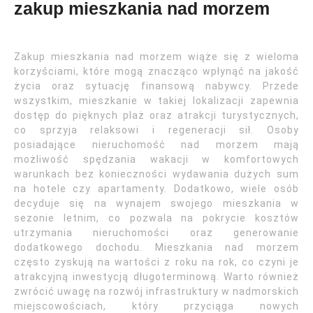
zakup mieszkania nad morzem
Zakup mieszkania nad morzem wiąże się z wieloma
korzyściami, które mogą znacząco wpłynąć na jakość
życia oraz sytuację finansową nabywcy. Przede
wszystkim, mieszkanie w takiej lokalizacji zapewnia
dostęp do pięknych plaż oraz atrakcji turystycznych,
co sprzyja relaksowi i regeneracji sił. Osoby
posiadające nieruchomość nad morzem mają
możliwość spędzania wakacji w komfortowych
warunkach bez konieczności wydawania dużych sum
na hotele czy apartamenty. Dodatkowo, wiele osób
decyduje się na wynajem swojego mieszkania w
sezonie letnim, co pozwala na pokrycie kosztów
utrzymania nieruchomości oraz generowanie
dodatkowego dochodu. Mieszkania nad morzem
często zyskują na wartości z roku na rok, co czyni je
atrakcyjną inwestycją długoterminową. Warto również
zwrócić uwagę na rozwój infrastruktury w nadmorskich
miejscowościach, który przyciąga nowych