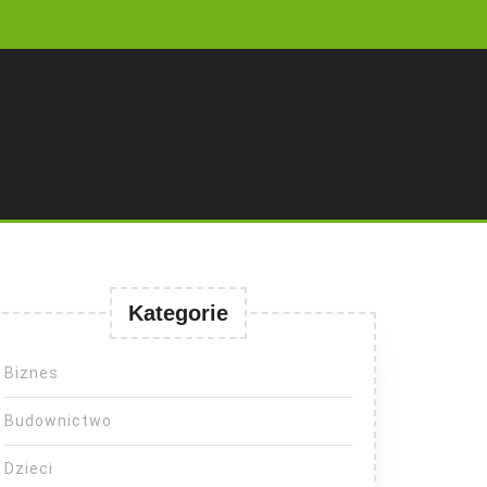
Kategorie
Biznes
Budownictwo
Dzieci