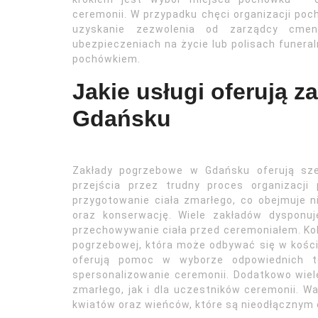
ceremonii. W przypadku chęci organizacji p
uzyskanie zezwolenia od zarządcy cmen
ubezpieczeniach na życie lub polisach funer
pochówkiem.
Jakie usługi oferują 
Gdańsku
Zakłady pogrzebowe w Gdańsku oferują sze
przejścia przez trudny proces organizacj
przygotowanie ciała zmarłego, co obejmuje ni
oraz konserwację. Wiele zakładów dysponu
przechowywanie ciała przed ceremoniałem. Ko
pogrzebowej, która może odbywać się w koście
oferują pomoc w wyborze odpowiednich te
spersonalizowanie ceremonii. Dodatkowo wiel
zmarłego, jak i dla uczestników ceremonii. 
kwiatów oraz wieńców, które są nieodłącznym