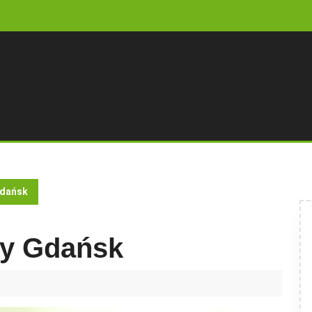
Gdańsk
wy Gdańsk