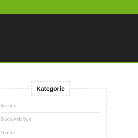
Kategorie
Biznes
Budownictwo
Dzieci