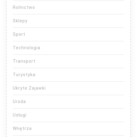
Rolnictwo
Sklepy
Sport
Technologia
Transport
Turystyka
Ukryte Zajawki
Uroda
Usługi
Wnętrza