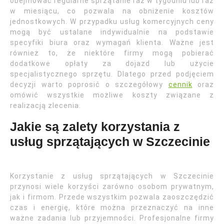
obejmować regularne sprzątanie raz w tygodniu lub raz
w miesiącu, co pozwala na obniżenie kosztów
jednostkowych. W przypadku usług komercyjnych ceny
mogą być ustalane indywidualnie na podstawie
specyfiki biura oraz wymagań klienta. Ważne jest
również to, że niektóre firmy mogą pobierać
dodatkowe opłaty za dojazd lub użycie
specjalistycznego sprzętu. Dlatego przed podjęciem
decyzji warto poprosić o szczegółowy
cennik
oraz
omówić wszystkie możliwe koszty związane z
realizacją zlecenia.
Jakie są zalety korzystania z
usług sprzątających w Szczecinie
Korzystanie z usług sprzątających w Szczecinie
przynosi wiele korzyści zarówno osobom prywatnym,
jak i firmom. Przede wszystkim pozwala zaoszczędzić
czas i energię, które można przeznaczyć na inne
ważne zadania lub przyjemności. Profesjonalne firmy