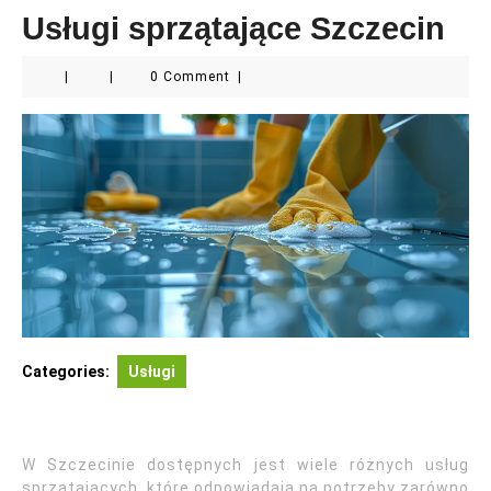
Usługi sprzątające Szczecin
|
|
0 Comment
|
Categories:
Usługi
W Szczecinie dostępnych jest wiele różnych usług
sprzątających, które odpowiadają na potrzeby zarówno