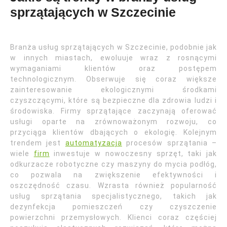
sprzątających w Szczecinie
Branża usług sprzątających w Szczecinie, podobnie jak
w innych miastach, ewoluuje wraz z rosnącymi
wymaganiami klientów oraz postępem
technologicznym. Obserwuje się coraz większe
zainteresowanie ekologicznymi środkami
czyszczącymi, które są bezpieczne dla zdrowia ludzi i
środowiska. Firmy sprzątające zaczynają oferować
usługi oparte na zrównoważonym rozwoju, co
przyciąga klientów dbających o ekologię. Kolejnym
trendem jest
automatyzacja
procesów sprzątania –
wiele
firm
inwestuje w nowoczesny sprzęt, taki jak
odkurzacze robotyczne czy maszyny do mycia podłóg,
co pozwala na zwiększenie efektywności i
oszczędność czasu. Wzrasta również popularność
usług sprzątania specjalistycznego, takich jak
dezynfekcja pomieszczeń czy czyszczenie
powierzchni przemysłowych. Klienci coraz częściej