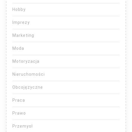
Hobby
Imprezy
Marketing
Moda
Motoryzacja
Nieruchomości
Obcojęzyczne
Praca
Prawo
Przemysł