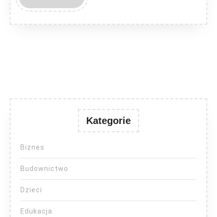
MORE
Kategorie
Biznes
Budownictwo
Dzieci
Edukacja