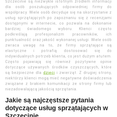
Szczecinie są niezwykle istotnym źródłem informacji
dla osób poszukujących odpowiedniej firmy do
współpracy. Wiele osób decyduje się na skorzystanie z
usług sprzątających po zapoznaniu się z recenzjami
dostępnymi w internecie, co pozwala na dokonanie
bardziej świadomego wyboru. Klienci często
podkreślają profesjonalizm pracowników, ich
punktualność oraz jakość wykonanej usługi. Wiele osób
zwraca uwagę na to, że firmy sprzątające są
elastyczne i potrafią dostosować się do
indywidualnych potrzeb klienta, co jest dużym atutem.
Często pojawiają się również pozytywne opinie
dotyczące używanych środków czyszczących, które
są bezpieczne dla
dzieci
i zwierząt. Z drugiej strony,
niektórzy klienci mogą mieć negatywne doświadczenia
związane z brakiem komunikacji ze strony firmy lub
niezadowalającą jakością sprzątania.
Jakie są najczęstsze pytania
dotyczące usług sprzątających w
Szczecinie