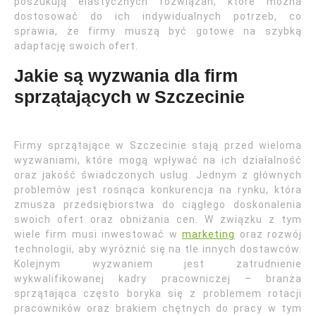
poszukują elastycznych rozwiązań, które można
dostosować do ich indywidualnych potrzeb, co
sprawia, że firmy muszą być gotowe na szybką
adaptację swoich ofert.
Jakie są wyzwania dla firm
sprzątających w Szczecinie
Firmy sprzątające w Szczecinie stają przed wieloma
wyzwaniami, które mogą wpływać na ich działalność
oraz jakość świadczonych usług. Jednym z głównych
problemów jest rosnąca konkurencja na rynku, która
zmusza przedsiębiorstwa do ciągłego doskonalenia
swoich ofert oraz obniżania cen. W związku z tym
wiele firm musi inwestować w
marketing
oraz rozwój
technologii, aby wyróżnić się na tle innych dostawców.
Kolejnym wyzwaniem jest zatrudnienie
wykwalifikowanej kadry pracowniczej – branża
sprzątająca często boryka się z problemem rotacji
pracowników oraz brakiem chętnych do pracy w tym