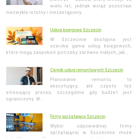
wielu lat, jednak wciąż pozostaje
niezwykle istotny i niezastąpiony…
Usługi księgowe Szczecin
W Szczecinie dostępna jest
szeroka gama usług księgowych,
które mogą zaspokoić potrzeby zarówno małych, jak…
Cennik usług remontowych Szczecin
Planowanie remontu to
ekscytujący, ale często też
stresujący proces, szczególnie gdy budżet jest
ograniczony. W…
Firmy sprzątające Szczecin
Wybór odpowiedniej firmy
sprzątającej w Szczecinie może