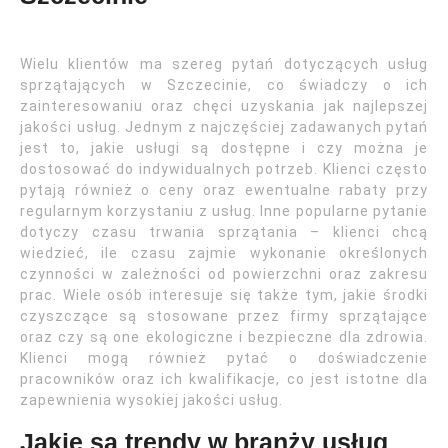
Wielu klientów ma szereg pytań dotyczących usług
sprzątających w Szczecinie, co świadczy o ich
zainteresowaniu oraz chęci uzyskania jak najlepszej
jakości usług. Jednym z najczęściej zadawanych pytań
jest to, jakie usługi są dostępne i czy można je
dostosować do indywidualnych potrzeb. Klienci często
pytają również o ceny oraz ewentualne rabaty przy
regularnym korzystaniu z usług. Inne popularne pytanie
dotyczy czasu trwania sprzątania – klienci chcą
wiedzieć, ile czasu zajmie wykonanie określonych
czynności w zależności od powierzchni oraz zakresu
prac. Wiele osób interesuje się także tym, jakie środki
czyszczące są stosowane przez firmy sprzątające
oraz czy są one ekologiczne i bezpieczne dla zdrowia.
Klienci mogą również pytać o doświadczenie
pracowników oraz ich kwalifikacje, co jest istotne dla
zapewnienia wysokiej jakości usług.
Jakie są trendy w branży usług