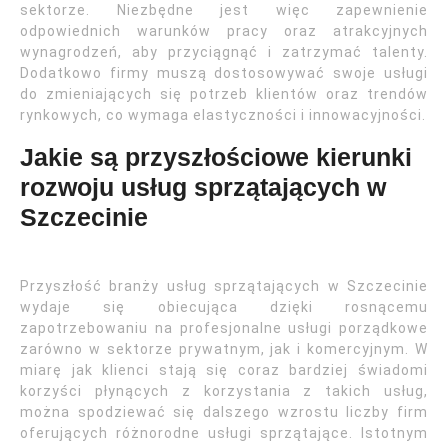
sektorze. Niezbędne jest więc zapewnienie
odpowiednich warunków pracy oraz atrakcyjnych
wynagrodzeń, aby przyciągnąć i zatrzymać talenty.
Dodatkowo firmy muszą dostosowywać swoje usługi
do zmieniających się potrzeb klientów oraz trendów
rynkowych, co wymaga elastyczności i innowacyjności.
Jakie są przyszłościowe kierunki
rozwoju usług sprzątających w
Szczecinie
Przyszłość branży usług sprzątających w Szczecinie
wydaje się obiecująca dzięki rosnącemu
zapotrzebowaniu na profesjonalne usługi porządkowe
zarówno w sektorze prywatnym, jak i komercyjnym. W
miarę jak klienci stają się coraz bardziej świadomi
korzyści płynących z korzystania z takich usług,
można spodziewać się dalszego wzrostu liczby firm
oferujących różnorodne usługi sprzątające. Istotnym