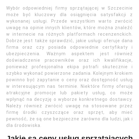
Wybór odpowiedniej firmy sprzątającej w Szczecinie
może być kluczowy dla osiągnięcia satysfakcji z
wykonanej usługi. Przede wszystkim warto zwrócić
uwagę na opinie innych klientów, które można znaleźć
w internecie na różnych platformach recenzenckich.
Dobrze jest także sprawdzić, jakie usługi oferuje dana
firma oraz czy posiada odpowiednie certyfikaty i
ubezpieczenia. Ważnym aspektem jest również
doświadczenie pracowników oraz ich kwalifikacje,
ponieważ profesjonalna ekipa potrafi skutecznie i
szybko wykonać powierzone zadania. Kolejnym krokiem
powinno być zapytanie o ceny oraz dostępność usług
w interesującym nas terminie. Niektóre firmy oferują
atrakcyjne promocje lub pakiety usług, co może
wpłynąć na decyzję o wyborze konkretnego dostawcy.
Należy również zwrócić uwagę na stosowane przez
firmę środki czyszczące oraz sprzęt, aby mieć
pewność, że są one bezpieczne zarówno dla ludzi, jak i
dla środowiska.
Jakie są ceny usług sprzątających