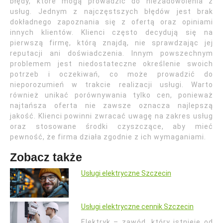
błędy, które mogą prowadzić do niezadowolenia z
usług. Jednym z najczęstszych błędów jest brak
dokładnego zapoznania się z ofertą oraz opiniami
innych klientów. Klienci często decydują się na
pierwszą firmę, którą znajdą, nie sprawdzając jej
reputacji ani doświadczenia. Innym powszechnym
problemem jest niedostateczne określenie swoich
potrzeb i oczekiwań, co może prowadzić do
nieporozumień w trakcie realizacji usługi. Warto
również unikać porównywania tylko cen, ponieważ
najtańsza oferta nie zawsze oznacza najlepszą
jakość. Klienci powinni zwracać uwagę na zakres usług
oraz stosowane środki czyszczące, aby mieć
pewność, że firma działa zgodnie z ich wymaganiami.
Zobacz także
Usługi elektryczne Szczecin
Usługi elektryczne cennik Szczecin
Elektryk – zawód, który istnieje od