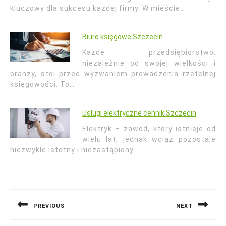
kluczowy dla sukcesu każdej firmy. W mieście…
Biuro księgowe Szczecin
Każde przedsiębiorstwo,
niezależnie od swojej wielkości i
branży, stoi przed wyzwaniem prowadzenia rzetelnej
księgowości. To…
Usługi elektryczne cennik Szczecin
Elektryk – zawód, który istnieje od
wielu lat, jednak wciąż pozostaje
niezwykle istotny i niezastąpiony…
Nawigacja
wpisu
PREVIOUS
NEXT
Previous
Next