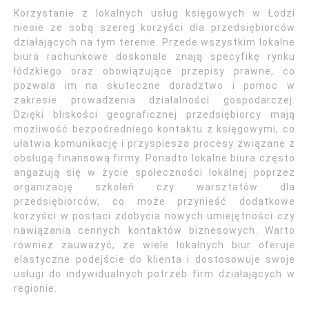
Korzystanie z lokalnych usług księgowych w Łodzi
niesie ze sobą szereg korzyści dla przedsiębiorców
działających na tym terenie. Przede wszystkim lokalne
biura rachunkowe doskonale znają specyfikę rynku
łódzkiego oraz obowiązujące przepisy prawne, co
pozwala im na skuteczne doradztwo i pomoc w
zakresie prowadzenia działalności gospodarczej.
Dzięki bliskości geograficznej przedsiębiorcy mają
możliwość bezpośredniego kontaktu z księgowymi, co
ułatwia komunikację i przyspiesza procesy związane z
obsługą finansową firmy. Ponadto lokalne biura często
angażują się w życie społeczności lokalnej poprzez
organizację szkoleń czy warsztatów dla
przedsiębiorców, co może przynieść dodatkowe
korzyści w postaci zdobycia nowych umiejętności czy
nawiązania cennych kontaktów biznesowych. Warto
również zauważyć, że wiele lokalnych biur oferuje
elastyczne podejście do klienta i dostosowuje swoje
usługi do indywidualnych potrzeb firm działających w
regionie.