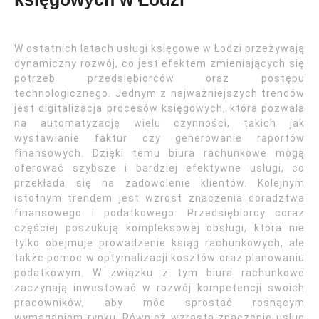
W ostatnich latach usługi księgowe w Łodzi przeżywają
dynamiczny rozwój, co jest efektem zmieniających się
potrzeb przedsiębiorców oraz postępu
technologicznego. Jednym z najważniejszych trendów
jest digitalizacja procesów księgowych, która pozwala
na automatyzację wielu czynności, takich jak
wystawianie faktur czy generowanie raportów
finansowych. Dzięki temu biura rachunkowe mogą
oferować szybsze i bardziej efektywne usługi, co
przekłada się na zadowolenie klientów. Kolejnym
istotnym trendem jest wzrost znaczenia doradztwa
finansowego i podatkowego. Przedsiębiorcy coraz
częściej poszukują kompleksowej obsługi, która nie
tylko obejmuje prowadzenie ksiąg rachunkowych, ale
także pomoc w optymalizacji kosztów oraz planowaniu
podatkowym. W związku z tym biura rachunkowe
zaczynają inwestować w rozwój kompetencji swoich
pracowników, aby móc sprostać rosnącym
wymaganiom rynku. Również wzrasta znaczenie usług