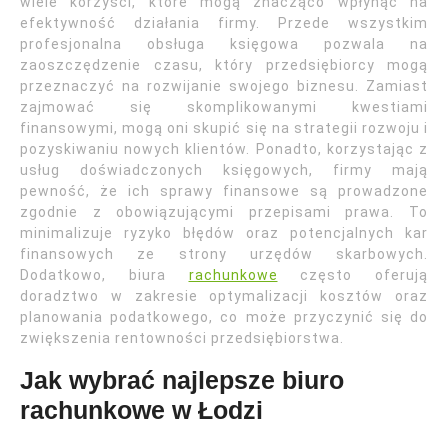
wiele korzyści, które mogą znacząco wpłynąć na
efektywność działania firmy. Przede wszystkim
profesjonalna obsługa księgowa pozwala na
zaoszczędzenie czasu, który przedsiębiorcy mogą
przeznaczyć na rozwijanie swojego biznesu. Zamiast
zajmować się skomplikowanymi kwestiami
finansowymi, mogą oni skupić się na strategii rozwoju i
pozyskiwaniu nowych klientów. Ponadto, korzystając z
usług doświadczonych księgowych, firmy mają
pewność, że ich sprawy finansowe są prowadzone
zgodnie z obowiązującymi przepisami prawa. To
minimalizuje ryzyko błędów oraz potencjalnych kar
finansowych ze strony urzędów skarbowych.
Dodatkowo, biura
rachunkowe
często oferują
doradztwo w zakresie optymalizacji kosztów oraz
planowania podatkowego, co może przyczynić się do
zwiększenia rentowności przedsiębiorstwa.
Jak wybrać najlepsze biuro
rachunkowe w Łodzi