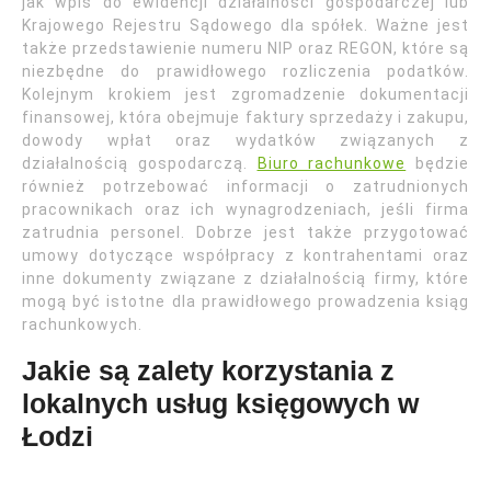
jak wpis do ewidencji działalności gospodarczej lub
Krajowego Rejestru Sądowego dla spółek. Ważne jest
także przedstawienie numeru NIP oraz REGON, które są
niezbędne do prawidłowego rozliczenia podatków.
Kolejnym krokiem jest zgromadzenie dokumentacji
finansowej, która obejmuje faktury sprzedaży i zakupu,
dowody wpłat oraz wydatków związanych z
działalnością gospodarczą.
Biuro rachunkowe
będzie
również potrzebować informacji o zatrudnionych
pracownikach oraz ich wynagrodzeniach, jeśli firma
zatrudnia personel. Dobrze jest także przygotować
umowy dotyczące współpracy z kontrahentami oraz
inne dokumenty związane z działalnością firmy, które
mogą być istotne dla prawidłowego prowadzenia ksiąg
rachunkowych.
Jakie są zalety korzystania z
lokalnych usług księgowych w
Łodzi