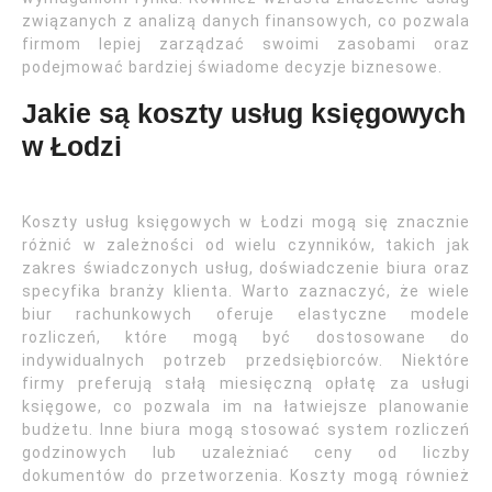
związanych z analizą danych finansowych, co pozwala
firmom lepiej zarządzać swoimi zasobami oraz
podejmować bardziej świadome decyzje biznesowe.
Jakie są koszty usług księgowych
w Łodzi
Koszty usług księgowych w Łodzi mogą się znacznie
różnić w zależności od wielu czynników, takich jak
zakres świadczonych usług, doświadczenie biura oraz
specyfika branży klienta. Warto zaznaczyć, że wiele
biur rachunkowych oferuje elastyczne modele
rozliczeń, które mogą być dostosowane do
indywidualnych potrzeb przedsiębiorców. Niektóre
firmy preferują stałą miesięczną opłatę za usługi
księgowe, co pozwala im na łatwiejsze planowanie
budżetu. Inne biura mogą stosować system rozliczeń
godzinowych lub uzależniać ceny od liczby
dokumentów do przetworzenia. Koszty mogą również