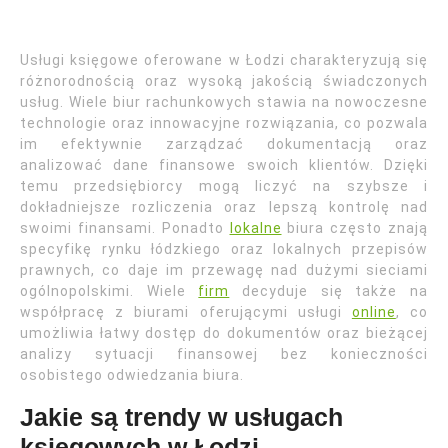
Usługi księgowe oferowane w Łodzi charakteryzują się
różnorodnością oraz wysoką jakością świadczonych
usług. Wiele biur rachunkowych stawia na nowoczesne
technologie oraz innowacyjne rozwiązania, co pozwala
im efektywnie zarządzać dokumentacją oraz
analizować dane finansowe swoich klientów. Dzięki
temu przedsiębiorcy mogą liczyć na szybsze i
dokładniejsze rozliczenia oraz lepszą kontrolę nad
swoimi finansami. Ponadto
lokalne
biura często znają
specyfikę rynku łódzkiego oraz lokalnych przepisów
prawnych, co daje im przewagę nad dużymi sieciami
ogólnopolskimi. Wiele
firm
decyduje się także na
współpracę z biurami oferującymi usługi
online
, co
umożliwia łatwy dostęp do dokumentów oraz bieżącej
analizy sytuacji finansowej bez konieczności
osobistego odwiedzania biura.
Jakie są trendy w usługach
księgowych w Łodzi