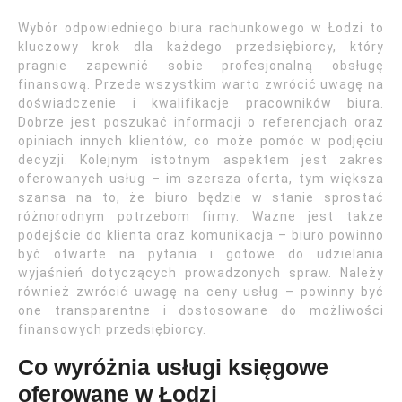
Wybór odpowiedniego biura rachunkowego w Łodzi to
kluczowy krok dla każdego przedsiębiorcy, który
pragnie zapewnić sobie profesjonalną obsługę
finansową. Przede wszystkim warto zwrócić uwagę na
doświadczenie i kwalifikacje pracowników biura.
Dobrze jest poszukać informacji o referencjach oraz
opiniach innych klientów, co może pomóc w podjęciu
decyzji. Kolejnym istotnym aspektem jest zakres
oferowanych usług – im szersza oferta, tym większa
szansa na to, że biuro będzie w stanie sprostać
różnorodnym potrzebom firmy. Ważne jest także
podejście do klienta oraz komunikacja – biuro powinno
być otwarte na pytania i gotowe do udzielania
wyjaśnień dotyczących prowadzonych spraw. Należy
również zwrócić uwagę na ceny usług – powinny być
one transparentne i dostosowane do możliwości
finansowych przedsiębiorcy.
Co wyróżnia usługi księgowe
oferowane w Łodzi