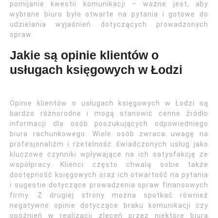
pomijanie kwestii komunikacji – ważne jest, aby
wybrane biuro było otwarte na pytania i gotowe do
udzielania wyjaśnień dotyczących prowadzonych
spraw.
Jakie są opinie klientów o
usługach księgowych w Łodzi
Opinie klientów o usługach księgowych w Łodzi są
bardzo różnorodne i mogą stanowić cenne źródło
informacji dla osób poszukujących odpowiedniego
biura rachunkowego. Wiele osób zwraca uwagę na
profesjonalizm i rzetelność świadczonych usług jako
kluczowe czynniki wpływające na ich satysfakcję ze
współpracy. Klienci często chwalą sobie także
dostępność księgowych oraz ich otwartość na pytania
i sugestie dotyczące prowadzenia spraw finansowych
firmy. Z drugiej strony można spotkać również
negatywne opinie dotyczące braku komunikacji czy
opóźnień w realizacji zleceń przez niektóre biura