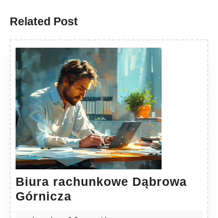
post:
post:
Related Post
Biura rachunkowe Dąbrowa
Biura
Górnicza
rachunkowe