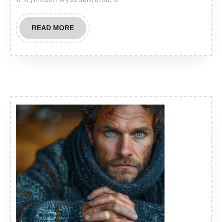
READ
READ MORE
MORE