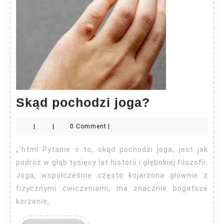
Skąd
Skąd pochodzi joga?
pochodzi
|
|
0 Comment
|
joga?
„`html Pytanie o to, skąd pochodzi joga, jest jak
podróż w głąb tysięcy lat historii i głębokiej filozofii.
Joga, współcześnie często kojarzona głównie z
fizycznymi ćwiczeniami, ma znacznie bogatsze
korzenie,