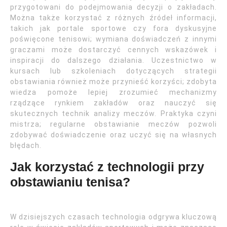
przygotowani do podejmowania decyzji o zakładach.
Można także korzystać z różnych źródeł informacji,
takich jak portale sportowe czy fora dyskusyjne
poświęcone tenisowi; wymiana doświadczeń z innymi
graczami może dostarczyć cennych wskazówek i
inspiracji do dalszego działania. Uczestnictwo w
kursach lub szkoleniach dotyczących strategii
obstawiania również może przynieść korzyści; zdobyta
wiedza pomoże lepiej zrozumieć mechanizmy
rządzące rynkiem zakładów oraz nauczyć się
skutecznych technik analizy meczów. Praktyka czyni
mistrza; regularne obstawianie meczów pozwoli
zdobywać doświadczenie oraz uczyć się na własnych
błędach.
Jak korzystać z technologii przy
obstawianiu tenisa?
W dzisiejszych czasach technologia odgrywa kluczową