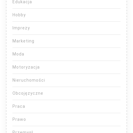
Edukacja
Hobby
Imprezy
Marketing
Moda
Motoryzacja
Nieruchomości
Obcojęzyczne
Praca
Prawo
Przemysł