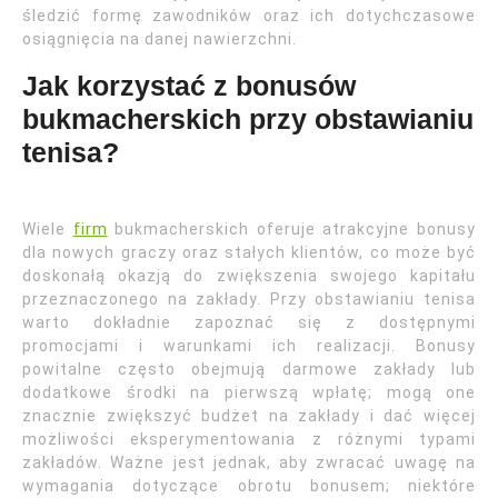
śledzić formę zawodników oraz ich dotychczasowe
osiągnięcia na danej nawierzchni.
Jak korzystać z bonusów
bukmacherskich przy obstawianiu
tenisa?
Wiele
firm
bukmacherskich oferuje atrakcyjne bonusy
dla nowych graczy oraz stałych klientów, co może być
doskonałą okazją do zwiększenia swojego kapitału
przeznaczonego na zakłady. Przy obstawianiu tenisa
warto dokładnie zapoznać się z dostępnymi
promocjami i warunkami ich realizacji. Bonusy
powitalne często obejmują darmowe zakłady lub
dodatkowe środki na pierwszą wpłatę; mogą one
znacznie zwiększyć budżet na zakłady i dać więcej
możliwości eksperymentowania z różnymi typami
zakładów. Ważne jest jednak, aby zwracać uwagę na
wymagania dotyczące obrotu bonusem; niektóre