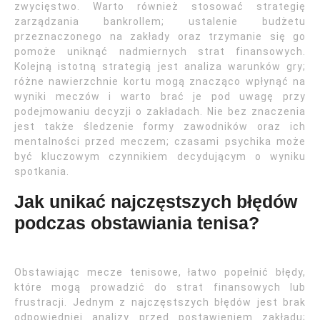
zwycięstwo. Warto również stosować strategię
zarządzania bankrollem; ustalenie budżetu
przeznaczonego na zakłady oraz trzymanie się go
pomoże uniknąć nadmiernych strat finansowych.
Kolejną istotną strategią jest analiza warunków gry;
różne nawierzchnie kortu mogą znacząco wpłynąć na
wyniki meczów i warto brać je pod uwagę przy
podejmowaniu decyzji o zakładach. Nie bez znaczenia
jest także śledzenie formy zawodników oraz ich
mentalności przed meczem; czasami psychika może
być kluczowym czynnikiem decydującym o wyniku
spotkania.
Jak unikać najczęstszych błędów
podczas obstawiania tenisa?
Obstawiając mecze tenisowe, łatwo popełnić błędy,
które mogą prowadzić do strat finansowych lub
frustracji. Jednym z najczęstszych błędów jest brak
odpowiedniej analizy przed postawieniem zakładu;