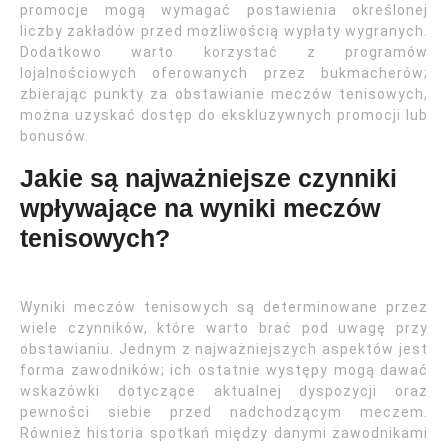
promocje mogą wymagać postawienia określonej
liczby zakładów przed możliwością wypłaty wygranych.
Dodatkowo warto korzystać z programów
lojalnościowych oferowanych przez bukmacherów;
zbierając punkty za obstawianie meczów tenisowych,
można uzyskać dostęp do ekskluzywnych promocji lub
bonusów.
Jakie są najważniejsze czynniki
wpływające na wyniki meczów
tenisowych?
Wyniki meczów tenisowych są determinowane przez
wiele czynników, które warto brać pod uwagę przy
obstawianiu. Jednym z najważniejszych aspektów jest
forma zawodników; ich ostatnie występy mogą dawać
wskazówki dotyczące aktualnej dyspozycji oraz
pewności siebie przed nadchodzącym meczem.
Również historia spotkań między danymi zawodnikami