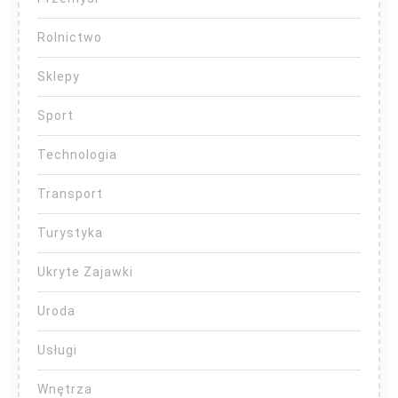
Rolnictwo
Sklepy
Sport
Technologia
Transport
Turystyka
Ukryte Zajawki
Uroda
Usługi
Wnętrza