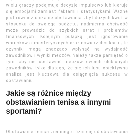
wielu graczy podejmuje decyzje impulsowo lub kieruje
się emocjami zamiast faktami i statystykami. Ważne
jest również unikanie obstawiania zbyt dużych kwot w
stosunku do swojego budżetu; nadmierna chciwość
może prowadzić do szybkich strat i problemów
finansowych. Kolejnym pułapką jest ignorowanie
warunków atmosferycznych oraz nawierzchni kortu; te
czynniki mogą znacząco wpłynąć na wydajność
zawodników i wyniki meczów. Należy także pamiętać o
tym, aby nie obstawiać meczów swoich ulubionych
zawodników tylko dlatego, że się ich lubi; obiektywna
analiza jest kluczowa dla osiągnięcia sukcesu w
obstawianiu.
Jakie są różnice między
obstawianiem tenisa a innymi
sportami?
Obstawianie tenisa ziemnego różni się od obstawiania