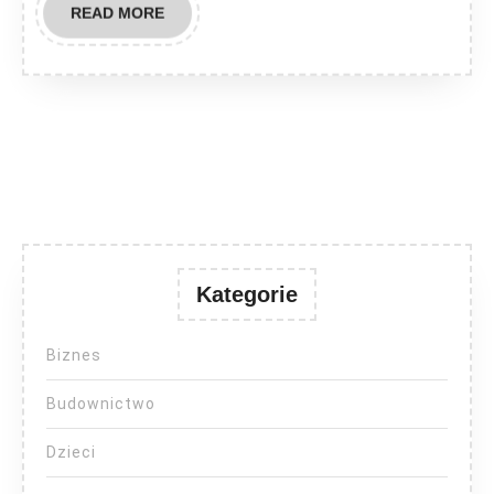
READ
READ MORE
MORE
Kategorie
Biznes
Budownictwo
Dzieci