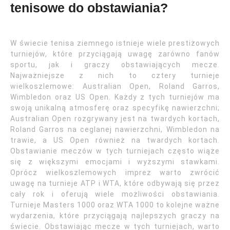
tenisowe do obstawiania?
W świecie tenisa ziemnego istnieje wiele prestiżowych
turniejów, które przyciągają uwagę zarówno fanów
sportu, jak i graczy obstawiających mecze.
Najważniejsze z nich to cztery turnieje
wielkoszlemowe: Australian Open, Roland Garros,
Wimbledon oraz US Open. Każdy z tych turniejów ma
swoją unikalną atmosferę oraz specyfikę nawierzchni;
Australian Open rozgrywany jest na twardych kortach,
Roland Garros na ceglanej nawierzchni, Wimbledon na
trawie, a US Open również na twardych kortach.
Obstawianie meczów w tych turniejach często wiąże
się z większymi emocjami i wyższymi stawkami.
Oprócz wielkoszlemowych imprez warto zwrócić
uwagę na turnieje ATP i WTA, które odbywają się przez
cały rok i oferują wiele możliwości obstawiania.
Turnieje Masters 1000 oraz WTA 1000 to kolejne ważne
wydarzenia, które przyciągają najlepszych graczy na
świecie. Obstawiając mecze w tych turniejach, warto