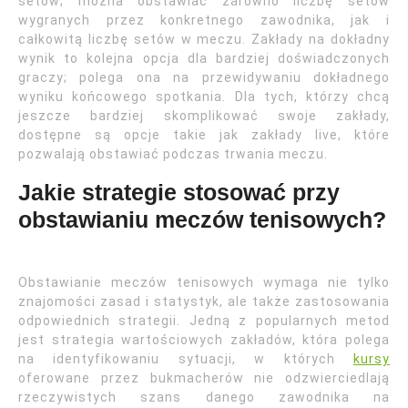
setów; można obstawiać zarówno liczbę setów
wygranych przez konkretnego zawodnika, jak i
całkowitą liczbę setów w meczu. Zakłady na dokładny
wynik to kolejna opcja dla bardziej doświadczonych
graczy; polega ona na przewidywaniu dokładnego
wyniku końcowego spotkania. Dla tych, którzy chcą
jeszcze bardziej skomplikować swoje zakłady,
dostępne są opcje takie jak zakłady live, które
pozwalają obstawiać podczas trwania meczu.
Jakie strategie stosować przy
obstawianiu meczów tenisowych?
Obstawianie meczów tenisowych wymaga nie tylko
znajomości zasad i statystyk, ale także zastosowania
odpowiednich strategii. Jedną z popularnych metod
jest strategia wartościowych zakładów, która polega
na identyfikowaniu sytuacji, w których
kursy
oferowane przez bukmacherów nie odzwierciedlają
rzeczywistych szans danego zawodnika na