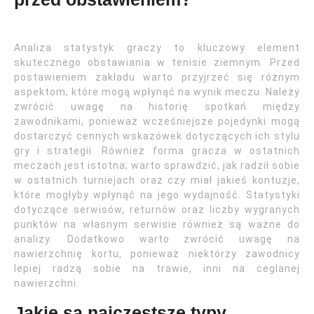
Analiza statystyk graczy to kluczowy element
skutecznego obstawiania w tenisie ziemnym. Przed
postawieniem zakładu warto przyjrzeć się różnym
aspektom, które mogą wpłynąć na wynik meczu. Należy
zwrócić uwagę na historię spotkań między
zawodnikami, ponieważ wcześniejsze pojedynki mogą
dostarczyć cennych wskazówek dotyczących ich stylu
gry i strategii. Również forma gracza w ostatnich
meczach jest istotna; warto sprawdzić, jak radził sobie
w ostatnich turniejach oraz czy miał jakieś kontuzje,
które mogłyby wpłynąć na jego wydajność. Statystyki
dotyczące serwisów, returnów oraz liczby wygranych
punktów na własnym serwisie również są ważne do
analizy. Dodatkowo warto zwrócić uwagę na
nawierzchnię kortu, ponieważ niektórzy zawodnicy
lepiej radzą sobie na trawie, inni na ceglanej
nawierzchni.
Jakie są najczęstsze typy