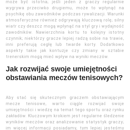
może być istotna; jeśli jeden z graczy regularnie
wygrywa przeciwko drugiemu, może to wpłynąć na
psychikę obu zawodników podczas rywalizacji. Warunki
atmosferyczne również odgrywają kluczową rolę; silny
wiatr czy deszcz mogą wpłynąć na styl gry i wydajność
zawodników. Nawierzchnia kortu to kolejny istotny
czynnik; niektórzy gracze lepiej radzą sobie na trawie,
inni preferują cegłę lub twarde korty. Dodatkowo
aspekty takie jak kontuzje czy zmiany w sztabie
trenerskim mogą mieć wpływ na wyniki meczów.
Jak rozwijać swoje umiejętności
obstawiania meczów tenisowych?
Aby stać się skutecznym graczem obstawiającym
mecze tenisowe, warto ciągle rozwijać swoje
umiejętności i wiedzę na temat tego sportu oraz rynku
zakładów. Kluczowym krokiem jest regularne śledzenie
wyników meczów oraz analizowanie statystyk graczy;
im więcej informacji posiadamy, tym lepiej jesteśmy