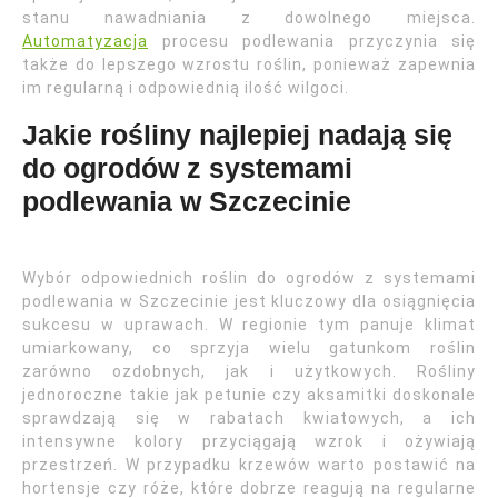
stanu nawadniania z dowolnego miejsca.
Automatyzacja
procesu podlewania przyczynia się
także do lepszego wzrostu roślin, ponieważ zapewnia
im regularną i odpowiednią ilość wilgoci.
Jakie rośliny najlepiej nadają się
do ogrodów z systemami
podlewania w Szczecinie
Wybór odpowiednich roślin do ogrodów z systemami
podlewania w Szczecinie jest kluczowy dla osiągnięcia
sukcesu w uprawach. W regionie tym panuje klimat
umiarkowany, co sprzyja wielu gatunkom roślin
zarówno ozdobnych, jak i użytkowych. Rośliny
jednoroczne takie jak petunie czy aksamitki doskonale
sprawdzają się w rabatach kwiatowych, a ich
intensywne kolory przyciągają wzrok i ożywiają
przestrzeń. W przypadku krzewów warto postawić na
hortensje czy róże, które dobrze reagują na regularne