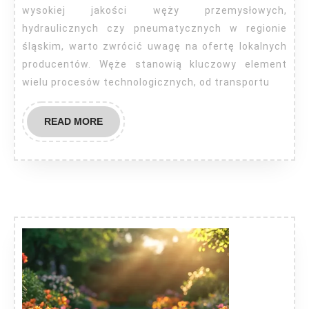
wysokiej jakości węży przemysłowych,
hydraulicznych czy pneumatycznych w regionie
śląskim, warto zwrócić uwagę na ofertę lokalnych
producentów. Węże stanowią kluczowy element
wielu procesów technologicznych, od transportu
READ
READ MORE
MORE