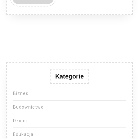
MORE
Kategorie
Biznes
Budownictwo
Dzieci
Edukacja