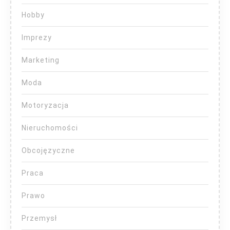
Hobby
Imprezy
Marketing
Moda
Motoryzacja
Nieruchomości
Obcojęzyczne
Praca
Prawo
Przemysł