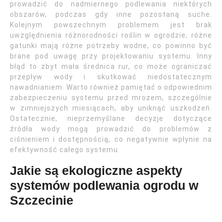
prowadzić do nadmiernego podlewania niektórych
obszarów, podczas gdy inne pozostaną suche.
Kolejnym powszechnym problemem jest brak
uwzględnienia różnorodności roślin w ogrodzie; różne
gatunki mają różne potrzeby wodne, co powinno być
brane pod uwagę przy projektowaniu systemu. Inny
błąd to zbyt mała średnica rur, co może ograniczać
przepływ wody i skutkować niedostatecznym
nawadnianiem. Warto również pamiętać o odpowiednim
zabezpieczeniu systemu przed mrozem, szczególnie
w zimniejszych miesiącach, aby uniknąć uszkodzeń.
Ostatecznie, nieprzemyślane decyzje dotyczące
źródła wody mogą prowadzić do problemów z
ciśnieniem i dostępnością, co negatywnie wpłynie na
efektywność całego systemu.
Jakie są ekologiczne aspekty
systemów podlewania ogrodu w
Szczecinie