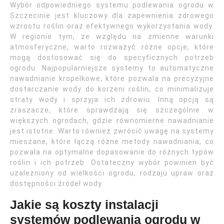
Wybór odpowiedniego systemu podlewania ogrodu w
Szczecinie jest kluczowy dla zapewnienia zdrowego
wzrostu roślin oraz efektywnego wykorzystania wody.
W regionie tym, ze względu na zmienne warunki
atmosferyczne, warto rozważyć różne opcje, które
mogą dostosować się do specyficznych potrzeb
ogrodu. Najpopularniejsze systemy to automatyczne
nawadnianie kropelkowe, które pozwala na precyzyjne
dostarczanie wody do korzeni roślin, co minimalizuje
straty wody i sprzyja ich zdrowiu. Inną opcją są
zraszacze, które sprawdzają się szczególnie w
większych ogrodach, gdzie równomierne nawadnianie
jest istotne. Warto również zwrócić uwagę na systemy
mieszane, które łączą różne metody nawadniania, co
pozwala na optymalne dopasowanie do różnych typów
roślin i ich potrzeb. Ostateczny wybór powinien być
uzależniony od wielkości ogrodu, rodzaju upraw oraz
dostępności źródeł wody.
Jakie są koszty instalacji
systemów podlewania ogrodu w