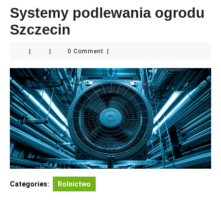
Systemy podlewania ogrodu
Szczecin
|
|
0 Comment
|
Categories:
Rolnictwo