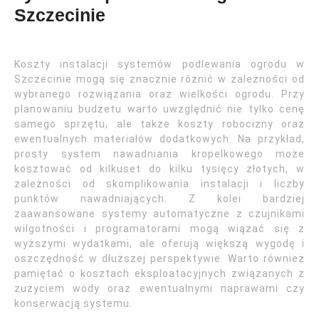
Szczecinie
Koszty instalacji systemów podlewania ogrodu w
Szczecinie mogą się znacznie różnić w zależności od
wybranego rozwiązania oraz wielkości ogrodu. Przy
planowaniu budżetu warto uwzględnić nie tylko cenę
samego sprzętu, ale także koszty robocizny oraz
ewentualnych materiałów dodatkowych. Na przykład,
prosty system nawadniania kropelkowego może
kosztować od kilkuset do kilku tysięcy złotych, w
zależności od skomplikowania instalacji i liczby
punktów nawadniających. Z kolei bardziej
zaawansowane systemy automatyczne z czujnikami
wilgotności i programatorami mogą wiązać się z
wyższymi wydatkami, ale oferują większą wygodę i
oszczędność w dłuższej perspektywie. Warto również
pamiętać o kosztach eksploatacyjnych związanych z
zużyciem wody oraz ewentualnymi naprawami czy
konserwacją systemu.