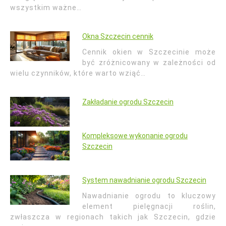
wszystkim ważne…
Okna Szczecin cennik
Cennik okien w Szczecinie może
być zróżnicowany w zależności od
wielu czynników, które warto wziąć…
Zakładanie ogrodu Szczecin
Kompleksowe wykonanie ogrodu
Szczecin
System nawadnianie ogrodu Szczecin
Nawadnianie ogrodu to kluczowy
element pielęgnacji roślin,
zwłaszcza w regionach takich jak Szczecin, gdzie