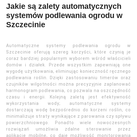
Jakie są zalety automatycznych
systemów podlewania ogrodu w
Szczecinie
Automatyczne systemy podlewania ogrodu w
Szczecinie oferują szereg korzyści, które czynią je
coraz bardziej popularnym wyborem wśród właścicieli
domów i działek. Przede wszystkim zapewniają one
wygodę użytkowania, eliminując konieczność ręcznego
podlewania roślin. Dzięki zastosowaniu timerów oraz
czujników wilgotności można precyzyjnie zaplanować
harmonogram podlewania, co pozwala na oszczędność
czasu i energii. Kolejną zaletą jest efektywność
wykorzystania wody; automatyczne systemy
dostarczają wodę bezpośrednio do korzeni roślin, co
minimalizuje straty wynikające z parowania czy spływu
powierzchniowego. Ponadto wiele nowoczesnych
rozwiązań umożliwia zdalne sterowanie przez
aplikacje mobilne, co daje możliwość monitorowania