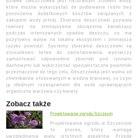
działek. Deszczówka jest naturalnym źródłem wody,
które można wykorzystać do podlewania roślin bez
ponoszenia dodatkowych kosztów związanych z
zakupem wody pitnej. Zbieranie deszczówki pozwala
również na zmniejszenie obciążenia kanalizacji
podczas intensywnych opadów deszczu, co ma
pozytywny wpływ na lokalny ekosystem i zmniejsza
ryzyko powodzi. Systemy zbierania deszczówki są
stosunkowo łatwe do zainstalowania; wystarczy
zamontować odpowiednie zbiorniki pod rynnami
dachowymi lub wykorzystać specjalistyczne pojemniki
przeznaczone do tego celu. Deszczówka jest wolna od
chemikaliów stosowanych w wodzie kranowej, co czyni
ją idealnym rozwiązaniem dla osób uprawiających
organiczne warzywa czy kwiaty.
Zobacz także
Projektowanie ogrodu Szczecin
Projektowanie ogrodu w Szczecinie
to proces, który wymaga
uwzględnienia wielu istotnych aspektów. Przede