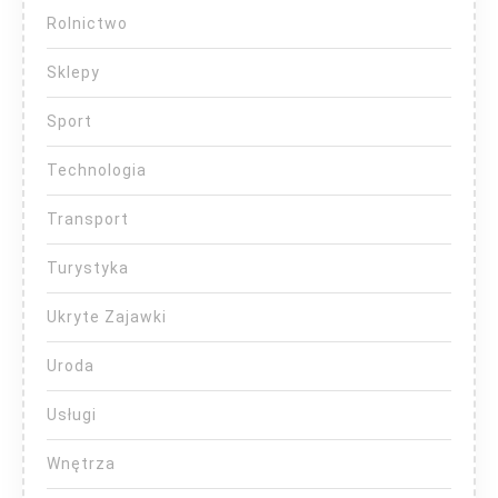
Rolnictwo
Sklepy
Sport
Technologia
Transport
Turystyka
Ukryte Zajawki
Uroda
Usługi
Wnętrza