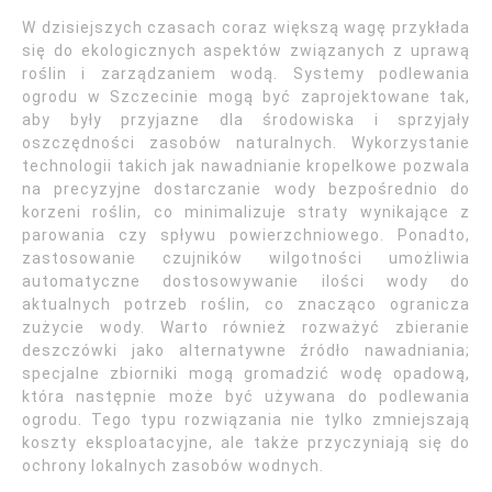
W dzisiejszych czasach coraz większą wagę przykłada
się do ekologicznych aspektów związanych z uprawą
roślin i zarządzaniem wodą. Systemy podlewania
ogrodu w Szczecinie mogą być zaprojektowane tak,
aby były przyjazne dla środowiska i sprzyjały
oszczędności zasobów naturalnych. Wykorzystanie
technologii takich jak nawadnianie kropelkowe pozwala
na precyzyjne dostarczanie wody bezpośrednio do
korzeni roślin, co minimalizuje straty wynikające z
parowania czy spływu powierzchniowego. Ponadto,
zastosowanie czujników wilgotności umożliwia
automatyczne dostosowywanie ilości wody do
aktualnych potrzeb roślin, co znacząco ogranicza
zużycie wody. Warto również rozważyć zbieranie
deszczówki jako alternatywne źródło nawadniania;
specjalne zbiorniki mogą gromadzić wodę opadową,
która następnie może być używana do podlewania
ogrodu. Tego typu rozwiązania nie tylko zmniejszają
koszty eksploatacyjne, ale także przyczyniają się do
ochrony lokalnych zasobów wodnych.