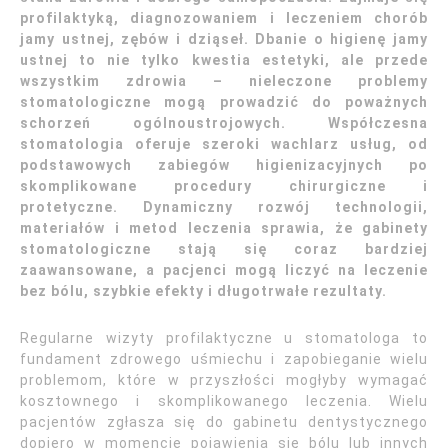
profilaktyką, diagnozowaniem i leczeniem chorób
jamy ustnej, zębów i dziąseł. Dbanie o higienę jamy
ustnej to nie tylko kwestia estetyki, ale przede
wszystkim zdrowia – nieleczone problemy
stomatologiczne mogą prowadzić do poważnych
schorzeń ogólnoustrojowych. Współczesna
stomatologia oferuje szeroki wachlarz usług, od
podstawowych zabiegów higienizacyjnych po
skomplikowane procedury chirurgiczne i
protetyczne. Dynamiczny rozwój technologii,
materiałów i metod leczenia sprawia, że gabinety
stomatologiczne stają się coraz bardziej
zaawansowane, a pacjenci mogą liczyć na leczenie
bez bólu, szybkie efekty i długotrwałe rezultaty.
Regularne wizyty profilaktyczne u stomatologa to
fundament zdrowego uśmiechu i zapobieganie wielu
problemom, które w przyszłości mogłyby wymagać
kosztownego i skomplikowanego leczenia. Wielu
pacjentów zgłasza się do gabinetu dentystycznego
dopiero w momencie pojawienia się bólu lub innych