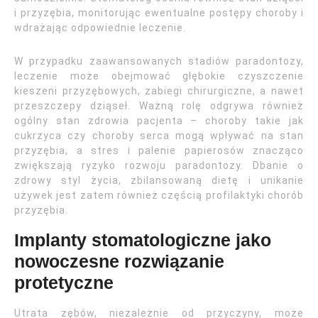
i przyzębia, monitorując ewentualne postępy choroby i
wdrażając odpowiednie leczenie.
W przypadku zaawansowanych stadiów paradontozy,
leczenie może obejmować głębokie czyszczenie
kieszeni przyzębowych, zabiegi chirurgiczne, a nawet
przeszczepy dziąseł. Ważną rolę odgrywa również
ogólny stan zdrowia pacjenta – choroby takie jak
cukrzyca czy choroby serca mogą wpływać na stan
przyzębia, a stres i palenie papierosów znacząco
zwiększają ryzyko rozwoju paradontozy. Dbanie o
zdrowy styl życia, zbilansowaną dietę i unikanie
używek jest zatem również częścią profilaktyki chorób
przyzębia.
Implanty stomatologiczne jako
nowoczesne rozwiązanie
protetyczne
Utrata zębów, niezależnie od przyczyny, może