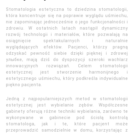
Stomatologia estetyczna to dziedzina stomatologii,
która koncentruje się na poprawie wyglądu uśmiechu,
nie zapominając jednocześnie o jego funkcjonalności i
zdrowiu. W ostatnich latach nastąpił dynamiczny
rozwój technologii i materiałów, które pozwalają na
osiągnięcie spektakularnych i naturalnie
wyglądających efektów. Pacjenci, którzy pragną
odzyskać pewność siebie dzięki pięknej i zdrowej
улыбке, mają dziś do dyspozycji szeroki wachlarz
innowacyjnych rozwiązań. Celem stomatologii
estetycznej jest stworzenie harmonijnego i
estetycznego uśmiechu, który podkreśla indywidualne
piękno pacjenta.
Jedną z najpopularniejszych metod w stomatologii
estetycznej jest wybielanie zębów. Współczesne
gabinety oferują różne techniki wybielania, zarówno te
wykonywane w gabinecie pod ścisłą kontrolą
stomatologa, jak i te, które pacjent może
przeprowadzić samodzielnie w domu, korzystając z