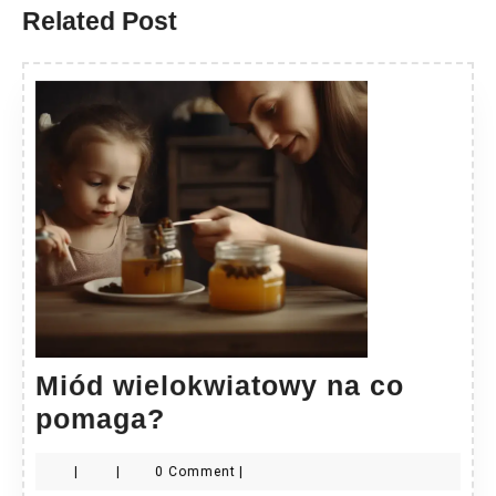
Related Post
Miód wielokwiatowy na co
Miód
pomaga?
wielokwiatowy
|
|
0 Comment
|
na