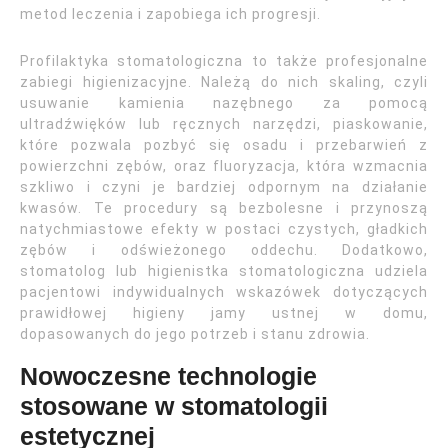
metod leczenia i zapobiega ich progresji.
Profilaktyka stomatologiczna to także profesjonalne
zabiegi higienizacyjne. Należą do nich skaling, czyli
usuwanie kamienia nazębnego za pomocą
ultradźwięków lub ręcznych narzędzi, piaskowanie,
które pozwala pozbyć się osadu i przebarwień z
powierzchni zębów, oraz fluoryzacja, która wzmacnia
szkliwo i czyni je bardziej odpornym na działanie
kwasów. Te procedury są bezbolesne i przynoszą
natychmiastowe efekty w postaci czystych, gładkich
zębów i odświeżonego oddechu. Dodatkowo,
stomatolog lub higienistka stomatologiczna udziela
pacjentowi indywidualnych wskazówek dotyczących
prawidłowej higieny jamy ustnej w domu,
dopasowanych do jego potrzeb i stanu zdrowia.
Nowoczesne technologie
stosowane w stomatologii
estetycznej