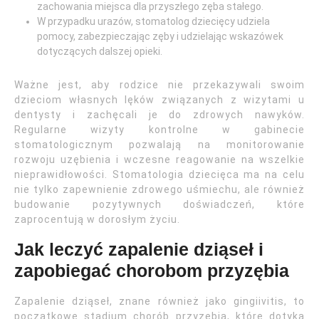
zachowania miejsca dla przyszłego zęba stałego.
W przypadku urazów, stomatolog dziecięcy udziela
pomocy, zabezpieczając zęby i udzielając wskazówek
dotyczących dalszej opieki.
Ważne jest, aby rodzice nie przekazywali swoim
dzieciom własnych lęków związanych z wizytami u
dentysty i zachęcali je do zdrowych nawyków.
Regularne wizyty kontrolne w gabinecie
stomatologicznym pozwalają na monitorowanie
rozwoju uzębienia i wczesne reagowanie na wszelkie
nieprawidłowości. Stomatologia dziecięca ma na celu
nie tylko zapewnienie zdrowego uśmiechu, ale również
budowanie pozytywnych doświadczeń, które
zaprocentują w dorosłym życiu.
Jak leczyć zapalenie dziąseł i
zapobiegać chorobom przyzębia
Zapalenie dziąseł, znane również jako gingiivitis, to
początkowe stadium chorób przyzębia, które dotyka