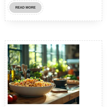
READ
READ MORE
MORE