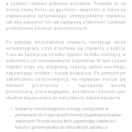
a czasem również pobranie wycisków. Pozwala to na
ocenę stanu kości, jej gęstości i objętości, a także na
zaplanowanie optymalnego umiejscowienia implantu,
tak aby zapewnić mu jak najlepszą stabilność i uniknąć
uszkodzenia struktur anatomicznych.
Po zabiegu wszczepienia implantu następuje okres
osteointegracji, czyli zrastania się implantu z kością.
Trwa on zazwyczaj od kilku tygodni do kilku miesięcy, w
zależności od indywidualnych czynników. W tym czasie
implant staje się integralną częścią układu kostnego,
zapewniając solidne i trwałe podparcie. Po pomyślnym
zakończeniu osteointegracji, na implancie mocuje się
element protetyczny – najczęściej koronę
protetyczną, która wyglądem, kształtem i kolorem jest
idealnie dopasowana do naturalnych zębów pacjenta.
Implanty stomatologiczne oferują szereg zalet w
porównaniu do tradycyjnych metod uzupełniania braków
zębowych. Przede wszystkim zapewniają stabilność i
komfort porównywalny do naturalnych zębów, co