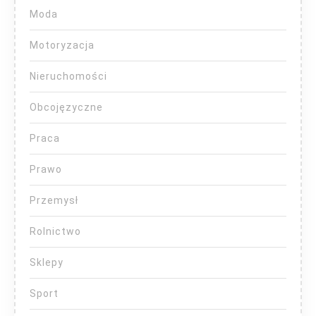
Moda
Motoryzacja
Nieruchomości
Obcojęzyczne
Praca
Prawo
Przemysł
Rolnictwo
Sklepy
Sport