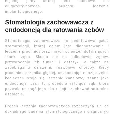
higienę jamy ustnej jest kluczowe dla
długoterminowego sukcesu leczenia
implantologicznego.
Stomatologia zachowawcza z
endodoncją dla ratowania zębów
Stomatologia zachowawcza to podstawowa gałąź
stomatologii, której celem jest diagnozowanie i
leczenie próchnicy oraz innych schorzeń dotykających
tkanki zęba. Skupia się na odbudowie zębów,
przywróceniu ich funkcji i estetyki, a także na
zapobieganiu dalszemu rozwojowi choroby. Kiedy
próchnica przenika głębiej, uszkadzając miazgę zęba,
konieczne staje się leczenie kanałowe, znane jako
endodoncja. Jest to procedura ratująca ząb, która
pozwala uniknąć jego ekstrakcji i zachować naturalne
uzębienie.
Proces leczenia zachowawczego rozpoczyna się od
dokładnego badania stomatologicznego i diagnostyki