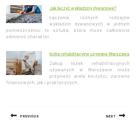
Jak łączyć wykładziny dywanowe?
Łączenie różnych rodzajów
wykładzin dywanowych w jednym
pomieszczeniu to sztuka, która może całkowicie
odmienić charakter…
łóżka rehabilitacyjne używane Warszawa
Zakup łóżek rehabilitacyjnych
używanych w Warszawie może
przynieść wiele korzyści, zarówno
finansowych, jak i praktycznych.…
Nawigacja
wpisu
PREVIOUS
NEXT
Previous
Next
post:
post: