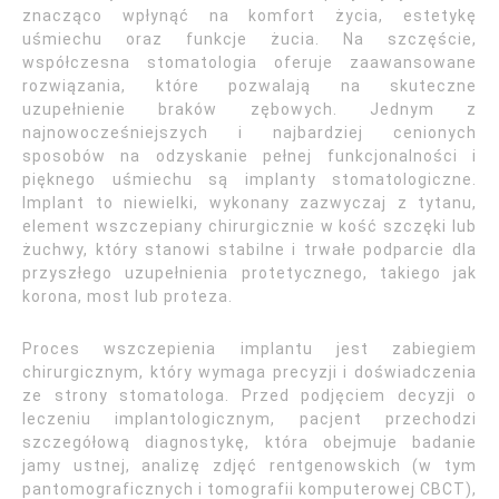
znacząco wpłynąć na komfort życia, estetykę
uśmiechu oraz funkcje żucia. Na szczęście,
współczesna stomatologia oferuje zaawansowane
rozwiązania, które pozwalają na skuteczne
uzupełnienie braków zębowych. Jednym z
najnowocześniejszych i najbardziej cenionych
sposobów na odzyskanie pełnej funkcjonalności i
pięknego uśmiechu są implanty stomatologiczne.
Implant to niewielki, wykonany zazwyczaj z tytanu,
element wszczepiany chirurgicznie w kość szczęki lub
żuchwy, który stanowi stabilne i trwałe podparcie dla
przyszłego uzupełnienia protetycznego, takiego jak
korona, most lub proteza.
Proces wszczepienia implantu jest zabiegiem
chirurgicznym, który wymaga precyzji i doświadczenia
ze strony stomatologa. Przed podjęciem decyzji o
leczeniu implantologicznym, pacjent przechodzi
szczegółową diagnostykę, która obejmuje badanie
jamy ustnej, analizę zdjęć rentgenowskich (w tym
pantomograficznych i tomografii komputerowej CBCT),