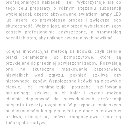
profesjonalnych nakładek i żeli. Wykorzystuje się do
tego celu preparaty o różnym stężeniu substancji
wybielającej, często aktywowane światłem lampy LED
lub lasera, co przyspiesza proces i zwiększa jego
skuteczność. Ważne jest, aby przed wybielaniem zęby
zostały profesjonalnie oczyszczone, a stomatolog
ocenił ich stan, aby uniknąć ewentualnych powikłań.
Kolejną innowacyjną metodą są licówki, czyli cienkie
płatki ceramiczne lub kompozytowe, które są
przyklejane do przedniej powierzchni zębów. Pozwalają
one na skuteczne maskowanie przebarwień,
niewielkich wad zgryzu, pęknięć szkliwa czy
nierówności zębów. Współczesne licówki są niezwykle
cienkie, co minimalizuje potrzebę szlifowania
naturalnego szkliwa, a ich kolor i kształt można
idealnie dopasować do indywidualnych preferencji
pacjenta i reszty uzębienia. W przypadku mniejszych
niedoskonałości lub gdy pacjent nie chce ingerować w
szkliwo, stosuje się licówki kompozytowe, które są
tańszą alternatywą.