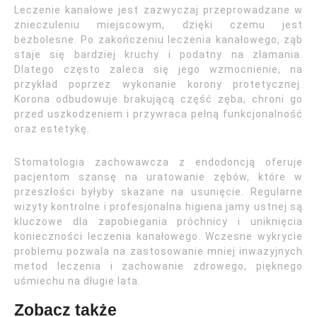
Leczenie kanałowe jest zazwyczaj przeprowadzane w
znieczuleniu miejscowym, dzięki czemu jest
bezbolesne. Po zakończeniu leczenia kanałowego, ząb
staje się bardziej kruchy i podatny na złamania.
Dlatego często zaleca się jego wzmocnienie, na
przykład poprzez wykonanie korony protetycznej.
Korona odbudowuje brakującą część zęba, chroni go
przed uszkodzeniem i przywraca pełną funkcjonalność
oraz estetykę.
Stomatologia zachowawcza z endodoncją oferuje
pacjentom szansę na uratowanie zębów, które w
przeszłości byłyby skazane na usunięcie. Regularne
wizyty kontrolne i profesjonalna higiena jamy ustnej są
kluczowe dla zapobiegania próchnicy i uniknięcia
konieczności leczenia kanałowego. Wczesne wykrycie
problemu pozwala na zastosowanie mniej inwazyjnych
metod leczenia i zachowanie zdrowego, pięknego
uśmiechu na długie lata.
Zobacz także