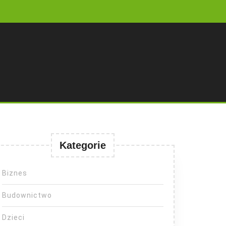
Kategorie
Biznes
Budownictwo
Dzieci