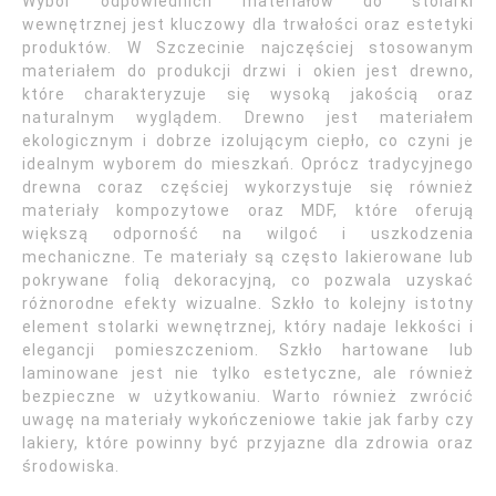
Wybór odpowiednich materiałów do stolarki
wewnętrznej jest kluczowy dla trwałości oraz estetyki
produktów. W Szczecinie najczęściej stosowanym
materiałem do produkcji drzwi i okien jest drewno,
które charakteryzuje się wysoką jakością oraz
naturalnym wyglądem. Drewno jest materiałem
ekologicznym i dobrze izolującym ciepło, co czyni je
idealnym wyborem do mieszkań. Oprócz tradycyjnego
drewna coraz częściej wykorzystuje się również
materiały kompozytowe oraz MDF, które oferują
większą odporność na wilgoć i uszkodzenia
mechaniczne. Te materiały są często lakierowane lub
pokrywane folią dekoracyjną, co pozwala uzyskać
różnorodne efekty wizualne. Szkło to kolejny istotny
element stolarki wewnętrznej, który nadaje lekkości i
elegancji pomieszczeniom. Szkło hartowane lub
laminowane jest nie tylko estetyczne, ale również
bezpieczne w użytkowaniu. Warto również zwrócić
uwagę na materiały wykończeniowe takie jak farby czy
lakiery, które powinny być przyjazne dla zdrowia oraz
środowiska.