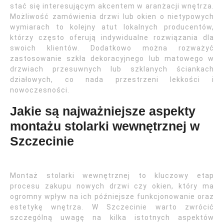
stać się interesującym akcentem w aranżacji wnętrza.
Możliwość zamówienia drzwi lub okien o nietypowych
wymiarach to kolejny atut lokalnych producentów,
którzy często oferują indywidualne rozwiązania dla
swoich klientów. Dodatkowo można rozważyć
zastosowanie szkła dekoracyjnego lub matowego w
drzwiach przesuwnych lub szklanych ściankach
działowych, co nada przestrzeni lekkości i
nowoczesności.
Jakie są najważniejsze aspekty
montażu stolarki wewnętrznej w
Szczecinie
Montaż stolarki wewnętrznej to kluczowy etap
procesu zakupu nowych drzwi czy okien, który ma
ogromny wpływ na ich późniejsze funkcjonowanie oraz
estetykę wnętrza. W Szczecinie warto zwrócić
szczególną uwagę na kilka istotnych aspektów