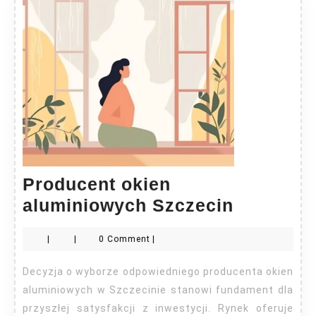
Producent okien
Producen
aluminiowych Szczecin
okien
|
|
0 Comment
|
aluminio
Szczecin
Decyzja o wyborze odpowiedniego producenta okien
aluminiowych w Szczecinie stanowi fundament dla
przyszłej satysfakcji z inwestycji. Rynek oferuje