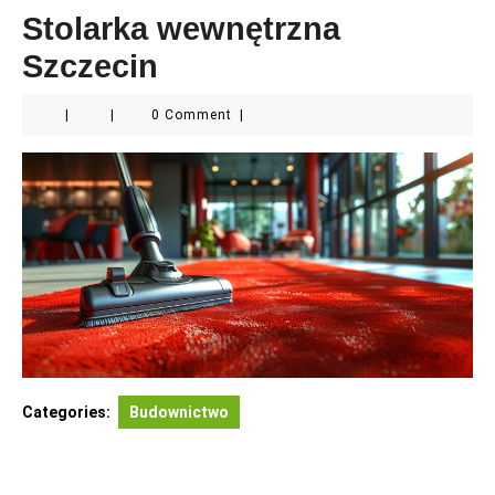
Stolarka wewnętrzna
Szczecin
|
|
0 Comment
|
Categories:
Budownictwo