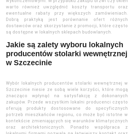
wykończeniowymi. W przypadku zakupu drzwi czy okien
warto również uwzględnić koszty transportu oraz
ewentualne rabaty przy większych zamówieniach.
Dobrą praktyką jest porównanie ofert różnych
dostawców oraz skorzystanie z promocji, które często
są dostępne w lokalnych sklepach budowlanych.
Jakie są zalety wyboru lokalnych
producentów stolarki wewnętrznej
w Szczecinie
Wybór lokalnych producentów stolarki wewnętrznej w
Szczecinie niesie ze sobą wiele korzyści, które mogą
znacząco wpłynąć na satysfakcję z dokonanych
zakupów. Przede wszystkim lokalni producenci często
oferują produkty dostosowane do specyficznych
potrzeb mieszkańców regionu, co może być istotne w
kontekście zmieniających się warunków klimatycznych
oraz architektonicznych. Ponadto współpraca z
lokalnymi firmami pozwala na łatwiejszy kontakt oraz