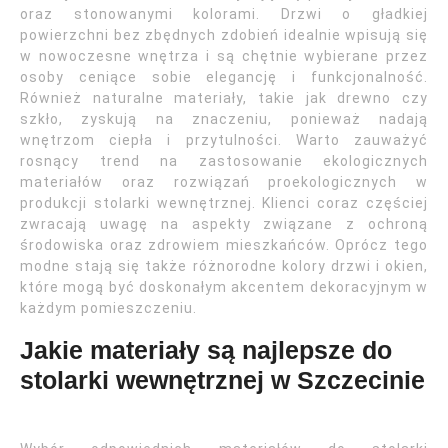
oraz stonowanymi kolorami. Drzwi o gładkiej
powierzchni bez zbędnych zdobień idealnie wpisują się
w nowoczesne wnętrza i są chętnie wybierane przez
osoby ceniące sobie elegancję i funkcjonalność.
Również naturalne materiały, takie jak drewno czy
szkło, zyskują na znaczeniu, ponieważ nadają
wnętrzom ciepła i przytulności. Warto zauważyć
rosnący trend na zastosowanie ekologicznych
materiałów oraz rozwiązań proekologicznych w
produkcji stolarki wewnętrznej. Klienci coraz częściej
zwracają uwagę na aspekty związane z ochroną
środowiska oraz zdrowiem mieszkańców. Oprócz tego
modne stają się także różnorodne kolory drzwi i okien,
które mogą być doskonałym akcentem dekoracyjnym w
każdym pomieszczeniu.
Jakie materiały są najlepsze do
stolarki wewnętrznej w Szczecinie