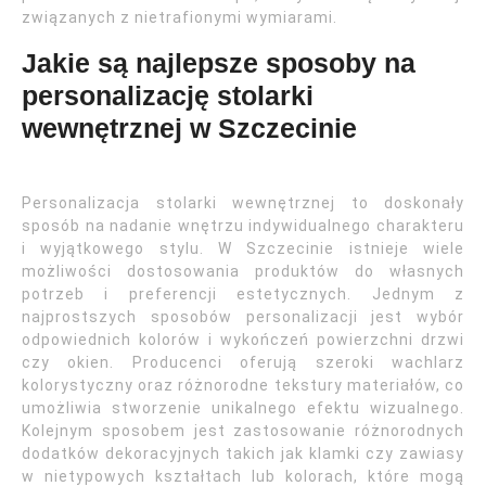
związanych z nietrafionymi wymiarami.
Jakie są najlepsze sposoby na
personalizację stolarki
wewnętrznej w Szczecinie
Personalizacja stolarki wewnętrznej to doskonały
sposób na nadanie wnętrzu indywidualnego charakteru
i wyjątkowego stylu. W Szczecinie istnieje wiele
możliwości dostosowania produktów do własnych
potrzeb i preferencji estetycznych. Jednym z
najprostszych sposobów personalizacji jest wybór
odpowiednich kolorów i wykończeń powierzchni drzwi
czy okien. Producenci oferują szeroki wachlarz
kolorystyczny oraz różnorodne tekstury materiałów, co
umożliwia stworzenie unikalnego efektu wizualnego.
Kolejnym sposobem jest zastosowanie różnorodnych
dodatków dekoracyjnych takich jak klamki czy zawiasy
w nietypowych kształtach lub kolorach, które mogą