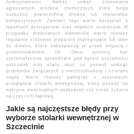
funkcjonalności. Należy unikać stosowania
agresywnych środków chemicznych, które mogą
uszkodzić powierzchnię drewna lub materiałów
kompozytowych. Zamiast tego warto korzystać z
łagodnych detergentów oraz miękkich ściereczek. W
przypadku drewnianych elementów warto również
regularnie stosować preparaty impregnujące lub oleje
do drewna, które zabezpieczą je przed wilgocią i
promieniowaniem UV. Okna powinny być
systematycznie sprawdzane pod kątem szczelności
uszczelek oraz stanu okuć, co pozwoli uniknąć
problemów związanych z nieszczelnością i stratami
ciepła. Warto również pamiętać o sezonowym
przeglądzie stolarki wewnętrznej, który pozwoli na
wykrycie ewentualnych uszkodzeń czy oznak zużycia
na czas i ich naprawę.
Jakie są najczęstsze błędy przy
wyborze stolarki wewnętrznej w
Szczecinie