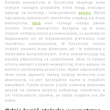
Stolarka wewnętrzna w Szczecinie obejmuje wiele
różnych rodzajów produktów, które mogą znacząco
wpłynąć na estetykę i funkcjonalność
wnętrz
. Wśród
najczęściej wybieranych elementów znajdują się drzwi
wewnętrzne,
okna
oraz różnego rodzaju panele
ścienne. Drzwi wewnętrzne dostępne są w wielu
stylach, od klasycznych po nowoczesne, co pozwala na
dopasowanie ich do indywidualnych preferencji oraz
charakteru pomieszczenia. W Szczecinie można
znaleźć zarówno drzwi drewniane, jak i te wykonane z
materiałów kompozytowych, które charakteryzują się
wysoką odpornością na uszkodzenia. Okna to kolejny
istotny element stolarki wewnętrznej, który wpływa na
komfort użytkowania przestrzeni. Wybór odpowiednich
okien może zapewnić lepszą izolację termiczną oraz
akustyczną, co jest szczególnie ważne w miejskich
warunkach. Panele ścienne z kolei stanowią doskonały
sposób na nadanie wnętrzu unikalnego charakteru, a
ich różnorodność sprawia, że każdy znajdzie coś dla
siebie.