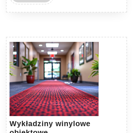
MORE
Wykładziny winylowe
Wykładziny
obiektowe