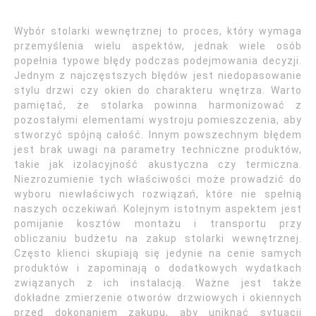
Wybór stolarki wewnętrznej to proces, który wymaga
przemyślenia wielu aspektów, jednak wiele osób
popełnia typowe błędy podczas podejmowania decyzji.
Jednym z najczęstszych błędów jest niedopasowanie
stylu drzwi czy okien do charakteru wnętrza. Warto
pamiętać, że stolarka powinna harmonizować z
pozostałymi elementami wystroju pomieszczenia, aby
stworzyć spójną całość. Innym powszechnym błędem
jest brak uwagi na parametry techniczne produktów,
takie jak izolacyjność akustyczna czy termiczna.
Niezrozumienie tych właściwości może prowadzić do
wyboru niewłaściwych rozwiązań, które nie spełnią
naszych oczekiwań. Kolejnym istotnym aspektem jest
pomijanie kosztów montażu i transportu przy
obliczaniu budżetu na zakup stolarki wewnętrznej.
Często klienci skupiają się jedynie na cenie samych
produktów i zapominają o dodatkowych wydatkach
związanych z ich instalacją. Ważne jest także
dokładne zmierzenie otworów drzwiowych i okiennych
przed dokonaniem zakupu, aby uniknąć sytuacji