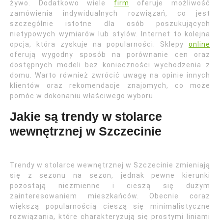
żywo. Dodatkowo wiele
firm
oferuje możliwość
zamówienia indywidualnych rozwiązań, co jest
szczególnie istotne dla osób poszukujących
nietypowych wymiarów lub stylów. Internet to kolejna
opcja, która zyskuje na popularności. Sklepy
online
oferują wygodny sposób na porównanie cen oraz
dostępnych modeli bez konieczności wychodzenia z
domu. Warto również zwrócić uwagę na opinie innych
klientów oraz rekomendacje znajomych, co może
pomóc w dokonaniu właściwego wyboru.
Jakie są trendy w stolarce
wewnętrznej w Szczecinie
Trendy w stolarce wewnętrznej w Szczecinie zmieniają
się z sezonu na sezon, jednak pewne kierunki
pozostają niezmienne i cieszą się dużym
zainteresowaniem mieszkańców. Obecnie coraz
większą popularnością cieszą się minimalistyczne
rozwiązania, które charakteryzują się prostymi liniami