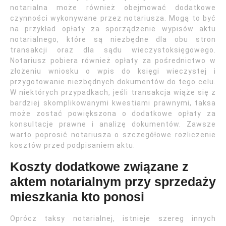
notarialna może również obejmować dodatkowe
czynności wykonywane przez notariusza. Mogą to być
na przykład opłaty za sporządzenie wypisów aktu
notarialnego, które są niezbędne dla obu stron
transakcji oraz dla sądu wieczystoksięgowego.
Notariusz pobiera również opłaty za pośrednictwo w
złożeniu wniosku o wpis do księgi wieczystej i
przygotowanie niezbędnych dokumentów do tego celu.
W niektórych przypadkach, jeśli transakcja wiąże się z
bardziej skomplikowanymi kwestiami prawnymi, taksa
może zostać powiększona o dodatkowe opłaty za
konsultacje prawne i analizę dokumentów. Zawsze
warto poprosić notariusza o szczegółowe rozliczenie
kosztów przed podpisaniem aktu.
Koszty dodatkowe związane z
aktem notarialnym przy sprzedaży
mieszkania kto ponosi
Oprócz taksy notarialnej, istnieje szereg innych