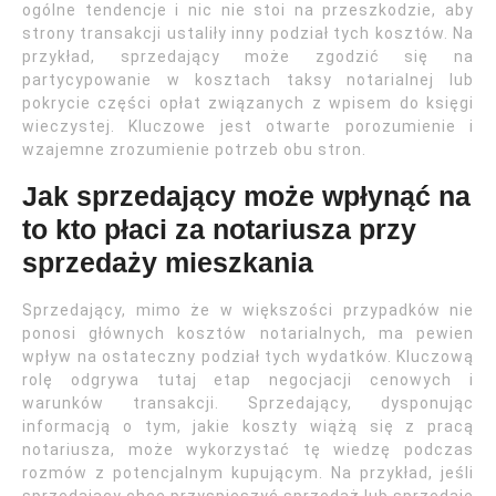
ogólne tendencje i nic nie stoi na przeszkodzie, aby
strony transakcji ustaliły inny podział tych kosztów. Na
przykład, sprzedający może zgodzić się na
partycypowanie w kosztach taksy notarialnej lub
pokrycie części opłat związanych z wpisem do księgi
wieczystej. Kluczowe jest otwarte porozumienie i
wzajemne zrozumienie potrzeb obu stron.
Jak sprzedający może wpłynąć na
to kto płaci za notariusza przy
sprzedaży mieszkania
Sprzedający, mimo że w większości przypadków nie
ponosi głównych kosztów notarialnych, ma pewien
wpływ na ostateczny podział tych wydatków. Kluczową
rolę odgrywa tutaj etap negocjacji cenowych i
warunków transakcji. Sprzedający, dysponując
informacją o tym, jakie koszty wiążą się z pracą
notariusza, może wykorzystać tę wiedzę podczas
rozmów z potencjalnym kupującym. Na przykład, jeśli