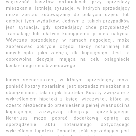
większość kosztów notarialnych przy sprzedaży
mieszkania, istnieją sytuacje, w których sprzedający
może zostać zobowiązany do pokrycia części lub
całości tych wydatków. Jednym z takich przypadków
jest sytuacja, gdy sprzedający chce przyspieszyć
transakcję lub ułatwić kupującemu proces nabycia.
Wówczas sprzedający, w ramach negocjacji, może
zaoferować pokrycie części taksy notarialnej lub
innych opłat jako zachętę dla kupującego. Jest to
dobrowolna decyzja, mająca na celu osiągnięcie
konkretnego celu biznesowego.
Innym scenariuszem, w którym sprzedający może
ponieść koszty notarialne, jest sprzedaż mieszkania z
obciążeniami, takimi jak hipoteka. Koszty związane z
wykreśleniem hipoteki z księgi wieczystej, które są
często niezbędne do przeniesienia pełnej własności na
kupującego, zazwyczaj obciążają sprzedającego.
Notariusz może pobrać dodatkową opłatę za
sporządzenie aktu notarialnego dotyczącego
wykreślenia hipoteki. Ponadto, jeśli sprzedający jest