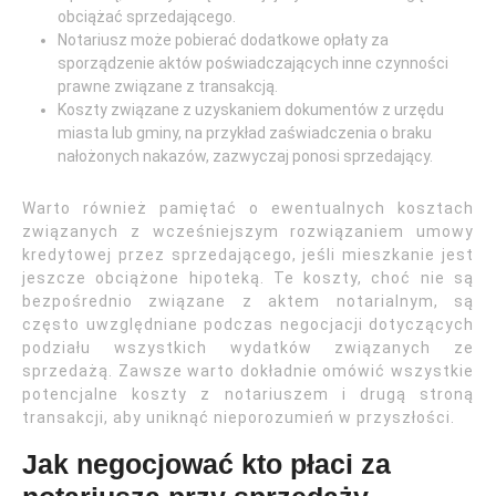
obciążać sprzedającego.
Notariusz może pobierać dodatkowe opłaty za
sporządzenie aktów poświadczających inne czynności
prawne związane z transakcją.
Koszty związane z uzyskaniem dokumentów z urzędu
miasta lub gminy, na przykład zaświadczenia o braku
nałożonych nakazów, zazwyczaj ponosi sprzedający.
Warto również pamiętać o ewentualnych kosztach
związanych z wcześniejszym rozwiązaniem umowy
kredytowej przez sprzedającego, jeśli mieszkanie jest
jeszcze obciążone hipoteką. Te koszty, choć nie są
bezpośrednio związane z aktem notarialnym, są
często uwzględniane podczas negocjacji dotyczących
podziału wszystkich wydatków związanych ze
sprzedażą. Zawsze warto dokładnie omówić wszystkie
potencjalne koszty z notariuszem i drugą stroną
transakcji, aby uniknąć nieporozumień w przyszłości.
Jak negocjować kto płaci za