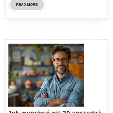
READ
READ MORE
MORE