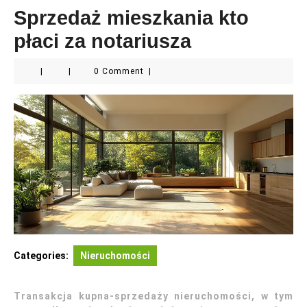
Sprzedaż mieszkania kto
płaci za notariusza
|
|
0 Comment
|
Categories:
Nieruchomości
Transakcja kupna-sprzedaży nieruchomości, w tym