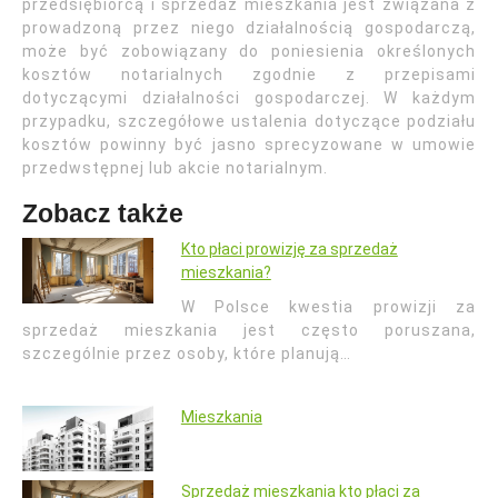
przedsiębiorcą i sprzedaż mieszkania jest związana z
prowadzoną przez niego działalnością gospodarczą,
może być zobowiązany do poniesienia określonych
kosztów notarialnych zgodnie z przepisami
dotyczącymi działalności gospodarczej. W każdym
przypadku, szczegółowe ustalenia dotyczące podziału
kosztów powinny być jasno sprecyzowane w umowie
przedwstępnej lub akcie notarialnym.
Zobacz także
Kto płaci prowizję za sprzedaż
mieszkania?
W Polsce kwestia prowizji za
sprzedaż mieszkania jest często poruszana,
szczególnie przez osoby, które planują…
Mieszkania
Sprzedaż mieszkania kto płaci za