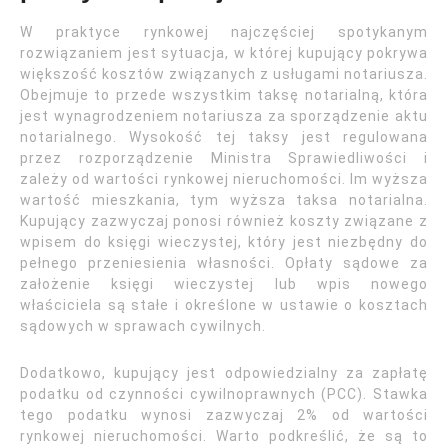
W praktyce rynkowej najczęściej spotykanym
rozwiązaniem jest sytuacja, w której kupujący pokrywa
większość kosztów związanych z usługami notariusza.
Obejmuje to przede wszystkim taksę notarialną, która
jest wynagrodzeniem notariusza za sporządzenie aktu
notarialnego. Wysokość tej taksy jest regulowana
przez rozporządzenie Ministra Sprawiedliwości i
zależy od wartości rynkowej nieruchomości. Im wyższa
wartość mieszkania, tym wyższa taksa notarialna.
Kupujący zazwyczaj ponosi również koszty związane z
wpisem do księgi wieczystej, który jest niezbędny do
pełnego przeniesienia własności. Opłaty sądowe za
założenie księgi wieczystej lub wpis nowego
właściciela są stałe i określone w ustawie o kosztach
sądowych w sprawach cywilnych.
Dodatkowo, kupujący jest odpowiedzialny za zapłatę
podatku od czynności cywilnoprawnych (PCC). Stawka
tego podatku wynosi zazwyczaj 2% od wartości
rynkowej nieruchomości. Warto podkreślić, że są to