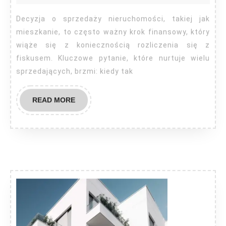
sprzedaż
mieszkania?
Decyzja o sprzedaży nieruchomości, takiej jak
mieszkanie, to często ważny krok finansowy, który
wiąże się z koniecznością rozliczenia się z
fiskusem. Kluczowe pytanie, które nurtuje wielu
sprzedających, brzmi: kiedy tak
READ
READ MORE
MORE