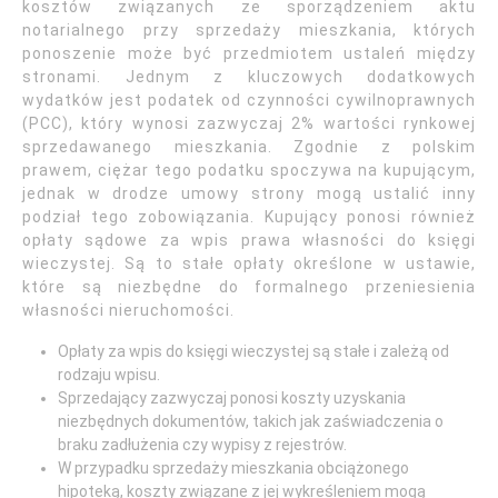
kosztów związanych ze sporządzeniem aktu
notarialnego przy sprzedaży mieszkania, których
ponoszenie może być przedmiotem ustaleń między
stronami. Jednym z kluczowych dodatkowych
wydatków jest podatek od czynności cywilnoprawnych
(PCC), który wynosi zazwyczaj 2% wartości rynkowej
sprzedawanego mieszkania. Zgodnie z polskim
prawem, ciężar tego podatku spoczywa na kupującym,
jednak w drodze umowy strony mogą ustalić inny
podział tego zobowiązania. Kupujący ponosi również
opłaty sądowe za wpis prawa własności do księgi
wieczystej. Są to stałe opłaty określone w ustawie,
które są niezbędne do formalnego przeniesienia
własności nieruchomości.
Opłaty za wpis do księgi wieczystej są stałe i zależą od
rodzaju wpisu.
Sprzedający zazwyczaj ponosi koszty uzyskania
niezbędnych dokumentów, takich jak zaświadczenia o
braku zadłużenia czy wypisy z rejestrów.
W przypadku sprzedaży mieszkania obciążonego
hipoteką, koszty związane z jej wykreśleniem mogą