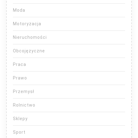
Moda
Motoryzacja
Nieruchomości
Obcojęzyczne
Praca
Prawo
Przemysł
Rolnictwo
Sklepy
Sport