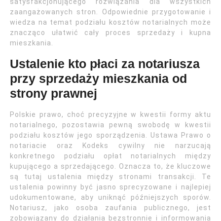
satysfakcjonującego rozwiązania dla wszystkich
zaangażowanych stron. Odpowiednie przygotowanie i
wiedza na temat podziału kosztów notarialnych może
znacząco ułatwić cały proces sprzedaży i kupna
mieszkania.
Ustalenie kto płaci za notariusza
przy sprzedaży mieszkania od
strony prawnej
Polskie prawo, choć precyzyjne w kwestii formy aktu
notarialnego, pozostawia pewną swobodę w kwestii
podziału kosztów jego sporządzenia. Ustawa Prawo o
notariacie oraz Kodeks cywilny nie narzucają
konkretnego podziału opłat notarialnych między
kupującego a sprzedającego. Oznacza to, że kluczowe
są tutaj ustalenia między stronami transakcji. Te
ustalenia powinny być jasno sprecyzowane i najlepiej
udokumentowane, aby uniknąć późniejszych sporów.
Notariusz, jako osoba zaufania publicznego, jest
zobowiązany do działania bezstronnie i informowania