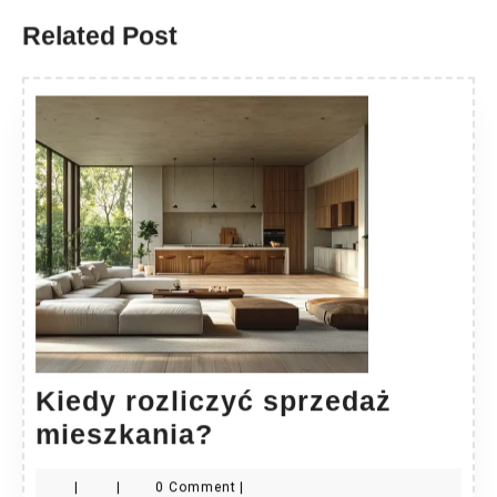
Related Post
Kiedy rozliczyć sprzedaż
Kiedy
mieszkania?
rozliczyć
|
|
0 Comment
|