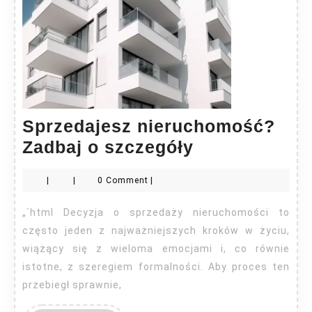
Sprzedajesz nieruchomość?
Sprzedajesz
Zadbaj o szczegóły
nieruchomoś
|
|
0 Comment
|
Zadbaj
o
„`html Decyzja o sprzedaży nieruchomości to
szczegóły
często jeden z najważniejszych kroków w życiu,
wiążący się z wieloma emocjami i, co równie
istotne, z szeregiem formalności. Aby proces ten
przebiegł sprawnie,