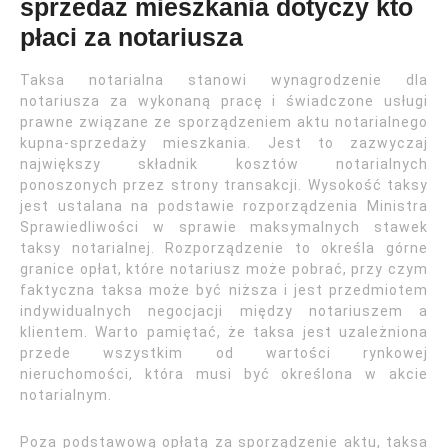
sprzedaż mieszkania dotyczy kto
płaci za notariusza
Taksa notarialna stanowi wynagrodzenie dla
notariusza za wykonaną pracę i świadczone usługi
prawne związane ze sporządzeniem aktu notarialnego
kupna-sprzedaży mieszkania. Jest to zazwyczaj
największy składnik kosztów notarialnych
ponoszonych przez strony transakcji. Wysokość taksy
jest ustalana na podstawie rozporządzenia Ministra
Sprawiedliwości w sprawie maksymalnych stawek
taksy notarialnej. Rozporządzenie to określa górne
granice opłat, które notariusz może pobrać, przy czym
faktyczna taksa może być niższa i jest przedmiotem
indywidualnych negocjacji między notariuszem a
klientem. Warto pamiętać, że taksa jest uzależniona
przede wszystkim od wartości rynkowej
nieruchomości, która musi być określona w akcie
notarialnym.
Poza podstawową opłatą za sporządzenie aktu, taksa