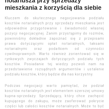
notariusza przy sprzedaży
mieszkania z korzyścią dla siebie
Kluczem do skutecznego negocjowania podziału
kosztów notarialnych przy sprzedaży mieszkania jest
odpowiednie przygotowanie i świadomość własnej
pozycji negocjacyjnej. Zanim przystąpimy do rozmów,
powinniśmy dokładnie zapoznać się z przepisami
prawa dotyczącymi opłat notarialnych, taksami
notarialnymi oraz podatkiem od czynności
cywilnoprawnych. Warto również zorientować się w
rynkowych zwyczajach dotyczących podziału tych
kosztów. Posiadanie tej wiedzy pozwoli nam na
przedstawienie rozsądnych argumentów i ustalenie
podziału kosztów, który będzie dla nas korzystny.
Podczas negocjacji warto pamiętać, że podział
kosztów notarialnych jest elementem szerszej umowy
kupna-sprzedaży. Sprzedający, który chce zachęcić
kupującego do zakupu, może zaoferować pokrycie
części lub całości kosztów notarialnych. Może to być