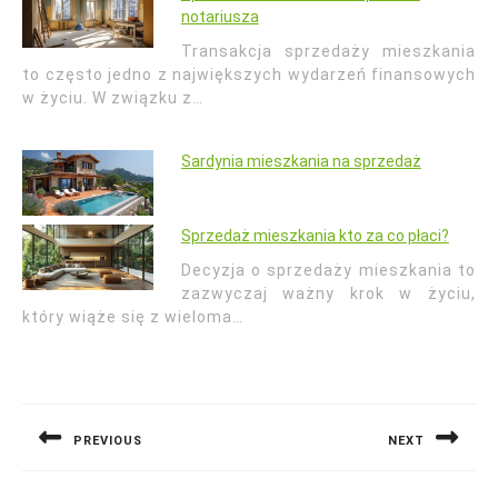
notariusza
Transakcja sprzedaży mieszkania
to często jedno z największych wydarzeń finansowych
w życiu. W związku z…
Sardynia mieszkania na sprzedaż
Sprzedaż mieszkania kto za co płaci?
Decyzja o sprzedaży mieszkania to
zazwyczaj ważny krok w życiu,
który wiąże się z wieloma…
Nawigacja
wpisu
PREVIOUS
NEXT
Previous
Next
post:
post: