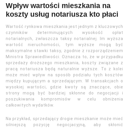
Wpływ wartości mieszkania na
koszty usług notariusza kto płaci
Wartość rynkowa mieszkania jest jednym z kluczowych
czynników determinujących wysokość opłat
notarialnych, zwłaszcza taksy notarialnej. Im wyższa
wartość nieruchomości, tym wyższe mogą być
maksymalne stawki taksy, zgodnie z rozporządzeniem
Ministra Sprawiedliwości. Oznacza to, że w przypadku
sprzedaży droższego mieszkania, koszty związane z
pracą notariusza będą naturalnie wyższe. To z kolei
może mieć wpływ na sposób podziału tych kosztów
między kupującym a sprzedającym. W transakcjach o
wysokiej wartości, gdzie kwoty są znaczące, obie
strony mogą być bardziej skłonne do negocjacji i
poszukiwania kompromisów w celu obniżenia
całkowitych wydatków.
Na przykład, sprzedający drogie mieszkanie może mieć
silniejszą pozycję negocjacyjną, aby skłonić