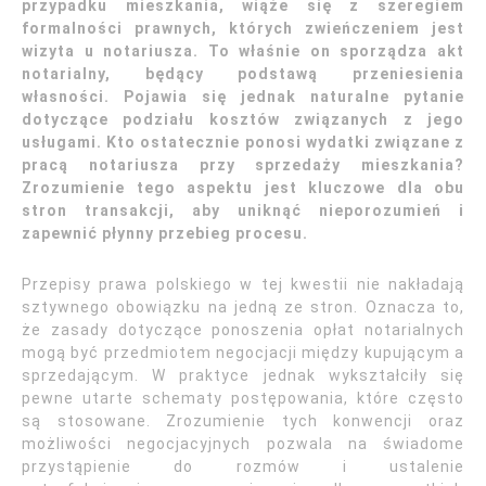
przypadku mieszkania, wiąże się z szeregiem
formalności prawnych, których zwieńczeniem jest
wizyta u notariusza. To właśnie on sporządza akt
notarialny, będący podstawą przeniesienia
własności. Pojawia się jednak naturalne pytanie
dotyczące podziału kosztów związanych z jego
usługami. Kto ostatecznie ponosi wydatki związane z
pracą notariusza przy sprzedaży mieszkania?
Zrozumienie tego aspektu jest kluczowe dla obu
stron transakcji, aby uniknąć nieporozumień i
zapewnić płynny przebieg procesu.
Przepisy prawa polskiego w tej kwestii nie nakładają
sztywnego obowiązku na jedną ze stron. Oznacza to,
że zasady dotyczące ponoszenia opłat notarialnych
mogą być przedmiotem negocjacji między kupującym a
sprzedającym. W praktyce jednak wykształciły się
pewne utarte schematy postępowania, które często
są stosowane. Zrozumienie tych konwencji oraz
możliwości negocjacyjnych pozwala na świadome
przystąpienie do rozmów i ustalenie