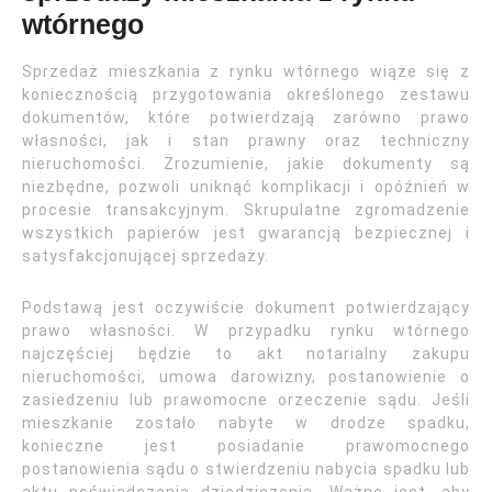
wtórnego
Sprzedaż mieszkania z rynku wtórnego wiąże się z
koniecznością przygotowania określonego zestawu
dokumentów, które potwierdzają zarówno prawo
własności, jak i stan prawny oraz techniczny
nieruchomości. Zrozumienie, jakie dokumenty są
niezbędne, pozwoli uniknąć komplikacji i opóźnień w
procesie transakcyjnym. Skrupulatne zgromadzenie
wszystkich papierów jest gwarancją bezpiecznej i
satysfakcjonującej sprzedaży.
Podstawą jest oczywiście dokument potwierdzający
prawo własności. W przypadku rynku wtórnego
najczęściej będzie to akt notarialny zakupu
nieruchomości, umowa darowizny, postanowienie o
zasiedzeniu lub prawomocne orzeczenie sądu. Jeśli
mieszkanie zostało nabyte w drodze spadku,
konieczne jest posiadanie prawomocnego
postanowienia sądu o stwierdzeniu nabycia spadku lub