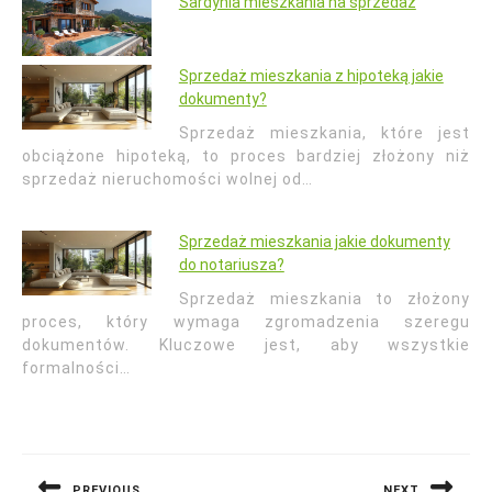
Sardynia mieszkania na sprzedaż
Sprzedaż mieszkania z hipoteką jakie
dokumenty?
Sprzedaż mieszkania, które jest
obciążone hipoteką, to proces bardziej złożony niż
sprzedaż nieruchomości wolnej od…
Sprzedaż mieszkania jakie dokumenty
do notariusza?
Sprzedaż mieszkania to złożony
proces, który wymaga zgromadzenia szeregu
dokumentów. Kluczowe jest, aby wszystkie
formalności…
Nawigacja
wpisu
PREVIOUS
NEXT