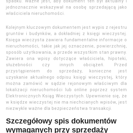
spadku. Ważne jest, aby dokument ten był aktualny i
jednoznacznie wskazywał na osobę sprzedającą jako
właściciela nieruchomości.
Kolejnym kluczowym dokumentem jest wypis z rejestru
gruntów i budynków, a dokładniej z księgi wieczystej.
Księga wieczysta zawiera fundamentalne informacje o
nieruchomości, takie jak jej oznaczenie, powierzchnię,
sposób użytkowania, a przede wszystkim stan prawny.
Zawiera ona wpisy dotyczące właściciela, hipoteki,
służebności czy innych obciążeń. Przed
przystąpieniem do sprzedaży, konieczne jest
uzyskanie aktualnego odpisu księgi wieczystej, który
można zamówić w sądzie rejonowym właściwym dla
lokalizacji nieruchomości lub online poprzez system
Elektronicznych Ksiąg Wieczystych. Upewnienie się, że
w księdze wieczystej nie ma niechcianych wpisów, jest
niezwykle ważne dla bezpieczeństwa transakcji.
Szczegółowy spis dokumentów
wymaganych przy sprzedaży