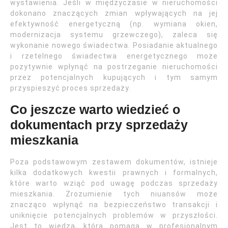
wystawienia. Jeśli w międzyczasie w nieruchomości
dokonano znaczących zmian wpływających na jej
efektywność energetyczną (np. wymiana okien,
modernizacja systemu grzewczego), zaleca się
wykonanie nowego świadectwa. Posiadanie aktualnego
i rzetelnego świadectwa energetycznego może
pozytywnie wpłynąć na postrzeganie nieruchomości
przez potencjalnych kupujących i tym samym
przyspieszyć proces sprzedaży.
Co jeszcze warto wiedzieć o
dokumentach przy sprzedaży
mieszkania
Poza podstawowym zestawem dokumentów, istnieje
kilka dodatkowych kwestii prawnych i formalnych,
które warto wziąć pod uwagę podczas sprzedaży
mieszkania. Zrozumienie tych niuansów może
znacząco wpłynąć na bezpieczeństwo transakcji i
uniknięcie potencjalnych problemów w przyszłości.
Jest to wiedza, która pomaga w profesjonalnym