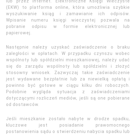
lub przez Internet. Elektroniczne Księgi Wieczyste
(EKW) to platforma online, która umożliwia szybkie
wyszukiwanie ksiąg i zamawianie ich odpisów.
Wpisanie numeru księgi wieczystej pozwala na
pobranie odpisu w formie elektronicznej lub
papierowej.
Następnie należy uzyskać zaświadczenie o braku
zaległości w opłatach. W przypadku czynszu wobec
wspólnoty lub spółdzielni mieszkaniowej, należy udać
się do zarządu wspólnoty lub spółdzielni i złożyć
stosowny wniosek. Zazwyczaj takie zaświadczenie
jest wydawane bezpłatnie lub za niewielką opłatą i
powinno być gotowe w ciągu kilku dni roboczych.
Podobnie wygląda sytuacja z zaświadczeniami
dotyczącymi rozliczeń mediów, jeśli są one pobierane
od dostawców.
Jeśli mieszkanie zostało nabyte w drodze spadku,
kluczowe jest posiadanie prawomocnego
postanowienia sądu o stwierdzeniu nabycia spadku lub