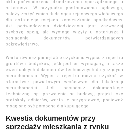
aktu poświadczenia dziedziczenia sporządzonego u
notariusza. W przypadku postanowienia sądowego,
należy złożyć wniosek do sądu rejonowego właściwego
dla ostatniego miejsca zamieszkania spadkodawcy.
Akt poświadczenia dziedziczenia jest zazwyczaj
szybszą opcją, ale wymaga wizyty u notariusza i
posiadania dokumentów potwierdzających
pokrewieństwo.
Warto również pamiętać o uzyskaniu wypisu z rejestru
gruntów i budynków, jeśli jest on wymagany, a także
ewentualnych dokumentów technicznych dotyczących
nieruchomości. Wypis z rejestru można uzyskać w
starostwie powiatowym właściwym dla lokalizacji
nieruchomości. Jeśli posiadasz dokumentację
techniczną, np. pozwolenie na budowę, projekt czy
protokoły odbiorów, warto je przygotować, ponieważ
mogą one być pomocne dla kupującego.
Kwestia dokumentów przy
sprzedaży mieszkania z rynku