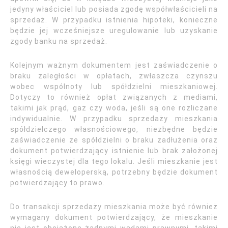
jedyny właściciel lub posiada zgodę współwłaścicieli na
sprzedaż. W przypadku istnienia hipoteki, konieczne
będzie jej wcześniejsze uregulowanie lub uzyskanie
zgody banku na sprzedaż.
Kolejnym ważnym dokumentem jest zaświadczenie o
braku zaległości w opłatach, zwłaszcza czynszu
wobec wspólnoty lub spółdzielni mieszkaniowej.
Dotyczy to również opłat związanych z mediami,
takimi jak prąd, gaz czy woda, jeśli są one rozliczane
indywidualnie. W przypadku sprzedaży mieszkania
spółdzielczego własnościowego, niezbędne będzie
zaświadczenie ze spółdzielni o braku zadłużenia oraz
dokument potwierdzający istnienie lub brak założonej
księgi wieczystej dla tego lokalu. Jeśli mieszkanie jest
własnością deweloperską, potrzebny będzie dokument
potwierdzający to prawo.
Do transakcji sprzedaży mieszkania może być również
wymagany dokument potwierdzający, że mieszkanie