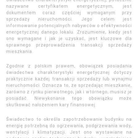
nazywane certyfikatem energetycznym, jest
dokumentem coraz częściej wymaganym przy
sprzedaży nieruchomości. Jego celem jest
informowanie potencjalnych nabywców o efektywności
energetycznej danego lokalu. Zrozumienie, kiedy jest
ono wymagane i jak je uzyskać, jest kluczowe dla
sprawnego przeprowadzenia transakcji sprzedaży
mieszkania.
Zgodnie z polskim prawem, obowiązek posiadania
świadectwa charakterystyki energetycznej dotyczy
praktycznie każdej transakcji sprzedaży lub wynajmu
nieruchomości. Oznacza to, że sprzedając mieszkanie,
zarówno z rynku pierwotnego, jak i wtórnego, musisz je
posiadać. Niewykonanie tego obowiązku może
skutkować nałożeniem kary finansowej.
Świadectwo to określa zapotrzebowanie budynku na
energię potrzebną do ogrzewania, podgrzewania wody,
wentylacji i klimatyzacji. Jest ono wystawiane na