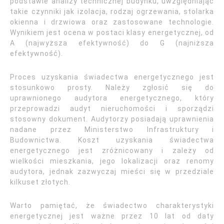
podstawie analizy technicznej budynku, uwzględniając
takie czynniki jak izolacja, rodzaj ogrzewania, stolarka
okienna i drzwiowa oraz zastosowane technologie.
Wynikiem jest ocena w postaci klasy energetycznej, od
A (najwyższa efektywność) do G (najniższa
efektywność).
Proces uzyskania świadectwa energetycznego jest
stosunkowo prosty. Należy zgłosić się do
uprawnionego audytora energetycznego, który
przeprowadzi audyt nieruchomości i sporządzi
stosowny dokument. Audytorzy posiadają uprawnienia
nadane przez Ministerstwo Infrastruktury i
Budownictwa. Koszt uzyskania świadectwa
energetycznego jest zróżnicowany i zależy od
wielkości mieszkania, jego lokalizacji oraz renomy
audytora, jednak zazwyczaj mieści się w przedziale
kilkuset złotych.
Warto pamiętać, że świadectwo charakterystyki
energetycznej jest ważne przez 10 lat od daty