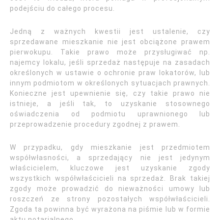
podejściu do całego procesu.
Jedną z ważnych kwestii jest ustalenie, czy
sprzedawane mieszkanie nie jest obciążone prawem
pierwokupu. Takie prawo może przysługiwać np.
najemcy lokalu, jeśli sprzedaż następuje na zasadach
określonych w ustawie o ochronie praw lokatorów, lub
innym podmiotom w określonych sytuacjach prawnych.
Konieczne jest upewnienie się, czy takie prawo nie
istnieje, a jeśli tak, to uzyskanie stosownego
oświadczenia od podmiotu uprawnionego lub
przeprowadzenie procedury zgodnej z prawem.
W przypadku, gdy mieszkanie jest przedmiotem
współwłasności, a sprzedający nie jest jedynym
właścicielem, kluczowe jest uzyskanie zgody
wszystkich współwłaścicieli na sprzedaż. Brak takiej
zgody może prowadzić do nieważności umowy lub
roszczeń ze strony pozostałych współwłaścicieli.
Zgoda ta powinna być wyrażona na piśmie lub w formie
aktu notarialnego.