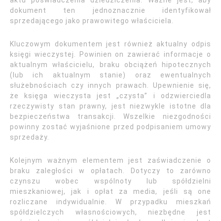
aktu poświadczenia dziedziczenia. Ważne jest, aby
dokument ten jednoznacznie identyfikował
sprzedającego jako prawowitego właściciela.
Kluczowym dokumentem jest również aktualny odpis
księgi wieczystej. Powinien on zawierać informacje o
aktualnym właścicielu, braku obciążeń hipotecznych
(lub ich aktualnym stanie) oraz ewentualnych
służebnościach czy innych prawach. Upewnienie się,
że księga wieczysta jest „czysta” i odzwierciedla
rzeczywisty stan prawny, jest niezwykle istotne dla
bezpieczeństwa transakcji. Wszelkie niezgodności
powinny zostać wyjaśnione przed podpisaniem umowy
sprzedaży.
Kolejnym ważnym elementem jest zaświadczenie o
braku zaległości w opłatach. Dotyczy to zarówno
czynszu wobec wspólnoty lub spółdzielni
mieszkaniowej, jak i opłat za media, jeśli są one
rozliczane indywidualnie. W przypadku mieszkań
spółdzielczych własnościowych, niezbędne jest