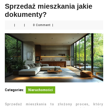
Sprzedaż mieszkania jakie
dokumenty?
|
|
0 Comment
|
Categories:
Nieruchomości
Sprzedaż mieszkania to złożony proces, który