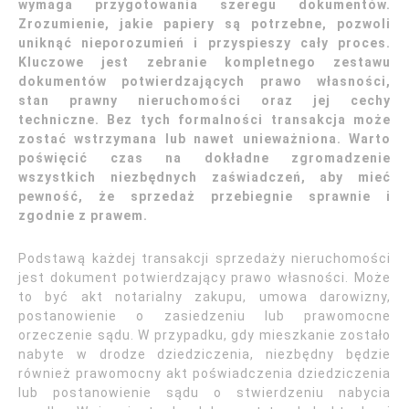
wymaga przygotowania szeregu dokumentów.
Zrozumienie, jakie papiery są potrzebne, pozwoli
uniknąć nieporozumień i przyspieszy cały proces.
Kluczowe jest zebranie kompletnego zestawu
dokumentów potwierdzających prawo własności,
stan prawny nieruchomości oraz jej cechy
techniczne. Bez tych formalności transakcja może
zostać wstrzymana lub nawet unieważniona. Warto
poświęcić czas na dokładne zgromadzenie
wszystkich niezbędnych zaświadczeń, aby mieć
pewność, że sprzedaż przebiegnie sprawnie i
zgodnie z prawem.
Podstawą każdej transakcji sprzedaży nieruchomości
jest dokument potwierdzający prawo własności. Może
to być akt notarialny zakupu, umowa darowizny,
postanowienie o zasiedzeniu lub prawomocne
orzeczenie sądu. W przypadku, gdy mieszkanie zostało
nabyte w drodze dziedziczenia, niezbędny będzie
również prawomocny akt poświadczenia dziedziczenia
lub postanowienie sądu o stwierdzeniu nabycia