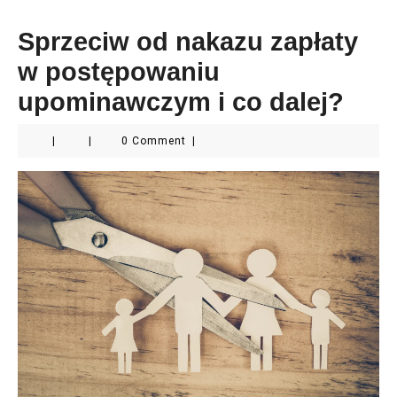
Sprzeciw od nakazu zapłaty
w postępowaniu
upominawczym i co dalej?
|
|
0 Comment
|