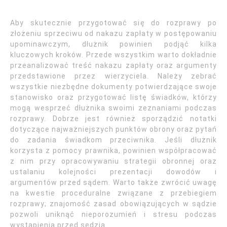
Aby skutecznie przygotować się do rozprawy po
złożeniu sprzeciwu od nakazu zapłaty w postępowaniu
upominawczym, dłużnik powinien podjąć kilka
kluczowych kroków. Przede wszystkim warto dokładnie
przeanalizować treść nakazu zapłaty oraz argumenty
przedstawione przez wierzyciela. Należy zebrać
wszystkie niezbędne dokumenty potwierdzające swoje
stanowisko oraz przygotować listę świadków, którzy
mogą wesprzeć dłużnika swoimi zeznaniami podczas
rozprawy. Dobrze jest również sporządzić notatki
dotyczące najważniejszych punktów obrony oraz pytań
do zadania świadkom przeciwnika. Jeśli dłużnik
korzysta z pomocy prawnika, powinien współpracować
z nim przy opracowywaniu strategii obronnej oraz
ustalaniu kolejności prezentacji dowodów i
argumentów przed sądem. Warto także zwrócić uwagę
na kwestie proceduralne związane z przebiegiem
rozprawy; znajomość zasad obowiązujących w sądzie
pozwoli uniknąć nieporozumień i stresu podczas
wystąpienia przed sędzią.