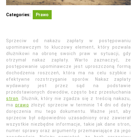
Categories:
Prawo
Sprzeciw od nakazu zapłaty w postępowaniu
upominawczym to kluczowy element, który pozwala
dłużnikowi na obronę swoich praw w sytuacji, gdy
otrzymał nakaz zapłaty. Warto zaznaczyć, że
postępowanie upominawcze jest uproszczoną formą
dochodzenia roszczeń, która ma na celu szybkie i
efektywne rozstrzyganie sporów. Nakaz zapłaty
wydawany jest przez sąd na podstawie
przedstawionych dowodów, często bez przesłuchania
stron
. Dłużnik, który nie zgadza się z treścią nakazu,
ma
prawo
złożyć sprzeciw w terminie 14 dni od daty
doręczenia mu tego dokumentu. Ważne jest, aby
sprzeciw był odpowiednio uzasadniony oraz zawierał
wszystkie niezbędne informacje, takie jak dane stron,
numer sprawy oraz argumenty przemawiające za jego