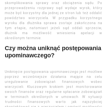
skomplikowania sprawy oraz obciążenia sądu. Po
przeprowadzeniu rozprawy sąd wydaje wyrok, który
może być korzystny dla jednej ze stron lub też oddalić
powództwo wierzyciela. W przypadku korzystnego
wyroku dla dłużnika sprawa zostaje zakończona na
tym etapie, natomiast jeżeli sąd oddali sprzeciw,
dłużnik ma możliwość wniesienia apelacji w
określonym terminie.
Czy można uniknąć postępowania
upominawczego?
Uniknięcie postępowania upominawczego jest możliwe
poprzez wcześniejsze działania mające na celu
uregulowanie zobowiązań finansowych wobec
wierzycieli. Kluczowym krokiem jest monitorowanie
swoich finansów oraz regularne spłacanie zobowiązań
w terminach określonych w umowach. W sytuacji
trudności finansowych warto jak najszybciej
skontaktować się z wierzycielem i omówić możliwości