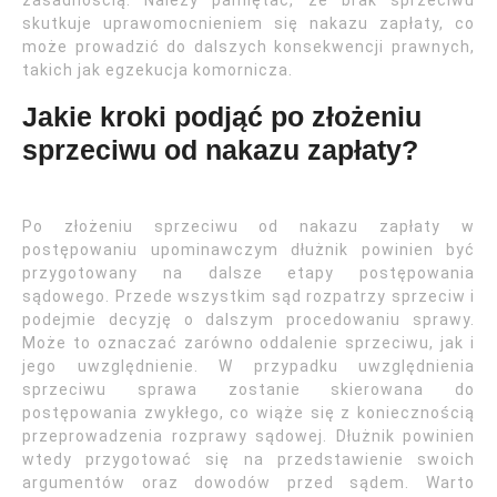
zasadnością. Należy pamiętać, że brak sprzeciwu
skutkuje uprawomocnieniem się nakazu zapłaty, co
może prowadzić do dalszych konsekwencji prawnych,
takich jak egzekucja komornicza.
Jakie kroki podjąć po złożeniu
sprzeciwu od nakazu zapłaty?
Po złożeniu sprzeciwu od nakazu zapłaty w
postępowaniu upominawczym dłużnik powinien być
przygotowany na dalsze etapy postępowania
sądowego. Przede wszystkim sąd rozpatrzy sprzeciw i
podejmie decyzję o dalszym procedowaniu sprawy.
Może to oznaczać zarówno oddalenie sprzeciwu, jak i
jego uwzględnienie. W przypadku uwzględnienia
sprzeciwu sprawa zostanie skierowana do
postępowania zwykłego, co wiąże się z koniecznością
przeprowadzenia rozprawy sądowej. Dłużnik powinien
wtedy przygotować się na przedstawienie swoich
argumentów oraz dowodów przed sądem. Warto