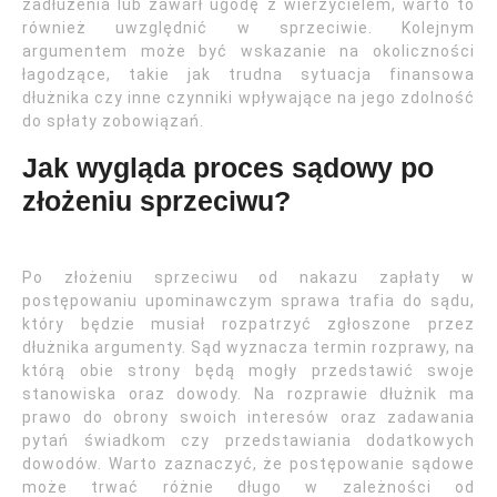
zadłużenia lub zawarł ugodę z wierzycielem, warto to
również uwzględnić w sprzeciwie. Kolejnym
argumentem może być wskazanie na okoliczności
łagodzące, takie jak trudna sytuacja finansowa
dłużnika czy inne czynniki wpływające na jego zdolność
do spłaty zobowiązań.
Jak wygląda proces sądowy po
złożeniu sprzeciwu?
Po złożeniu sprzeciwu od nakazu zapłaty w
postępowaniu upominawczym sprawa trafia do sądu,
który będzie musiał rozpatrzyć zgłoszone przez
dłużnika argumenty. Sąd wyznacza termin rozprawy, na
którą obie strony będą mogły przedstawić swoje
stanowiska oraz dowody. Na rozprawie dłużnik ma
prawo do obrony swoich interesów oraz zadawania
pytań świadkom czy przedstawiania dodatkowych
dowodów. Warto zaznaczyć, że postępowanie sądowe
może trwać różnie długo w zależności od