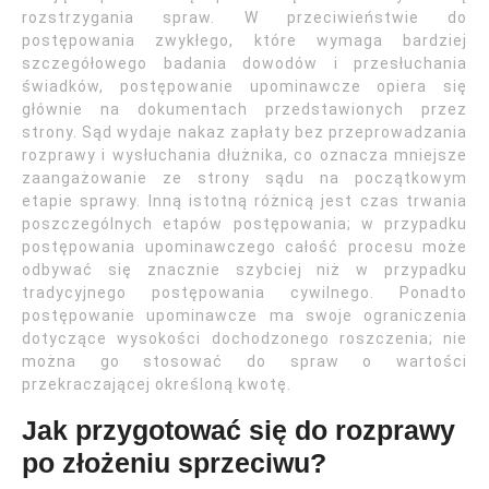
rozstrzygania spraw. W przeciwieństwie do
postępowania zwykłego, które wymaga bardziej
szczegółowego badania dowodów i przesłuchania
świadków, postępowanie upominawcze opiera się
głównie na dokumentach przedstawionych przez
strony. Sąd wydaje nakaz zapłaty bez przeprowadzania
rozprawy i wysłuchania dłużnika, co oznacza mniejsze
zaangażowanie ze strony sądu na początkowym
etapie sprawy. Inną istotną różnicą jest czas trwania
poszczególnych etapów postępowania; w przypadku
postępowania upominawczego całość procesu może
odbywać się znacznie szybciej niż w przypadku
tradycyjnego postępowania cywilnego. Ponadto
postępowanie upominawcze ma swoje ograniczenia
dotyczące wysokości dochodzonego roszczenia; nie
można go stosować do spraw o wartości
przekraczającej określoną kwotę.
Jak przygotować się do rozprawy
po złożeniu sprzeciwu?