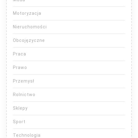
Motoryzacja
Nieruchomości
Obcojęzyczne
Praca
Prawo
Przemysł
Rolnictwo
Sklepy
Sport
Technologia