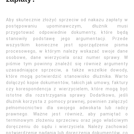
Aby skutecznie złożyć sprzeciw od nakazu zapłaty w
postępowaniu upominawczym, dłużnik musi
przygotować odpowiednie dokumenty, które będą
stanowiły podstawę jego argumentacji. Przede
wszystkim konieczne jest sporządzenie pisma
procesowego, w którym należy wskazać swoje dane
osobowe, dane wierzyciela oraz numer sprawy. W
piśmie tym powinny znaleźć się również argumenty
uzasadniające sprzeciw, a także wszelkie dowody,
które mogą potwierdzić stanowisko dłużnika. Warto
dołączyć kopie dokumentów, takich jak umowy, faktury
czy korespondencja z wierzycielem, które mogą być
istotne dla rozstrzygania sprawy. Dodatkowo, jeśli
dłużnik korzysta z pomocy prawnej, powinien załączyć
pełnomocnictwo dla swojego adwokata lub radcy
prawnego. Ważne jest również, aby pamiętać o
terminowym złożeniu sprzeciwu oraz jego właściwym
doręczeniu do sądu i wierzyciela. Należy zachować
potwierdzenie nadania lub doręczenia dokumentów, co