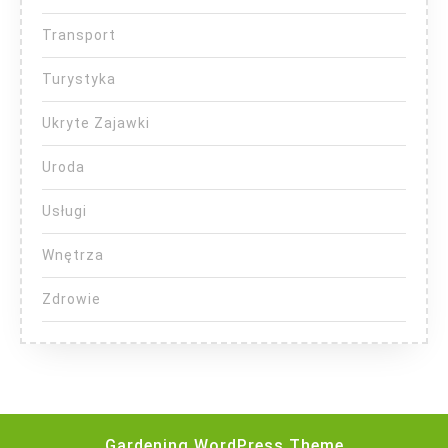
Transport
Turystyka
Ukryte Zajawki
Uroda
Usługi
Wnętrza
Zdrowie
Gardening WordPress Theme