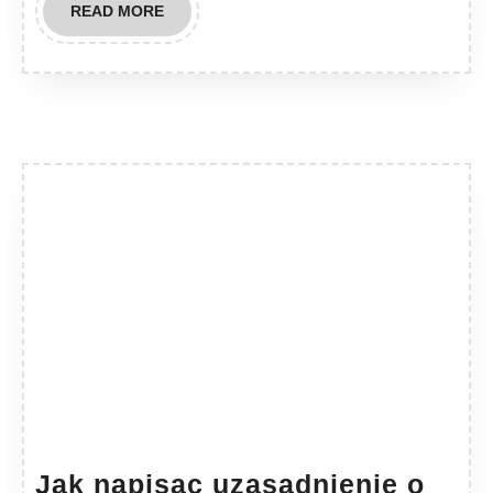
READ
READ MORE
MORE
Jak napisac uzasadnienie o