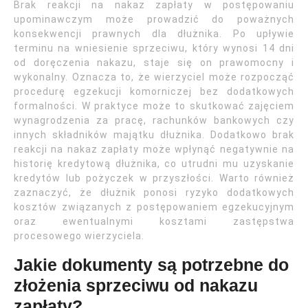
Brak reakcji na nakaz zapłaty w postępowaniu
upominawczym może prowadzić do poważnych
konsekwencji prawnych dla dłużnika. Po upływie
terminu na wniesienie sprzeciwu, który wynosi 14 dni
od doręczenia nakazu, staje się on prawomocny i
wykonalny. Oznacza to, że wierzyciel może rozpocząć
procedurę egzekucji komorniczej bez dodatkowych
formalności. W praktyce może to skutkować zajęciem
wynagrodzenia za pracę, rachunków bankowych czy
innych składników majątku dłużnika. Dodatkowo brak
reakcji na nakaz zapłaty może wpłynąć negatywnie na
historię kredytową dłużnika, co utrudni mu uzyskanie
kredytów lub pożyczek w przyszłości. Warto również
zaznaczyć, że dłużnik ponosi ryzyko dodatkowych
kosztów związanych z postępowaniem egzekucyjnym
oraz ewentualnymi kosztami zastępstwa
procesowego wierzyciela.
Jakie dokumenty są potrzebne do
złożenia sprzeciwu od nakazu
zapłaty?