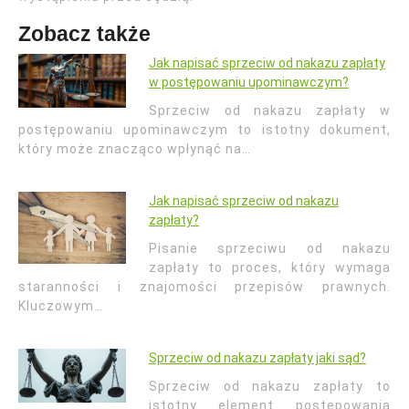
Zobacz także
Jak napisać sprzeciw od nakazu zapłaty
w postępowaniu upominawczym?
Sprzeciw od nakazu zapłaty w
postępowaniu upominawczym to istotny dokument,
który może znacząco wpłynąć na…
Jak napisać sprzeciw od nakazu
zapłaty?
Pisanie sprzeciwu od nakazu
zapłaty to proces, który wymaga
staranności i znajomości przepisów prawnych.
Kluczowym…
Sprzeciw od nakazu zapłaty jaki sąd?
Sprzeciw od nakazu zapłaty to
istotny element postępowania