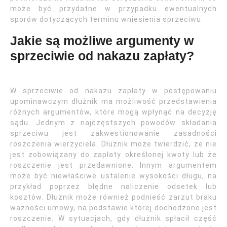
może być przydatne w przypadku ewentualnych
sporów dotyczących terminu wniesienia sprzeciwu.
Jakie są możliwe argumenty w
sprzeciwie od nakazu zapłaty?
W sprzeciwie od nakazu zapłaty w postępowaniu
upominawczym dłużnik ma możliwość przedstawienia
różnych argumentów, które mogą wpłynąć na decyzję
sądu. Jednym z najczęstszych powodów składania
sprzeciwu jest zakwestionowanie zasadności
roszczenia wierzyciela. Dłużnik może twierdzić, że nie
jest zobowiązany do zapłaty określonej kwoty lub że
roszczenie jest przedawnione. Innym argumentem
może być niewłaściwe ustalenie wysokości długu, na
przykład poprzez błędne naliczenie odsetek lub
kosztów. Dłużnik może również podnieść zarzut braku
ważności umowy, na podstawie której dochodzone jest
roszczenie. W sytuacjach, gdy dłużnik spłacił część