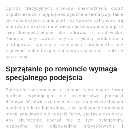
Oprócz tradycyjnych środków chemicznych, coraz
popularniejsze stają się ekologiczne alternatywy, takie
jak soda oczyszczona, ocet czy kwasek cytrynowy. Są
one równie skuteczne w wielu zastosowaniach, a przy
tym bezpieczniejsze dla zdrowia i środowiska.
Pamiętaj, aby zawsze czytać etykiety produktów i
postępować zgodnie z zaleceniami producenta, aby
zapewnić sobie bezpieczeństwo i najlepsze rezultaty
sprzątania.
Sprzątanie po remoncie wymaga
specjalnego podejścia
Sprzątanie po remoncie to zadanie, które często bywa
bardziej wymagające niż standardowe porządki
domowe. W powietrzu unosi się pył, na powierzchniach
osadza się kurz budowlany, a na podłogach i meblach
mogą znajdować się resztki farby, zaprawy czy kleju.
Aby skutecznie uporać się z tym bałaganem,
niezbędne jest odpowiednie przygotowanie i