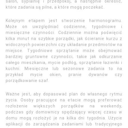
salon, sypialnię i przedpokój, a następnie określić,
które zadania są pilne, a które mogą poczekać.
Kolejnym etapem jest stworzenie harmonogramu.
Może on uwzględniać codzienne, tygodniowe i
miesięczne czynności. Codziennie można poświęcić
kilka minut na szybkie porządki, jak ścieranie kurzu z
widocznych powierzchni czy układanie przedmiotów na
miejsce. Tygodniowe sprzątanie może obejmować
bardziej gruntowne czynności, takie jak odkurzanie
całego mieszkania, mycie podłóg, sprzątanie łazienki i
kuchni. Miesięczne lub sezonowe zadania to na
przykład mycie okien, pranie dywanów czy
porządkowanie szaf.
Ważne jest, aby dopasować plan do własnego rytmu
życia. Osoby pracujące na etacie mogą preferować
rozłożenie większych porządków na weekendy,
podczas gdy domownicy spędzający więcej czasu w
domu mogą rozłożyć je na kilka dni tygodnia. Użycie
aplikacji do zarządzania zadaniami lub tradycyjnego