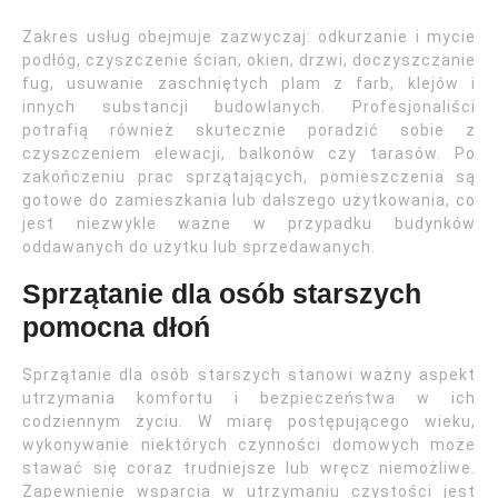
Zakres usług obejmuje zazwyczaj: odkurzanie i mycie
podłóg, czyszczenie ścian, okien, drzwi, doczyszczanie
fug, usuwanie zaschniętych plam z farb, klejów i
innych substancji budowlanych. Profesjonaliści
potrafią również skutecznie poradzić sobie z
czyszczeniem elewacji, balkonów czy tarasów. Po
zakończeniu prac sprzątających, pomieszczenia są
gotowe do zamieszkania lub dalszego użytkowania, co
jest niezwykle ważne w przypadku budynków
oddawanych do użytku lub sprzedawanych.
Sprzątanie dla osób starszych
pomocna dłoń
Sprzątanie dla osób starszych stanowi ważny aspekt
utrzymania komfortu i bezpieczeństwa w ich
codziennym życiu. W miarę postępującego wieku,
wykonywanie niektórych czynności domowych może
stawać się coraz trudniejsze lub wręcz niemożliwe.
Zapewnienie wsparcia w utrzymaniu czystości jest