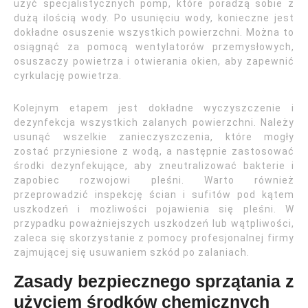
użyć specjalistycznych pomp, które poradzą sobie z
dużą ilością wody. Po usunięciu wody, konieczne jest
dokładne osuszenie wszystkich powierzchni. Można to
osiągnąć za pomocą wentylatorów przemysłowych,
osuszaczy powietrza i otwierania okien, aby zapewnić
cyrkulację powietrza.
Kolejnym etapem jest dokładne wyczyszczenie i
dezynfekcja wszystkich zalanych powierzchni. Należy
usunąć wszelkie zanieczyszczenia, które mogły
zostać przyniesione z wodą, a następnie zastosować
środki dezynfekujące, aby zneutralizować bakterie i
zapobiec rozwojowi pleśni. Warto również
przeprowadzić inspekcję ścian i sufitów pod kątem
uszkodzeń i możliwości pojawienia się pleśni. W
przypadku poważniejszych uszkodzeń lub wątpliwości,
zaleca się skorzystanie z pomocy profesjonalnej firmy
zajmującej się usuwaniem szkód po zalaniach.
Zasady bezpiecznego sprzątania z
użyciem środków chemicznych