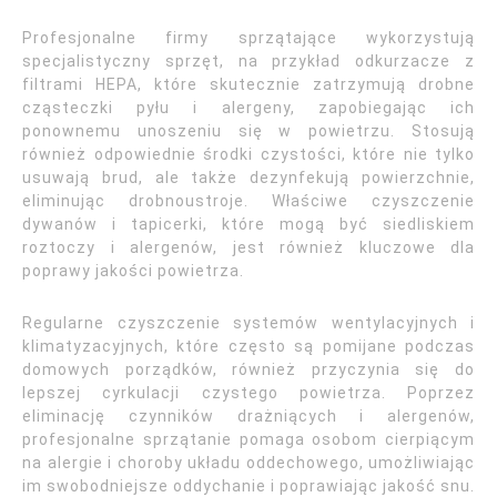
Profesjonalne firmy sprzątające wykorzystują
specjalistyczny sprzęt, na przykład odkurzacze z
filtrami HEPA, które skutecznie zatrzymują drobne
cząsteczki pyłu i alergeny, zapobiegając ich
ponownemu unoszeniu się w powietrzu. Stosują
również odpowiednie środki czystości, które nie tylko
usuwają brud, ale także dezynfekują powierzchnie,
eliminując drobnoustroje. Właściwe czyszczenie
dywanów i tapicerki, które mogą być siedliskiem
roztoczy i alergenów, jest również kluczowe dla
poprawy jakości powietrza.
Regularne czyszczenie systemów wentylacyjnych i
klimatyzacyjnych, które często są pomijane podczas
domowych porządków, również przyczynia się do
lepszej cyrkulacji czystego powietrza. Poprzez
eliminację czynników drażniących i alergenów,
profesjonalne sprzątanie pomaga osobom cierpiącym
na alergie i choroby układu oddechowego, umożliwiając
im swobodniejsze oddychanie i poprawiając jakość snu.