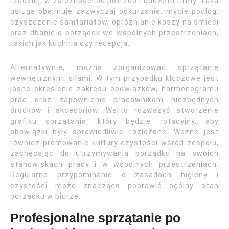
rzadziej, w zależności od potrzeb i budżetu firmy. Taka
usługa obejmuje zazwyczaj odkurzanie, mycie podłóg,
czyszczenie sanitariatów, opróżnianie koszy na śmieci
oraz dbanie o porządek we wspólnych przestrzeniach,
takich jak kuchnia czy recepcja.
Alternatywnie, można zorganizować sprzątanie
wewnętrznymi siłami. W tym przypadku kluczowe jest
jasne określenie zakresu obowiązków, harmonogramu
prac oraz zapewnienie pracownikom niezbędnych
środków i akcesoriów. Warto rozważyć stworzenie
grafiku sprzątania, który będzie rotacyjny, aby
obowiązki były sprawiedliwie rozłożone. Ważne jest
również promowanie kultury czystości wśród zespołu,
zachęcając do utrzymywania porządku na swoich
stanowiskach pracy i w wspólnych przestrzeniach.
Regularne przypominanie o zasadach higieny i
czystości może znacząco poprawić ogólny stan
porządku w biurze.
Profesjonalne sprzątanie po