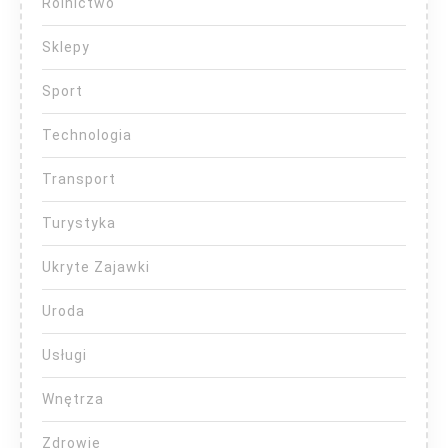
Rolnictwo
Sklepy
Sport
Technologia
Transport
Turystyka
Ukryte Zajawki
Uroda
Usługi
Wnętrza
Zdrowie