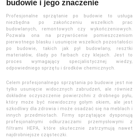
budowie i jego znaczenie
Profesjonalne sprzątanie po budowie to usługa
niezbędna po zakończeniu wszelkich prac
budowlanych, remontowych czy wykończeniowych.
Pozwala ona na przywrócenie pomieszczeniom
pierwotnego blasku i usunięcie wszelkich pozostałości
po budowie, takich jak pył budowlany, resztki
materiałów, ślady po farbach czy klejach. Jest to
proces wymagający specjalistycznej wiedzy,
odpowiedniego sprzętu i środków chemicznych.
Celem profesjonalnego sprzątania po budowie jest nie
tylko usunięcie widocznych zabrudzeń, ale również
dokładne oczyszczenie powierzchni z drobnego pyłu,
który może być niewidoczny gołym okiem, ale jest
szkodliwy dla zdrowia i może osadzać się na meblach i
innych przedmiotach. Firmy sprzątające dysponują
profesjonalnymi odkurzaczami przemysłowymi z
filtrami HEPA, które skutecznie zatrzymują nawet
najdrobniejsze cząsteczki.