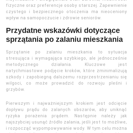
fizyczne oraz preferencje osoby starszej. Zapewnienie
czystego i bezpiecznego otoczenia ma nieoceniony
wpływ na samopoczucie i zdrowie seniorów.
Przydatne wskazówki dotyczące
sprzątania po zalaniu mieszkania
Sprzątanie po zalaniu mieszkania to sytuacja
stresująca i wymagająca szybkiego, ale jednocześnie
metodycznego działania. Kluczowe jest
natychmiastowe podjęcie kroków, które zminimalizują
szkody i zapobiegną dalszemu rozprzestrzenianiu się
wilgoci, co może prowadzić do rozwoju pleśni i
grzybów.
Pierwszym i najważniejszym krokiem jest odcięcie
dopływu prądu do zalanych obszarów, aby uniknąć
ryzyka porażenia prądem. Następnie należy jak
najszybciej usunąć źródło zalania, jeśli jest to możliwe,
i rozpocząć wypompowywanie wody. W tym celu można