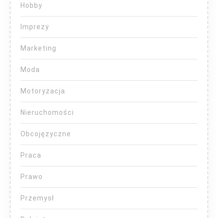
Hobby
Imprezy
Marketing
Moda
Motoryzacja
Nieruchomości
Obcojęzyczne
Praca
Prawo
Przemysł