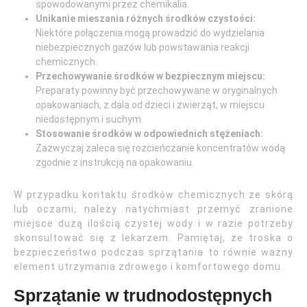
spowodowanymi przez chemikalia.
Unikanie mieszania różnych środków czystości:
Niektóre połączenia mogą prowadzić do wydzielania
niebezpiecznych gazów lub powstawania reakcji
chemicznych.
Przechowywanie środków w bezpiecznym miejscu:
Preparaty powinny być przechowywane w oryginalnych
opakowaniach, z dala od dzieci i zwierząt, w miejscu
niedostępnym i suchym.
Stosowanie środków w odpowiednich stężeniach:
Zazwyczaj zaleca się rozcieńczanie koncentratów wodą
zgodnie z instrukcją na opakowaniu.
W przypadku kontaktu środków chemicznych ze skórą
lub oczami, należy natychmiast przemyć zranione
miejsce dużą ilością czystej wody i w razie potrzeby
skonsultować się z lekarzem. Pamiętaj, że troska o
bezpieczeństwo podczas sprzątania to równie ważny
element utrzymania zdrowego i komfortowego domu.
Sprzątanie w trudnodostępnych