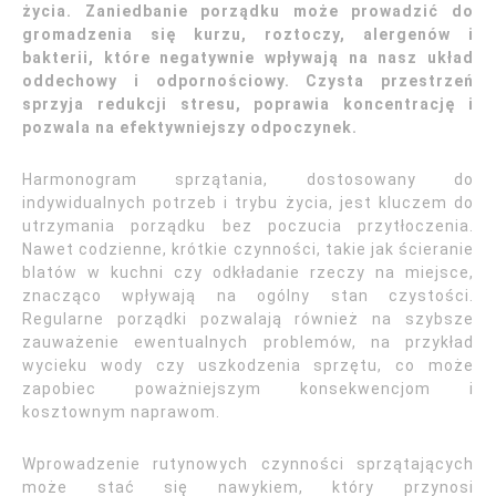
życia. Zaniedbanie porządku może prowadzić do
gromadzenia się kurzu, roztoczy, alergenów i
bakterii, które negatywnie wpływają na nasz układ
oddechowy i odpornościowy. Czysta przestrzeń
sprzyja redukcji stresu, poprawia koncentrację i
pozwala na efektywniejszy odpoczynek.
Harmonogram sprzątania, dostosowany do
indywidualnych potrzeb i trybu życia, jest kluczem do
utrzymania porządku bez poczucia przytłoczenia.
Nawet codzienne, krótkie czynności, takie jak ścieranie
blatów w kuchni czy odkładanie rzeczy na miejsce,
znacząco wpływają na ogólny stan czystości.
Regularne porządki pozwalają również na szybsze
zauważenie ewentualnych problemów, na przykład
wycieku wody czy uszkodzenia sprzętu, co może
zapobiec poważniejszym konsekwencjom i
kosztownym naprawom.
Wprowadzenie rutynowych czynności sprzątających
może stać się nawykiem, który przynosi