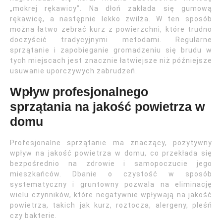
„mokrej rękawicy”. Na dłoń zakłada się gumową
rękawicę, a następnie lekko zwilża. W ten sposób
można łatwo zebrać kurz z powierzchni, które trudno
doczyścić tradycyjnymi metodami. Regularne
sprzątanie i zapobieganie gromadzeniu się brudu w
tych miejscach jest znacznie łatwiejsze niż późniejsze
usuwanie uporczywych zabrudzeń.
Wpływ profesjonalnego
sprzątania na jakość powietrza w
domu
Profesjonalne sprzątanie ma znaczący, pozytywny
wpływ na jakość powietrza w domu, co przekłada się
bezpośrednio na zdrowie i samopoczucie jego
mieszkańców. Dbanie o czystość w sposób
systematyczny i gruntowny pozwala na eliminację
wielu czynników, które negatywnie wpływają na jakość
powietrza, takich jak kurz, roztocza, alergeny, pleśń
czy bakterie.