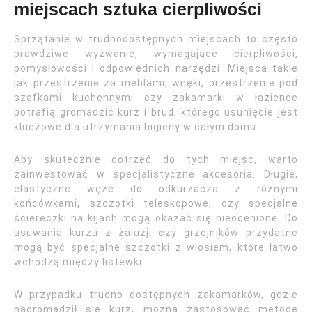
miejscach sztuka cierpliwości
Sprzątanie w trudnodostępnych miejscach to często
prawdziwe wyzwanie, wymagające cierpliwości,
pomysłowości i odpowiednich narzędzi. Miejsca takie
jak przestrzenie za meblami, wnęki, przestrzenie pod
szafkami kuchennymi czy zakamarki w łazience
potrafią gromadzić kurz i brud, którego usunięcie jest
kluczowe dla utrzymania higieny w całym domu.
Aby skutecznie dotrzeć do tych miejsc, warto
zainwestować w specjalistyczne akcesoria. Długie,
elastyczne węże do odkurzacza z różnymi
końcówkami, szczotki teleskopowe, czy specjalne
ściereczki na kijach mogą okazać się nieocenione. Do
usuwania kurzu z żaluzji czy grzejników przydatne
mogą być specjalne szczotki z włosiem, które łatwo
wchodzą między listewki.
W przypadku trudno dostępnych zakamarków, gdzie
nagromadził się kurz, można zastosować metodę