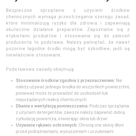
Bezpieczne sprzątanie z użyciem środków
chemicznych wymaga przestrzegania szeregu zasad,
które minimalizują ryzyko dla zdrowia i zapewniają
skuteczne działanie preparatów. Zapoznanie się z
etykietami produktów i stosowanie się do zaleceń
producenta to podstawa. Należy pamiętać, że nawet
pozornie łagodne środki mogą być szkodliwe, jeśli są
niewłaściwie stosowane.
Podstawowe zasady obejmują:
Stosowanie środków zgodnie z przeznaczeniem:
Nie
należy używać jednego środka do wszystkich powierzchni,
ponieważ może to prowadzić do uszkodzeń lub
niepożądanych reakcji chemicznych.
Dbanie o wentylację pomieszczenia:
Podczas sprzątania
z użyciem detergentów, zawsze należy zapewnić dobrą
cyrkulację powietrza, otwierając okna lub drzwi.
Używanie rękawic ochronnych:
Chronią one skórę dłoni
przed podrażnieniami, wysuszeniem i uczuleniami