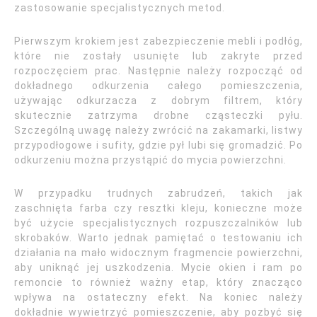
zastosowanie specjalistycznych metod.
Pierwszym krokiem jest zabezpieczenie mebli i podłóg,
które nie zostały usunięte lub zakryte przed
rozpoczęciem prac. Następnie należy rozpocząć od
dokładnego odkurzenia całego pomieszczenia,
używając odkurzacza z dobrym filtrem, który
skutecznie zatrzyma drobne cząsteczki pyłu.
Szczególną uwagę należy zwrócić na zakamarki, listwy
przypodłogowe i sufity, gdzie pył lubi się gromadzić. Po
odkurzeniu można przystąpić do mycia powierzchni.
W przypadku trudnych zabrudzeń, takich jak
zaschnięta farba czy resztki kleju, konieczne może
być użycie specjalistycznych rozpuszczalników lub
skrobaków. Warto jednak pamiętać o testowaniu ich
działania na mało widocznym fragmencie powierzchni,
aby uniknąć jej uszkodzenia. Mycie okien i ram po
remoncie to również ważny etap, który znacząco
wpływa na ostateczny efekt. Na koniec należy
dokładnie wywietrzyć pomieszczenie, aby pozbyć się