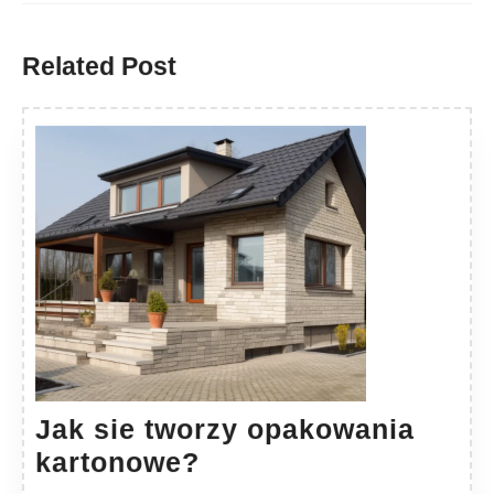
Previous
Next
post:
post:
Related Post
Jak sie tworzy opakowania
Jak
kartonowe?