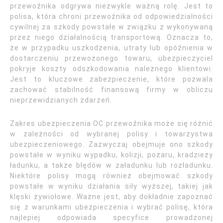
przewoźnika odgrywa niezwykle ważną rolę. Jest to
polisa, która chroni przewoźnika od odpowiedzialności
cywilnej za szkody powstałe w związku z wykonywaną
przez niego działalnością transportową. Oznacza to,
że w przypadku uszkodzenia, utraty lub opóźnienia w
dostarczeniu przewożonego towaru, ubezpieczyciel
pokryje koszty odszkodowania należnego klientowi.
Jest to kluczowe zabezpieczenie, które pozwala
zachować stabilność finansową firmy w obliczu
nieprzewidzianych zdarzeń.
Zakres ubezpieczenia OC przewoźnika może się różnić
w zależności od wybranej polisy i towarzystwa
ubezpieczeniowego. Zazwyczaj obejmuje ono szkody
powstałe w wyniku wypadku, kolizji, pożaru, kradzieży
ładunku, a także błędów w załadunku lub rozładunku.
Niektóre polisy mogą również obejmować szkody
powstałe w wyniku działania siły wyższej, takiej jak
klęski żywiołowe. Ważne jest, aby dokładnie zapoznać
się z warunkami ubezpieczenia i wybrać polisę, która
najlepiej odpowiada specyfice prowadzonej