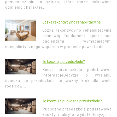
pomieszczeniu to sztuka, która może całkowicie
odmienić charakter…
Łóżka rekondycyjno rehabilitacyjne
Łóżka rekondycyjno rehabilitacyjne
stanowią fundament opieki nad
pacjentami wymagającymi
specjalistycznego wsparcia w procesie powrotu do…
Ile kosztuje przedszkole?
Koszt przedszkola podstawowe
informacjeDecyzja o wysłaniu
dziecka do przedszkola to ważny krok dla wielu
rodziców.…
Ile kosztuje publiczne przedszkole?
Publiczne przedszkola podstawowe
koszty i ukryte wydatkiDecyzja o