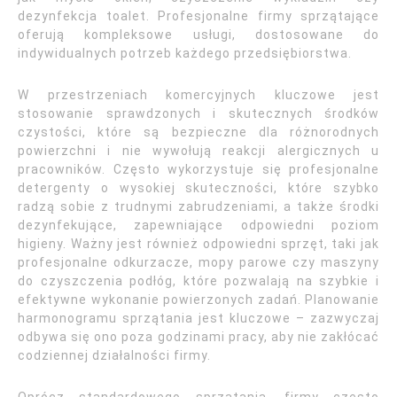
dezynfekcja toalet. Profesjonalne firmy sprzątające
oferują kompleksowe usługi, dostosowane do
indywidualnych potrzeb każdego przedsiębiorstwa.
W przestrzeniach komercyjnych kluczowe jest
stosowanie sprawdzonych i skutecznych środków
czystości, które są bezpieczne dla różnorodnych
powierzchni i nie wywołują reakcji alergicznych u
pracowników. Często wykorzystuje się profesjonalne
detergenty o wysokiej skuteczności, które szybko
radzą sobie z trudnymi zabrudzeniami, a także środki
dezynfekujące, zapewniające odpowiedni poziom
higieny. Ważny jest również odpowiedni sprzęt, taki jak
profesjonalne odkurzacze, mopy parowe czy maszyny
do czyszczenia podłóg, które pozwalają na szybkie i
efektywne wykonanie powierzonych zadań. Planowanie
harmonogramu sprzątania jest kluczowe – zazwyczaj
odbywa się ono poza godzinami pracy, aby nie zakłócać
codziennej działalności firmy.