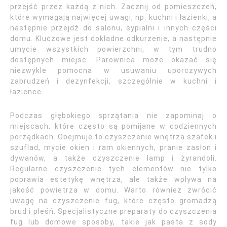
przejść przez każdą z nich. Zacznij od pomieszczeń,
które wymagają najwięcej uwagi, np. kuchni i łazienki, a
następnie przejdź do salonu, sypialni i innych części
domu. Kluczowe jest dokładne odkurzenie, a następnie
umycie wszystkich powierzchni, w tym trudno
dostępnych miejsc. Parownica może okazać się
niezwykle pomocna w usuwaniu uporczywych
zabrudzeń i dezynfekcji, szczególnie w kuchni i
łazience.
Podczas głębokiego sprzątania nie zapominaj o
miejscach, które często są pomijane w codziennych
porządkach. Obejmuje to czyszczenie wnętrza szafek i
szuflad, mycie okien i ram okiennych, pranie zasłon i
dywanów, a także czyszczenie lamp i żyrandoli.
Regularne czyszczenie tych elementów nie tylko
poprawia estetykę wnętrza, ale także wpływa na
jakość powietrza w domu. Warto również zwrócić
uwagę na czyszczenie fug, które często gromadzą
brud i pleśń. Specjalistyczne preparaty do czyszczenia
fug lub domowe sposoby, takie jak pasta z sody