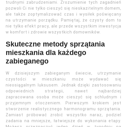
trudnymi zabrudzeniami. Zrozumienie tych zagadnień
pozwoli Ci nie tylko cieszyć się nieskazitelnym domem,
ale także zoptymalizować czas i wysiłek poświęcany
na utrzymanie porządku. Pamiętaj, że czysty dom to
nie tylko efekt pracy, ale przede wszystkim inwestycja
w komfort i zdrowie wszystkich domowników.
Skuteczne metody sprzątania
mieszkania dla każdego
zabieganego
W dzisiejszym zabieganym świecie, utrzymanie
czystości w mieszkaniu może wydawać się
nieosiągalnym luksusem. Jednak dzięki zastosowaniu
odpowiednich strategii, nawet najbardziej
zapracowana osoba może cieszyć się schludnym i
przyjemnym otoczeniem. Pierwszym krokiem jest
stworzenie realistycznego harmonogramu sprzątania.
Zamiast próbować zrobić wszystko naraz, podziel
zadania na mniejsze, łatwiejsze do wykonania etapy.
Możesz przeznaczyć jeden dzień w tygodniu na