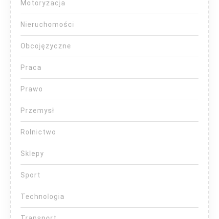
Motoryzacja
Nieruchomości
Obcojęzyczne
Praca
Prawo
Przemysł
Rolnictwo
Sklepy
Sport
Technologia
Transport