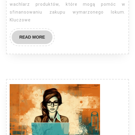
wachlarz produktów, które mogą pomóc w
sfinansowaniu zakupu wymarzonego lokum.
Kluczowe
READ
READ MORE
MORE