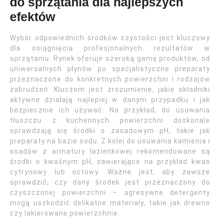
do sprzątania dla najlepszych
efektów
Wybór odpowiednich środków czystości jest kluczowy
dla osiągnięcia profesjonalnych rezultatów w
sprzątaniu. Rynek oferuje szeroką gamę produktów, od
uniwersalnych płynów po specjalistyczne preparaty
przeznaczone do konkretnych powierzchni i rodzajów
zabrudzeń. Kluczem jest zrozumienie, jakie składniki
aktywne działają najlepiej w danym przypadku i jak
bezpiecznie ich używać. Na przykład, do usuwania
tłuszczu z kuchennych powierzchni doskonale
sprawdzają się środki o zasadowym pH, takie jak
preparaty na bazie sodu. Z kolei do usuwania kamienia i
osadów z armatury łazienkowej rekomendowane są
środki o kwaśnym pH, zawierające na przykład kwas
cytrynowy lub octowy. Ważne jest, aby zawsze
sprawdzić, czy dany środek jest przeznaczony do
czyszczonej powierzchni – agresywne detergenty
mogą uszkodzić delikatne materiały, takie jak drewno
czy lakierowane powierzchnie.