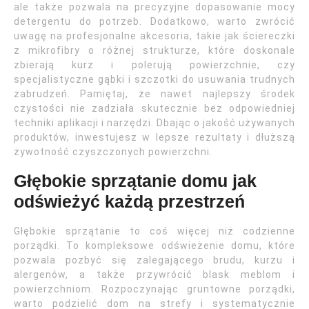
ale także pozwala na precyzyjne dopasowanie mocy
detergentu do potrzeb. Dodatkowo, warto zwrócić
uwagę na profesjonalne akcesoria, takie jak ściereczki
z mikrofibry o różnej strukturze, które doskonale
zbierają kurz i polerują powierzchnie, czy
specjalistyczne gąbki i szczotki do usuwania trudnych
zabrudzeń. Pamiętaj, że nawet najlepszy środek
czystości nie zadziała skutecznie bez odpowiedniej
techniki aplikacji i narzędzi. Dbając o jakość używanych
produktów, inwestujesz w lepsze rezultaty i dłuższą
żywotność czyszczonych powierzchni.
Głębokie sprzątanie domu jak
odświeżyć każdą przestrzeń
Głębokie sprzątanie to coś więcej niż codzienne
porządki. To kompleksowe odświeżenie domu, które
pozwala pozbyć się zalegającego brudu, kurzu i
alergenów, a także przywrócić blask meblom i
powierzchniom. Rozpoczynając gruntowne porządki,
warto podzielić dom na strefy i systematycznie