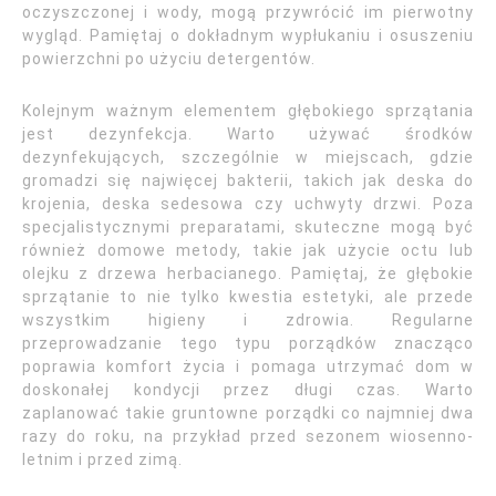
oczyszczonej i wody, mogą przywrócić im pierwotny
wygląd. Pamiętaj o dokładnym wypłukaniu i osuszeniu
powierzchni po użyciu detergentów.
Kolejnym ważnym elementem głębokiego sprzątania
jest dezynfekcja. Warto używać środków
dezynfekujących, szczególnie w miejscach, gdzie
gromadzi się najwięcej bakterii, takich jak deska do
krojenia, deska sedesowa czy uchwyty drzwi. Poza
specjalistycznymi preparatami, skuteczne mogą być
również domowe metody, takie jak użycie octu lub
olejku z drzewa herbacianego. Pamiętaj, że głębokie
sprzątanie to nie tylko kwestia estetyki, ale przede
wszystkim higieny i zdrowia. Regularne
przeprowadzanie tego typu porządków znacząco
poprawia komfort życia i pomaga utrzymać dom w
doskonałej kondycji przez długi czas. Warto
zaplanować takie gruntowne porządki co najmniej dwa
razy do roku, na przykład przed sezonem wiosenno-
letnim i przed zimą.