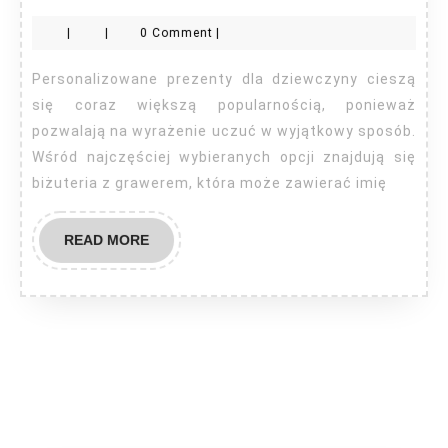
prezenty
|
|
0 Comment
|
dla
dziewczyny
Personalizowane prezenty dla dziewczyny cieszą
się coraz większą popularnością, ponieważ
pozwalają na wyrażenie uczuć w wyjątkowy sposób.
Wśród najczęściej wybieranych opcji znajdują się
biżuteria z grawerem, która może zawierać imię
READ
READ MORE
MORE