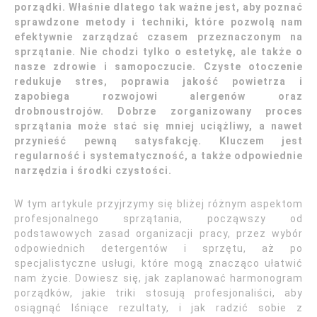
porządki. Właśnie dlatego tak ważne jest, aby poznać
sprawdzone metody i techniki, które pozwolą nam
efektywnie zarządzać czasem przeznaczonym na
sprzątanie. Nie chodzi tylko o estetykę, ale także o
nasze zdrowie i samopoczucie. Czyste otoczenie
redukuje stres, poprawia jakość powietrza i
zapobiega rozwojowi alergenów oraz
drobnoustrojów. Dobrze zorganizowany proces
sprzątania może stać się mniej uciążliwy, a nawet
przynieść pewną satysfakcję. Kluczem jest
regularność i systematyczność, a także odpowiednie
narzędzia i środki czystości.
W tym artykule przyjrzymy się bliżej różnym aspektom
profesjonalnego sprzątania, począwszy od
podstawowych zasad organizacji pracy, przez wybór
odpowiednich detergentów i sprzętu, aż po
specjalistyczne usługi, które mogą znacząco ułatwić
nam życie. Dowiesz się, jak zaplanować harmonogram
porządków, jakie triki stosują profesjonaliści, aby
osiągnąć lśniące rezultaty, i jak radzić sobie z