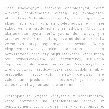
Poza tradycyjnymi środkami chemicznymi, coraz
większą popularnością cieszą się ekologiczne
alternatywy. Naturalne detergenty, często oparte na
składnikach roślinnych, są biodegradowalne i mniej
szkodliwe dla środowiska oraz zdrowia. Choć ich
skuteczność bywa porównywana do tradycyjnych
środków, wiele z nich oferuje równie dobre rezultaty,
zwłaszcza przy regularnym stosowaniu. Warto
eksperymentować z takimi produktami jak soda
oczyszczona, ocet, czy olejki eteryczne, które mogą
być wykorzystywane do dezynfekcji, usuwania
zapachów i polerowania powierzchni. Przy korzystaniu
z ekologicznych środków czystości, podobnie jak w
przypadku tradycyjnych, należy kierować się
zaleceniami producenta i testować je na mało
widocznych fragmentach powierzchni.
Profesjonaliści często korzystają z koncentratów,
które pozwalają na rozcieńczenie środka w
odpowiedniej proporcji, co jest nie tylko ekonomiczne,