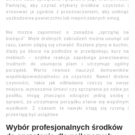
Pamiętaj, aby czytać etykiety środków czystości i
stosować je zgodnie z przeznaczeniem, aby uniknąć
uszkodzenia powierzchni lub niepotrzebnych smug.
Nie można zapomnieć o zasadzie „sprzątaj na
bieżąco”. Wiele drobnych zabrudzeń można usunąć od
razu, zanim zdążą się utrwalić. Rozlane płyny w kuchni,
ślady po błocie na podłodze w przedpokoju, kurz na
meblach – szybka reakcja zapobiega powstawaniu
trudnych do usunięcia plam i utrzymuje ogólny
porządek. Warto również nauczyć domowników
współodpowiedzialności za czystość. Nawet drobne
czynności, takie jak odkładanie rzeczy na swoje
miejsce, wynoszenie śmieci czy sprzątanie po sobie po
posiłku, mogą znacząco odciążyć jedną osobę i
sprawić, że utrzymanie porządku stanie się wspólnym
wysiłkiem. Z czasem te nawyki stają się rutyną i
przestają być uciążliwe.
Wybór profesjonalnych środków