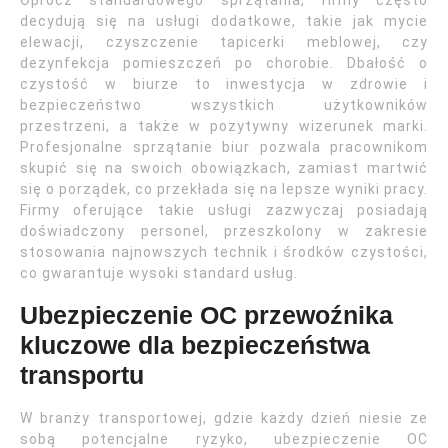
Oprócz standardowego sprzątania, firmy często
decydują się na usługi dodatkowe, takie jak mycie
elewacji, czyszczenie tapicerki meblowej, czy
dezynfekcja pomieszczeń po chorobie. Dbałość o
czystość w biurze to inwestycja w zdrowie i
bezpieczeństwo wszystkich użytkowników
przestrzeni, a także w pozytywny wizerunek marki.
Profesjonalne sprzątanie biur pozwala pracownikom
skupić się na swoich obowiązkach, zamiast martwić
się o porządek, co przekłada się na lepsze wyniki pracy.
Firmy oferujące takie usługi zazwyczaj posiadają
doświadczony personel, przeszkolony w zakresie
stosowania najnowszych technik i środków czystości,
co gwarantuje wysoki standard usług.
Ubezpieczenie OC przewoźnika
kluczowe dla bezpieczeństwa
transportu
W branży transportowej, gdzie każdy dzień niesie ze
sobą potencjalne ryzyko, ubezpieczenie OC