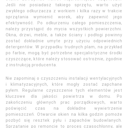
Jeśli nie posiadasz takiego sprzętu, warto użyć
zwykłego odkurzacza z workiem i kilka razy w trakcie
sprzątania wymienić worek, aby zapewnić jego
efektywność. Po odkurzeniu całego pomieszczenia,
należy przystąpić do mycia wszystkich powierzchni.
Okna, drzwi, meble, a także ściany i podłogi powinny
zostać dokładnie umyte przy użyciu odpowiednich
detergentów. W przypadku trudnych plam, na przykład
po farbie, mogą być potrzebne specjalistyczne środki
czyszczące, które należy stosować ostrożnie, zgodnie
z instrukcją producenta.
Nie zapominaj o czyszczeniu instalacji wentylacyjnych
i klimatyzacyjnych, które mogły zostać zapchane
pyłem. Regularne czyszczenie tych elementów jest
kluczowe dla jakości powietrza w domu. Po
zakończeniu głównych prac porządkowych, warto
poświęcić czas na dokładne wywietrzenie
pomieszczeń. Otwarcie okien na kilka godzin pomoże
pozbyć się resztek pyłu i zapachów budowlanych.
Sprzątanie po remoncie to proces czasochłonny, ale