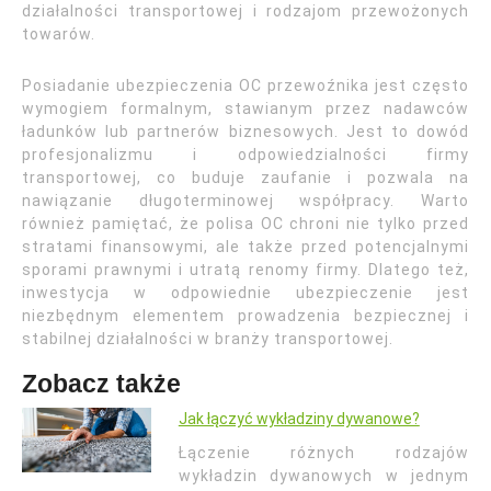
działalności transportowej i rodzajom przewożonych
towarów.
Posiadanie ubezpieczenia OC przewoźnika jest często
wymogiem formalnym, stawianym przez nadawców
ładunków lub partnerów biznesowych. Jest to dowód
profesjonalizmu i odpowiedzialności firmy
transportowej, co buduje zaufanie i pozwala na
nawiązanie długoterminowej współpracy. Warto
również pamiętać, że polisa OC chroni nie tylko przed
stratami finansowymi, ale także przed potencjalnymi
sporami prawnymi i utratą renomy firmy. Dlatego też,
inwestycja w odpowiednie ubezpieczenie jest
niezbędnym elementem prowadzenia bezpiecznej i
stabilnej działalności w branży transportowej.
Zobacz także
Jak łączyć wykładziny dywanowe?
Łączenie różnych rodzajów
wykładzin dywanowych w jednym