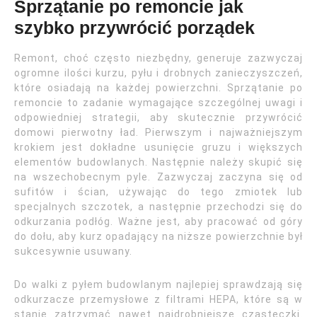
Sprzątanie po remoncie jak
szybko przywrócić porządek
Remont, choć często niezbędny, generuje zazwyczaj
ogromne ilości kurzu, pyłu i drobnych zanieczyszczeń,
które osiadają na każdej powierzchni. Sprzątanie po
remoncie to zadanie wymagające szczególnej uwagi i
odpowiedniej strategii, aby skutecznie przywrócić
domowi pierwotny ład. Pierwszym i najważniejszym
krokiem jest dokładne usunięcie gruzu i większych
elementów budowlanych. Następnie należy skupić się
na wszechobecnym pyle. Zazwyczaj zaczyna się od
sufitów i ścian, używając do tego zmiotek lub
specjalnych szczotek, a następnie przechodzi się do
odkurzania podłóg. Ważne jest, aby pracować od góry
do dołu, aby kurz opadający na niższe powierzchnie był
sukcesywnie usuwany.
Do walki z pyłem budowlanym najlepiej sprawdzają się
odkurzacze przemysłowe z filtrami HEPA, które są w
stanie zatrzymać nawet najdrobniejsze cząsteczki.