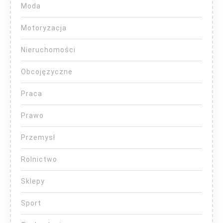
Moda
Motoryzacja
Nieruchomości
Obcojęzyczne
Praca
Prawo
Przemysł
Rolnictwo
Sklepy
Sport