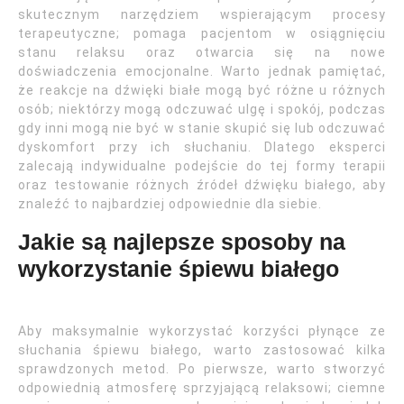
skutecznym narzędziem wspierającym procesy
terapeutyczne; pomaga pacjentom w osiągnięciu
stanu relaksu oraz otwarcia się na nowe
doświadczenia emocjonalne. Warto jednak pamiętać,
że reakcje na dźwięki białe mogą być różne u różnych
osób; niektórzy mogą odczuwać ulgę i spokój, podczas
gdy inni mogą nie być w stanie skupić się lub odczuwać
dyskomfort przy ich słuchaniu. Dlatego eksperci
zalecają indywidualne podejście do tej formy terapii
oraz testowanie różnych źródeł dźwięku białego, aby
znaleźć to najbardziej odpowiednie dla siebie.
Jakie są najlepsze sposoby na
wykorzystanie śpiewu białego
Aby maksymalnie wykorzystać korzyści płynące ze
słuchania śpiewu białego, warto zastosować kilka
sprawdzonych metod. Po pierwsze, warto stworzyć
odpowiednią atmosferę sprzyjającą relaksowi; ciemne