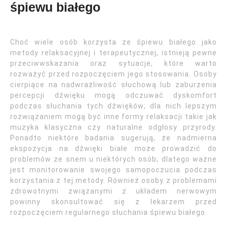
śpiewu białego
Choć wiele osób korzysta ze śpiewu białego jako
metody relaksacyjnej i terapeutycznej, istnieją pewne
przeciwwskazania oraz sytuacje, które warto
rozważyć przed rozpoczęciem jego stosowania. Osoby
cierpiące na nadwrażliwość słuchową lub zaburzenia
percepcji dźwięku mogą odczuwać dyskomfort
podczas słuchania tych dźwięków; dla nich lepszym
rozwiązaniem mogą być inne formy relaksacji takie jak
muzyka klasyczna czy naturalne odgłosy przyrody.
Ponadto niektóre badania sugerują, że nadmierna
ekspozycja na dźwięki białe może prowadzić do
problemów ze snem u niektórych osób; dlatego ważne
jest monitorowanie swojego samopoczucia podczas
korzystania z tej metody. Również osoby z problemami
zdrowotnymi związanymi z układem nerwowym
powinny skonsultować się z lekarzem przed
rozpoczęciem regularnego słuchania śpiewu białego.