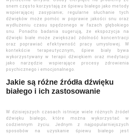
snem często korzystają ze śpiewu białego jako metody
wspierającej zasypianie; regularne słuchanie tych
dźwięków może pomóc w poprawie jakości snu oraz
wydłużeniu czasu spędzonego w fazach głębokiego
snu. Ponadto badania sugerują, że ekspozycja na
dźwięki białe może zwiększać zdolność koncentracji
oraz poprawiać efektywność pracy umysłowej. W
kontekście terapeutycznym, śpiew biały bywa
wykorzystywany w terapii dźwiękiem oraz medytacji
jako narzędzie wspierające procesy zdrowienia
psychicznego i emocjonalnego.
Jakie są różne źródła dźwięku
białego i ich zastosowanie
W dzisiejszych czasach istnieje wiele różnych źródeł
dźwięku białego, które można wykorzystać w
codziennym życiu. Jednym z najpopularniejszych
sposobów na uzyskanie śpiewu białego jest