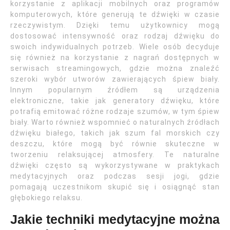
korzystanie z aplikacji mobilnych oraz programów
komputerowych, które generują te dźwięki w czasie
rzeczywistym. Dzięki temu użytkownicy mogą
dostosować intensywność oraz rodzaj dźwięku do
swoich indywidualnych potrzeb. Wiele osób decyduje
się również na korzystanie z nagrań dostępnych w
serwisach streamingowych, gdzie można znaleźć
szeroki wybór utworów zawierających śpiew biały.
Innym popularnym źródłem są urządzenia
elektroniczne, takie jak generatory dźwięku, które
potrafią emitować różne rodzaje szumów, w tym śpiew
biały. Warto również wspomnieć o naturalnych źródłach
dźwięku białego, takich jak szum fal morskich czy
deszczu, które mogą być równie skuteczne w
tworzeniu relaksującej atmosfery. Te naturalne
dźwięki często są wykorzystywane w praktykach
medytacyjnych oraz podczas sesji jogi, gdzie
pomagają uczestnikom skupić się i osiągnąć stan
głębokiego relaksu.
Jakie techniki medytacyjne można