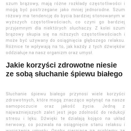
szum brązowy, mają różne rozkłady częstotliwości i
mogą być postrzegane jako mniej jednorodne. Szum
różowy ma tendencję do bycia bardziej stonowanym w
wyższych częstotliwościach, co czyni go bardziej
przyjemnym dla niektórych słuchaczy. Z kolei szum
brązowy skupia się na niższych częstotliwościach i
może być używany do osiągnięcia głębszego relaksu.
Różnice te wpływają na to, jak każdy z tych dźwięków
oddziałuje na nasz organizm oraz umysł.
Jakie korzyści zdrowotne niesie
ze sobą słuchanie śpiewu białego
Słuchanie śpiewu białego przynosi wiele korzyści
zdrowotnych, które mogą znacząco wpłynąć na nasze
samopoczucie oraz jakość życia. Jedną z
najważniejszych zalet jest jego zdolność do redukcji
stresu i lęku. Dźwięki te działają kojąco na układ
nerwowy, co pozwala na osiągnięcie stanu relaksu i
wyciszenia umysłu. Osoby cierpiące na problemy ze