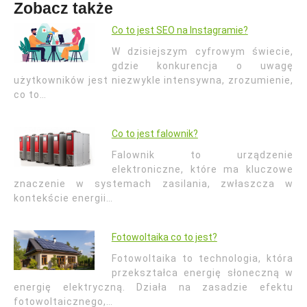
Zobacz także
Co to jest SEO na Instagramie?
W dzisiejszym cyfrowym świecie,
gdzie konkurencja o uwagę
użytkowników jest niezwykle intensywna, zrozumienie,
co to…
Co to jest falownik?
Falownik to urządzenie
elektroniczne, które ma kluczowe
znaczenie w systemach zasilania, zwłaszcza w
kontekście energii…
Fotowoltaika co to jest?
Fotowoltaika to technologia, która
przekształca energię słoneczną w
energię elektryczną. Działa na zasadzie efektu
fotowoltaicznego,…