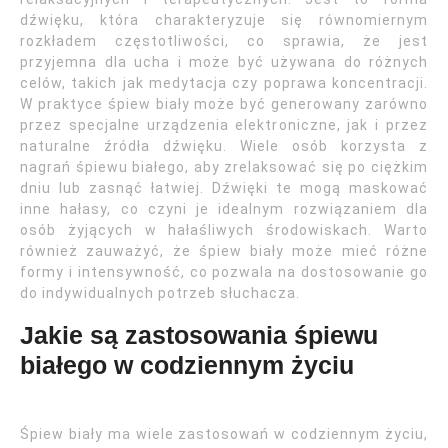
dźwięku, która charakteryzuje się równomiernym
rozkładem częstotliwości, co sprawia, że jest
przyjemna dla ucha i może być używana do różnych
celów, takich jak medytacja czy poprawa koncentracji.
W praktyce śpiew biały może być generowany zarówno
przez specjalne urządzenia elektroniczne, jak i przez
naturalne źródła dźwięku. Wiele osób korzysta z
nagrań śpiewu białego, aby zrelaksować się po ciężkim
dniu lub zasnąć łatwiej. Dźwięki te mogą maskować
inne hałasy, co czyni je idealnym rozwiązaniem dla
osób żyjących w hałaśliwych środowiskach. Warto
również zauważyć, że śpiew biały może mieć różne
formy i intensywność, co pozwala na dostosowanie go
do indywidualnych potrzeb słuchacza.
Jakie są zastosowania śpiewu
białego w codziennym życiu
Śpiew biały ma wiele zastosowań w codziennym życiu,