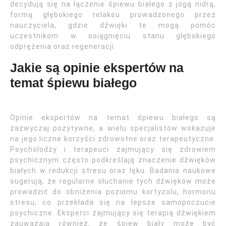
decydują się na łączenie śpiewu białego z jogą nidrą,
formą głębokiego relaksu prowadzonego przez
nauczyciela, gdzie dźwięki te mogą pomóc
uczestnikom w osiągnięciu stanu głębokiego
odprężenia oraz regeneracji.
Jakie są opinie ekspertów na
temat śpiewu białego
Opinie ekspertów na temat śpiewu białego są
zazwyczaj pozytywne, a wielu specjalistów wskazuje
na jego liczne korzyści zdrowotne oraz terapeutyczne.
Psycholodzy i terapeuci zajmujący się zdrowiem
psychicznym często podkreślają znaczenie dźwięków
białych w redukcji stresu oraz lęku. Badania naukowe
sugerują, że regularne słuchanie tych dźwięków może
prowadzić do obniżenia poziomu kortyzolu, hormonu
stresu, co przekłada się na lepsze samopoczucie
psychiczne. Eksperci zajmujący się terapią dźwiękiem
zauważają również, że śpiew biały może być