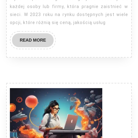
każdej osoby lub firmy, która pragnie zaistnieć w
sieci. W 2023 roku na rynku dostępnych jest wiele
opcji, które różnią się ceną, jakością usług
READ
READ MORE
MORE