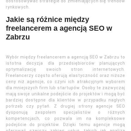
dostosowywać strategie do zmieniających się trendów
rynkowych.
Jakie są różnice między
freelancerem a agencją SEO w
Zabrzu
Wybór między freelancerem a agencją SEO w Zabrzu to
istotna decyzja dla przedsiębiorców planujących
optymalizację swoich stron internetowych.
Freelancerzy często oferują elastyczność oraz niższe
ceny niż agencje, co czyni ich atrakcyjnym wyborem
dla mniejszych firm lub startupów. Osoby te zazwyczaj
mają swoje unikalne podejście do projektów i mogą być
bardziej dostępne dla klientów w przypadku nagłych
potrzeb czy pytań. Z drugiej strony agencje SEO
dysponują zespołem specjalistów o różnych
kompetencjach, co pozwala im na kompleksowe
podejście do projektów. Dzięki temu agencje mogą
oferować szerszy zakres usług, takich jak analiza