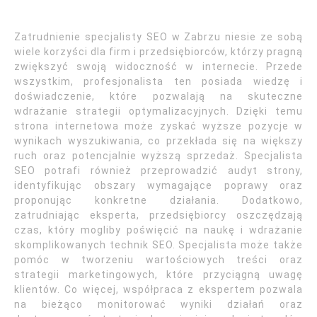
Zatrudnienie specjalisty SEO w Zabrzu niesie ze sobą
wiele korzyści dla firm i przedsiębiorców, którzy pragną
zwiększyć swoją widoczność w internecie. Przede
wszystkim, profesjonalista ten posiada wiedzę i
doświadczenie, które pozwalają na skuteczne
wdrażanie strategii optymalizacyjnych. Dzięki temu
strona internetowa może zyskać wyższe pozycje w
wynikach wyszukiwania, co przekłada się na większy
ruch oraz potencjalnie wyższą sprzedaż. Specjalista
SEO potrafi również przeprowadzić audyt strony,
identyfikując obszary wymagające poprawy oraz
proponując konkretne działania. Dodatkowo,
zatrudniając eksperta, przedsiębiorcy oszczędzają
czas, który mogliby poświęcić na naukę i wdrażanie
skomplikowanych technik SEO. Specjalista może także
pomóc w tworzeniu wartościowych treści oraz
strategii marketingowych, które przyciągną uwagę
klientów. Co więcej, współpraca z ekspertem pozwala
na bieżąco monitorować wyniki działań oraz