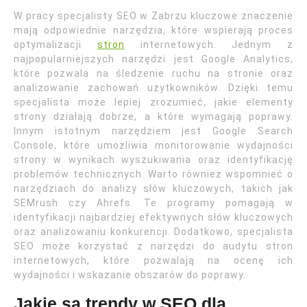
W pracy specjalisty SEO w Zabrzu kluczowe znaczenie
mają odpowiednie narzędzia, które wspierają proces
optymalizacji
stron
internetowych. Jednym z
najpopularniejszych narzędzi jest Google Analytics,
które pozwala na śledzenie ruchu na stronie oraz
analizowanie zachowań użytkowników. Dzięki temu
specjalista może lepiej zrozumieć, jakie elementy
strony działają dobrze, a które wymagają poprawy.
Innym istotnym narzędziem jest Google Search
Console, które umożliwia monitorowanie wydajności
strony w wynikach wyszukiwania oraz identyfikację
problemów technicznych. Warto również wspomnieć o
narzędziach do analizy słów kluczowych, takich jak
SEMrush czy Ahrefs. Te programy pomagają w
identyfikacji najbardziej efektywnych słów kluczowych
oraz analizowaniu konkurencji. Dodatkowo, specjalista
SEO może korzystać z narzędzi do audytu stron
internetowych, które pozwalają na ocenę ich
wydajności i wskazanie obszarów do poprawy.
Jakie są trendy w SEO dla