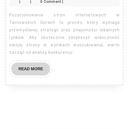
|
|
0 Comment
|
Góry
Pozycjonowanie stron internetowych w
Tarnowskich Górach to proces, który wymaga
przemyślanej strategii oraz znajomości lokalnych
rynków. Aby skutecznie zwiększyć widoczność
swojej strony w wynikach wyszukiwania, warto
zacząć od analizy konkurencji.
READ
READ MORE
MORE