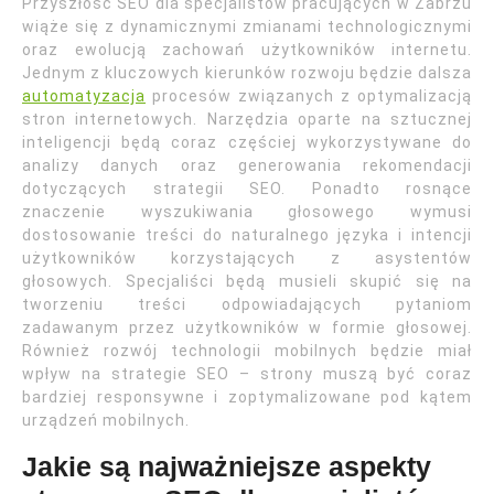
Przyszłość SEO dla specjalistów pracujących w Zabrzu
wiąże się z dynamicznymi zmianami technologicznymi
oraz ewolucją zachowań użytkowników internetu.
Jednym z kluczowych kierunków rozwoju będzie dalsza
automatyzacja
procesów związanych z optymalizacją
stron internetowych. Narzędzia oparte na sztucznej
inteligencji będą coraz częściej wykorzystywane do
analizy danych oraz generowania rekomendacji
dotyczących strategii SEO. Ponadto rosnące
znaczenie wyszukiwania głosowego wymusi
dostosowanie treści do naturalnego języka i intencji
użytkowników korzystających z asystentów
głosowych. Specjaliści będą musieli skupić się na
tworzeniu treści odpowiadających pytaniom
zadawanym przez użytkowników w formie głosowej.
Również rozwój technologii mobilnych będzie miał
wpływ na strategie SEO – strony muszą być coraz
bardziej responsywne i zoptymalizowane pod kątem
urządzeń mobilnych.
Jakie są najważniejsze aspekty