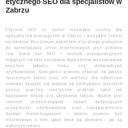
etycznego SEO dla specjalistów w
Zabrzu
Etyczne SEO to temat niezwykle istotny dla
specjalistów pracujących w Zabrzu i wszędzie indziej
na świecie. Kluczowym aspektem etycznego podejścia
do optymalizacji stron internetowych jest unikanie
tzw. black hat SEO – technik manipulacyjnych
mających na celu oszukanie algorytmów wyszukiwarek
kosztem jakości treści czy doświadczeń
użytkowników. Specjaliści powinni stawiać na jakość
tworzonych treści oraz ich wartość dla odbiorców
zamiast skupiać się jedynie na zdobywaniu wysokich
pozycji poprzez nieetyczne praktyki takie jak
kupowanie linków czy ukrywanie tekstu. Ważne jest
również przestrzeganie zasad dotyczących
prywatności użytkowników oraz transparentność
działań marketingowych – klienci powinni być
informowani o tym, jakie dane są zbierane i jak są
wykorzystywane.