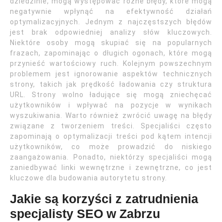
dziedzinie, mogą występować różne błędy, które mogą
negatywnie wpłynąć na efektywność działań
optymalizacyjnych. Jednym z najczęstszych błędów
jest brak odpowiedniej analizy słów kluczowych.
Niektóre osoby mogą skupiać się na popularnych
frazach, zapominając o długich ogonach, które mogą
przynieść wartościowy ruch. Kolejnym powszechnym
problemem jest ignorowanie aspektów technicznych
strony, takich jak prędkość ładowania czy struktura
URL. Strony wolno ładujące się mogą zniechęcać
użytkowników i wpływać na pozycje w wynikach
wyszukiwania. Warto również zwrócić uwagę na błędy
związane z tworzeniem treści. Specjaliści często
zapominają o optymalizacji treści pod kątem intencji
użytkowników, co może prowadzić do niskiego
zaangażowania. Ponadto, niektórzy specjaliści mogą
zaniedbywać linki wewnętrzne i zewnętrzne, co jest
kluczowe dla budowania autorytetu strony.
Jakie są korzyści z zatrudnienia
specjalisty SEO w Zabrzu