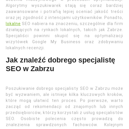
Algorytmy wyszukiwarek stają się coraz bardziej
zaawansowane i potrafią lepiej oceniać jakość treści
oraz jej zgodność z intencjami użytkowników. Ponadto,
lokalne
SEO nabiera na znaczeniu, szczególnie dla firm
działających na rynkach lokalnych, takich jak Zabrze.
Specjaliści powinni skupić się na optymalizacji
wizytówek Google My Business oraz zdobywaniu
lokalnych recenzji.
Jak znaleźć dobrego specjalistę
SEO w Zabrzu
Poszukiwanie dobrego specjalisty SEO w Zabrzu może
być wyzwaniem, ale istnieje kilka kluczowych kroków,
które mogą ułatwić ten proces. Po pierwsze, warto
zacząć od rekomendacji od znajomych lub innych
przedsiębiorców, którzy korzystali z usług specjalistów
SEO. Osobiste polecenia często prowadzą do
znalezienia sprawdzonych fachowców. Kolejnym