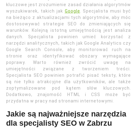
kluczowe jest zrozumienie zasad działania algorytmów
wyszukiwarek, takich jak
Google
. Specjalista musi być
na bieżąco z aktualizacjami tych algorytmów, aby móc
dostosowywać strategie SEO do zmieniających się
warunków. Kolejną istotną umiejętnością jest analiza
danych. Specjalista powinien umieć korzystać z
narzędzi analitycznych, takich jak Google Analytics czy
Google Search Console, aby monitorować ruch na
stronie oraz identyfikować obszary wymagające
poprawy. Warto również zwrócić uwagę na
umiejętności związane z tworzeniem treści.
Specjalista SEO powinien potrafić pisać teksty, które
są nie tylko atrakcyjne dla użytkowników, ale także
zoptymalizowane pod kątem słów kluczowych.
Dodatkowo, znajomość HTML i CSS może być
przydatna w pracy nad stronami internetowymi.
Jakie są najważniejsze narzędzia
dla specjalisty SEO w Zabrzu