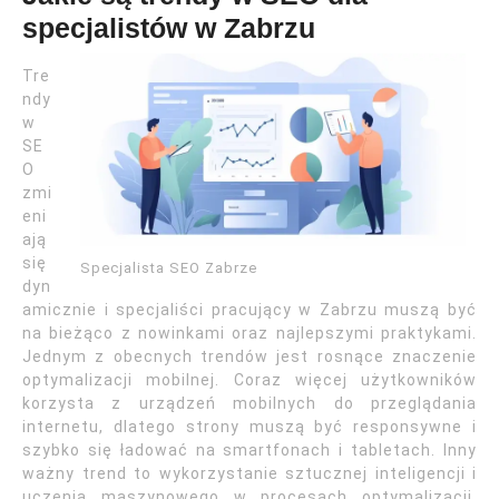
specjalistów w Zabrzu
Tre
ndy
w
SE
O
zmi
eni
ają
się
Specjalista SEO Zabrze
dyn
amicznie i specjaliści pracujący w Zabrzu muszą być
na bieżąco z nowinkami oraz najlepszymi praktykami.
Jednym z obecnych trendów jest rosnące znaczenie
optymalizacji mobilnej. Coraz więcej użytkowników
korzysta z urządzeń mobilnych do przeglądania
internetu, dlatego strony muszą być responsywne i
szybko się ładować na smartfonach i tabletach. Inny
ważny trend to wykorzystanie sztucznej inteligencji i
uczenia maszynowego w procesach optymalizacji.