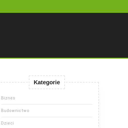
Kategorie
Biznes
Budownictwo
Dzieci