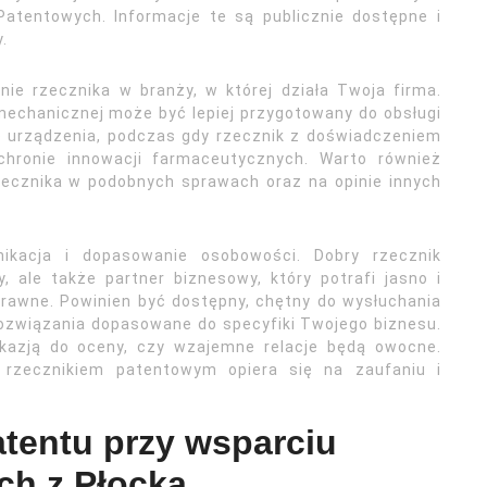
atentowych. Informacje te są publicznie dostępne i
.
e rzecznika w branży, w której działa Twoja firma.
i mechanicznej może być lepiej przygotowany do obsługi
 urządzenia, podczas gdy rzecznik z doświadczeniem
chronie innowacji farmaceutycznych. Warto również
ecznika w podobnych sprawach oraz na opinie innych
ikacja i dopasowanie osobowości. Dobry rzecznik
, ale także partner biznesowy, który potrafi jasno i
rawne. Powinien być dostępny, chętny do wysłuchania
rozwiązania dopasowane do specyfiki Twojego biznesu.
kazją do oceny, czy wzajemne relacje będą owocne.
 rzecznikiem patentowym opiera się na zaufaniu i
tentu przy wsparciu
ch z Płocka