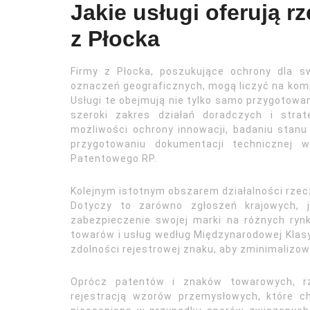
Jakie usługi oferują r
z Płocka
Firmy z Płocka, poszukujące ochrony dla 
oznaczeń geograficznych, mogą liczyć na kom
Usługi te obejmują nie tylko samo przygotowani
szeroki zakres działań doradczych i stra
możliwości ochrony innowacji, badaniu stanu
przygotowaniu dokumentacji technicznej
Patentowego RP.
Kolejnym istotnym obszarem działalności rze
Dotyczy to zarówno zgłoszeń krajowych, 
zabezpieczenie swojej marki na różnych ryn
towarów i usług według Międzynarodowej Klasy
zdolności rejestrowej znaku, aby zminimalizowa
Oprócz patentów i znaków towarowych, rz
rejestracją wzorów przemysłowych, które ch