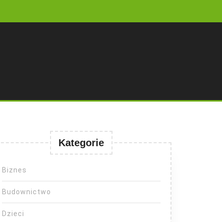
Kategorie
Biznes
Budownictwo
Dzieci