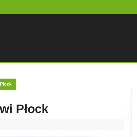
 Płock
wi Płock