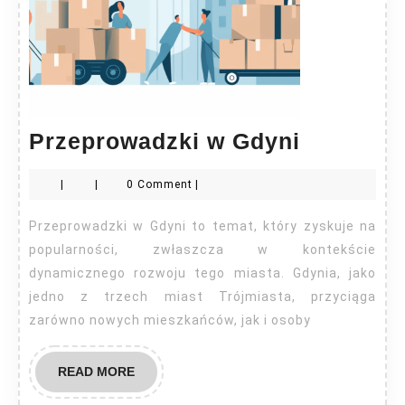
Przeprow
Przeprowadzki w Gdyni
w
|
|
0 Comment
|
Gdyni
Przeprowadzki w Gdyni to temat, który zyskuje na
popularności, zwłaszcza w kontekście
dynamicznego rozwoju tego miasta. Gdynia, jako
jedno z trzech miast Trójmiasta, przyciąga
zarówno nowych mieszkańców, jak i osoby
READ
READ MORE
MORE