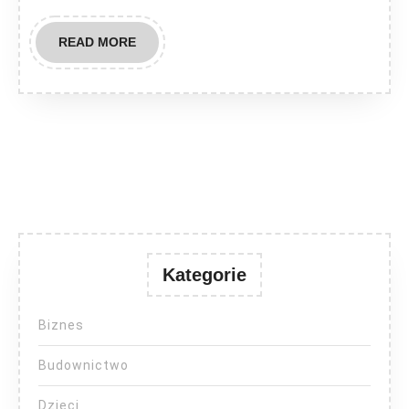
READ
READ MORE
MORE
Kategorie
Biznes
Budownictwo
Dzieci