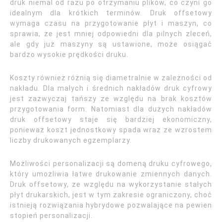
druk niemal od razu po otrzymaniu plików, co czyni go
idealnym dla krótkich terminów. Druk offsetowy
wymaga czasu na przygotowanie płyt i maszyn, co
sprawia, że jest mniej odpowiedni dla pilnych zleceń,
ale gdy już maszyny są ustawione, może osiągać
bardzo wysokie prędkości druku.
Koszty również różnią się diametralnie w zależności od
nakładu. Dla małych i średnich nakładów druk cyfrowy
jest zazwyczaj tańszy ze względu na brak kosztów
przygotowania form. Natomiast dla dużych nakładów
druk offsetowy staje się bardziej ekonomiczny,
ponieważ koszt jednostkowy spada wraz ze wzrostem
liczby drukowanych egzemplarzy.
Możliwości personalizacji są domeną druku cyfrowego,
który umożliwia łatwe drukowanie zmiennych danych.
Druk offsetowy, ze względu na wykorzystanie stałych
płyt drukarskich, jest w tym zakresie ograniczony, choć
istnieją rozwiązania hybrydowe pozwalające na pewien
stopień personalizacji.