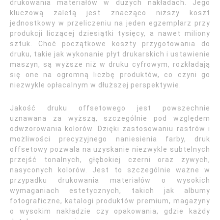
drukowania materiałów w dużych nakładach. Jego
kluczową zaletą jest znacząco niższy koszt
jednostkowy w przeliczeniu na jeden egzemplarz przy
produkcji liczącej dziesiątki tysięcy, a nawet miliony
sztuk. Choć początkowe koszty przygotowania do
druku, takie jak wykonanie płyt drukarskich i ustawienie
maszyn, są wyższe niż w druku cyfrowym, rozkładają
się one na ogromną liczbę produktów, co czyni go
niezwykle opłacalnym w dłuższej perspektywie.
Jakość druku offsetowego jest powszechnie
uznawana za wyższą, szczególnie pod względem
odwzorowania kolorów. Dzięki zastosowaniu rastrów i
możliwości precyzyjnego naniesienia farby, druk
offsetowy pozwala na uzyskanie niezwykle subtelnych
przejść tonalnych, głębokiej czerni oraz żywych,
nasyconych kolorów. Jest to szczególnie ważne w
przypadku drukowania materiałów o wysokich
wymaganiach estetycznych, takich jak albumy
fotograficzne, katalogi produktów premium, magazyny
o wysokim nakładzie czy opakowania, gdzie każdy