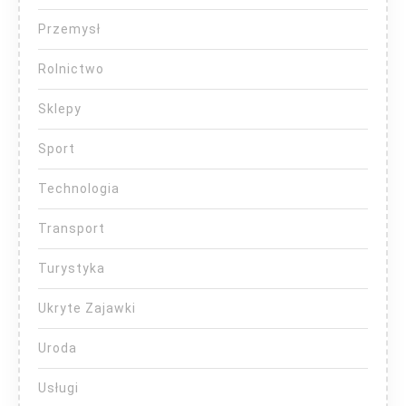
Przemysł
Rolnictwo
Sklepy
Sport
Technologia
Transport
Turystyka
Ukryte Zajawki
Uroda
Usługi