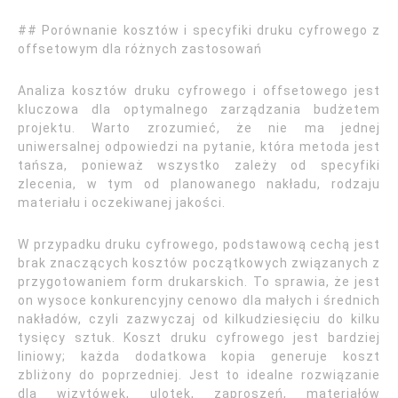
## Porównanie kosztów i specyfiki druku cyfrowego z
offsetowym dla różnych zastosowań
Analiza kosztów druku cyfrowego i offsetowego jest
kluczowa dla optymalnego zarządzania budżetem
projektu. Warto zrozumieć, że nie ma jednej
uniwersalnej odpowiedzi na pytanie, która metoda jest
tańsza, ponieważ wszystko zależy od specyfiki
zlecenia, w tym od planowanego nakładu, rodzaju
materiału i oczekiwanej jakości.
W przypadku druku cyfrowego, podstawową cechą jest
brak znaczących kosztów początkowych związanych z
przygotowaniem form drukarskich. To sprawia, że jest
on wysoce konkurencyjny cenowo dla małych i średnich
nakładów, czyli zazwyczaj od kilkudziesięciu do kilku
tysięcy sztuk. Koszt druku cyfrowego jest bardziej
liniowy; każda dodatkowa kopia generuje koszt
zbliżony do poprzedniej. Jest to idealne rozwiązanie
dla wizytówek, ulotek, zaproszeń, materiałów