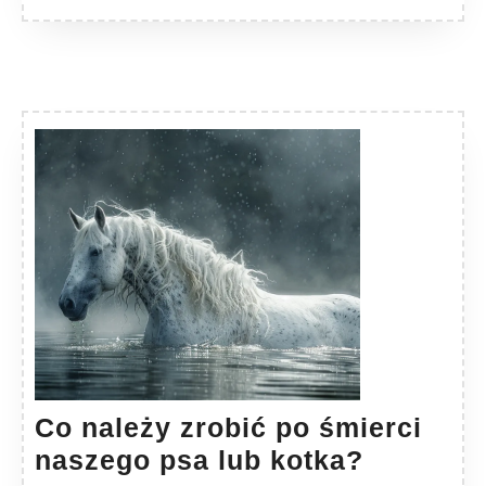
Co należy zrobić po śmierci
Co
naszego psa lub kotka?