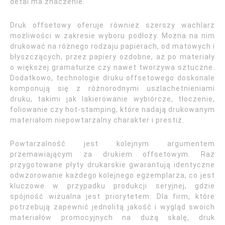
detal ma znaczenie.
Druk offsetowy oferuje również szerszy wachlarz
możliwości w zakresie wyboru podłoży. Można na nim
drukować na różnego rodzaju papierach, od matowych i
błyszczących, przez papiery ozdobne, aż po materiały
o większej gramaturze czy nawet tworzywa sztuczne.
Dodatkowo, technologie druku offsetowego doskonale
komponują się z różnorodnymi uszlachetnieniami
druku, takimi jak lakierowanie wybiórcze, tłoczenie,
foliowanie czy hot-stamping, które nadają drukowanym
materiałom niepowtarzalny charakter i prestiż.
Powtarzalność jest kolejnym argumentem
przemawiającym za drukiem offsetowym. Raz
przygotowane płyty drukarskie gwarantują identyczne
odwzorowanie każdego kolejnego egzemplarza, co jest
kluczowe w przypadku produkcji seryjnej, gdzie
spójność wizualna jest priorytetem. Dla firm, które
potrzebują zapewnić jednolitą jakość i wygląd swoich
materiałów promocyjnych na dużą skalę, druk