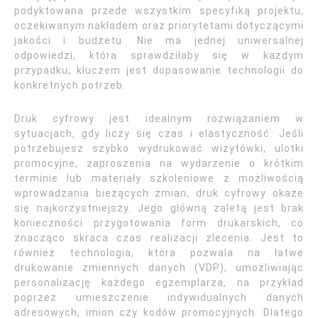
podyktowana przede wszystkim specyfiką projektu,
oczekiwanym nakładem oraz priorytetami dotyczącymi
jakości i budżetu. Nie ma jednej uniwersalnej
odpowiedzi, która sprawdziłaby się w każdym
przypadku; kluczem jest dopasowanie technologii do
konkretnych potrzeb.
Druk cyfrowy jest idealnym rozwiązaniem w
sytuacjach, gdy liczy się czas i elastyczność. Jeśli
potrzebujesz szybko wydrukować wizytówki, ulotki
promocyjne, zaproszenia na wydarzenie o krótkim
terminie lub materiały szkoleniowe z możliwością
wprowadzania bieżących zmian, druk cyfrowy okaże
się najkorzystniejszy. Jego główną zaletą jest brak
konieczności przygotowania form drukarskich, co
znacząco skraca czas realizacji zlecenia. Jest to
również technologia, która pozwala na łatwe
drukowanie zmiennych danych (VDP), umożliwiając
personalizację każdego egzemplarza, na przykład
poprzez umieszczenie indywidualnych danych
adresowych, imion czy kodów promocyjnych. Dlatego