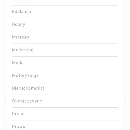
Edukacja
Hobby
Imprezy
Marketing
Moda
Motoryzacja
Nieruchomości
Obcojęzyczne
Praca
Prawo