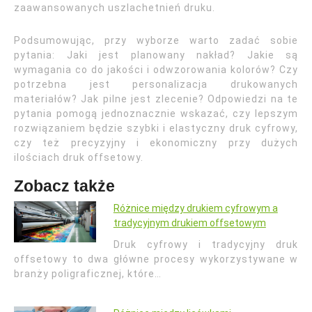
zaawansowanych uszlachetnień druku.
Podsumowując, przy wyborze warto zadać sobie
pytania: Jaki jest planowany nakład? Jakie są
wymagania co do jakości i odwzorowania kolorów? Czy
potrzebna jest personalizacja drukowanych
materiałów? Jak pilne jest zlecenie? Odpowiedzi na te
pytania pomogą jednoznacznie wskazać, czy lepszym
rozwiązaniem będzie szybki i elastyczny druk cyfrowy,
czy też precyzyjny i ekonomiczny przy dużych
ilościach druk offsetowy.
Zobacz także
Różnice między drukiem cyfrowym a
tradycyjnym drukiem offsetowym
Druk cyfrowy i tradycyjny druk
offsetowy to dwa główne procesy wykorzystywane w
branży poligraficznej, które…