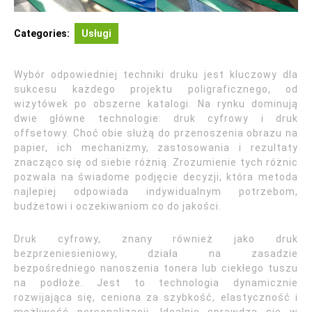
Categories:
Usługi
Wybór odpowiedniej techniki druku jest kluczowy dla
sukcesu każdego projektu poligraficznego, od
wizytówek po obszerne katalogi. Na rynku dominują
dwie główne technologie: druk cyfrowy i druk
offsetowy. Choć obie służą do przenoszenia obrazu na
papier, ich mechanizmy, zastosowania i rezultaty
znacząco się od siebie różnią. Zrozumienie tych różnic
pozwala na świadome podjęcie decyzji, która metoda
najlepiej odpowiada indywidualnym potrzebom,
budżetowi i oczekiwaniom co do jakości.
Druk cyfrowy, znany również jako druk
bezprzeniesieniowy, działa na zasadzie
bezpośredniego nanoszenia tonera lub ciekłego tuszu
na podłoże. Jest to technologia dynamicznie
rozwijająca się, ceniona za szybkość, elastyczność i