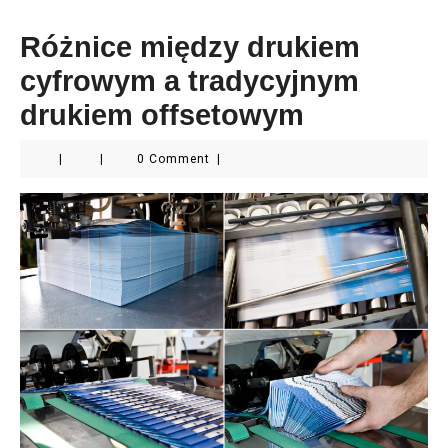
Różnice między drukiem
cyfrowym a tradycyjnym
drukiem offsetowym
|
|
0 Comment
|