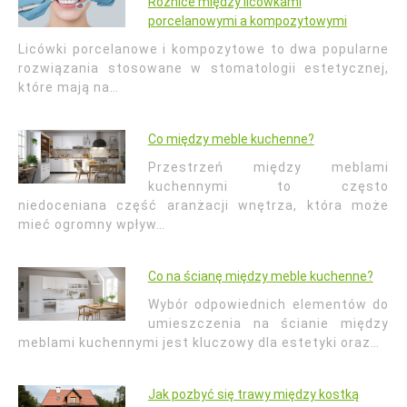
Różnice między licówkami
porcelanowymi a kompozytowymi
Licówki porcelanowe i kompozytowe to dwa popularne
rozwiązania stosowane w stomatologii estetycznej,
które mają na…
Co między meble kuchenne?
Przestrzeń między meblami
kuchennymi to często
niedoceniana część aranżacji wnętrza, która może
mieć ogromny wpływ…
Co na ścianę między meble kuchenne?
Wybór odpowiednich elementów do
umieszczenia na ścianie między
meblami kuchennymi jest kluczowy dla estetyki oraz…
Jak pozbyć się trawy między kostką