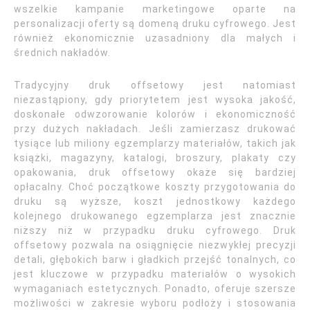
wszelkie kampanie marketingowe oparte na
personalizacji oferty są domeną druku cyfrowego. Jest
również ekonomicznie uzasadniony dla małych i
średnich nakładów.
Tradycyjny druk offsetowy jest natomiast
niezastąpiony, gdy priorytetem jest wysoka jakość,
doskonałe odwzorowanie kolorów i ekonomiczność
przy dużych nakładach. Jeśli zamierzasz drukować
tysiące lub miliony egzemplarzy materiałów, takich jak
książki, magazyny, katalogi, broszury, plakaty czy
opakowania, druk offsetowy okaże się bardziej
opłacalny. Choć początkowe koszty przygotowania do
druku są wyższe, koszt jednostkowy każdego
kolejnego drukowanego egzemplarza jest znacznie
niższy niż w przypadku druku cyfrowego. Druk
offsetowy pozwala na osiągnięcie niezwykłej precyzji
detali, głębokich barw i gładkich przejść tonalnych, co
jest kluczowe w przypadku materiałów o wysokich
wymaganiach estetycznych. Ponadto, oferuje szersze
możliwości w zakresie wyboru podłoży i stosowania