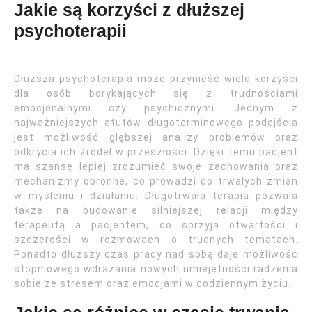
Jakie są korzyści z dłuższej
psychoterapii
Dłuższa psychoterapia może przynieść wiele korzyści
dla osób borykających się z trudnościami
emocjonalnymi czy psychicznymi. Jednym z
najważniejszych atutów długoterminowego podejścia
jest możliwość głębszej analizy problemów oraz
odkrycia ich źródeł w przeszłości. Dzięki temu pacjent
ma szansę lepiej zrozumieć swoje zachowania oraz
mechanizmy obronne, co prowadzi do trwałych zmian
w myśleniu i działaniu. Długotrwała terapia pozwala
także na budowanie silniejszej relacji między
terapeutą a pacjentem, co sprzyja otwartości i
szczerości w rozmowach o trudnych tematach.
Ponadto dłuższy czas pracy nad sobą daje możliwość
stopniowego wdrażania nowych umiejętności radzenia
sobie ze stresem oraz emocjami w codziennym życiu.