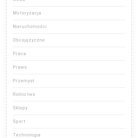
Motoryzacja
Nieruchomości
Obcojęzyczne
Praca
Prawo
Przemysł
Rolnictwo
Sklepy
Sport
Technologia