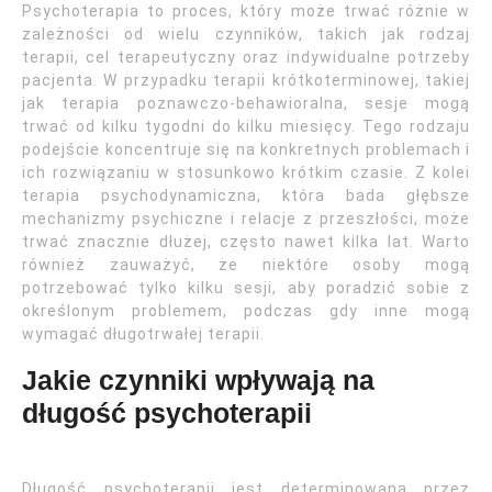
Psychoterapia to proces, który może trwać różnie w
zależności od wielu czynników, takich jak rodzaj
terapii, cel terapeutyczny oraz indywidualne potrzeby
pacjenta. W przypadku terapii krótkoterminowej, takiej
jak terapia poznawczo-behawioralna, sesje mogą
trwać od kilku tygodni do kilku miesięcy. Tego rodzaju
podejście koncentruje się na konkretnych problemach i
ich rozwiązaniu w stosunkowo krótkim czasie. Z kolei
terapia psychodynamiczna, która bada głębsze
mechanizmy psychiczne i relacje z przeszłości, może
trwać znacznie dłużej, często nawet kilka lat. Warto
również zauważyć, że niektóre osoby mogą
potrzebować tylko kilku sesji, aby poradzić sobie z
określonym problemem, podczas gdy inne mogą
wymagać długotrwałej terapii.
Jakie czynniki wpływają na
długość psychoterapii
Długość psychoterapii jest determinowana przez