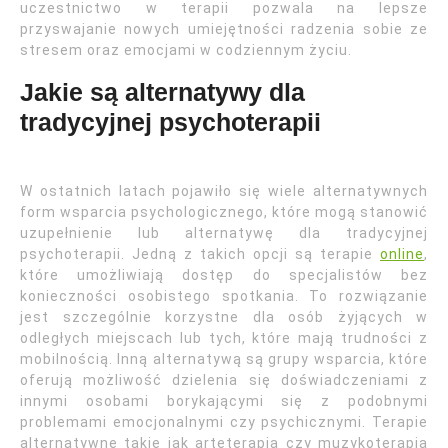
uczestnictwo w terapii pozwala na lepsze
przyswajanie nowych umiejętności radzenia sobie ze
stresem oraz emocjami w codziennym życiu.
Jakie są alternatywy dla
tradycyjnej psychoterapii
W ostatnich latach pojawiło się wiele alternatywnych
form wsparcia psychologicznego, które mogą stanowić
uzupełnienie lub alternatywę dla tradycyjnej
psychoterapii. Jedną z takich opcji są terapie
online
,
które umożliwiają dostęp do specjalistów bez
konieczności osobistego spotkania. To rozwiązanie
jest szczególnie korzystne dla osób żyjących w
odległych miejscach lub tych, które mają trudności z
mobilnością. Inną alternatywą są grupy wsparcia, które
oferują możliwość dzielenia się doświadczeniami z
innymi osobami borykającymi się z podobnymi
problemami emocjonalnymi czy psychicznymi. Terapie
alternatywne takie jak arteterapia czy muzykoterapia