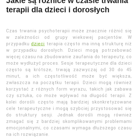
Jakie są różnice w czasie trwania
terapii dla dzieci i dorosłych
Czas trwania psychoterapii może znacznie różnić się
w zależności od grupy wiekowej pacjentów. W
przypadku
dzieci
terapia często ma inną strukturę niż
w przypadku dorosłych. Dzieci mogą potrzebować
więcej czasu na zbudowanie zaufania do terapeuty, co
może wydłużyć proces. Sesje terapeutyczne dla dzieci
często są krótsze, trwają zazwyczaj od 30 do 45
minut, a ich częstotliwość może być większa,
zwłaszcza na początku terapii. Dzieci mogą również
korzystać z różnych form wyrazu, takich jak zabawa
czy sztuka, co może wpływać na długość terapii. Z
kolei dorośli często mają bardziej skonkretyzowane
cele terapeutyczne i mogą szybciej przystosować się
do struktury sesji. Jednak dorośli mogą również
zmagać się z bardziej skomplikowanymi problemami
emocjonalnymi, co czasami wymaga dłuższego czasu
na ich rozwiązanie.