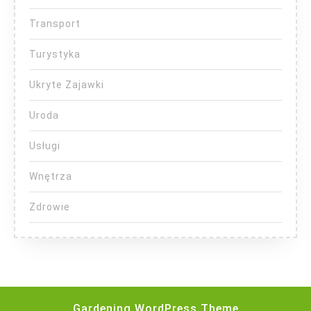
Transport
Turystyka
Ukryte Zajawki
Uroda
Usługi
Wnętrza
Zdrowie
Gardening WordPress Theme