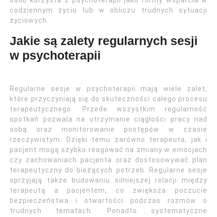
osób korzysta z psychoterapii jako formy wsparcia w
codziennym życiu lub w obliczu trudnych sytuacji
życiowych.
Jakie są zalety regularnych sesji
w psychoterapii
Regularne sesje w psychoterapii mają wiele zalet,
które przyczyniają się do skuteczności całego procesu
terapeutycznego. Przede wszystkim regularność
spotkań pozwala na utrzymanie ciągłości pracy nad
sobą oraz monitorowanie postępów w czasie
rzeczywistym. Dzięki temu zarówno terapeuta, jak i
pacjent mogą szybko reagować na zmiany w emocjach
czy zachowaniach pacjenta oraz dostosowywać plan
terapeutyczny do bieżących potrzeb. Regularne sesje
sprzyjają także budowaniu silniejszej relacji między
terapeutą a pacjentem, co zwiększa poczucie
bezpieczeństwa i otwartości podczas rozmów o
trudnych tematach. Ponadto systematyczne