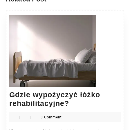
Gdzie wypożyczyć łóżko
Gdzie
rehabilitacyjne?
wypożyczyć
|
|
0 Comment
|
łóżko
rehabilitacyjne?