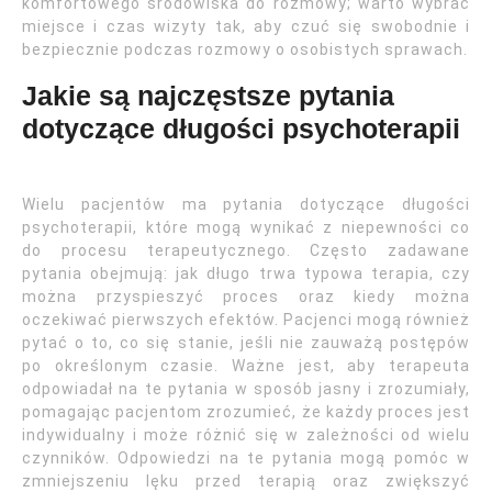
komfortowego środowiska do rozmowy; warto wybrać
miejsce i czas wizyty tak, aby czuć się swobodnie i
bezpiecznie podczas rozmowy o osobistych sprawach.
Jakie są najczęstsze pytania
dotyczące długości psychoterapii
Wielu pacjentów ma pytania dotyczące długości
psychoterapii, które mogą wynikać z niepewności co
do procesu terapeutycznego. Często zadawane
pytania obejmują: jak długo trwa typowa terapia, czy
można przyspieszyć proces oraz kiedy można
oczekiwać pierwszych efektów. Pacjenci mogą również
pytać o to, co się stanie, jeśli nie zauważą postępów
po określonym czasie. Ważne jest, aby terapeuta
odpowiadał na te pytania w sposób jasny i zrozumiały,
pomagając pacjentom zrozumieć, że każdy proces jest
indywidualny i może różnić się w zależności od wielu
czynników. Odpowiedzi na te pytania mogą pomóc w
zmniejszeniu lęku przed terapią oraz zwiększyć