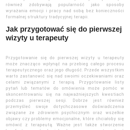
również zdobywają popularność jako sposoby
wyrażania emocji i pracy nad sobą bez konieczności
formalnej struktury tradycyjnej terapii.
Jak przygotować się do pierwszej
wizyty u terapeuty
Przygotowanie się do pierwszej wizyty u terapeuty
może znacząco wpłynąć na przebieg całego procesu
terapeutycznego oraz jego długość. Przede wszystkim
warto zastanowić się nad swoimi oczekiwaniami oraz
celami związanymi z terapią. Przygotowanie listy
pytań lub tematów do omówienia może pomóc w
skoncentrowaniu się na najważniejszych kwestiach
podczas pierwszej sesji. Dobrze jest również
przemyśleć swoje dotychczasowe doświadczenia
związane ze zdrowiem psychicznym oraz wszelkie
objawy czy problemy emocjonalne, które chciałoby się
omówić z terapeutą. Ważne jest także stworzenie