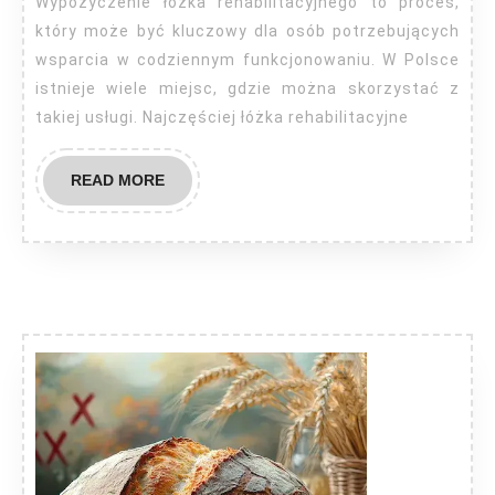
Wypożyczenie łóżka rehabilitacyjnego to proces,
który może być kluczowy dla osób potrzebujących
wsparcia w codziennym funkcjonowaniu. W Polsce
istnieje wiele miejsc, gdzie można skorzystać z
takiej usługi. Najczęściej łóżka rehabilitacyjne
READ
READ MORE
MORE