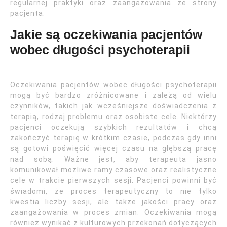
regularnej praktyki oraz zaangażowania ze strony
pacjenta.
Jakie są oczekiwania pacjentów
wobec długości psychoterapii
Oczekiwania pacjentów wobec długości psychoterapii
mogą być bardzo zróżnicowane i zależą od wielu
czynników, takich jak wcześniejsze doświadczenia z
terapią, rodzaj problemu oraz osobiste cele. Niektórzy
pacjenci oczekują szybkich rezultatów i chcą
zakończyć terapię w krótkim czasie, podczas gdy inni
są gotowi poświęcić więcej czasu na głębszą pracę
nad sobą. Ważne jest, aby terapeuta jasno
komunikował możliwe ramy czasowe oraz realistyczne
cele w trakcie pierwszych sesji. Pacjenci powinni być
świadomi, że proces terapeutyczny to nie tylko
kwestia liczby sesji, ale także jakości pracy oraz
zaangażowania w proces zmian. Oczekiwania mogą
również wynikać z kulturowych przekonań dotyczących