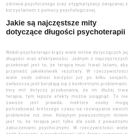
zdrowia psychicznego oraz stygmatyzacji związanej z
korzystaniem z pomocy psychologicznej.
Jakie są najczęstsze mity
dotyczące długości psychoterapii
Wokół psychoterapii krąży wiele mitów dotyczących jej
długości oraz efektywności. Jednym z najczęstszych
przekonań jest to, że terapia musi trwać latami, aby
przynieść jakiekolwiek rezultaty. W rzeczywistości
wiele osób odnosi korzyści już po kilku sesjach,
zwłaszcza jeśli borykają się z konkretnymi problemami.
Inny mit dotyczy przekonania, że im dłużej trwa
terapia, tym lepsze efekty można osiągnąć. To nie
zawsze jest prawda; niektóre osoby mogą
potrzebować krótszego czasu na rozwiązanie swoich
problemów niż inne. Kolejnym powszechnym mitem
jest to, że terapia jest tylko dla osób z poważnymi
zaburzeniami psychicznymi. W rzeczywistości wiele