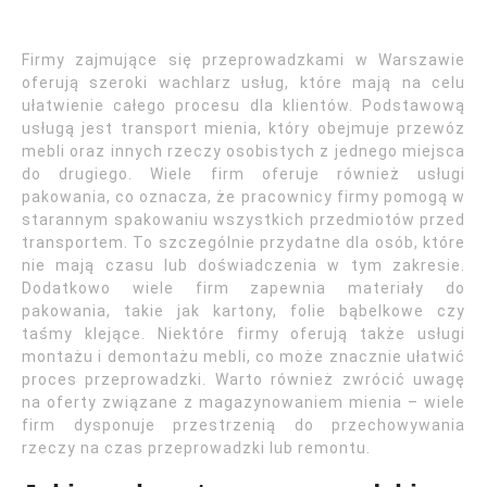
Firmy zajmujące się przeprowadzkami w Warszawie
oferują szeroki wachlarz usług, które mają na celu
ułatwienie całego procesu dla klientów. Podstawową
usługą jest transport mienia, który obejmuje przewóz
mebli oraz innych rzeczy osobistych z jednego miejsca
do drugiego. Wiele firm oferuje również usługi
pakowania, co oznacza, że pracownicy firmy pomogą w
starannym spakowaniu wszystkich przedmiotów przed
transportem. To szczególnie przydatne dla osób, które
nie mają czasu lub doświadczenia w tym zakresie.
Dodatkowo wiele firm zapewnia materiały do
pakowania, takie jak kartony, folie bąbelkowe czy
taśmy klejące. Niektóre firmy oferują także usługi
montażu i demontażu mebli, co może znacznie ułatwić
proces przeprowadzki. Warto również zwrócić uwagę
na oferty związane z magazynowaniem mienia – wiele
firm dysponuje przestrzenią do przechowywania
rzeczy na czas przeprowadzki lub remontu.