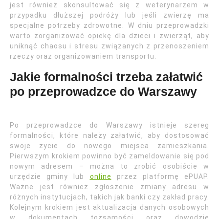
jest również skonsultować się z weterynarzem w
przypadku dłuższej podróży lub jeśli zwierzę ma
specjalne potrzeby zdrowotne. W dniu przeprowadzki
warto zorganizować opiekę dla dzieci i zwierząt, aby
uniknąć chaosu i stresu związanych z przenoszeniem
rzeczy oraz organizowaniem transportu.
Jakie formalności trzeba załatwić
po przeprowadzce do Warszawy
Po przeprowadzce do Warszawy istnieje szereg
formalności, które należy załatwić, aby dostosować
swoje życie do nowego miejsca zamieszkania.
Pierwszym krokiem powinno być zameldowanie się pod
nowym adresem – można to zrobić osobiście w
urzędzie gminy lub
online
przez platformę ePUAP.
Ważne jest również zgłoszenie zmiany adresu w
różnych instytucjach, takich jak banki czy zakład pracy.
Kolejnym krokiem jest aktualizacja danych osobowych
w dokumentach tożsamości oraz dowodzie