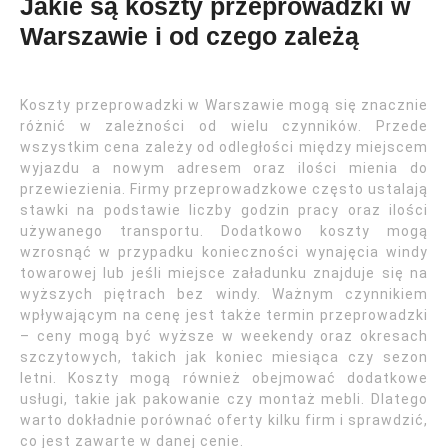
Jakie są koszty przeprowadzki w
Warszawie i od czego zależą
Koszty przeprowadzki w Warszawie mogą się znacznie
różnić w zależności od wielu czynników. Przede
wszystkim cena zależy od odległości między miejscem
wyjazdu a nowym adresem oraz ilości mienia do
przewiezienia. Firmy przeprowadzkowe często ustalają
stawki na podstawie liczby godzin pracy oraz ilości
używanego transportu. Dodatkowo koszty mogą
wzrosnąć w przypadku konieczności wynajęcia windy
towarowej lub jeśli miejsce załadunku znajduje się na
wyższych piętrach bez windy. Ważnym czynnikiem
wpływającym na cenę jest także termin przeprowadzki
– ceny mogą być wyższe w weekendy oraz okresach
szczytowych, takich jak koniec miesiąca czy sezon
letni. Koszty mogą również obejmować dodatkowe
usługi, takie jak pakowanie czy montaż mebli. Dlatego
warto dokładnie porównać oferty kilku firm i sprawdzić,
co jest zawarte w danej cenie.