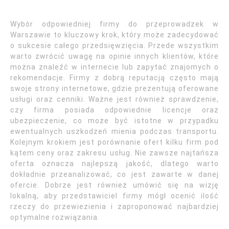
Wybór odpowiedniej firmy do przeprowadzek w
Warszawie to kluczowy krok, który może zadecydować
o sukcesie całego przedsięwzięcia. Przede wszystkim
warto zwrócić uwagę na opinie innych klientów, które
można znaleźć w internecie lub zapytać znajomych o
rekomendacje. Firmy z dobrą reputacją często mają
swoje strony internetowe, gdzie prezentują oferowane
usługi oraz cenniki. Ważne jest również sprawdzenie,
czy firma posiada odpowiednie licencje oraz
ubezpieczenie, co może być istotne w przypadku
ewentualnych uszkodzeń mienia podczas transportu.
Kolejnym krokiem jest porównanie ofert kilku firm pod
kątem ceny oraz zakresu usług. Nie zawsze najtańsza
oferta oznacza najlepszą jakość, dlatego warto
dokładnie przeanalizować, co jest zawarte w danej
ofercie. Dobrze jest również umówić się na wizję
lokalną, aby przedstawiciel firmy mógł ocenić ilość
rzeczy do przewiezienia i zaproponować najbardziej
optymalne rozwiązania.