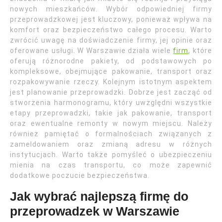
nowych mieszkańców. Wybór odpowiedniej firmy
przeprowadzkowej jest kluczowy, ponieważ wpływa na
komfort oraz bezpieczeństwo całego procesu. Warto
zwrócić uwagę na doświadczenie firmy, jej opinie oraz
oferowane usługi. W Warszawie działa wiele
firm
, które
oferują różnorodne pakiety, od podstawowych po
kompleksowe, obejmujące pakowanie, transport oraz
rozpakowywanie rzeczy. Kolejnym istotnym aspektem
jest planowanie przeprowadzki. Dobrze jest zacząć od
stworzenia harmonogramu, który uwzględni wszystkie
etapy przeprowadzki, takie jak pakowanie, transport
oraz ewentualne remonty w nowym miejscu. Należy
również pamiętać o formalnościach związanych z
zameldowaniem oraz zmianą adresu w różnych
instytucjach. Warto także pomyśleć o ubezpieczeniu
mienia na czas transportu, co może zapewnić
dodatkowe poczucie bezpieczeństwa.
Jak wybrać najlepszą firmę do
przeprowadzek w Warszawie