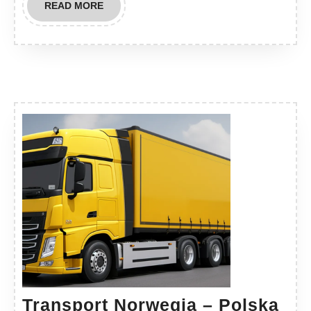
READ
READ MORE
MORE
Transport Norwegia – Polska