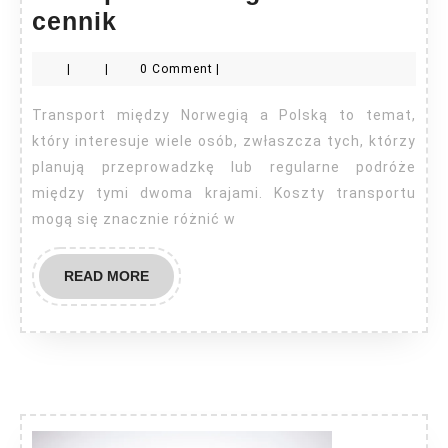
Transport
cennik
Norwegia
|
|
0 Comment
|
–
Polska
Transport między Norwegią a Polską to temat,
cennik
który interesuje wiele osób, zwłaszcza tych, którzy
planują przeprowadzkę lub regularne podróże
między tymi dwoma krajami. Koszty transportu
mogą się znacznie różnić w
READ
READ MORE
MORE