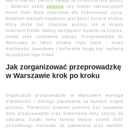
Warto również zwrócić uwagę na infrastrukturę okolicy
– bliskość szkół,
sklepów
czy miejsc rekreacyjnych
może mieć duże znaczenie dla codziennego życia.
Kolejnym ważnym aspektem jest koszt życia w stolicy,
który może być znacznie wyższy niż w innych
miastach Polski. Należy uwzględnić wydatki na czynsz,
media oraz codzienne zakupy. Przeprowadzka do
Warszawy to także zmiana stylu życia – nowe
możliwości zawodowe i kulturalne mogą być zachętą
do podjęcia tego kroku.
Jak zorganizować przeprowadzkę
w Warszawie krok po kroku
Organizacja przeprowadzki w Warszawie wymaga
staranności i dobrego planowania na każdym etapie
procesu. Pierwszym krokiem powinno być ustalenie
daty przeprowadzki oraz stworzenie listy rzeczy do
zabrania. Dzięki temu łatwiej będzie ocenić ilość
potrzebnego materiału do pakowania oraz określić