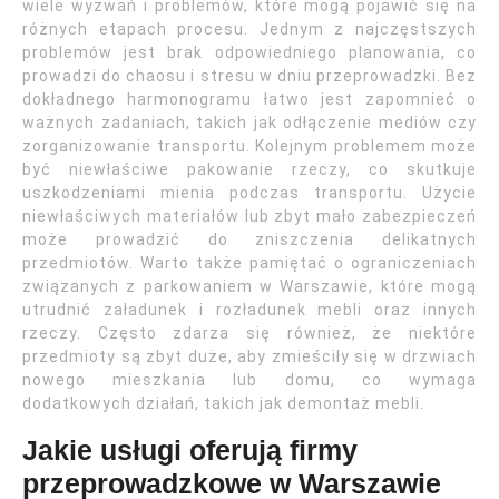
wiele wyzwań i problemów, które mogą pojawić się na
różnych etapach procesu. Jednym z najczęstszych
problemów jest brak odpowiedniego planowania, co
prowadzi do chaosu i stresu w dniu przeprowadzki. Bez
dokładnego harmonogramu łatwo jest zapomnieć o
ważnych zadaniach, takich jak odłączenie mediów czy
zorganizowanie transportu. Kolejnym problemem może
być niewłaściwe pakowanie rzeczy, co skutkuje
uszkodzeniami mienia podczas transportu. Użycie
niewłaściwych materiałów lub zbyt mało zabezpieczeń
może prowadzić do zniszczenia delikatnych
przedmiotów. Warto także pamiętać o ograniczeniach
związanych z parkowaniem w Warszawie, które mogą
utrudnić załadunek i rozładunek mebli oraz innych
rzeczy. Często zdarza się również, że niektóre
przedmioty są zbyt duże, aby zmieściły się w drzwiach
nowego mieszkania lub domu, co wymaga
dodatkowych działań, takich jak demontaż mebli.
Jakie usługi oferują firmy
przeprowadzkowe w Warszawie