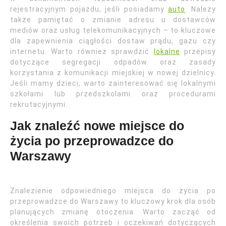
rejestracyjnym pojazdu, jeśli posiadamy
auto
. Należy
także pamiętać o zmianie adresu u dostawców
mediów oraz usług telekomunikacyjnych – to kluczowe
dla zapewnienia ciągłości dostaw prądu, gazu czy
internetu. Warto również sprawdzić
lokalne
przepisy
dotyczące segregacji odpadów oraz zasady
korzystania z komunikacji miejskiej w nowej dzielnicy.
Jeśli mamy dzieci, warto zainteresować się lokalnymi
szkołami lub przedszkolami oraz procedurami
rekrutacyjnymi.
Jak znaleźć nowe miejsce do
życia po przeprowadzce do
Warszawy
Znalezienie odpowiedniego miejsca do życia po
przeprowadzce do Warszawy to kluczowy krok dla osób
planujących zmianę otoczenia. Warto zacząć od
określenia swoich potrzeb i oczekiwań dotyczących