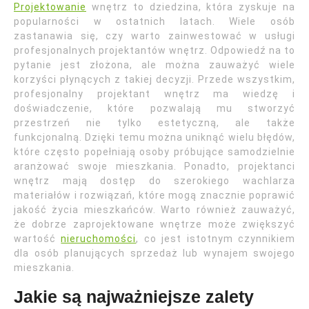
Projektowanie
wnętrz to dziedzina, która zyskuje na
popularności w ostatnich latach. Wiele osób
zastanawia się, czy warto zainwestować w usługi
profesjonalnych projektantów wnętrz. Odpowiedź na to
pytanie jest złożona, ale można zauważyć wiele
korzyści płynących z takiej decyzji. Przede wszystkim,
profesjonalny projektant wnętrz ma wiedzę i
doświadczenie, które pozwalają mu stworzyć
przestrzeń nie tylko estetyczną, ale także
funkcjonalną. Dzięki temu można uniknąć wielu błędów,
które często popełniają osoby próbujące samodzielnie
aranżować swoje mieszkania. Ponadto, projektanci
wnętrz mają dostęp do szerokiego wachlarza
materiałów i rozwiązań, które mogą znacznie poprawić
jakość życia mieszkańców. Warto również zauważyć,
że dobrze zaprojektowane wnętrze może zwiększyć
wartość
nieruchomości
, co jest istotnym czynnikiem
dla osób planujących sprzedaż lub wynajem swojego
mieszkania.
Jakie są najważniejsze zalety