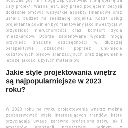
podczas gdy inni mogą zaproponować stałą opłatę za
cały projekt. Ważne jest, aby przed podjęciem decyzji
dokładnie omówić wszystkie aspekty finansowe oraz
ustalić budżet na realizację projektu. Koszt usług
projektanta powinien być traktowany jako inwestycja w
przyszłość nieruchomości oraz komfort życia
mieszkańców. Dobrze zaplanowane wydatki mogą
przynieść znaczne oszczędności w dłuższej
perspektywie czasowej poprzez uniknięcie
kosztownych błędów aranżacyjnych oraz zapewnienie
lepszej jakości użytych materiałów.
Jakie style projektowania wnętrz
są najpopularniejsze w 2023
roku?
W 2023 roku na rynku projektowania wnętrz można
zaobserwować wiele interesujących trendów, które
przyciągają uwagę zarówno profesjonalistów, jak i
amatorów aranżacji przestrzeni. Jednym z