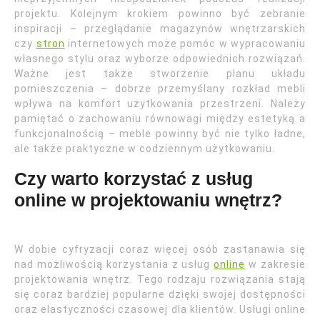
projektu. Kolejnym krokiem powinno być zebranie
inspiracji – przeglądanie magazynów wnętrzarskich
czy
stron
internetowych może pomóc w wypracowaniu
własnego stylu oraz wyborze odpowiednich rozwiązań.
Ważne jest także stworzenie planu układu
pomieszczenia – dobrze przemyślany rozkład mebli
wpływa na komfort użytkowania przestrzeni. Należy
pamiętać o zachowaniu równowagi między estetyką a
funkcjonalnością – meble powinny być nie tylko ładne,
ale także praktyczne w codziennym użytkowaniu.
Czy warto korzystać z usług
online w projektowaniu wnętrz?
W dobie cyfryzacji coraz więcej osób zastanawia się
nad możliwością korzystania z usług
online
w zakresie
projektowania wnętrz. Tego rodzaju rozwiązania stają
się coraz bardziej popularne dzięki swojej dostępności
oraz elastyczności czasowej dla klientów. Usługi online