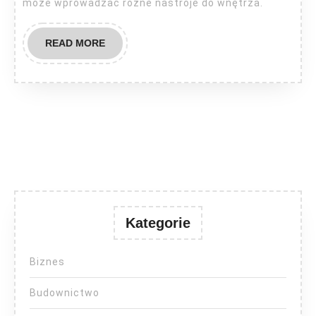
może wprowadzać różne nastroje do wnętrza.
READ
READ MORE
MORE
Kategorie
Biznes
Budownictwo