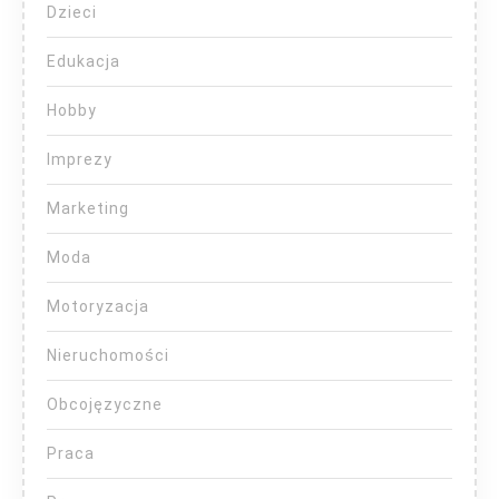
Dzieci
Edukacja
Hobby
Imprezy
Marketing
Moda
Motoryzacja
Nieruchomości
Obcojęzyczne
Praca