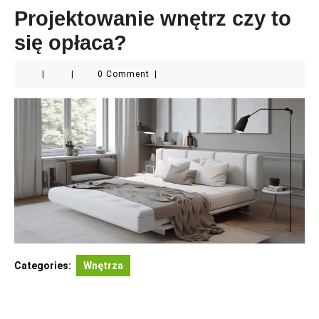
Projektowanie wnętrz czy to
się opłaca?
|
|
0 Comment
|
Categories:
Wnętrza