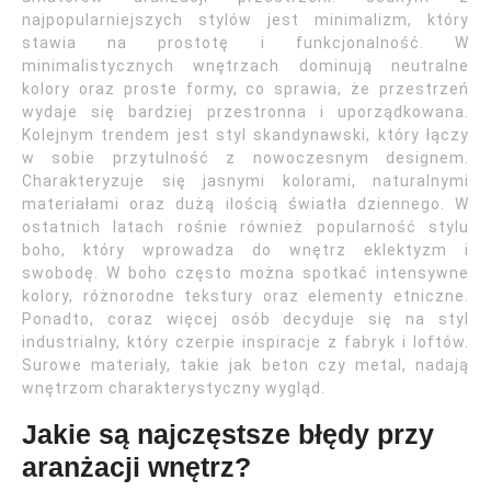
najpopularniejszych stylów jest minimalizm, który
stawia na prostotę i funkcjonalność. W
minimalistycznych wnętrzach dominują neutralne
kolory oraz proste formy, co sprawia, że przestrzeń
wydaje się bardziej przestronna i uporządkowana.
Kolejnym trendem jest styl skandynawski, który łączy
w sobie przytulność z nowoczesnym designem.
Charakteryzuje się jasnymi kolorami, naturalnymi
materiałami oraz dużą ilością światła dziennego. W
ostatnich latach rośnie również popularność stylu
boho, który wprowadza do wnętrz eklektyzm i
swobodę. W boho często można spotkać intensywne
kolory, różnorodne tekstury oraz elementy etniczne.
Ponadto, coraz więcej osób decyduje się na styl
industrialny, który czerpie inspiracje z fabryk i loftów.
Surowe materiały, takie jak beton czy metal, nadają
wnętrzom charakterystyczny wygląd.
Jakie są najczęstsze błędy przy
aranżacji wnętrz?