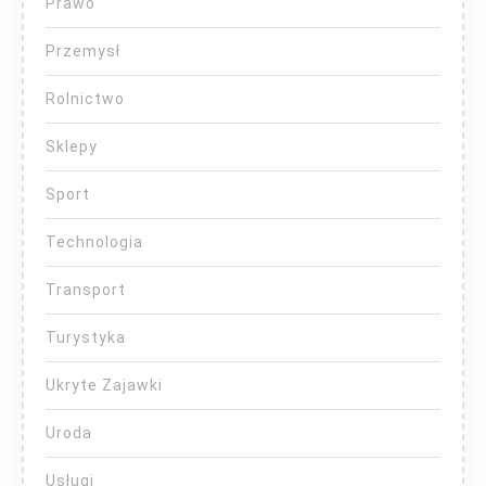
Prawo
Przemysł
Rolnictwo
Sklepy
Sport
Technologia
Transport
Turystyka
Ukryte Zajawki
Uroda
Usługi