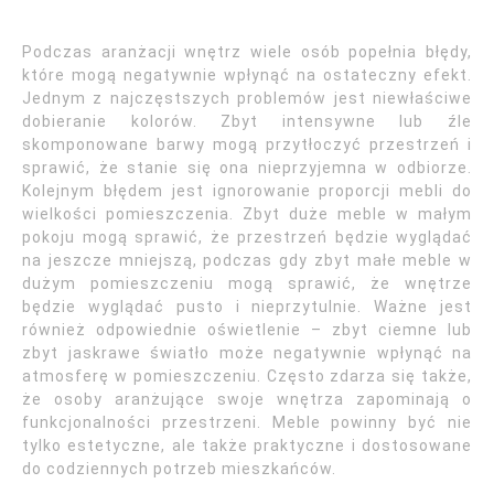
Podczas aranżacji wnętrz wiele osób popełnia błędy,
które mogą negatywnie wpłynąć na ostateczny efekt.
Jednym z najczęstszych problemów jest niewłaściwe
dobieranie kolorów. Zbyt intensywne lub źle
skomponowane barwy mogą przytłoczyć przestrzeń i
sprawić, że stanie się ona nieprzyjemna w odbiorze.
Kolejnym błędem jest ignorowanie proporcji mebli do
wielkości pomieszczenia. Zbyt duże meble w małym
pokoju mogą sprawić, że przestrzeń będzie wyglądać
na jeszcze mniejszą, podczas gdy zbyt małe meble w
dużym pomieszczeniu mogą sprawić, że wnętrze
będzie wyglądać pusto i nieprzytulnie. Ważne jest
również odpowiednie oświetlenie – zbyt ciemne lub
zbyt jaskrawe światło może negatywnie wpłynąć na
atmosferę w pomieszczeniu. Często zdarza się także,
że osoby aranżujące swoje wnętrza zapominają o
funkcjonalności przestrzeni. Meble powinny być nie
tylko estetyczne, ale także praktyczne i dostosowane
do codziennych potrzeb mieszkańców.