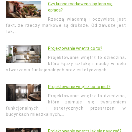
Czy kupno markowego laptopa się
opłaca?
Rzeczą wiadomą i oczywistą jest
fakt, że rzeczy markowe są droższe. Od zawsze jest
tak,…
Projektowanie wnętrz co to?
Projektowanie wnętrz to dziedzina,
która łączy sztukę i naukę w celu
stworzenia funkcjonalnych oraz estetycznych…
Projektowanie wnętrz co to jest?
Projektowanie wnętrz to dziedzina,
która zajmuje się tworzeniem
funkcjonalnych i estetycznych przestrzeni w
budynkach mieszkalnych,…
Projektowanie wnętrz jak się nauczyć?