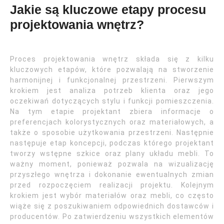
Jakie są kluczowe etapy procesu
projektowania wnętrz?
Proces projektowania wnętrz składa się z kilku
kluczowych etapów, które pozwalają na stworzenie
harmonijnej i funkcjonalnej przestrzeni. Pierwszym
krokiem jest analiza potrzeb klienta oraz jego
oczekiwań dotyczących stylu i funkcji pomieszczenia.
Na tym etapie projektant zbiera informacje o
preferencjach kolorystycznych oraz materiałowych, a
także o sposobie użytkowania przestrzeni. Następnie
następuje etap koncepcji, podczas którego projektant
tworzy wstępne szkice oraz plany układu mebli. To
ważny moment, ponieważ pozwala na wizualizację
przyszłego wnętrza i dokonanie ewentualnych zmian
przed rozpoczęciem realizacji projektu. Kolejnym
krokiem jest wybór materiałów oraz mebli, co często
wiąże się z poszukiwaniem odpowiednich dostawców i
producentów. Po zatwierdzeniu wszystkich elementów