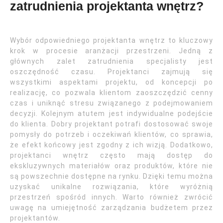
zatrudnienia projektanta wnętrz?
Wybór odpowiedniego projektanta wnętrz to kluczowy
krok w procesie aranżacji przestrzeni. Jedną z
głównych zalet zatrudnienia specjalisty jest
oszczędność czasu. Projektanci zajmują się
wszystkimi aspektami projektu, od koncepcji po
realizację, co pozwala klientom zaoszczędzić cenny
czas i uniknąć stresu związanego z podejmowaniem
decyzji. Kolejnym atutem jest indywidualne podejście
do klienta. Dobry projektant potrafi dostosować swoje
pomysły do potrzeb i oczekiwań klientów, co sprawia,
że efekt końcowy jest zgodny z ich wizją. Dodatkowo,
projektanci wnętrz często mają dostęp do
ekskluzywnych materiałów oraz produktów, które nie
są powszechnie dostępne na rynku. Dzięki temu można
uzyskać unikalne rozwiązania, które wyróżnią
przestrzeń spośród innych. Warto również zwrócić
uwagę na umiejętność zarządzania budżetem przez
projektantów.