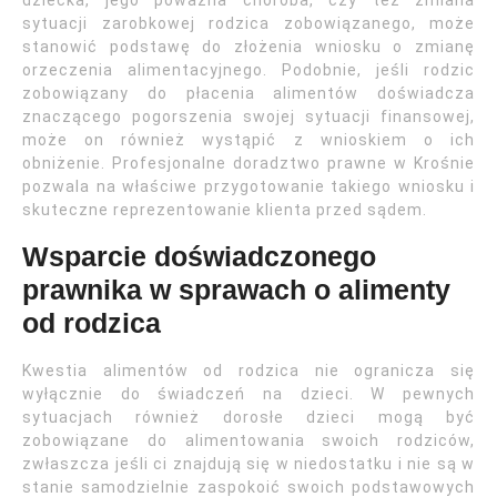
dziecka, jego poważna choroba, czy też zmiana
sytuacji zarobkowej rodzica zobowiązanego, może
stanowić podstawę do złożenia wniosku o zmianę
orzeczenia alimentacyjnego. Podobnie, jeśli rodzic
zobowiązany do płacenia alimentów doświadcza
znaczącego pogorszenia swojej sytuacji finansowej,
może on również wystąpić z wnioskiem o ich
obniżenie. Profesjonalne doradztwo prawne w Krośnie
pozwala na właściwe przygotowanie takiego wniosku i
skuteczne reprezentowanie klienta przed sądem.
Wsparcie doświadczonego
prawnika w sprawach o alimenty
od rodzica
Kwestia alimentów od rodzica nie ogranicza się
wyłącznie do świadczeń na dzieci. W pewnych
sytuacjach również dorosłe dzieci mogą być
zobowiązane do alimentowania swoich rodziców,
zwłaszcza jeśli ci znajdują się w niedostatku i nie są w
stanie samodzielnie zaspokoić swoich podstawowych