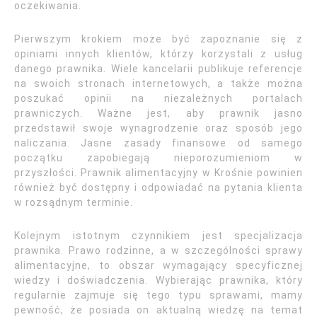
oczekiwania.
Pierwszym krokiem może być zapoznanie się z
opiniami innych klientów, którzy korzystali z usług
danego prawnika. Wiele kancelarii publikuje referencje
na swoich stronach internetowych, a także można
poszukać opinii na niezależnych portalach
prawniczych. Ważne jest, aby prawnik jasno
przedstawił swoje wynagrodzenie oraz sposób jego
naliczania. Jasne zasady finansowe od samego
początku zapobiegają nieporozumieniom w
przyszłości. Prawnik alimentacyjny w Krośnie powinien
również być dostępny i odpowiadać na pytania klienta
w rozsądnym terminie.
Kolejnym istotnym czynnikiem jest specjalizacja
prawnika. Prawo rodzinne, a w szczególności sprawy
alimentacyjne, to obszar wymagający specyficznej
wiedzy i doświadczenia. Wybierając prawnika, który
regularnie zajmuje się tego typu sprawami, mamy
pewność, że posiada on aktualną wiedzę na temat