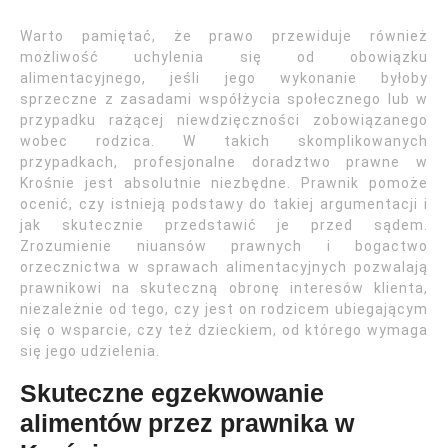
Warto pamiętać, że prawo przewiduje również
możliwość uchylenia się od obowiązku
alimentacyjnego, jeśli jego wykonanie byłoby
sprzeczne z zasadami współżycia społecznego lub w
przypadku rażącej niewdzięczności zobowiązanego
wobec rodzica. W takich skomplikowanych
przypadkach, profesjonalne doradztwo prawne w
Krośnie jest absolutnie niezbędne. Prawnik pomoże
ocenić, czy istnieją podstawy do takiej argumentacji i
jak skutecznie przedstawić je przed sądem.
Zrozumienie niuansów prawnych i bogactwo
orzecznictwa w sprawach alimentacyjnych pozwalają
prawnikowi na skuteczną obronę interesów klienta,
niezależnie od tego, czy jest on rodzicem ubiegającym
się o wsparcie, czy też dzieckiem, od którego wymaga
się jego udzielenia.
Skuteczne egzekwowanie
alimentów przez prawnika w