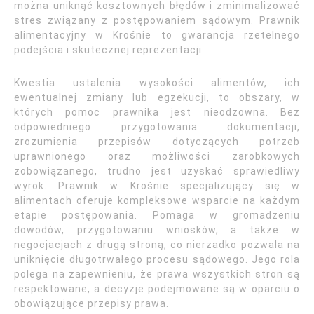
można uniknąć kosztownych błędów i zminimalizować
stres związany z postępowaniem sądowym. Prawnik
alimentacyjny w Krośnie to gwarancja rzetelnego
podejścia i skutecznej reprezentacji.
Kwestia ustalenia wysokości alimentów, ich
ewentualnej zmiany lub egzekucji, to obszary, w
których pomoc prawnika jest nieodzowna. Bez
odpowiedniego przygotowania dokumentacji,
zrozumienia przepisów dotyczących potrzeb
uprawnionego oraz możliwości zarobkowych
zobowiązanego, trudno jest uzyskać sprawiedliwy
wyrok. Prawnik w Krośnie specjalizujący się w
alimentach oferuje kompleksowe wsparcie na każdym
etapie postępowania. Pomaga w gromadzeniu
dowodów, przygotowaniu wniosków, a także w
negocjacjach z drugą stroną, co nierzadko pozwala na
uniknięcie długotrwałego procesu sądowego. Jego rola
polega na zapewnieniu, że prawa wszystkich stron są
respektowane, a decyzje podejmowane są w oparciu o
obowiązujące przepisy prawa.