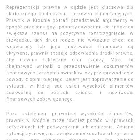
Reprezentacja prawna w sądzie jest kluczowa dla
skutecznego dochodzenia roszczeń alimentacyjnych.
Prawnik w Krośnie potrafi przedstawić argumenty w
sposób przekonujący i poparty dowodami, co znacząco
zwiększa szanse na pozytywne rozstrzygnięcie. W
przypadku, gdy drugi rodzic nie wykazuje chęci do
współpracy lub jego możliwości finansowe są
ukrywane, prawnik stosuje odpowiednie środki prawne,
aby ujawnić faktyczny stan rzeczy. Może to
obejmować wnioski o przedstawienie dokumentów
finansowych, zeznania świadków czy przeprowadzenie
dowodu z opinii biegłego. Celem jest doprowadzenie do
sytuacji, w której sąd ustali wysokość alimentów
adekwatną do potrzeb dziecka i możliwości
finansowych zobowiązanego.
Poza ustaleniem pierwotnej wysokości alimentów,
prawnik w Krośnie może również pomóc w sprawach
dotyczących ich podwyższenia lub obniżenia. Zmiana
sytuacji życiowej, np. zwiększenie kosztów utrzymania