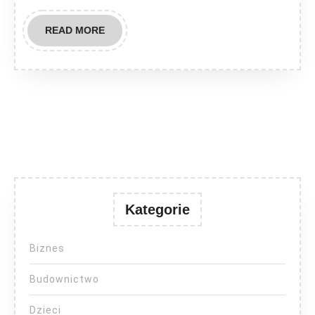
READ
READ MORE
MORE
Kategorie
Biznes
Budownictwo
Dzieci