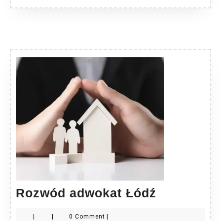
Rozwód
Rozwód adwokat Łódź
adwokat
|
|
0 Comment
|