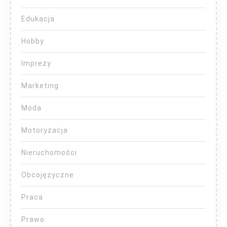
Edukacja
Hobby
Imprezy
Marketing
Moda
Motoryzacja
Nieruchomości
Obcojęzyczne
Praca
Prawo