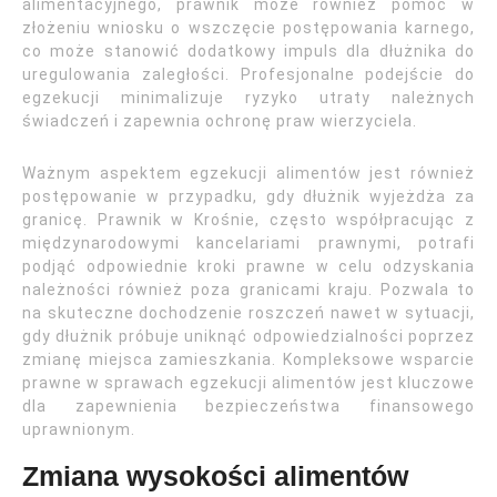
alimentacyjnego, prawnik może również pomóc w
złożeniu wniosku o wszczęcie postępowania karnego,
co może stanowić dodatkowy impuls dla dłużnika do
uregulowania zaległości. Profesjonalne podejście do
egzekucji minimalizuje ryzyko utraty należnych
świadczeń i zapewnia ochronę praw wierzyciela.
Ważnym aspektem egzekucji alimentów jest również
postępowanie w przypadku, gdy dłużnik wyjeżdża za
granicę. Prawnik w Krośnie, często współpracując z
międzynarodowymi kancelariami prawnymi, potrafi
podjąć odpowiednie kroki prawne w celu odzyskania
należności również poza granicami kraju. Pozwala to
na skuteczne dochodzenie roszczeń nawet w sytuacji,
gdy dłużnik próbuje uniknąć odpowiedzialności poprzez
zmianę miejsca zamieszkania. Kompleksowe wsparcie
prawne w sprawach egzekucji alimentów jest kluczowe
dla zapewnienia bezpieczeństwa finansowego
uprawnionym.
Zmiana wysokości alimentów