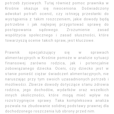
potrzeb życiowych. Tutaj również pomoc prawnika w
Krośnie okazuje się nieoceniona. Doświadczony
adwokat potrafi ocenić, czy istnieją przesłanki do
wystąpienia z takim roszczeniem, jakie dowody będą
potrzebne i jak najlepiej przygotować sprawę do
postępowania sądowego. Zrozumienie zasad
współżycia społecznego i zasad słuszności, które
towarzyszą ocenie takich spraw, jest kluczowe.
Prawnik specjalizujący się w sprawach
alimentacyjnych w Krośnie pomoże w analizie sytuacji
finansowej zarówno rodzica, jak i potencjalnie
zobowiązanego dziecka. Oceni, czy dziecko jest w
stanie ponieść ciężar świadczeń alimentacyjnych, nie
naruszając przy tym swoich uzasadnionych potrzeb i
możliwości. Zbierze dowody dotyczące stanu zdrowia
rodzica, jego dochodów, wydatków oraz wszelkich
innych okoliczności, które mogą mieć wpływ na
rozstrzygnięcie sprawy. Taka kompleksowa analiza
pozwala na zbudowanie solidnej podstawy prawnej dla
dochodzonego roszczenia lub obrony przed nim.