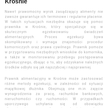
Krośnie
Nawet prawomocny wyrok zasądzający alimenty nie
zawsze gwarantuje ich terminowe i regularne płacenie.
W takich sytuacjach niezbędna okazuje się pomoc
prawnika w Krośnie, który specjalizuje się w
skutecznym egzekwowaniu świadczeń
alimentacyjnych. Proces egzekucji bywa
skomplikowany i wymaga znajomości procedur
komorniczych oraz prawa cywilnego. Prawnik pomoże
w przygotowaniu niezbędnych wniosków do komornika,
a także w monitorowaniu przebiegu postępowania
egzekucyjnego, dbając o to, aby odzyskanie należnych
środków odbyło się jak najszybciej i najsprawniej.
Prawnik alimentacyjny w Krośnie może zastosować
różne metody egzekucji, w zależności od sytuacji
majątkowej dłużnika. Obejmują one m.in. zajęcie
wynagrodzenia za pracę, rachunków bankowych,
nieruchomości czy ruchomości. W przypadkach
uporczywego uchylania się od obowiązku