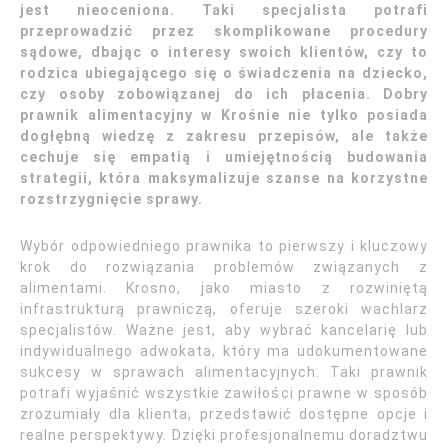
jest nieoceniona. Taki specjalista potrafi
przeprowadzić przez skomplikowane procedury
sądowe, dbając o interesy swoich klientów, czy to
rodzica ubiegającego się o świadczenia na dziecko,
czy osoby zobowiązanej do ich płacenia. Dobry
prawnik alimentacyjny w Krośnie nie tylko posiada
dogłębną wiedzę z zakresu przepisów, ale także
cechuje się empatią i umiejętnością budowania
strategii, która maksymalizuje szanse na korzystne
rozstrzygnięcie sprawy.
Wybór odpowiedniego prawnika to pierwszy i kluczowy
krok do rozwiązania problemów związanych z
alimentami. Krosno, jako miasto z rozwiniętą
infrastrukturą prawniczą, oferuje szeroki wachlarz
specjalistów. Ważne jest, aby wybrać kancelarię lub
indywidualnego adwokata, który ma udokumentowane
sukcesy w sprawach alimentacyjnych. Taki prawnik
potrafi wyjaśnić wszystkie zawiłości prawne w sposób
zrozumiały dla klienta, przedstawić dostępne opcje i
realne perspektywy. Dzięki profesjonalnemu doradztwu