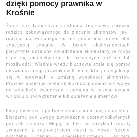
dzięki pomocy prawnika w
Krośnie
Życie jest dynamiczne i sytuacja finansowa zarówno
rodzica zobowiązanego do płacenia alimentów, jak i
rodzica uprawnionego do ich pobierania, może ulec
znaczącej zmianie. W takich okolicznościach,
pierwotnie ustalone świadczenia alimentacyjne mogą
stać się nieadekwatne do aktualnych potrzeb lub
możliwości. Właśnie wtedy kluczowa staje się pomoc
doświadczonego prawnika w Krośnie, który specjalizuje
się w sprawach o zmianę wysokości alimentów.
Prawnik analizuje nowe okoliczności, ocenia ich wpływ
na wysokość świadczeń i pomaga w przygotowaniu
wniosku o podwyższenie lub obniżenie alimentów.
Kiedy mówimy o podwyższeniu alimentów, najczęściej
bierzemy pod uwagę zwiększenie usprawiedliwionych
potrzeb dziecka. Mogą to być na przykład koszty
związane z rozpoczęciem nauki w nowej szkole,
potrzebą zakupu specjalistycznego sprzętu