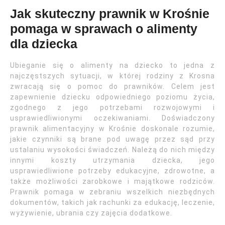
Jak skuteczny prawnik w Krośnie
pomaga w sprawach o alimenty
dla dziecka
Ubieganie się o alimenty na dziecko to jedna z
najczęstszych sytuacji, w której rodziny z Krosna
zwracają się o pomoc do prawników. Celem jest
zapewnienie dziecku odpowiedniego poziomu życia,
zgodnego z jego potrzebami rozwojowymi i
usprawiedliwionymi oczekiwaniami. Doświadczony
prawnik alimentacyjny w Krośnie doskonale rozumie,
jakie czynniki są brane pod uwagę przez sąd przy
ustalaniu wysokości świadczeń. Należą do nich między
innymi koszty utrzymania dziecka, jego
usprawiedliwione potrzeby edukacyjne, zdrowotne, a
także możliwości zarobkowe i majątkowe rodziców.
Prawnik pomaga w zebraniu wszelkich niezbędnych
dokumentów, takich jak rachunki za edukację, leczenie,
wyżywienie, ubrania czy zajęcia dodatkowe.