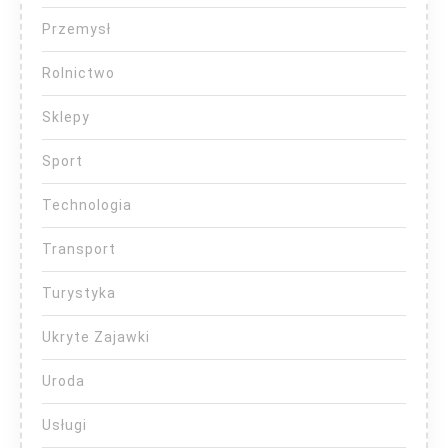
Przemysł
Rolnictwo
Sklepy
Sport
Technologia
Transport
Turystyka
Ukryte Zajawki
Uroda
Usługi