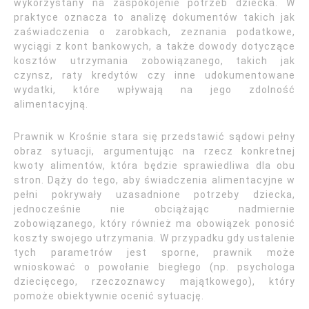
wykorzystany na zaspokojenie potrzeb dziecka. W
praktyce oznacza to analizę dokumentów takich jak
zaświadczenia o zarobkach, zeznania podatkowe,
wyciągi z kont bankowych, a także dowody dotyczące
kosztów utrzymania zobowiązanego, takich jak
czynsz, raty kredytów czy inne udokumentowane
wydatki, które wpływają na jego zdolność
alimentacyjną.
Prawnik w Krośnie stara się przedstawić sądowi pełny
obraz sytuacji, argumentując na rzecz konkretnej
kwoty alimentów, która będzie sprawiedliwa dla obu
stron. Dąży do tego, aby świadczenia alimentacyjne w
pełni pokrywały uzasadnione potrzeby dziecka,
jednocześnie nie obciążając nadmiernie
zobowiązanego, który również ma obowiązek ponosić
koszty swojego utrzymania. W przypadku gdy ustalenie
tych parametrów jest sporne, prawnik może
wnioskować o powołanie biegłego (np. psychologa
dziecięcego, rzeczoznawcy majątkowego), który
pomoże obiektywnie ocenić sytuację.