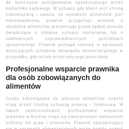
do wszczęcia postępowania egzekucyjnego przez
komornika sądowego. W sytuacji gdy klient jest stroną
zobowiązaną i uważa, że wysokość alimentów jest
nieuzasadniona, prawnik przygotuje wniosek o
obniżenie alimentów, prezentując przed sądem dowody
świadczące o zmianie sytuacji materialnej lub o
nadmiernych usprawiedliwionych potrzebach
uprawnionego. Prawnik pomaga również w sprawach
dotyczących uchylenia obowiązku alimentacyjnego w
przypadku, gdy ustały przyczyny jego powstania.
Profesjonalne wsparcie prawnika
dla osób zobowiązanych do
alimentów
Osoby zobowiązane do płacenia alimentów często
stają przed trudną sytuacją prawną i finansową. W
takich okolicznościach, profesjonalne wsparcie
prawnika w Krośnie staje się nieocenionym elementem
ochrony ich praw i interesów. Prawnik specjalizujący
się w sprawach alimentacyjnych może pomóc ocenić