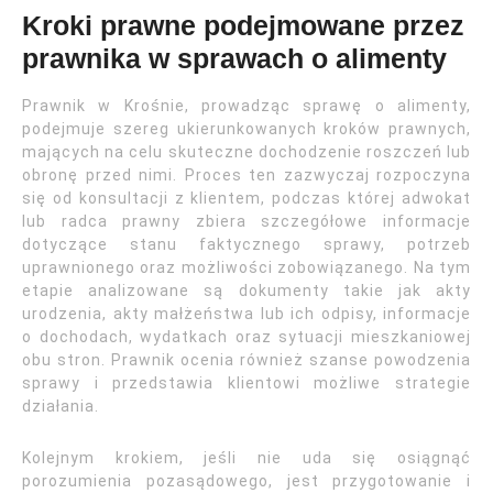
Kroki prawne podejmowane przez
prawnika w sprawach o alimenty
Prawnik w Krośnie, prowadząc sprawę o alimenty,
podejmuje szereg ukierunkowanych kroków prawnych,
mających na celu skuteczne dochodzenie roszczeń lub
obronę przed nimi. Proces ten zazwyczaj rozpoczyna
się od konsultacji z klientem, podczas której adwokat
lub radca prawny zbiera szczegółowe informacje
dotyczące stanu faktycznego sprawy, potrzeb
uprawnionego oraz możliwości zobowiązanego. Na tym
etapie analizowane są dokumenty takie jak akty
urodzenia, akty małżeństwa lub ich odpisy, informacje
o dochodach, wydatkach oraz sytuacji mieszkaniowej
obu stron. Prawnik ocenia również szanse powodzenia
sprawy i przedstawia klientowi możliwe strategie
działania.
Kolejnym krokiem, jeśli nie uda się osiągnąć
porozumienia pozasądowego, jest przygotowanie i