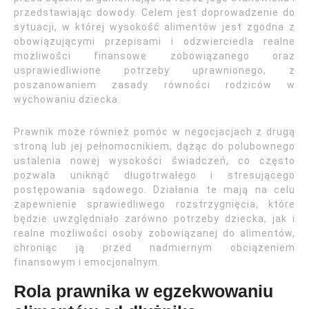
przedstawiając dowody. Celem jest doprowadzenie do
sytuacji, w której wysokość alimentów jest zgodna z
obowiązującymi przepisami i odzwierciedla realne
możliwości finansowe zobowiązanego oraz
usprawiedliwione potrzeby uprawnionego, z
poszanowaniem zasady równości rodziców w
wychowaniu dziecka.
Prawnik może również pomóc w negocjacjach z drugą
stroną lub jej pełnomocnikiem, dążąc do polubownego
ustalenia nowej wysokości świadczeń, co często
pozwala uniknąć długotrwałego i stresującego
postępowania sądowego. Działania te mają na celu
zapewnienie sprawiedliwego rozstrzygnięcia, które
będzie uwzględniało zarówno potrzeby dziecka, jak i
realne możliwości osoby zobowiązanej do alimentów,
chroniąc ją przed nadmiernym obciążeniem
finansowym i emocjonalnym.
Rola prawnika w egzekwowaniu