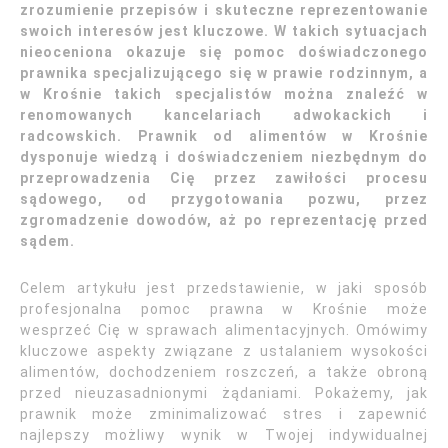
zrozumienie przepisów i skuteczne reprezentowanie
swoich interesów jest kluczowe. W takich sytuacjach
nieoceniona okazuje się pomoc doświadczonego
prawnika specjalizującego się w prawie rodzinnym, a
w Krośnie takich specjalistów można znaleźć w
renomowanych kancelariach adwokackich i
radcowskich. Prawnik od alimentów w Krośnie
dysponuje wiedzą i doświadczeniem niezbędnym do
przeprowadzenia Cię przez zawiłości procesu
sądowego, od przygotowania pozwu, przez
zgromadzenie dowodów, aż po reprezentację przed
sądem.
Celem artykułu jest przedstawienie, w jaki sposób
profesjonalna pomoc prawna w Krośnie może
wesprzeć Cię w sprawach alimentacyjnych. Omówimy
kluczowe aspekty związane z ustalaniem wysokości
alimentów, dochodzeniem roszczeń, a także obroną
przed nieuzasadnionymi żądaniami. Pokażemy, jak
prawnik może zminimalizować stres i zapewnić
najlepszy możliwy wynik w Twojej indywidualnej