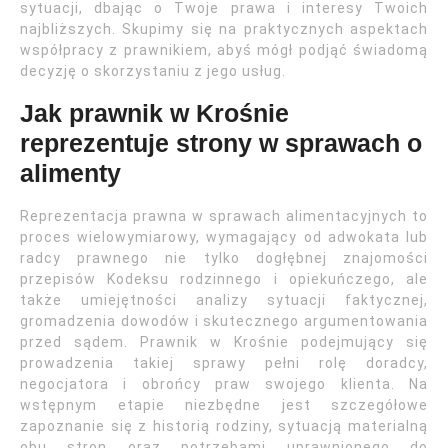
sytuacji, dbając o Twoje prawa i interesy Twoich
najbliższych. Skupimy się na praktycznych aspektach
współpracy z prawnikiem, abyś mógł podjąć świadomą
decyzję o skorzystaniu z jego usług.
Jak prawnik w Krośnie
reprezentuje strony w sprawach o
alimenty
Reprezentacja prawna w sprawach alimentacyjnych to
proces wielowymiarowy, wymagający od adwokata lub
radcy prawnego nie tylko dogłębnej znajomości
przepisów Kodeksu rodzinnego i opiekuńczego, ale
także umiejętności analizy sytuacji faktycznej,
gromadzenia dowodów i skutecznego argumentowania
przed sądem. Prawnik w Krośnie podejmujący się
prowadzenia takiej sprawy pełni rolę doradcy,
negocjatora i obrońcy praw swojego klienta. Na
wstępnym etapie niezbędne jest szczegółowe
zapoznanie się z historią rodziny, sytuacją materialną
obu stron oraz potrzebami uprawnionego do