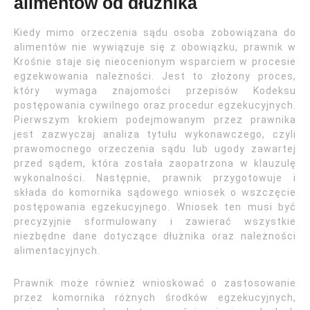
alimentów od dłużnika
Kiedy mimo orzeczenia sądu osoba zobowiązana do
alimentów nie wywiązuje się z obowiązku, prawnik w
Krośnie staje się nieocenionym wsparciem w procesie
egzekwowania należności. Jest to złożony proces,
który wymaga znajomości przepisów Kodeksu
postępowania cywilnego oraz procedur egzekucyjnych.
Pierwszym krokiem podejmowanym przez prawnika
jest zazwyczaj analiza tytułu wykonawczego, czyli
prawomocnego orzeczenia sądu lub ugody zawartej
przed sądem, która została zaopatrzona w klauzulę
wykonalności. Następnie, prawnik przygotowuje i
składa do komornika sądowego wniosek o wszczęcie
postępowania egzekucyjnego. Wniosek ten musi być
precyzyjnie sformułowany i zawierać wszystkie
niezbędne dane dotyczące dłużnika oraz należności
alimentacyjnych.
Prawnik może również wnioskować o zastosowanie
przez komornika różnych środków egzekucyjnych,