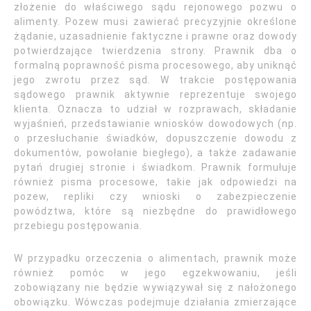
złożenie do właściwego sądu rejonowego pozwu o
alimenty. Pozew musi zawierać precyzyjnie określone
żądanie, uzasadnienie faktyczne i prawne oraz dowody
potwierdzające twierdzenia strony. Prawnik dba o
formalną poprawność pisma procesowego, aby uniknąć
jego zwrotu przez sąd. W trakcie postępowania
sądowego prawnik aktywnie reprezentuje swojego
klienta. Oznacza to udział w rozprawach, składanie
wyjaśnień, przedstawianie wniosków dowodowych (np.
o przesłuchanie świadków, dopuszczenie dowodu z
dokumentów, powołanie biegłego), a także zadawanie
pytań drugiej stronie i świadkom. Prawnik formułuje
również pisma procesowe, takie jak odpowiedzi na
pozew, repliki czy wnioski o zabezpieczenie
powództwa, które są niezbędne do prawidłowego
przebiegu postępowania.
W przypadku orzeczenia o alimentach, prawnik może
również pomóc w jego egzekwowaniu, jeśli
zobowiązany nie będzie wywiązywał się z nałożonego
obowiązku. Wówczas podejmuje działania zmierzające