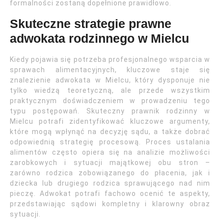
formalności zostaną dopełnione prawidłowo.
Skuteczne strategie prawne
adwokata rodzinnego w Mielcu
Kiedy pojawia się potrzeba profesjonalnego wsparcia w
sprawach alimentacyjnych, kluczowe staje się
znalezienie adwokata w Mielcu, który dysponuje nie
tylko wiedzą teoretyczną, ale przede wszystkim
praktycznym doświadczeniem w prowadzeniu tego
typu postępowań. Skuteczny prawnik rodzinny w
Mielcu potrafi zidentyfikować kluczowe argumenty,
które mogą wpłynąć na decyzję sądu, a także dobrać
odpowiednią strategię procesową. Proces ustalania
alimentów często opiera się na analizie możliwości
zarobkowych i sytuacji majątkowej obu stron –
zarówno rodzica zobowiązanego do płacenia, jak i
dziecka lub drugiego rodzica sprawującego nad nim
pieczę. Adwokat potrafi fachowo ocenić te aspekty,
przedstawiając sądowi kompletny i klarowny obraz
sytuacji.