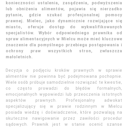
konieczności ustalenia, zasądzenia, podwyższenia
lub obniżenia alimentów, pojawia się nierzadko
pytanie, gdzie szukać profesjonalnej pomocy
prawnej. Mielec, jako dynamicznie rozwijające się
miasto, oferuje dostęp do wykwalifikowanych
specjalistów. Wybór odpowiedniego prawnika od
spraw alimentacyjnych w Mielcu może mieć kluczowe
znaczenie dla pomyślnego przebiegu postępowania i
ochrony praw wszystkich stron, zwłaszcza
małoletnich.
Decyzja o podjęciu kroków prawnych w sprawie
alimentów nie powinna być podejmowana pochopnie.
Wiele osób próbuje samodzielnie rozwiązać te kwestie,
co często prowadzi do błędów formalnych,
emocjonalnych wypowiedzi lub przeoczenia istotnych
aspektów prawnych. Profesjonalny adwokat
specjalizujący się w prawie rodzinnym w Mielcu
posiada wiedzę i doświadczenie, które pozwalają na
skuteczne nawigowanie przez zawiłości procedur
sądowych. Prawnik jest w stanie ocenić szanse