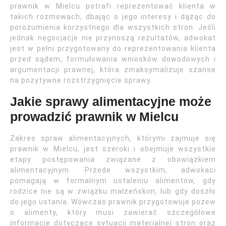
prawnik w Mielcu potrafi reprezentować klienta w
takich rozmowach, dbając o jego interesy i dążąc do
porozumienia korzystnego dla wszystkich stron. Jeśli
jednak negocjacje nie przynoszą rezultatów, adwokat
jest w pełni przygotowany do reprezentowania klienta
przed sądem, formułowania wniosków dowodowych i
argumentacji prawnej, która zmaksymalizuje szanse
na pozytywne rozstrzygnięcie sprawy.
Jakie sprawy alimentacyjne może
prowadzić prawnik w Mielcu
Zakres spraw alimentacyjnych, którymi zajmuje się
prawnik w Mielcu, jest szeroki i obejmuje wszystkie
etapy postępowania związane z obowiązkiem
alimentacyjnym. Przede wszystkim, adwokaci
pomagają w formalnym ustaleniu alimentów, gdy
rodzice nie są w związku małżeńskim, lub gdy doszło
do jego ustania. Wówczas prawnik przygotowuje pozew
o alimenty, który musi zawierać szczegółowe
informacje dotyczące sytuacji materialnej stron oraz