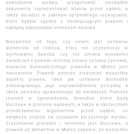
powodzenia sprawy, przygotować niezbędne
dokumenty, reprezentować klienta przed sądem, a
także doradzić w zakresie optymalnego rozwiązania,
które będzie zgodne z obowiązującym prawem i
najlepiej odpowiadało interesom dziecka.
Niezależnie od tego, czy celem jest ustalenie
alimentów od rodzica, który nie uczestniczy w
wychowaniu dziecka, czy też zmiana wysokości
świadczeń z powodu istotnej zmiany sytuacji życiowej,
wsparcie doświadczonego prawnika w Mielcu jest
nieocenione. Prawnik pomoże zrozumieć wszystkie
aspekty prawne, takie jak ustalanie dochodów
zobowiązanego, jego usprawiedliwione potrzeby, a
także potrzeby uprawnionego do świadczeń. Pomoże
również w zgromadzeniu dowodów, które będą
kluczowe w procesie sądowym, a także w skutecznym
przedstawieniu argumentów przed sądem, co
zwiększa szanse na uzyskanie korzystnego wyroku.
Zrozumienie procedur i terminów jest kluczowe, a
prawnik od alimentów w Mielcu zapewni, że wszystkie