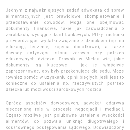
Jednym z najważniejszych zadań adwokata od spraw
alimentacyjnych jest prawidłowe skompletowanie i
przedstawienie dowodów. Mogą one obejmować
dokumenty finansowe, takie jak zaświadczenia o
zarobkach, wyciągi z kont bankowych, PIT-y, rachunki
potwierdzające wydatki związane z dzieckiem (np. na
edukację, leczenie, zajęcia dodatkowe), a także
dowody dotyczące stanu zdrowia czy potrzeb
edukacyjnych dziecka. Prawnik w Mielcu wie, jakie
dokumenty są kluczowe i jak je właściwie
zaprezentować, aby były przekonujące dla sądu. Może
również pomóc w uzyskaniu opinii biegłych, jeśli jest to
konieczne do ustalenia np. rzeczywistych potrzeb
dziecka lub możliwości zarobkowych rodzica.
Oprócz aspektów dowodowych, adwokat odgrywa
nieocenioną rolę w procesie negocjacji i mediacji.
Często możliwe jest polubowne ustalenie wysokości
alimentów, co pozwala uniknąć długotrwałego i
kosztownego postępowania sądowego. Doświadczony