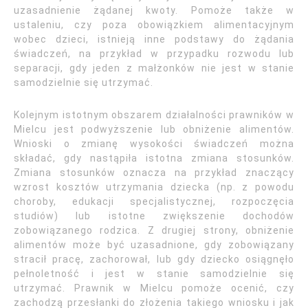
uzasadnienie żądanej kwoty. Pomoże także w
ustaleniu, czy poza obowiązkiem alimentacyjnym
wobec dzieci, istnieją inne podstawy do żądania
świadczeń, na przykład w przypadku rozwodu lub
separacji, gdy jeden z małżonków nie jest w stanie
samodzielnie się utrzymać.
Kolejnym istotnym obszarem działalności prawników w
Mielcu jest podwyższenie lub obniżenie alimentów.
Wnioski o zmianę wysokości świadczeń można
składać, gdy nastąpiła istotna zmiana stosunków.
Zmiana stosunków oznacza na przykład znaczący
wzrost kosztów utrzymania dziecka (np. z powodu
choroby, edukacji specjalistycznej, rozpoczęcia
studiów) lub istotne zwiększenie dochodów
zobowiązanego rodzica. Z drugiej strony, obniżenie
alimentów może być uzasadnione, gdy zobowiązany
stracił pracę, zachorował, lub gdy dziecko osiągnęło
pełnoletność i jest w stanie samodzielnie się
utrzymać. Prawnik w Mielcu pomoże ocenić, czy
zachodzą przesłanki do złożenia takiego wniosku i jak