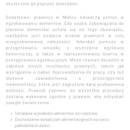
skutecznie go poprzeć dowodami.
Dodatkowo, prawnicy w Mielcu świadczą pomoc w
egzekwowaniu alimentów. Gdy osoba zobowiązana do
płacenia alimentów uchyla się od tego obowiązku,
niezbędne jest podjęcie kroków prawnych w celu
wyegzekwowania należności. Adwokat pomoże w
przygotowaniu wniosku o wszczęcie egzekucji
komorniczej, a także w reprezentowaniu klienta w
postępowaniu egzekucyjnym. Może również doradzić w
zakresie innych możliwości prawnych, takich jak
wystąpienie o nakaz doprowadzenia do pracy, czy też
złożenie zawiadomienia o przestępstwie
niealimentacji, które jest zagrożone karą pozbawienia
wolności. Prawnik zapewni, że wszystkie procedury
zostaną wykonane zgodnie z prawem, aby odzyskać
zaległe świadczenia.
Ustalanie wysokości alimentów od rodziców.
Dochodzenie świadczeń alimentacyjnych na rzecz
pełnoletnich dzieci.