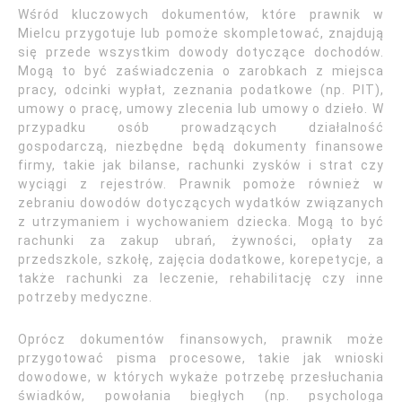
Wśród kluczowych dokumentów, które prawnik w
Mielcu przygotuje lub pomoże skompletować, znajdują
się przede wszystkim dowody dotyczące dochodów.
Mogą to być zaświadczenia o zarobkach z miejsca
pracy, odcinki wypłat, zeznania podatkowe (np. PIT),
umowy o pracę, umowy zlecenia lub umowy o dzieło. W
przypadku osób prowadzących działalność
gospodarczą, niezbędne będą dokumenty finansowe
firmy, takie jak bilanse, rachunki zysków i strat czy
wyciągi z rejestrów. Prawnik pomoże również w
zebraniu dowodów dotyczących wydatków związanych
z utrzymaniem i wychowaniem dziecka. Mogą to być
rachunki za zakup ubrań, żywności, opłaty za
przedszkole, szkołę, zajęcia dodatkowe, korepetycje, a
także rachunki za leczenie, rehabilitację czy inne
potrzeby medyczne.
Oprócz dokumentów finansowych, prawnik może
przygotować pisma procesowe, takie jak wnioski
dowodowe, w których wykaże potrzebę przesłuchania
świadków, powołania biegłych (np. psychologa