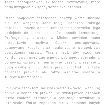
także zaproponować skuteczne rozwiązania, które
będą uwzględniały specyficzne okoliczności.
Przed podjęciem ostatecznej decyzji, warto umówić
się na wstępną konsultację. Podczas takiego
spotkania można ocenić kompetencje prawnika, jego
podejście do klienta, a także sposób komunikacji.
Profesjonalny adwokat w Mielcu powinien jasno
przedstawić możliwe ścieżki postępowania,
szacowane koszty oraz realistyczne perspektywy
powodzenia sprawy. Ważne jest, aby czuć się
komfortowo i mieć zaufanie do wybranego specjalisty,
ponieważ sprawy alimentacyjne często wiążą się z
dużą dawką emocji. Dobry prawnik potrafi nie tylko
doradzać prawnie, ale także wspierać klienta w
trudnych momentach.
Kolejnym aspektem, na który warto zwrócić uwagę, są
opinie o kancelarii prawnej. W dzisiejszych czasach
łatwo znaleźć informacje o reputacji prawników w
Internecie. Warto zapoznać się z opiniami innych