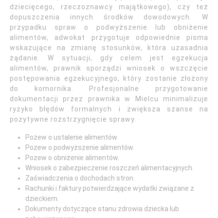
dziecięcego, rzeczoznawcy majątkowego), czy też
dopuszczenia innych środków dowodowych. W
przypadku spraw o podwyższenie lub obniżenie
alimentów, adwokat przygotuje odpowiednie pisma
wskazujące na zmianę stosunków, która uzasadnia
żądanie. W sytuacji, gdy celem jest egzekucja
alimentów, prawnik sporządzi wniosek o wszczęcie
postępowania egzekucyjnego, który zostanie złożony
do komornika. Profesjonalne przygotowanie
dokumentacji przez prawnika w Mielcu minimalizuje
ryzyko błędów formalnych i zwiększa szanse na
pozytywne rozstrzygnięcie sprawy.
Pozew o ustalenie alimentów.
Pozew o podwyższenie alimentów.
Pozew o obniżenie alimentów.
Wniosek o zabezpieczenie roszczeń alimentacyjnych.
Zaświadczenia o dochodach stron.
Rachunki i faktury potwierdzające wydatki związane z
dzieckiem.
Dokumenty dotyczące stanu zdrowia dziecka lub