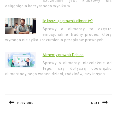
Szczecinie jest kluczowy dla
osiągnięcia korzystnego wyniku w…
Ile kosztuje prawnik alimenty?
Sprawy o alimenty to często
emocjonalnie trudny proces, który
wymaga nie tylko zrozumienia przepisów prawnych,…
Alimenty prawnik Dębica
Sprawy o alimenty, niezależnie od
tego, czy dotyczą obowiązku
alimentacyjnego wobec dzieci, rodziców, czy innych…
Nawigacja
wpisu
PREVIOUS
NEXT
Previous
Next
post:
post: