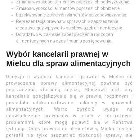
Zmiana wysokości alimentów poprzez ich podwyższenie.
Zmiana wysokości alimentów poprzez ich obniżenie.
Egzekwowanie zaległych alimentów od zobowiązanego.
Reprezentacja prawna w sprawach o zaprzeczenie
ojcostwa, gdy wpływa to na obowiązek alimentacyjny.
Doradztwo w zakresie zabezpieczenia roszczeń
alimentacyjnych na czas trwania postępowania.
Wybór kancelarii prawnej w
Mielcu dla spraw alimentacyjnych
Decyzja o wyborze kancelarii prawnej w Mielcu do
prowadzenia sprawy alimentacyjnej powinna być
poprzedzona staranną analizą. Kluczowe jest, aby
kancelaria specjalizowała się w prawie rodzinnym i
posiadała udokumentowane sukcesy w sprawach
alimentacyjnych. Warto zwrócić uwagę na
doświadczenie prawników w pracy z konkretnymi
problemami, które mogą pojawić się w Państwa
sytuacji. Dobry prawnik od alimentów w Mielcu będzie
potrafił nie tylko zrozumieć złożoność sprawy, ale