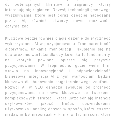
do potencjalnych klientów z zagranicy, którzy
interesują się regionem. Rozwój technologii głosowego
wyszukiwania, które jest coraz częściej napędzane
przez AI, również otworzy nowe możliwości
optymalizacji.
Kluczowe będzie również ciągłe dążenie do etycznego
wykorzystania AI w pozycjonowaniu. Transparentność
algorytmów, unikanie manipulacji i skupienie się na
dostarczaniu wartości dla użytkownika to fundamenty,
na których powinno opierać się przyszłe
pozycjonowanie. W Trójmieście, gdzie wiele firm
stawia na innowacyjność i odpowiedzialność
biznesową, integracja AI z tymi wartościami będzie
kluczowa dla budowania długoterminowego zaufania.
Rozwój AI w SEO oznacza ewolucję od prostego
pozycjonowania na słowa kluczowe do tworzenia
kompleksowych strategii, które uwzględniają intencje
użytkowników, jakość treści, doświadczenie
użytkownika i analizę danych w sposób, który jeszcze
niedawno był nieosiągalny. Firmy w Trójmieście, które