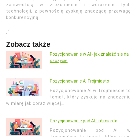
zainwestują w zrozumienie i wdrożenie tych
technologii, z pewnością zyskają znaczącą przewagę
konkurencyjną.
„`
Zobacz także
Pozycjonowanie w AI - jak znaleźć się na
szczycie
Pozycjonowanie AI Trójmiasto
Pozycjonowanie AI w Trójmieście to
temat, który zyskuje na znaczeniu
w miarę jak coraz więcej…
Pozycjonowanie pod AI Trójmiasto
Pozycjonowanie pod AI w
Trójmieście to temat, który staje