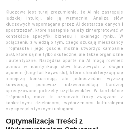
Kluczowe jest tutaj zrozumienie, że AI nie zastępuje
ludzkiej intuicji, ale ją wzmacnia. Analiza słów
kluczowych wspomagana przez AI dostarcza danych i
spostrzeżeń, które następnie należy zinterpretować w
kontekście specyfiki biznesu i lokalnego rynku. W
połączeniu z wiedzą o tym, czego szukają mieszkańcy
Trójmiasta i jego goście, można stworzyć kampanie
SEO, które są nie tylko skuteczne, ale także organiczne
i autentyczne. Narzędzia oparte na AI mogą również
pomóc w identyfikacji słów kluczowych z długim
ogonem (long-tail keywords), które charakteryzują się
mniejszą konkurencją, ale jednocześnie wyższą
konwersją, ponieważ odzwierciedlają bardziej
sprecyzowane potrzeby użytkowników. W kontekście
Trójmiasta, może to oznaczać frazy związane z
konkretnymi dzielnicami, wydarzeniami kulturalnymi
czy specjalistycznymi usługami.
Optymalizacja Treści z