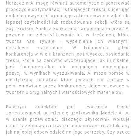
Narzędzia AI mogą również automatycznie generować
propozycje optymalizacji istniejących treści, sugerując
dodanie nowych informacji, przeformułowanie zdań dla
lepszej czytelności lub rozbudowanie sekcji, które są
zbyt krótkie. Analiza konkurencji wspomagana przez AI
pozwala na zidentyfikowanie luk w treściach, które
tworzą nasi rywale, i wypełnienie ich własnymi,
unikalnymi materiałami. W Trójmieście, gdzie
konkurencja w wielu branżach jest wysoka, posiadanie
treści, które są zarówno wyczerpujące, jak i unikalne,
jest fundamentalne dla osiągnięcia dominującej
pozycji w wynikach wyszukiwania. AI może pomóc w
identyfikacji tematów, które jeszcze nie zostały w
pełni omówione przez konkurencję, dając przewagę w
tworzeniu oryginalnych i wartościowych materiałów.
Kolejnym aspektem jest tworzenie treści
zorientowanych na intencję użytkownika. Modele AI są
w stanie przewidzieć, dlaczego użytkownik wpisuje
daną frazę do wyszukiwarki i dopasować treść tak, aby
jak najlepiej odpowiedzieć na jego potrzeby. Czy szuka