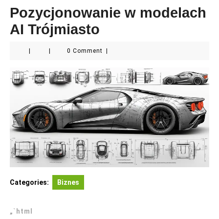
Pozycjonowanie w modelach
AI Trójmiasto
|
|
0 Comment
|
Categories:
Biznes
„`html