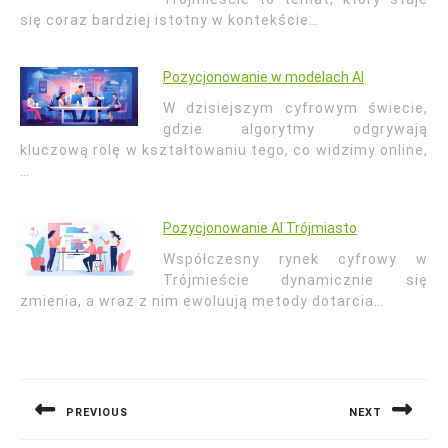
się coraz bardziej istotny w kontekście…
Pozycjonowanie w modelach AI
W dzisiejszym cyfrowym świecie,
gdzie algorytmy odgrywają
kluczową rolę w kształtowaniu tego, co widzimy online,
…
Pozycjonowanie AI Trójmiasto
Współczesny rynek cyfrowy w
Trójmieście dynamicznie się
zmienia, a wraz z nim ewoluują metody dotarcia…
Nawigacja
wpisu
PREVIOUS
NEXT
Previous
Next