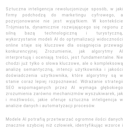
Sztuczna inteligencja rewolucjonizuje sposób, w jaki
firmy podchodzą do marketingu cyfrowego, a
pozycjonowanie nie jest wyjątkiem. W kontekście
Trójmiasta, dynamicznie rozwijającego się regionu z
silną bazą technologiczną i turystyczną,
wykorzystanie modeli AI do optymalizacji widoczności
online staje się kluczowe dla osiągnięcia przewagi
konkurencyjnej. Zrozumienie, jak algorytmy AI
interpretują i oceniają treści, jest fundamentalne. Nie
chodzi już tylko o słowa kluczowe, ale o kompleksową
analizę semantyczną, intencji użytkownika i jakości
doświadczenia użytkownika, które algorytmy są w
stanie coraz lepiej rozpoznawać. Wdrażanie strategii
SEO wspomaganych przez AI wymaga głębokiego
zrozumienia zarówno mechanizmów wyszukiwarek, jak
i możliwości, jakie oferuje sztuczna inteligencja w
analizie danych i automatyzacji procesów.
Modele AI potrafią przetwarzać ogromne ilości danych
znacznie szybciej niż człowiek, identyfikując wzorce i