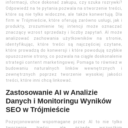
informacji, chce dokonać zakupu, czy szuka rozrywki?
Odpowiedź na te pytania pozwala na stworzenie treści,
które są nie tylko widoczne, ale także konwertują. Dla
firm w Trójmieście, które oferują zarówno usługi, jak i
produkty, zrozumienie tej intencji może oznaczać
znaczący wzrost sprzedaży i liczby zapytań. AI może
analizować zachowania użytkowników na stronie,
identyfikując, które treści są najczęściej czytane,
które prowadzą do konwersji i które powodują szybkie
opuszczenie strony, co pozwala na ciągłe doskonalenie
strategii content marketingowej. Pomaga to również w
budowaniu naturalnych linków wewnętrznych i
zewnętrznych poprzez tworzenie wysokiej jakości
treści, które inni chcą linkować.
Zastosowanie AI w Analizie
Danych i Monitoringu Wyników
SEO w Trójmieście
Pozycjonowanie wspomagane przez AI to nie tylko
tworzenie treści, ale przede wszystkim