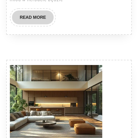
READ
READ MORE
MORE