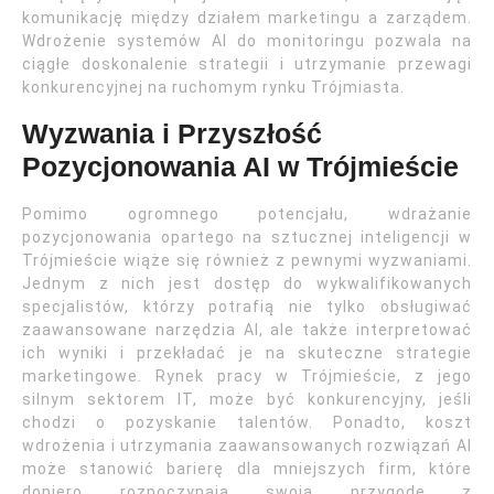
komunikację między działem marketingu a zarządem.
Wdrożenie systemów AI do monitoringu pozwala na
ciągłe doskonalenie strategii i utrzymanie przewagi
konkurencyjnej na ruchomym rynku Trójmiasta.
Wyzwania i Przyszłość
Pozycjonowania AI w Trójmieście
Pomimo ogromnego potencjału, wdrażanie
pozycjonowania opartego na sztucznej inteligencji w
Trójmieście wiąże się również z pewnymi wyzwaniami.
Jednym z nich jest dostęp do wykwalifikowanych
specjalistów, którzy potrafią nie tylko obsługiwać
zaawansowane narzędzia AI, ale także interpretować
ich wyniki i przekładać je na skuteczne strategie
marketingowe. Rynek pracy w Trójmieście, z jego
silnym sektorem IT, może być konkurencyjny, jeśli
chodzi o pozyskanie talentów. Ponadto, koszt
wdrożenia i utrzymania zaawansowanych rozwiązań AI
może stanowić barierę dla mniejszych firm, które
dopiero rozpoczynają swoją przygodę z