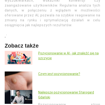
wyszukiwarkach, wskaźniki konwersji czy
zaangażowanie użytkowników. Regularna analiza tych
danych, w połączeniu z wglądem w możliwości
oferowane przez AI, pozwala na szybkie reagowanie na
zmiany na rynku i optymalizację działań w celu
osiągnięcia jak najlepszych rezultatów.
„`
Zobacz także
Pozycjonowanie w AI - jak znaleźć się na
szczycie
Czym jest pozycjonowanie?
Najlepsze pozycjonowanie Starogard
Gdański
Pozycjonowanie stron