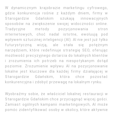
W dynamicznym krajobrazie marketingu cyfrowego,
gdzie konkurencja rośnie z każdym dniem, firmy w
Starogardzie Gdańskim szukają innowacyjnych
sposobów na zwiększenie swojej widoczności online.
Tradycyjne metody pozycjonowania stron
internetowych, choć nadal istotne, ewoluują pod
wpływem sztucznej inteligencji (AI). AI nie jest już tylko
futurystyczną wizją, ale stała się potężnym
narzędziem, które redefiniuje strategię SEO, oferując
możliwość precyzyjnego dotarcia do lokalnych klientów
i zrozumienia ich potrzeb na niespotykanym dotąd
poziomie. Zrozumienie wpływu AI na pozycjonowanie
lokalne jest kluczowe dla każdej firmy działającej w
Starogardzie Gdańskim, która chce pozostać
konkurencyjna i zdobyć przewagę na lokalnym rynku.
Wyobraźmy sobie, że właściciel lokalnej restauracji w
Starogardzie Gdańskim chce przyciągnąć więcej gości.
Zamiast ogólnych kampanii marketingowych, AI może
pomóc zidentyfikować osoby w okolicy, które aktywnie