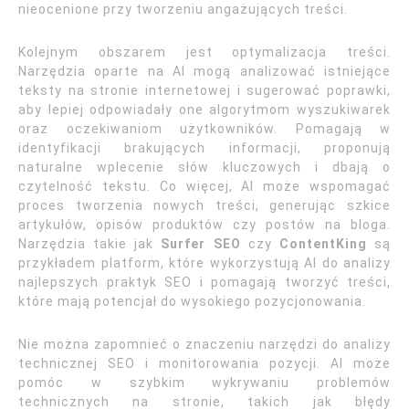
nieocenione przy tworzeniu angażujących treści.
Kolejnym obszarem jest optymalizacja treści.
Narzędzia oparte na AI mogą analizować istniejące
teksty na stronie internetowej i sugerować poprawki,
aby lepiej odpowiadały one algorytmom wyszukiwarek
oraz oczekiwaniom użytkowników. Pomagają w
identyfikacji brakujących informacji, proponują
naturalne wplecenie słów kluczowych i dbają o
czytelność tekstu. Co więcej, AI może wspomagać
proces tworzenia nowych treści, generując szkice
artykułów, opisów produktów czy postów na bloga.
Narzędzia takie jak
Surfer SEO
czy
ContentKing
są
przykładem platform, które wykorzystują AI do analizy
najlepszych praktyk SEO i pomagają tworzyć treści,
które mają potencjał do wysokiego pozycjonowania.
Nie można zapomnieć o znaczeniu narzędzi do analizy
technicznej SEO i monitorowania pozycji. AI może
pomóc w szybkim wykrywaniu problemów
technicznych na stronie, takich jak błędy