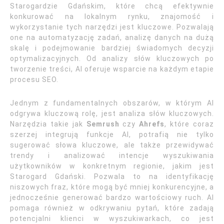
Starogardzie Gdańskim, które chcą efektywnie
konkurować na lokalnym rynku, znajomość i
wykorzystanie tych narzędzi jest kluczowe. Pozwalają
one na automatyzację zadań, analizę danych na dużą
skalę i podejmowanie bardziej świadomych decyzji
optymalizacyjnych. Od analizy słów kluczowych po
tworzenie treści, AI oferuje wsparcie na każdym etapie
procesu SEO.
Jednym z fundamentalnych obszarów, w którym AI
odgrywa kluczową rolę, jest analiza słów kluczowych.
Narzędzia takie jak
Semrush
czy
Ahrefs
, które coraz
szerzej integrują funkcje AI, potrafią nie tylko
sugerować słowa kluczowe, ale także przewidywać
trendy i analizować intencje wyszukiwania
użytkowników w konkretnym regionie, jakim jest
Starogard Gdański. Pozwala to na identyfikację
niszowych fraz, które mogą być mniej konkurencyjne, a
jednocześnie generować bardzo wartościowy ruch. AI
pomaga również w odkrywaniu pytań, które zadają
potencjalni klienci w wyszukiwarkach, co jest