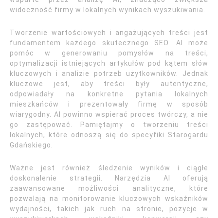
widoczność firmy w lokalnych wynikach wyszukiwania.
Tworzenie wartościowych i angażujących treści jest
fundamentem każdego skutecznego SEO. AI może
pomóc w generowaniu pomysłów na treści,
optymalizacji istniejących artykułów pod kątem słów
kluczowych i analizie potrzeb użytkowników. Jednak
kluczowe jest, aby treści były autentyczne,
odpowiadały na konkretne pytania lokalnych
mieszkańców i prezentowały firmę w sposób
wiarygodny. AI powinno wspierać proces twórczy, a nie
go zastępować. Pamiętajmy o tworzeniu treści
lokalnych, które odnoszą się do specyfiki Starogardu
Gdańskiego.
Ważne jest również śledzenie wyników i ciągłe
doskonalenie strategii. Narzędzia AI oferują
zaawansowane możliwości analityczne, które
pozwalają na monitorowanie kluczowych wskaźników
wydajności, takich jak ruch na stronie, pozycje w