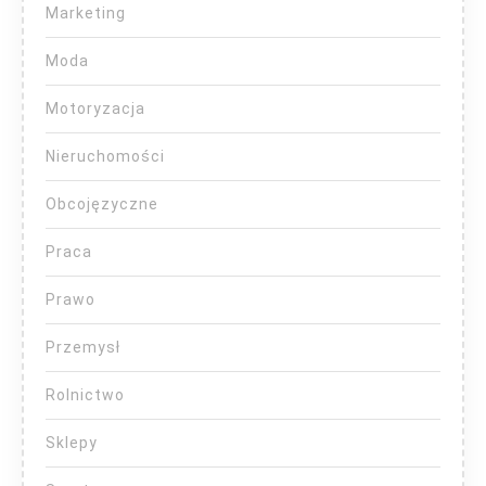
Marketing
Moda
Motoryzacja
Nieruchomości
Obcojęzyczne
Praca
Prawo
Przemysł
Rolnictwo
Sklepy