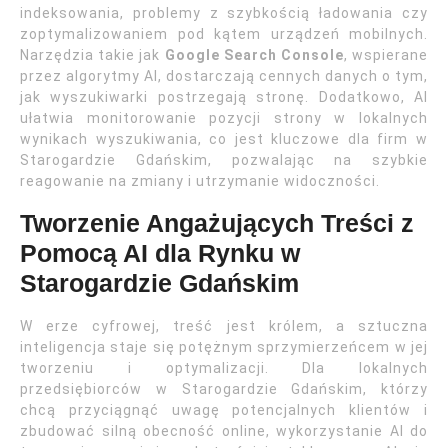
indeksowania, problemy z szybkością ładowania czy
zoptymalizowaniem pod kątem urządzeń mobilnych.
Narzędzia takie jak
Google Search Console
, wspierane
przez algorytmy AI, dostarczają cennych danych o tym,
jak wyszukiwarki postrzegają stronę. Dodatkowo, AI
ułatwia monitorowanie pozycji strony w lokalnych
wynikach wyszukiwania, co jest kluczowe dla firm w
Starogardzie Gdańskim, pozwalając na szybkie
reagowanie na zmiany i utrzymanie widoczności.
Tworzenie Angażujących Treści z
Pomocą AI dla Rynku w
Starogardzie Gdańskim
W erze cyfrowej, treść jest królem, a sztuczna
inteligencja staje się potężnym sprzymierzeńcem w jej
tworzeniu i optymalizacji. Dla lokalnych
przedsiębiorców w Starogardzie Gdańskim, którzy
chcą przyciągnąć uwagę potencjalnych klientów i
zbudować silną obecność online, wykorzystanie AI do