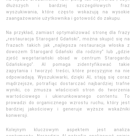
dłuższych i bardziej szczegółowych fraz
wyszukiwania, które często wskazują na wysokie
zaangażowanie użytkownika i gotowość do zakupu.
Na przykład, zamiast optymalizować stronę dla frazy
„restauracja Starogard Gdański”, można skupić się na
frazach takich jak „najlepsza restauracja włoska z
dowozem Starogard Gdański dla rodziny” lub „gdzie
zjeść wegetariański obiad w centrum Starogardu
Gdańskiego”. AI pomaga zidentyfikować takie
zapytania i tworzyć treści, które precyzyjnie na nie
odpowiadają. Wyszukiwarki, dzięki AI, stają się coraz
mądrzejsze, potrafiąc dostarczać najbardziej trafne
wyniki, co zmusza właścicieli stron do tworzenia
wartościowego i ukierunkowanego contentu. To
prowadzi do organicznego wzrostu ruchu, który jest
bardziej jakościowy i generuje wyższe wskaźniki
konwersji.
Kolejnym kluczowym aspektem jest analiza