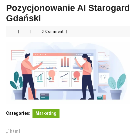
Pozycjonowanie AI Starogard
Gdański
|
|
0 Comment
|
Categories:
Marketing
„`html