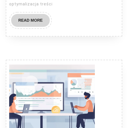
optymalizacja treści
READ
READ MORE
MORE