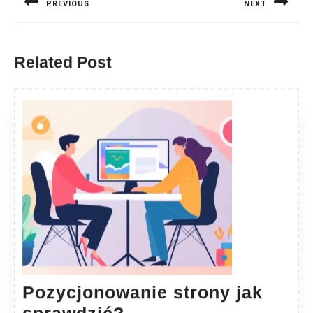
PREVIOUS
NEXT
Previous
Next
post:
post:
Related Post
Pozycjonowanie strony jak
Pozycjonowanie
sprawdzić?