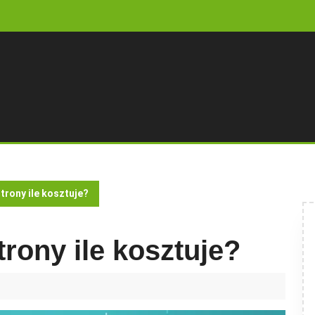
rony ile kosztuje?
rony ile kosztuje?