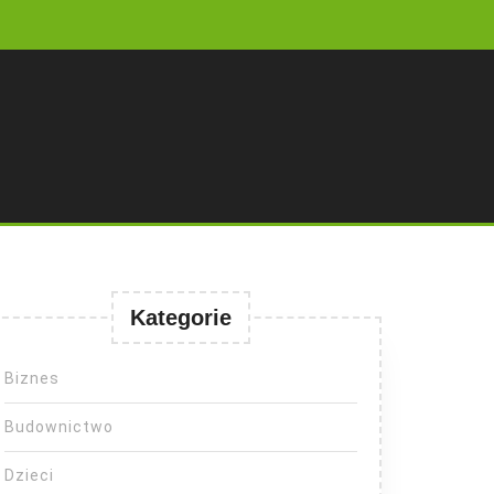
Kategorie
Biznes
Budownictwo
Dzieci