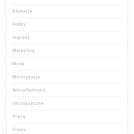
Edukacja
Hobby
Imprezy
Marketing
Moda
Motoryzacja
Nieruchomości
Obcojęzyczne
Praca
Prawo