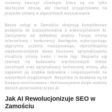
możemy tworzyć strategie, które są nie tylko
skuteczne dzisiaj, ale również przygotowane na
przyszłe zmiany w algorytmach wyszukiwania.
Nasze usługi w Zamościu obejmują kompleksowe
podejście do pozycjonowania z wykorzystaniem AI.
Zaczynamy od dokładnej analizy Twojej strony
internetowej i konkurencji. Następnie, wykorzystując
algorytmy uczenia maszynowego, identyfikujemy
najskuteczniejsze słowa kluczowe, optymalizujemy
strukturę strony, treści i meta tagi. Skupiamy się
również na budowaniu wartościowych linków
zwrotnych oraz optymalizacji technicznej strony, aby
zapewnić jej szybkie ładowanie i responsywność na
wszystkich urządzeniach. Wszystkie te działania są na
bieżąco monitorowane i dostosowywane dzięki analizie
danych generowanej przez AI.
Jak AI Rewolucjonizuje SEO w
Zamościu