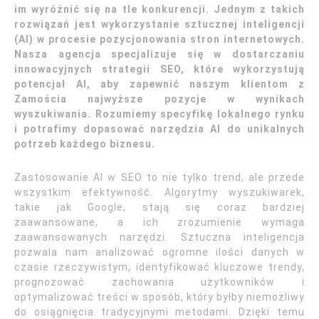
im wyróżnić się na tle konkurencji. Jednym z takich
rozwiązań jest wykorzystanie sztucznej inteligencji
(AI) w procesie pozycjonowania stron internetowych.
Nasza agencja specjalizuje się w dostarczaniu
innowacyjnych strategii SEO, które wykorzystują
potencjał AI, aby zapewnić naszym klientom z
Zamościa najwyższe pozycje w wynikach
wyszukiwania. Rozumiemy specyfikę lokalnego rynku
i potrafimy dopasować narzędzia AI do unikalnych
potrzeb każdego biznesu.
Zastosowanie AI w SEO to nie tylko trend, ale przede
wszystkim efektywność. Algorytmy wyszukiwarek,
takie jak Google, stają się coraz bardziej
zaawansowane, a ich zrozumienie wymaga
zaawansowanych narzędzi. Sztuczna inteligencja
pozwala nam analizować ogromne ilości danych w
czasie rzeczywistym, identyfikować kluczowe trendy,
prognozować zachowania użytkowników i
optymalizować treści w sposób, który byłby niemożliwy
do osiągnięcia tradycyjnymi metodami. Dzięki temu