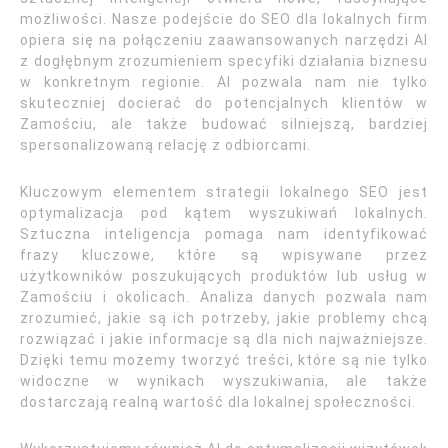
możliwości. Nasze podejście do SEO dla lokalnych firm
opiera się na połączeniu zaawansowanych narzędzi AI
z dogłębnym zrozumieniem specyfiki działania biznesu
w konkretnym regionie. AI pozwala nam nie tylko
skuteczniej docierać do potencjalnych klientów w
Zamościu, ale także budować silniejszą, bardziej
spersonalizowaną relację z odbiorcami.
Kluczowym elementem strategii lokalnego SEO jest
optymalizacja pod kątem wyszukiwań lokalnych.
Sztuczna inteligencja pomaga nam identyfikować
frazy kluczowe, które są wpisywane przez
użytkowników poszukujących produktów lub usług w
Zamościu i okolicach. Analiza danych pozwala nam
zrozumieć, jakie są ich potrzeby, jakie problemy chcą
rozwiązać i jakie informacje są dla nich najważniejsze.
Dzięki temu możemy tworzyć treści, które są nie tylko
widoczne w wynikach wyszukiwania, ale także
dostarczają realną wartość dla lokalnej społeczności.