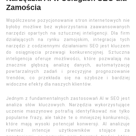
Zamościa
Współczesne pozycjonowanie stron internetowych nie
byłoby możliwe bez wykorzystania zaawansowanych
narzędzi opartych na sztucznej inteligencji. Dla firm
działających na rynku zamojskim, integracja tych
narzędzi z codziennymi działaniami SEO jest kluczem
do osiągnięcia przewagi konkurencyjnej. Sztuczna
inteligencja oferuje możliwości, które pozwalają na
znacznie głębszą analizę danych, automatyzację
powtarzalnych zadań i precyzyjne prognozowanie
trendów, co przekłada się na szybsze i bardziej
widoczne efekty dla naszych klientów.
Jednym z fundamentalnych zastosowań AI w SEO jest
analiza słów kluczowych. Narzędzia wykorzystujące
uczenie maszynowe potrafią identyfikować nie tylko
popularne frazy, ale także te o mniejszej konkurencji,
które mają wysoki potencjał konwersji. AI analizuje
również intencje użytkowników stojące za