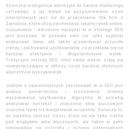
Sztuczna inteligencja wkroczyła do świata marketingu
cyfrowego, a jej wpływ na pozycjonowanie stron
internetowych jest nie do przecenienia. Dla firm z
Zamościa, które chcą zdominować lokalny rynek online,
zrozumienie i wdrożenie narzędzi AI w strategii SEO
jest kluczowe. AI pozwala nam nie tylko szybciej
analizować dane, ale także przewidywać przyszłe
trendy i zachowania użytkowników, co przekłada się na
bardziej efektywne i długoterminowe wyniki.
Tradycyjne metody SEO, choć nadal ważne, stają się
niewystarczające w obliczu coraz bardziej złożonych
algorytmów wyszukiwarek.
Jednym z najważniejszych zastosowań AI w SEO jest
analiza semantyczna i zrozumienie intencji
wyszukiwania użytkownika. Algorytmy AI potrafią
analizować kontekst i znaczenie słów kluczowych
znacznie lepiej niż kiedykolwiek wcześniej. Oznacza to,
że możemy tworzyć treści, które są nie tylko trafne
pod względem słów kluczowych, ale także w pełni
odpowiadają na potrzeby i pytania potencjalnych