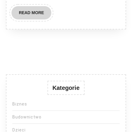
READ
READ MORE
MORE
Kategorie
Biznes
Budownictwo
Dzieci