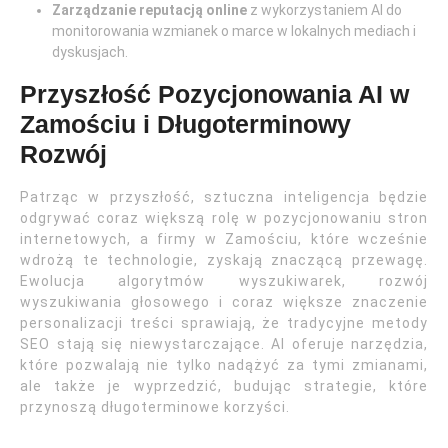
Zarządzanie reputacją online
z wykorzystaniem AI do
monitorowania wzmianek o marce w lokalnych mediach i
dyskusjach.
Przyszłość Pozycjonowania AI w
Zamościu i Długoterminowy
Rozwój
Patrząc w przyszłość, sztuczna inteligencja będzie
odgrywać coraz większą rolę w pozycjonowaniu stron
internetowych, a firmy w Zamościu, które wcześnie
wdrożą te technologie, zyskają znaczącą przewagę.
Ewolucja algorytmów wyszukiwarek, rozwój
wyszukiwania głosowego i coraz większe znaczenie
personalizacji treści sprawiają, że tradycyjne metody
SEO stają się niewystarczające. AI oferuje narzędzia,
które pozwalają nie tylko nadążyć za tymi zmianami,
ale także je wyprzedzić, budując strategie, które
przynoszą długoterminowe korzyści.