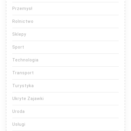
Przemysł
Rolnictwo
Sklepy
Sport
Technologia
Transport
Turystyka
Ukryte Zajawki
Uroda
Usługi