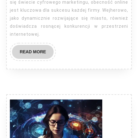
się świecie cyfrowego marketingu, obecność online
jest kluczowa dla sukcesu każdej firmy. Wejherowo,
jako dynamicznie rozwijające się miasto, również
doświadcza rosnącej konkurencji w przestrzeni
internetowej.
READ
READ MORE
MORE