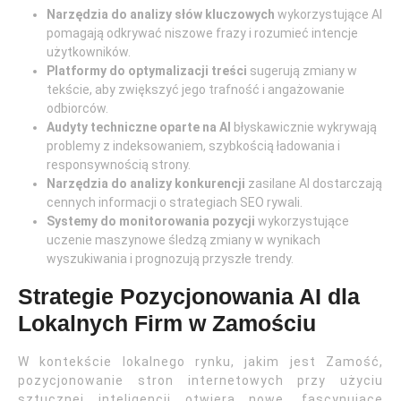
Narzędzia do analizy słów kluczowych
wykorzystujące AI
pomagają odkrywać niszowe frazy i rozumieć intencje
użytkowników.
Platformy do optymalizacji treści
sugerują zmiany w
tekście, aby zwiększyć jego trafność i angażowanie
odbiorców.
Audyty techniczne oparte na AI
błyskawicznie wykrywają
problemy z indeksowaniem, szybkością ładowania i
responsywnością strony.
Narzędzia do analizy konkurencji
zasilane AI dostarczają
cennych informacji o strategiach SEO rywali.
Systemy do monitorowania pozycji
wykorzystujące
uczenie maszynowe śledzą zmiany w wynikach
wyszukiwania i prognozują przyszłe trendy.
Strategie Pozycjonowania AI dla
Lokalnych Firm w Zamościu
W kontekście lokalnego rynku, jakim jest Zamość,
pozycjonowanie stron internetowych przy użyciu
sztucznej inteligencji otwiera nowe, fascynujące