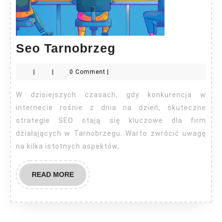
Seo
Seo Tarnobrzeg
Tarnobrzeg
|
|
0 Comment
|
W dzisiejszych czasach, gdy konkurencja w
internecie rośnie z dnia na dzień, skuteczne
strategie SEO stają się kluczowe dla firm
działających w Tarnobrzegu. Warto zwrócić uwagę
na kilka istotnych aspektów,
READ
READ MORE
MORE