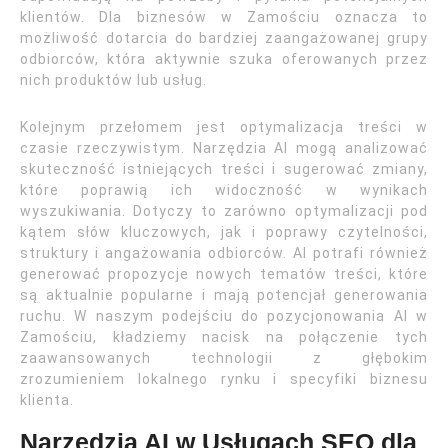
klientów. Dla biznesów w Zamościu oznacza to
możliwość dotarcia do bardziej zaangażowanej grupy
odbiorców, która aktywnie szuka oferowanych przez
nich produktów lub usług.
Kolejnym przełomem jest optymalizacja treści w
czasie rzeczywistym. Narzędzia AI mogą analizować
skuteczność istniejących treści i sugerować zmiany,
które poprawią ich widoczność w wynikach
wyszukiwania. Dotyczy to zarówno optymalizacji pod
kątem słów kluczowych, jak i poprawy czytelności,
struktury i angażowania odbiorców. AI potrafi również
generować propozycje nowych tematów treści, które
są aktualnie popularne i mają potencjał generowania
ruchu. W naszym podejściu do pozycjonowania AI w
Zamościu, kładziemy nacisk na połączenie tych
zaawansowanych technologii z głębokim
zrozumieniem lokalnego rynku i specyfiki biznesu
klienta.
Narzędzia AI w Usługach SEO dla