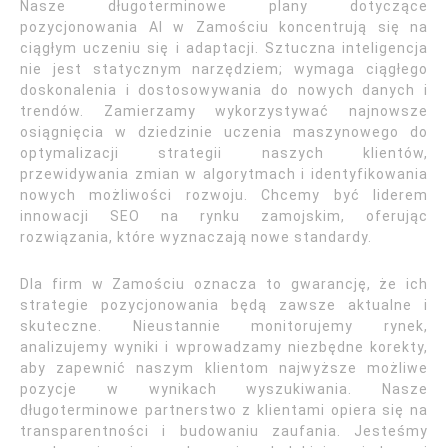
Nasze długoterminowe plany dotyczące
pozycjonowania AI w Zamościu koncentrują się na
ciągłym uczeniu się i adaptacji. Sztuczna inteligencja
nie jest statycznym narzędziem; wymaga ciągłego
doskonalenia i dostosowywania do nowych danych i
trendów. Zamierzamy wykorzystywać najnowsze
osiągnięcia w dziedzinie uczenia maszynowego do
optymalizacji strategii naszych klientów,
przewidywania zmian w algorytmach i identyfikowania
nowych możliwości rozwoju. Chcemy być liderem
innowacji SEO na rynku zamojskim, oferując
rozwiązania, które wyznaczają nowe standardy.
Dla firm w Zamościu oznacza to gwarancję, że ich
strategie pozycjonowania będą zawsze aktualne i
skuteczne. Nieustannie monitorujemy rynek,
analizujemy wyniki i wprowadzamy niezbędne korekty,
aby zapewnić naszym klientom najwyższe możliwe
pozycje w wynikach wyszukiwania. Nasze
długoterminowe partnerstwo z klientami opiera się na
transparentności i budowaniu zaufania. Jesteśmy