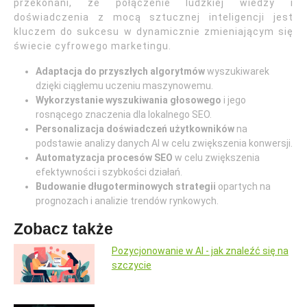
przekonani, że połączenie ludzkiej wiedzy i
doświadczenia z mocą sztucznej inteligencji jest
kluczem do sukcesu w dynamicznie zmieniającym się
świecie cyfrowego marketingu.
Adaptacja do przyszłych algorytmów
wyszukiwarek
dzięki ciągłemu uczeniu maszynowemu.
Wykorzystanie wyszukiwania głosowego
i jego
rosnącego znaczenia dla lokalnego SEO.
Personalizacja doświadczeń użytkowników
na
podstawie analizy danych AI w celu zwiększenia konwersji.
Automatyzacja procesów SEO
w celu zwiększenia
efektywności i szybkości działań.
Budowanie długoterminowych strategii
opartych na
prognozach i analizie trendów rynkowych.
Zobacz także
Pozycjonowanie w AI - jak znaleźć się na
szczycie